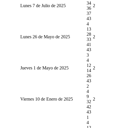
34
Lunes 7 de Julio de 2025
2
36
37
43
4
13
28
Lunes 26 de Mayo de 2025
2
33
41
43
3
4
12
Jueves 1 de Mayo de 2025
2
14
26
43
2
4
9
Viernes 10 de Enero de 2025
2
32
42
43
1
4
12