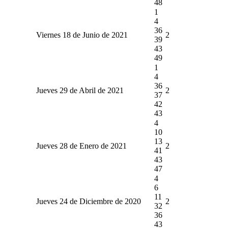
48
1
4
36
Viernes 18 de Junio de 2021
2
39
43
49
1
4
36
Jueves 29 de Abril de 2021
2
37
42
43
4
10
13
Jueves 28 de Enero de 2021
2
41
43
47
4
6
11
Jueves 24 de Diciembre de 2020
2
32
36
43