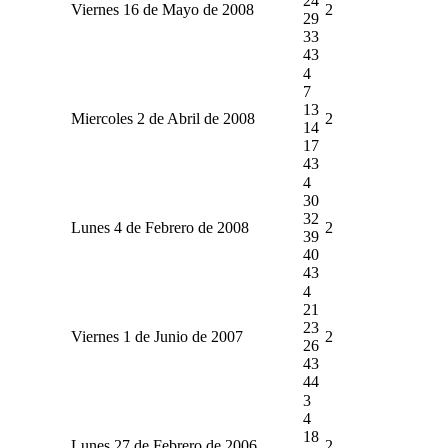
24
Viernes 16 de Mayo de 2008
2
29
33
43
4
7
13
Miercoles 2 de Abril de 2008
2
14
17
43
4
30
32
Lunes 4 de Febrero de 2008
2
39
40
43
4
21
23
Viernes 1 de Junio de 2007
2
26
43
44
3
4
18
Lunes 27 de Febrero de 2006
2