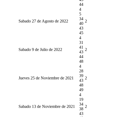
44
4
5
34
Sabado 27 de Agosto de 2022
2
40
43
45
4
31
41
Sabado 9 de Julio de 2022
2
43
44
48
4
28
39
Jueves 25 de Noviembre de 2021
2
43
48
49
4
19
34
Sabado 13 de Noviembre de 2021
2
38
43