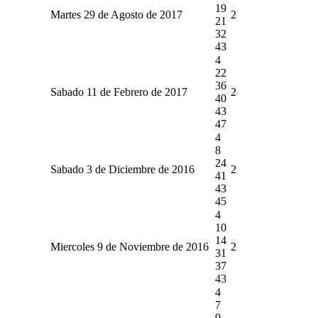
19
Martes 29 de Agosto de 2017
2
21
32
43
4
22
36
Sabado 11 de Febrero de 2017
2
40
43
47
4
8
24
Sabado 3 de Diciembre de 2016
2
41
43
45
4
10
14
Miercoles 9 de Noviembre de 2016
2
31
37
43
4
7
9