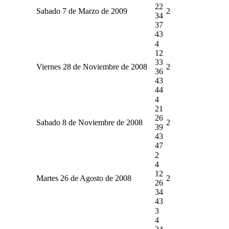
22
Sabado 7 de Marzo de 2009
2
34
37
43
4
12
33
Viernes 28 de Noviembre de 2008
2
36
43
44
4
21
26
Sabado 8 de Noviembre de 2008
2
39
43
47
2
4
12
Martes 26 de Agosto de 2008
2
26
34
43
3
4