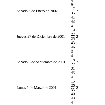
4
9
17
Sabado 5 de Enero de 2002
2
35
41
43
4
19
22
Jueves 27 de Diciembre de 2001
2
25
43
46
3
4
18
Sabado 8 de Septiembre de 2001
2
22
31
43
4
15
26
Lunes 5 de Marzo de 2001
2
33
40
43
4