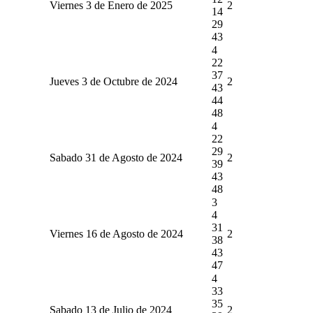
Viernes 3 de Enero de 2025
2
14
29
43
4
22
37
Jueves 3 de Octubre de 2024
2
43
44
48
4
22
29
Sabado 31 de Agosto de 2024
2
39
43
48
3
4
31
Viernes 16 de Agosto de 2024
2
38
43
47
4
33
35
Sabado 13 de Julio de 2024
2