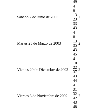
49
4
6
13
Sabado 7 de Junio de 2003
2
23
33
43
4
8
13
Martes 25 de Marzo de 2003
2
35
43
45
4
10
22
Viernes 20 de Diciembre de 2002
2
37
43
44
4
31
32
Viernes 8 de Noviembre de 2002
2
42
43
48