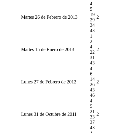
4
5
19
Martes 26 de Febrero de 2013
2
29
34
43
1
2
4
Martes 15 de Enero de 2013
2
22
31
43
4
6
14
Lunes 27 de Febrero de 2012
2
26
43
46
4
5
21
Lunes 31 de Octubre de 2011
2
33
37
43