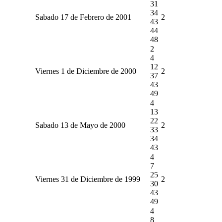
31
34
Sabado 17 de Febrero de 2001
2
43
44
48
2
4
12
Viernes 1 de Diciembre de 2000
2
37
43
49
4
13
22
Sabado 13 de Mayo de 2000
2
33
34
43
4
7
25
Viernes 31 de Diciembre de 1999
2
30
43
49
4
8