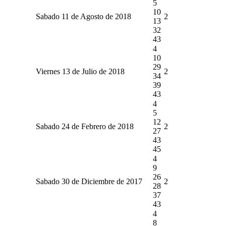
5
10
Sabado 11 de Agosto de 2018
2
13
32
43
4
10
29
Viernes 13 de Julio de 2018
2
34
39
43
4
5
12
Sabado 24 de Febrero de 2018
2
27
43
45
4
9
26
Sabado 30 de Diciembre de 2017
2
28
37
43
4
8