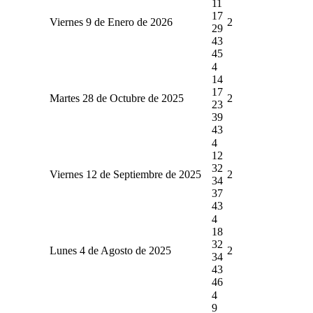
11
17
Viernes 9 de Enero de 2026
2
29
43
45
4
14
17
Martes 28 de Octubre de 2025
2
23
39
43
4
12
32
Viernes 12 de Septiembre de 2025
2
34
37
43
4
18
32
Lunes 4 de Agosto de 2025
2
34
43
46
4
9