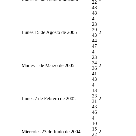
22
43
48
4
23
29
Lunes 15 de Agosto de 2005
2
43
44
47
4
23
24
Martes 1 de Marzo de 2005
2
36
41
43
4
13
23
Lunes 7 de Febrero de 2005
2
31
43
46
4
10
15
Miercoles 23 de Junio de 2004
2
22