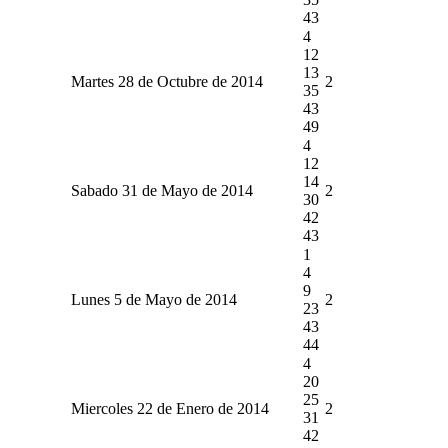
43
4
12
13
Martes 28 de Octubre de 2014
2
35
43
49
4
12
14
Sabado 31 de Mayo de 2014
2
30
42
43
1
4
9
Lunes 5 de Mayo de 2014
2
23
43
44
4
20
25
Miercoles 22 de Enero de 2014
2
31
42