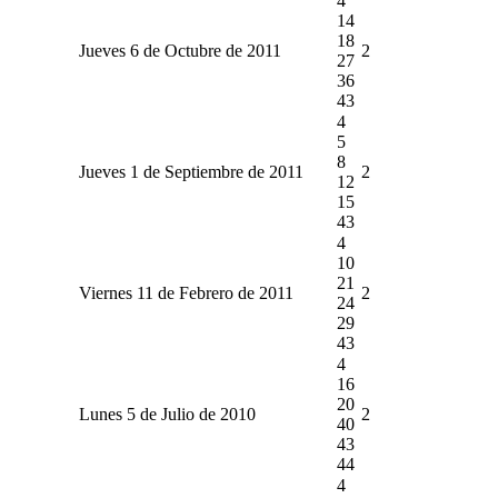
4
14
18
Jueves 6 de Octubre de 2011
2
27
36
43
4
5
8
Jueves 1 de Septiembre de 2011
2
12
15
43
4
10
21
Viernes 11 de Febrero de 2011
2
24
29
43
4
16
20
Lunes 5 de Julio de 2010
2
40
43
44
4