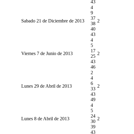
43
4
9
37
Sabado 21 de Diciembre de 2013
2
38
40
43
4
5
17
Viernes 7 de Junio de 2013
2
25
43
46
2
4
6
Lunes 29 de Abril de 2013
2
33
43
49
4
5
24
Lunes 8 de Abril de 2013
2
30
39
43