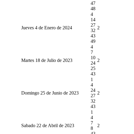
47
48
4
14
27
Jueves 4 de Enero de 2024
2
32
43
49
4
7
10
Martes 18 de Julio de 2023
2
24
25
43
1
4
24
Domingo 25 de Junio de 2023
2
27
32
43
1
4
7
Sabado 22 de Abril de 2023
2
8
43