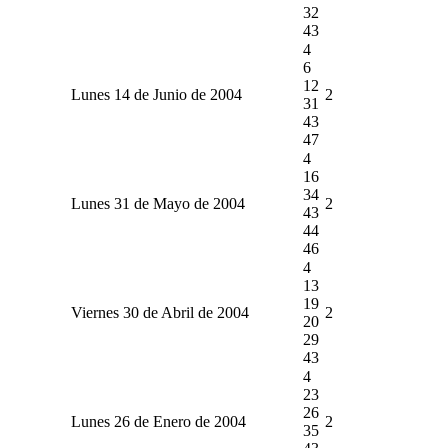
32
43
4
6
12
Lunes 14 de Junio de 2004
2
31
43
47
4
16
34
Lunes 31 de Mayo de 2004
2
43
44
46
4
13
19
Viernes 30 de Abril de 2004
2
20
29
43
4
23
26
Lunes 26 de Enero de 2004
2
35