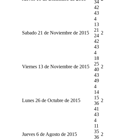
34
42
43
4
13
21
Sabado 21 de Noviembre de 2015
2
24
42
43
4
18
25
Viernes 13 de Noviembre de 2015
2
40
43
49
4
14
15
Lunes 26 de Octubre de 2015
2
36
41
43
4
11
35
Jueves 6 de Agosto de 2015
2
36