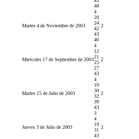
43
48
4
20
24
Martes 4 de Noviembre de 2003
2
42
43
46
4
12
21
Miercoles 17 de Septiembre de 2003
2
25
27
43
4
19
30
Martes 15 de Julio de 2003
2
32
39
43
3
4
19
Jueves 3 de Julio de 2003
2
31
43