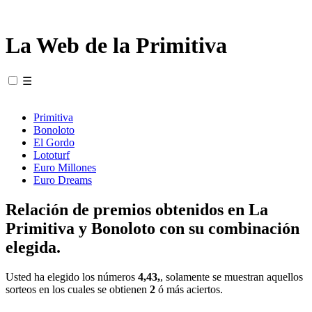
La Web de la Primitiva
☰
Primitiva
Bonoloto
El Gordo
Lototurf
Euro Millones
Euro Dreams
Relación de premios obtenidos en La
Primitiva y Bonoloto con su combinación
elegida.
Usted ha elegido los números
4,43,
, solamente se muestran aquellos
sorteos en los cuales se obtienen
2
ó más aciertos.