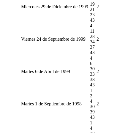
19
Miercoles 29 de Diciembre de 1999
2
21
23
43
4
11
28
Viernes 24 de Septiembre de 1999
2
34
37
43
4
6
30
Martes 6 de Abril de 1999
2
33
38
43
1
2
4
Martes 1 de Septiembre de 1998
2
30
39
43
1
4