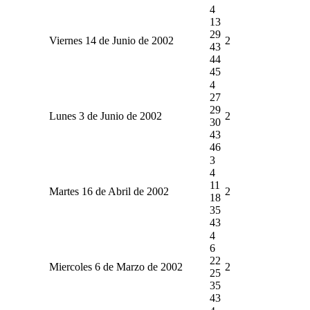
4
13
29
Viernes 14 de Junio de 2002
2
43
44
45
4
27
29
Lunes 3 de Junio de 2002
2
30
43
46
3
4
11
Martes 16 de Abril de 2002
2
18
35
43
4
6
22
Miercoles 6 de Marzo de 2002
2
25
35
43