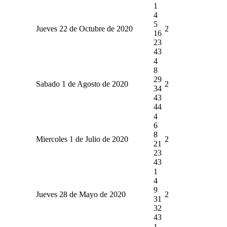
1
4
5
Jueves 22 de Octubre de 2020
2
16
23
43
4
8
29
Sabado 1 de Agosto de 2020
2
34
43
44
4
6
8
Miercoles 1 de Julio de 2020
2
21
23
43
1
4
9
Jueves 28 de Mayo de 2020
2
31
32
43
1