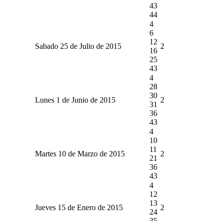
43
44
4
6
12
Sabado 25 de Julio de 2015
2
16
25
43
4
28
30
Lunes 1 de Junio de 2015
2
31
36
43
4
10
11
Martes 10 de Marzo de 2015
2
21
36
43
4
12
13
Jueves 15 de Enero de 2015
2
24
35