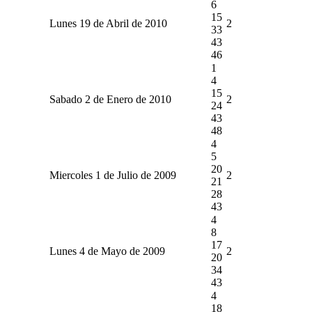
6
15
Lunes 19 de Abril de 2010
2
33
43
46
1
4
15
Sabado 2 de Enero de 2010
2
24
43
48
4
5
20
Miercoles 1 de Julio de 2009
2
21
28
43
4
8
17
Lunes 4 de Mayo de 2009
2
20
34
43
4
18