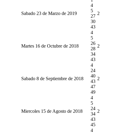
4
5
Sabado 23 de Marzo de 2019
2
27
30
43
4
5
26
Martes 16 de Octubre de 2018
2
28
34
43
4
24
40
Sabado 8 de Septiembre de 2018
2
43
47
49
4
5
24
Miercoles 15 de Agosto de 2018
2
34
43
45
4