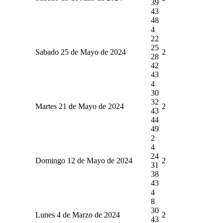
39
43
48
4
22
25
Sabado 25 de Mayo de 2024
2
28
42
43
4
30
32
Martes 21 de Mayo de 2024
2
43
44
49
2
4
24
Domingo 12 de Mayo de 2024
2
31
38
43
4
8
30
Lunes 4 de Marzo de 2024
2
43