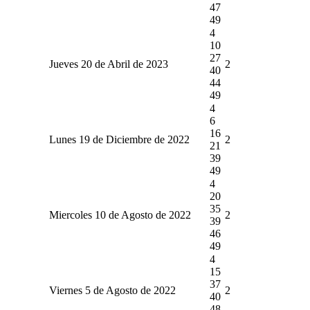
47
49
4
10
27
Jueves 20 de Abril de 2023
2
40
44
49
4
6
16
Lunes 19 de Diciembre de 2022
2
21
39
49
4
20
35
Miercoles 10 de Agosto de 2022
2
39
46
49
4
15
37
Viernes 5 de Agosto de 2022
2
40
48