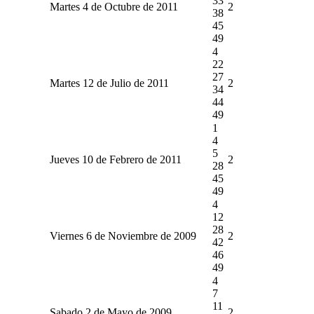
33
Martes 4 de Octubre de 2011
2
38
45
49
4
22
27
Martes 12 de Julio de 2011
2
34
44
49
1
4
5
Jueves 10 de Febrero de 2011
2
28
45
49
4
12
28
Viernes 6 de Noviembre de 2009
2
42
46
49
4
7
11
Sabado 2 de Mayo de 2009
2