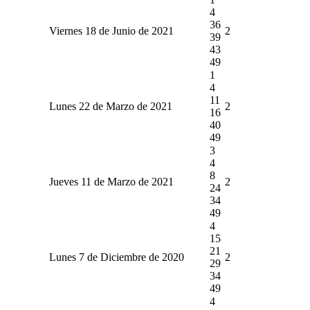
4
36
Viernes 18 de Junio de 2021
2
39
43
49
1
4
11
Lunes 22 de Marzo de 2021
2
16
40
49
3
4
8
Jueves 11 de Marzo de 2021
2
24
34
49
4
15
21
Lunes 7 de Diciembre de 2020
2
29
34
49
4