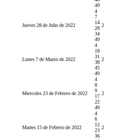
49
4
7
14
Jueves 28 de Julio de 2022
2
28
34
49
4
18
31
Lunes 7 de Marzo de 2022
2
38
45
49
4
8
9
Miercoles 23 de Febrero de 2022
2
17
22
49
4
6
12
Martes 15 de Febrero de 2022
2
23
36