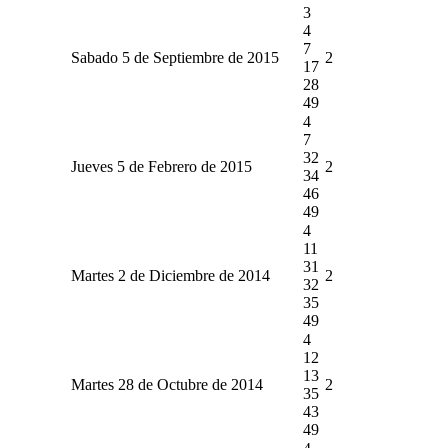
3
4
7
Sabado 5 de Septiembre de 2015
2
17
28
49
4
7
32
Jueves 5 de Febrero de 2015
2
34
46
49
4
11
31
Martes 2 de Diciembre de 2014
2
32
35
49
4
12
13
Martes 28 de Octubre de 2014
2
35
43
49