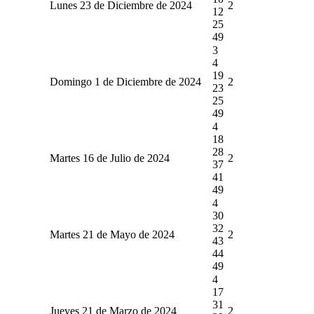
Lunes 23 de Diciembre de 2024
2
12
25
49
3
4
19
Domingo 1 de Diciembre de 2024
2
23
25
49
4
18
28
Martes 16 de Julio de 2024
2
37
41
49
4
30
32
Martes 21 de Mayo de 2024
2
43
44
49
4
17
31
Jueves 21 de Marzo de 2024
2