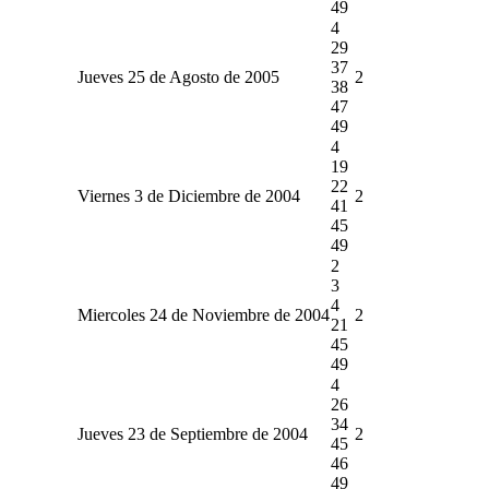
49
4
29
37
Jueves 25 de Agosto de 2005
2
38
47
49
4
19
22
Viernes 3 de Diciembre de 2004
2
41
45
49
2
3
4
Miercoles 24 de Noviembre de 2004
2
21
45
49
4
26
34
Jueves 23 de Septiembre de 2004
2
45
46
49