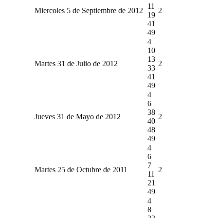
11
Miercoles 5 de Septiembre de 2012
2
19
41
49
4
10
13
Martes 31 de Julio de 2012
2
33
41
49
4
6
38
Jueves 31 de Mayo de 2012
2
40
48
49
4
6
7
Martes 25 de Octubre de 2011
2
11
21
49
4
8