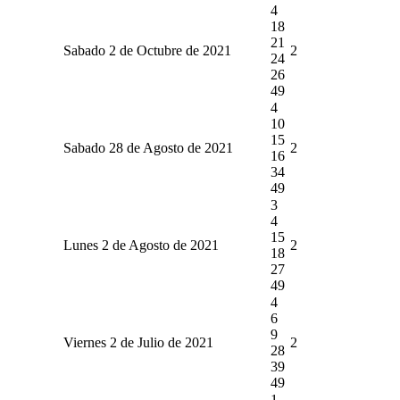
4
18
21
Sabado 2 de Octubre de 2021
2
24
26
49
4
10
15
Sabado 28 de Agosto de 2021
2
16
34
49
3
4
15
Lunes 2 de Agosto de 2021
2
18
27
49
4
6
9
Viernes 2 de Julio de 2021
2
28
39
49
1