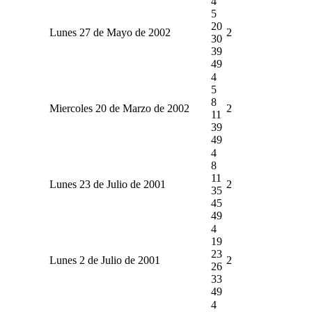
4
5
20
Lunes 27 de Mayo de 2002
2
30
39
49
4
5
8
Miercoles 20 de Marzo de 2002
2
11
39
49
4
8
11
Lunes 23 de Julio de 2001
2
35
45
49
4
19
23
Lunes 2 de Julio de 2001
2
26
33
49
4