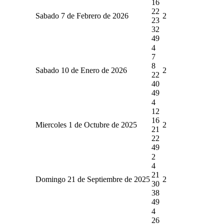
16
22
Sabado 7 de Febrero de 2026
2
23
32
49
4
7
8
Sabado 10 de Enero de 2026
2
22
40
49
4
12
16
Miercoles 1 de Octubre de 2025
2
21
22
49
2
4
21
Domingo 21 de Septiembre de 2025
2
30
38
49
4
26