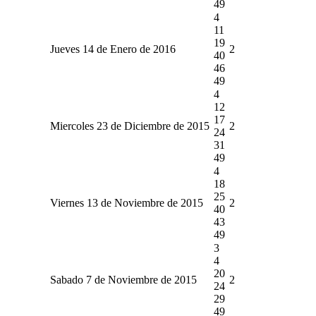
49
4
11
19
Jueves 14 de Enero de 2016
2
40
46
49
4
12
17
Miercoles 23 de Diciembre de 2015
2
24
31
49
4
18
25
Viernes 13 de Noviembre de 2015
2
40
43
49
3
4
20
Sabado 7 de Noviembre de 2015
2
24
29
49