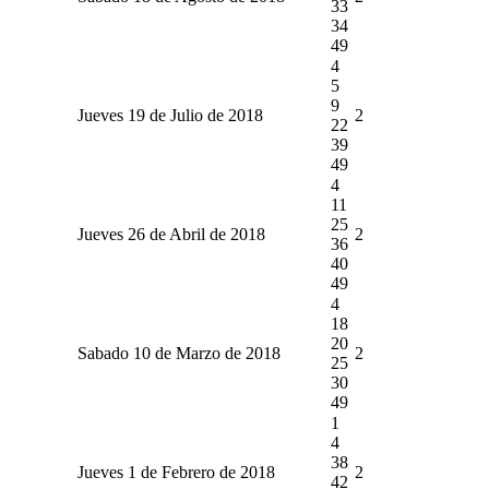
33
34
49
4
5
9
Jueves 19 de Julio de 2018
2
22
39
49
4
11
25
Jueves 26 de Abril de 2018
2
36
40
49
4
18
20
Sabado 10 de Marzo de 2018
2
25
30
49
1
4
38
Jueves 1 de Febrero de 2018
2
42