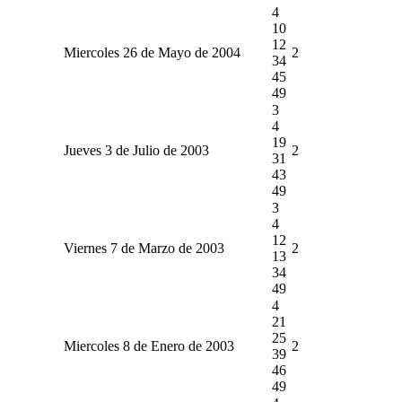
4
10
12
Miercoles 26 de Mayo de 2004
2
34
45
49
3
4
19
Jueves 3 de Julio de 2003
2
31
43
49
3
4
12
Viernes 7 de Marzo de 2003
2
13
34
49
4
21
25
Miercoles 8 de Enero de 2003
2
39
46
49