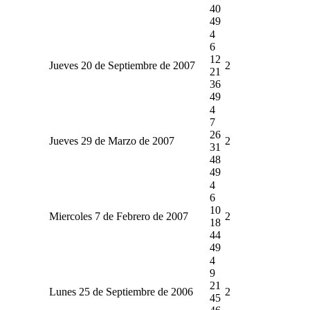
40
49
4
6
12
Jueves 20 de Septiembre de 2007
2
21
36
49
4
7
26
Jueves 29 de Marzo de 2007
2
31
48
49
4
6
10
Miercoles 7 de Febrero de 2007
2
18
44
49
4
9
21
Lunes 25 de Septiembre de 2006
2
45