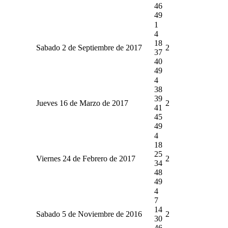
46
49
1
4
18
Sabado 2 de Septiembre de 2017
2
37
40
49
4
38
39
Jueves 16 de Marzo de 2017
2
41
45
49
4
18
25
Viernes 24 de Febrero de 2017
2
34
48
49
4
7
14
Sabado 5 de Noviembre de 2016
2
30
46