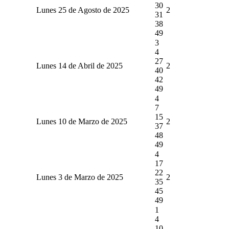
30
Lunes 25 de Agosto de 2025
2
31
38
49
3
4
27
Lunes 14 de Abril de 2025
2
40
42
49
4
7
15
Lunes 10 de Marzo de 2025
2
37
48
49
4
17
22
Lunes 3 de Marzo de 2025
2
35
45
49
1
4
10