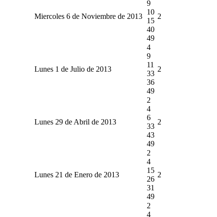
9
10
Miercoles 6 de Noviembre de 2013
2
15
40
49
4
9
11
Lunes 1 de Julio de 2013
2
33
36
49
2
4
6
Lunes 29 de Abril de 2013
2
33
43
49
2
4
15
Lunes 21 de Enero de 2013
2
26
31
49
2
4