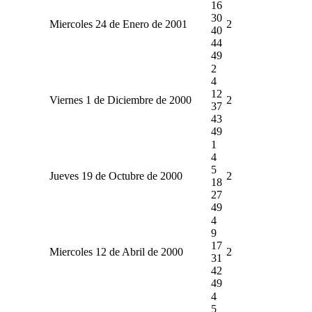
16
30
Miercoles 24 de Enero de 2001
2
40
44
49
2
4
12
Viernes 1 de Diciembre de 2000
2
37
43
49
1
4
5
Jueves 19 de Octubre de 2000
2
18
27
49
4
9
17
Miercoles 12 de Abril de 2000
2
31
42
49
4
5