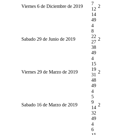
7
Viernes 6 de Diciembre de 2019
2
12
14
49
4
8
22
Sabado 29 de Junio de 2019
2
27
38
49
4
15
19
Viernes 29 de Marzo de 2019
2
31
48
49
4
5
9
Sabado 16 de Marzo de 2019
2
14
32
49
4
6
15