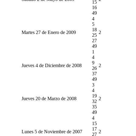
15
16
49
4
5
18
Martes 27 de Enero de 2009
2
25
27
49
1
4
9
Jueves 4 de Diciembre de 2008
2
26
37
49
3
4
19
Jueves 20 de Marzo de 2008
2
32
35
49
4
15
17
Lunes 5 de Noviembre de 2007
2
27