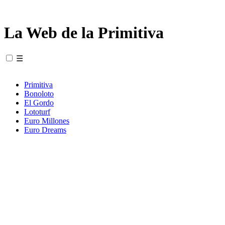
La Web de la Primitiva
☰
Primitiva
Bonoloto
El Gordo
Lototurf
Euro Millones
Euro Dreams