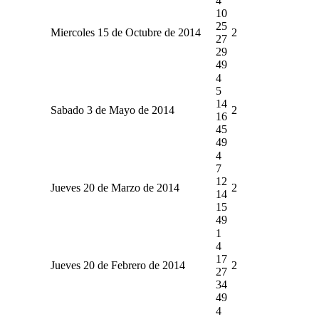
4
10
25
Miercoles 15 de Octubre de 2014
2
27
29
49
4
5
14
Sabado 3 de Mayo de 2014
2
16
45
49
4
7
12
Jueves 20 de Marzo de 2014
2
14
15
49
1
4
17
Jueves 20 de Febrero de 2014
2
27
34
49
4