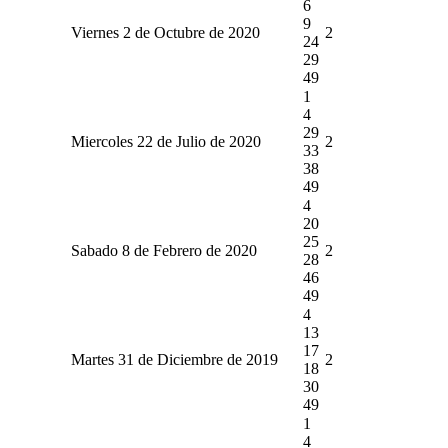
6
9
Viernes 2 de Octubre de 2020
2
24
29
49
1
4
29
Miercoles 22 de Julio de 2020
2
33
38
49
4
20
25
Sabado 8 de Febrero de 2020
2
28
46
49
4
13
17
Martes 31 de Diciembre de 2019
2
18
30
49
1
4