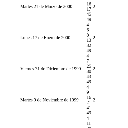
16
Martes 21 de Marzo de 2000
2
17
45
49
4
6
8
Lunes 17 de Enero de 2000
2
13
32
49
4
7
25
Viernes 31 de Diciembre de 1999
2
30
43
49
4
9
16
Martes 9 de Noviembre de 1999
2
21
41
49
4
11