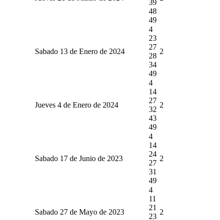
39
48
49
4
23
27
Sabado 13 de Enero de 2024
2
28
34
49
4
14
27
Jueves 4 de Enero de 2024
2
32
43
49
4
14
24
Sabado 17 de Junio de 2023
2
27
31
49
4
11
21
Sabado 27 de Mayo de 2023
2
23