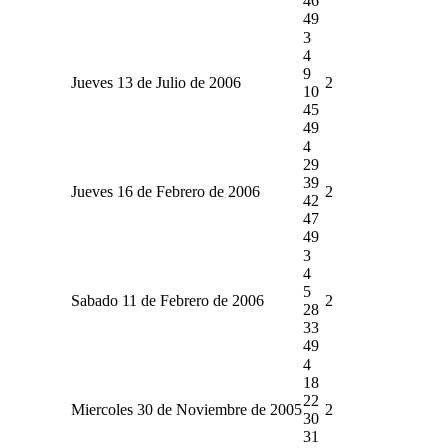
46
49
3
4
9
Jueves 13 de Julio de 2006
2
10
45
49
4
29
39
Jueves 16 de Febrero de 2006
2
42
47
49
3
4
5
Sabado 11 de Febrero de 2006
2
28
33
49
4
18
22
Miercoles 30 de Noviembre de 2005
2
30
31