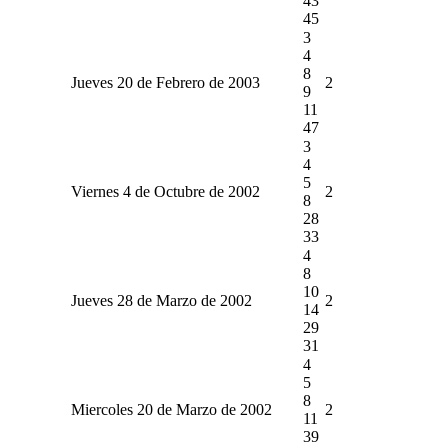
43
45
3
4
8
Jueves 20 de Febrero de 2003
2
9
11
47
3
4
5
Viernes 4 de Octubre de 2002
2
8
28
33
4
8
10
Jueves 28 de Marzo de 2002
2
14
29
31
4
5
8
Miercoles 20 de Marzo de 2002
2
11
39