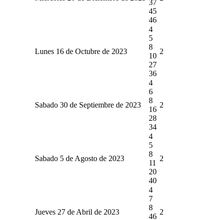
37
45
46
4
5
8
Lunes 16 de Octubre de 2023
2
10
27
36
4
6
8
Sabado 30 de Septiembre de 2023
2
16
28
34
4
5
8
Sabado 5 de Agosto de 2023
2
11
20
40
4
7
8
Jueves 27 de Abril de 2023
2
46