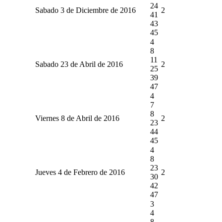
24
Sabado 3 de Diciembre de 2016
2
41
43
45
4
8
11
Sabado 23 de Abril de 2016
2
25
39
47
4
7
8
Viernes 8 de Abril de 2016
2
23
44
45
4
8
23
Jueves 4 de Febrero de 2016
2
30
42
47
3
4
8