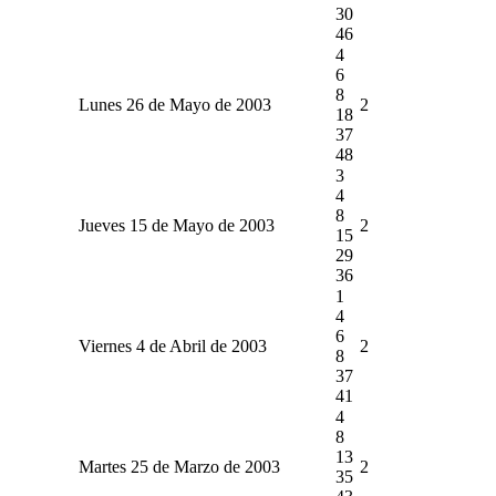
30
46
4
6
8
Lunes 26 de Mayo de 2003
2
18
37
48
3
4
8
Jueves 15 de Mayo de 2003
2
15
29
36
1
4
6
Viernes 4 de Abril de 2003
2
8
37
41
4
8
13
Martes 25 de Marzo de 2003
2
35