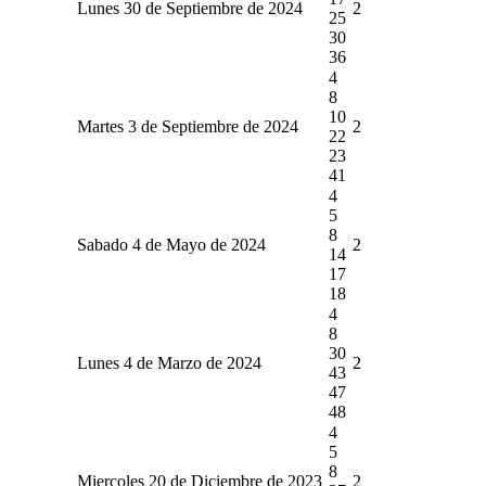
Lunes 30 de Septiembre de 2024
2
25
30
36
4
8
10
Martes 3 de Septiembre de 2024
2
22
23
41
4
5
8
Sabado 4 de Mayo de 2024
2
14
17
18
4
8
30
Lunes 4 de Marzo de 2024
2
43
47
48
4
5
8
Miercoles 20 de Diciembre de 2023
2