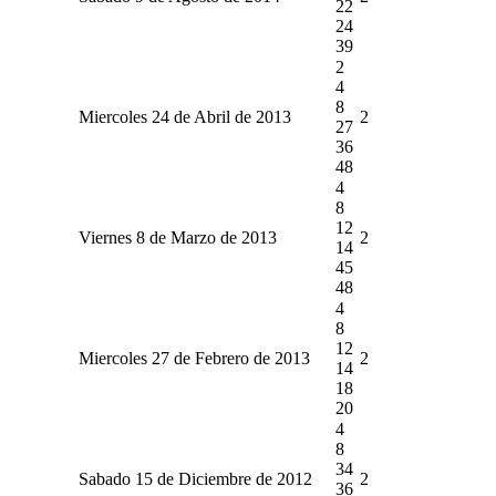
22
24
39
2
4
8
Miercoles 24 de Abril de 2013
2
27
36
48
4
8
12
Viernes 8 de Marzo de 2013
2
14
45
48
4
8
12
Miercoles 27 de Febrero de 2013
2
14
18
20
4
8
34
Sabado 15 de Diciembre de 2012
2
36