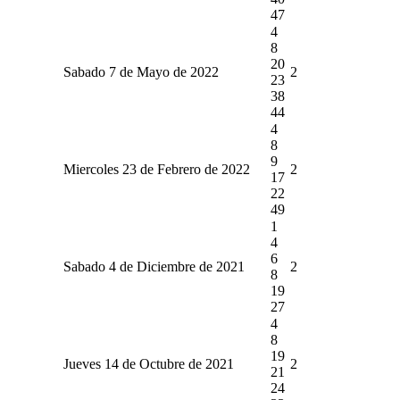
47
4
8
20
Sabado 7 de Mayo de 2022
2
23
38
44
4
8
9
Miercoles 23 de Febrero de 2022
2
17
22
49
1
4
6
Sabado 4 de Diciembre de 2021
2
8
19
27
4
8
19
Jueves 14 de Octubre de 2021
2
21
24