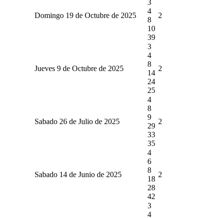
3
4
Domingo 19 de Octubre de 2025
2
8
10
39
3
4
8
Jueves 9 de Octubre de 2025
2
14
24
25
4
8
9
Sabado 26 de Julio de 2025
2
29
33
35
4
6
8
Sabado 14 de Junio de 2025
2
18
28
42
3
4