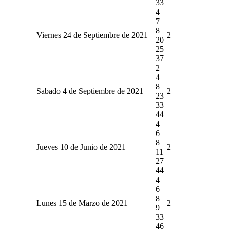
33
4
7
8
Viernes 24 de Septiembre de 2021
2
20
25
37
2
4
8
Sabado 4 de Septiembre de 2021
2
23
33
44
4
6
8
Jueves 10 de Junio de 2021
2
11
27
44
4
6
8
Lunes 15 de Marzo de 2021
2
9
33
46