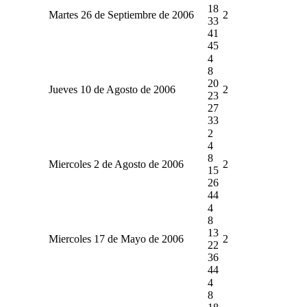
18
Martes 26 de Septiembre de 2006
2
33
41
45
4
8
20
Jueves 10 de Agosto de 2006
2
23
27
33
2
4
8
Miercoles 2 de Agosto de 2006
2
15
26
44
4
8
13
Miercoles 17 de Mayo de 2006
2
22
36
44
4
8