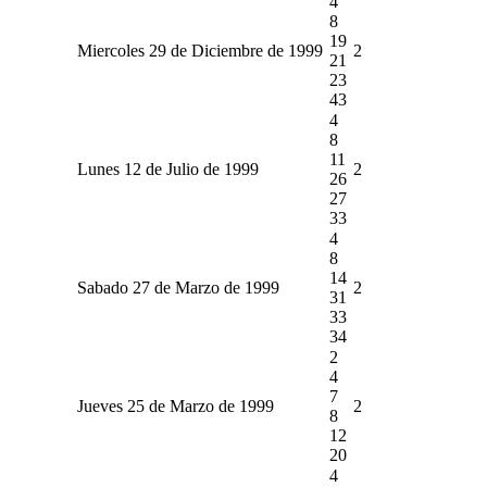
4
8
19
Miercoles 29 de Diciembre de 1999
2
21
23
43
4
8
11
Lunes 12 de Julio de 1999
2
26
27
33
4
8
14
Sabado 27 de Marzo de 1999
2
31
33
34
2
4
7
Jueves 25 de Marzo de 1999
2
8
12
20
4