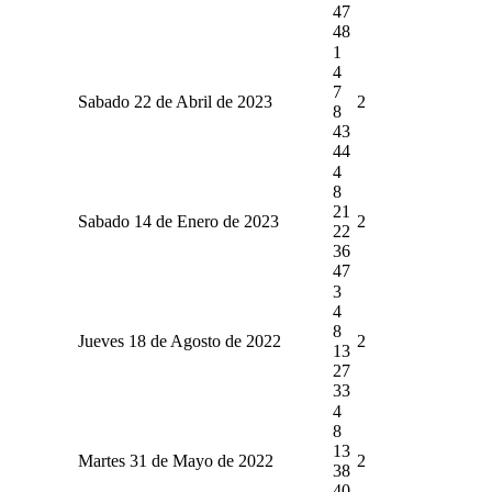
47
48
1
4
7
Sabado 22 de Abril de 2023
2
8
43
44
4
8
21
Sabado 14 de Enero de 2023
2
22
36
47
3
4
8
Jueves 18 de Agosto de 2022
2
13
27
33
4
8
13
Martes 31 de Mayo de 2022
2
38
40