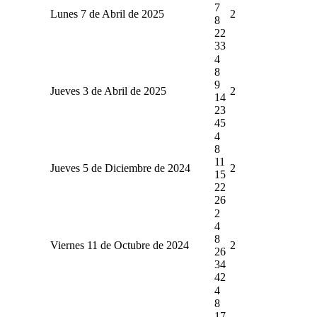
7
Lunes 7 de Abril de 2025
2
8
22
33
4
8
9
Jueves 3 de Abril de 2025
2
14
23
45
4
8
11
Jueves 5 de Diciembre de 2024
2
15
22
26
2
4
8
Viernes 11 de Octubre de 2024
2
26
34
42
4
8
17