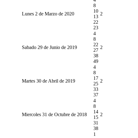
8
10
Lunes 2 de Marzo de 2020
2
13
22
23
4
8
22
Sabado 29 de Junio de 2019
2
27
38
49
4
8
17
Martes 30 de Abril de 2019
2
25
33
37
4
8
14
Miercoles 31 de Octubre de 2018
2
15
31
38
1