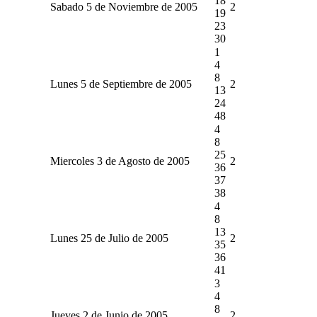
18
Sabado 5 de Noviembre de 2005
2
19
23
30
1
4
8
Lunes 5 de Septiembre de 2005
2
13
24
48
4
8
25
Miercoles 3 de Agosto de 2005
2
36
37
38
4
8
13
Lunes 25 de Julio de 2005
2
35
36
41
3
4
8
Jueves 2 de Junio de 2005
2