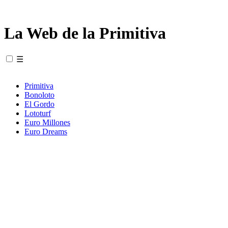
La Web de la Primitiva
☰
Primitiva
Bonoloto
El Gordo
Lototurf
Euro Millones
Euro Dreams