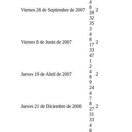
4
8
Viernes 28 de Septiembre de 2007
2
28
32
35
3
4
8
Viernes 8 de Junio de 2007
2
17
33
47
1
2
4
Jueves 19 de Abril de 2007
2
8
9
24
4
7
8
Jueves 21 de Diciembre de 2006
2
27
31
33
4
8