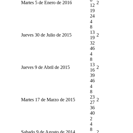
Martes 5 de Enero de 2016
2
12
19
24
4
8
13
Jueves 30 de Julio de 2015
2
19
32
46
4
8
13
Jueves 9 de Abril de 2015
2
16
39
46
4
8
23
Martes 17 de Marzo de 2015
2
27
36
40
2
4
8
Sabado 9 de Agosto de 2014
2