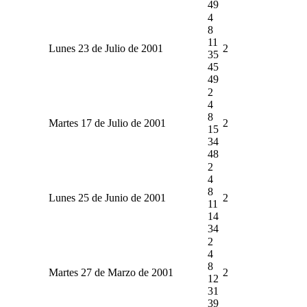
49
4
8
11
Lunes 23 de Julio de 2001
2
35
45
49
2
4
8
Martes 17 de Julio de 2001
2
15
34
48
2
4
8
Lunes 25 de Junio de 2001
2
11
14
34
2
4
8
Martes 27 de Marzo de 2001
2
12
31
39