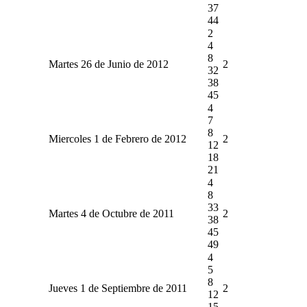
37
44
2
4
8
Martes 26 de Junio de 2012
2
32
38
45
4
7
8
Miercoles 1 de Febrero de 2012
2
12
18
21
4
8
33
Martes 4 de Octubre de 2011
2
38
45
49
4
5
8
Jueves 1 de Septiembre de 2011
2
12
15