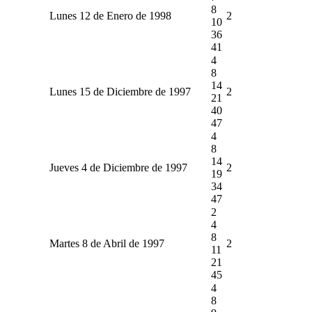
8
Lunes 12 de Enero de 1998
2
10
36
41
4
8
14
Lunes 15 de Diciembre de 1997
2
21
40
47
4
8
14
Jueves 4 de Diciembre de 1997
2
19
34
47
2
4
8
Martes 8 de Abril de 1997
2
11
21
45
4
8