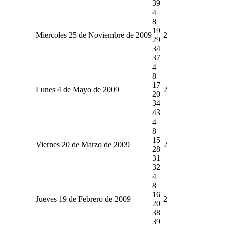
39
4
8
19
Miercoles 25 de Noviembre de 2009
2
29
34
37
4
8
17
Lunes 4 de Mayo de 2009
2
20
34
43
4
8
15
Viernes 20 de Marzo de 2009
2
28
31
32
4
8
16
Jueves 19 de Febrero de 2009
2
20
38
39