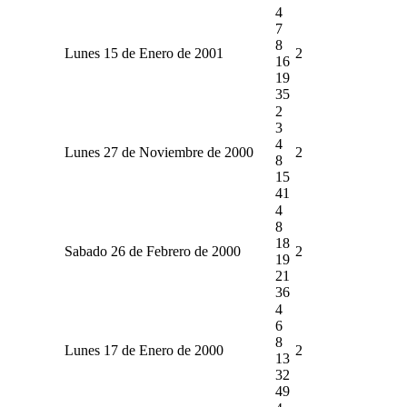
4
7
8
Lunes 15 de Enero de 2001
2
16
19
35
2
3
4
Lunes 27 de Noviembre de 2000
2
8
15
41
4
8
18
Sabado 26 de Febrero de 2000
2
19
21
36
4
6
8
Lunes 17 de Enero de 2000
2
13
32
49