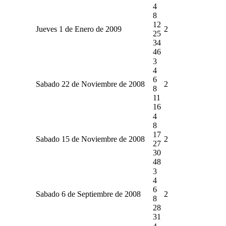
4
8
12
Jueves 1 de Enero de 2009
2
25
34
46
3
4
6
Sabado 22 de Noviembre de 2008
2
8
11
16
4
8
17
Sabado 15 de Noviembre de 2008
2
27
30
48
3
4
6
Sabado 6 de Septiembre de 2008
2
8
28
31