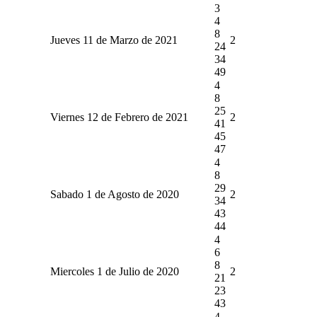
3
4
8
Jueves 11 de Marzo de 2021
2
24
34
49
4
8
25
Viernes 12 de Febrero de 2021
2
41
45
47
4
8
29
Sabado 1 de Agosto de 2020
2
34
43
44
4
6
8
Miercoles 1 de Julio de 2020
2
21
23
43
4