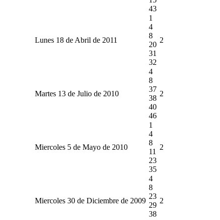
43
1
4
8
Lunes 18 de Abril de 2011
2
20
31
32
4
8
37
Martes 13 de Julio de 2010
2
38
40
46
1
4
8
Miercoles 5 de Mayo de 2010
2
11
23
35
4
8
23
Miercoles 30 de Diciembre de 2009
2
29
38