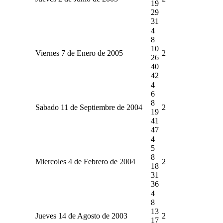
19
29
31
4
8
10
Viernes 7 de Enero de 2005
2
26
40
42
4
6
8
Sabado 11 de Septiembre de 2004
2
19
41
47
4
5
8
Miercoles 4 de Febrero de 2004
2
18
31
36
4
8
13
Jueves 14 de Agosto de 2003
2
17