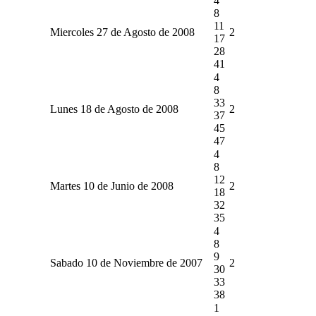
4
8
11
Miercoles 27 de Agosto de 2008
2
17
28
41
4
8
33
Lunes 18 de Agosto de 2008
2
37
45
47
4
8
12
Martes 10 de Junio de 2008
2
18
32
35
4
8
9
Sabado 10 de Noviembre de 2007
2
30
33
38
1