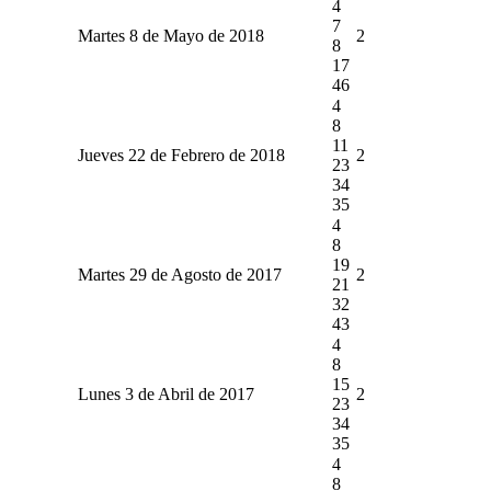
4
7
Martes 8 de Mayo de 2018
2
8
17
46
4
8
11
Jueves 22 de Febrero de 2018
2
23
34
35
4
8
19
Martes 29 de Agosto de 2017
2
21
32
43
4
8
15
Lunes 3 de Abril de 2017
2
23
34
35
4
8