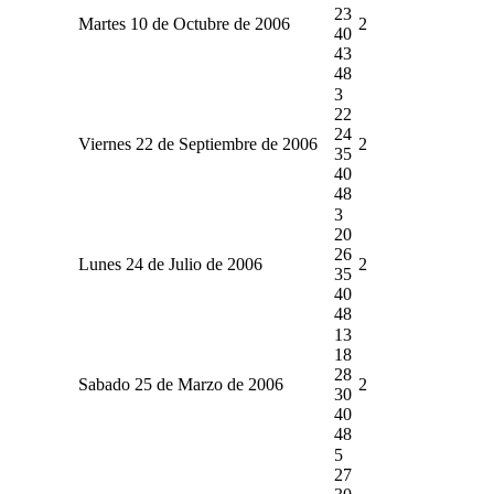
23
Martes 10 de Octubre de 2006
2
40
43
48
3
22
24
Viernes 22 de Septiembre de 2006
2
35
40
48
3
20
26
Lunes 24 de Julio de 2006
2
35
40
48
13
18
28
Sabado 25 de Marzo de 2006
2
30
40
48
5
27