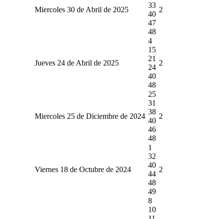
33
Miercoles 30 de Abril de 2025
2
40
47
48
4
15
21
Jueves 24 de Abril de 2025
2
24
40
48
25
31
38
Miercoles 25 de Diciembre de 2024
2
40
46
48
1
32
40
Viernes 18 de Octubre de 2024
2
44
48
49
8
10
11