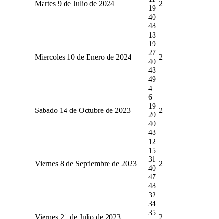
Martes 9 de Julio de 2024
2
19
40
48
18
19
27
Miercoles 10 de Enero de 2024
2
40
48
49
4
6
19
Sabado 14 de Octubre de 2023
2
20
40
48
12
15
31
Viernes 8 de Septiembre de 2023
2
40
47
48
32
34
35
Viernes 21 de Julio de 2023
2