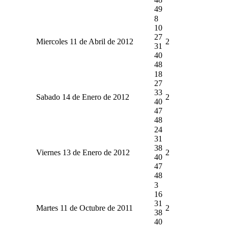
49
8
10
27
Miercoles 11 de Abril de 2012
2
31
40
48
18
27
33
Sabado 14 de Enero de 2012
2
40
47
48
24
31
38
Viernes 13 de Enero de 2012
2
40
47
48
3
16
31
Martes 11 de Octubre de 2011
2
38
40