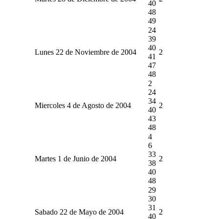
40
48
49
24
39
40
Lunes 22 de Noviembre de 2004
2
41
47
48
2
24
34
Miercoles 4 de Agosto de 2004
2
40
43
48
4
6
33
Martes 1 de Junio de 2004
2
38
40
48
29
30
31
Sabado 22 de Mayo de 2004
2
40