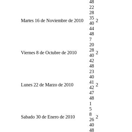
48
22
28
35
Martes 16 de Noviembre de 2010
2
40
44
48
7
20
28
Viernes 8 de Octubre de 2010
2
40
42
48
23
40
41
Lunes 22 de Marzo de 2010
2
42
47
48
1
5
8
Sabado 30 de Enero de 2010
2
26
40
48