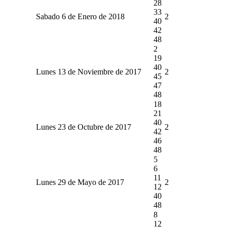
28
33
Sabado 6 de Enero de 2018
2
40
42
48
2
19
40
Lunes 13 de Noviembre de 2017
2
45
47
48
18
21
40
Lunes 23 de Octubre de 2017
2
42
46
48
5
6
11
Lunes 29 de Mayo de 2017
2
12
40
48
8
12