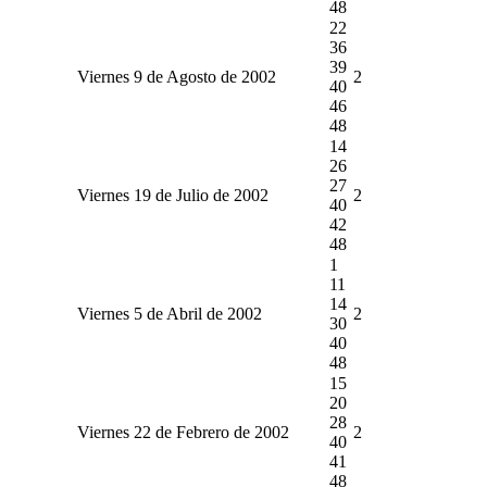
48
22
36
39
Viernes 9 de Agosto de 2002
2
40
46
48
14
26
27
Viernes 19 de Julio de 2002
2
40
42
48
1
11
14
Viernes 5 de Abril de 2002
2
30
40
48
15
20
28
Viernes 22 de Febrero de 2002
2
40
41
48