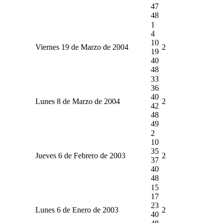
47
48
1
4
10
Viernes 19 de Marzo de 2004
2
19
40
48
33
36
40
Lunes 8 de Marzo de 2004
2
42
48
49
2
10
35
Jueves 6 de Febrero de 2003
2
37
40
48
15
17
23
Lunes 6 de Enero de 2003
2
40