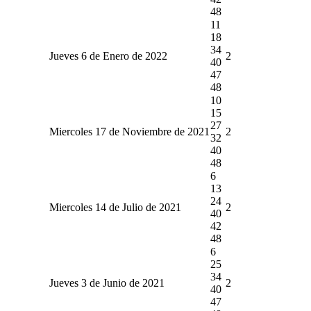
48
11
18
34
Jueves 6 de Enero de 2022
2
40
47
48
10
15
27
Miercoles 17 de Noviembre de 2021
2
32
40
48
6
13
24
Miercoles 14 de Julio de 2021
2
40
42
48
6
25
34
Jueves 3 de Junio de 2021
2
40
47