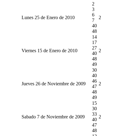
2
3
6
Lunes 25 de Enero de 2010
2
7
40
48
14
17
27
Viernes 15 de Enero de 2010
2
40
48
49
30
40
46
Jueves 26 de Noviembre de 2009
2
47
48
49
15
30
33
Sabado 7 de Noviembre de 2009
2
40
47
48