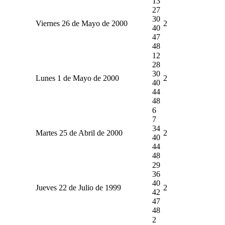
13
27
30
Viernes 26 de Mayo de 2000
2
40
47
48
12
28
30
Lunes 1 de Mayo de 2000
2
40
44
48
6
7
34
Martes 25 de Abril de 2000
2
40
44
48
29
36
40
Jueves 22 de Julio de 1999
2
42
47
48
2