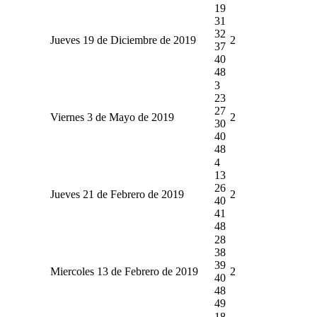
19
31
32
Jueves 19 de Diciembre de 2019
2
37
40
48
3
23
27
Viernes 3 de Mayo de 2019
2
30
40
48
4
13
26
Jueves 21 de Febrero de 2019
2
40
41
48
28
38
39
Miercoles 13 de Febrero de 2019
2
40
48
49
18