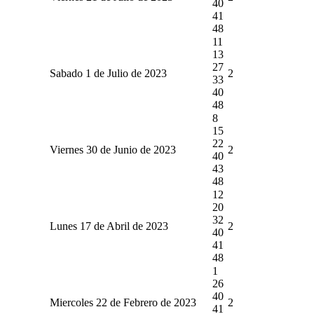
40
41
48
11
13
27
Sabado 1 de Julio de 2023
2
33
40
48
8
15
22
Viernes 30 de Junio de 2023
2
40
43
48
12
20
32
Lunes 17 de Abril de 2023
2
40
41
48
1
26
40
Miercoles 22 de Febrero de 2023
2
41