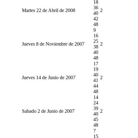
18
36
Martes 22 de Abril de 2008
2
40
42
48
9
16
25
Jueves 8 de Noviembre de 2007
2
38
40
48
17
19
40
Jueves 14 de Junio de 2007
2
41
44
48
14
24
39
Sabado 2 de Junio de 2007
2
40
45
48
7
15