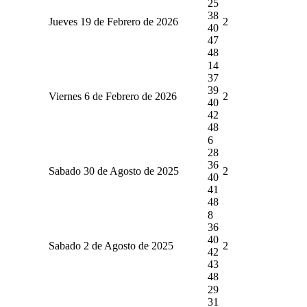
25
38
Jueves 19 de Febrero de 2026
2
40
47
48
14
37
39
Viernes 6 de Febrero de 2026
2
40
42
48
6
28
36
Sabado 30 de Agosto de 2025
2
40
41
48
8
36
40
Sabado 2 de Agosto de 2025
2
42
43
48
29
31