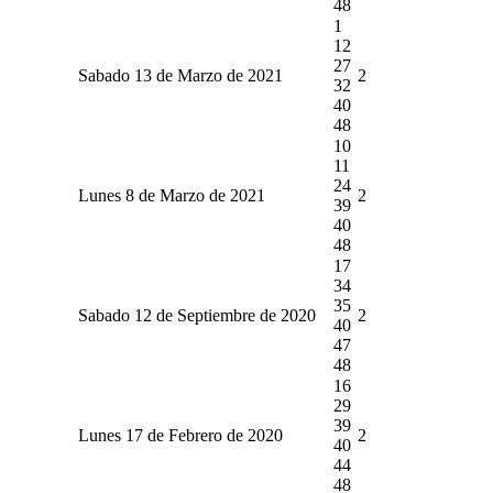
48
1
12
27
Sabado 13 de Marzo de 2021
2
32
40
48
10
11
24
Lunes 8 de Marzo de 2021
2
39
40
48
17
34
35
Sabado 12 de Septiembre de 2020
2
40
47
48
16
29
39
Lunes 17 de Febrero de 2020
2
40
44
48