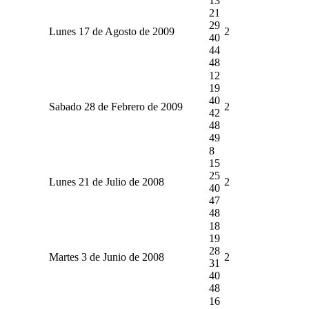
13
21
29
Lunes 17 de Agosto de 2009
2
40
44
48
12
19
40
Sabado 28 de Febrero de 2009
2
42
48
49
8
15
25
Lunes 21 de Julio de 2008
2
40
47
48
18
19
28
Martes 3 de Junio de 2008
2
31
40
48
16