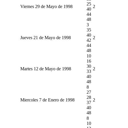
25
Viernes 29 de Mayo de 1998
2
40
44
48
3
35
40
Jueves 21 de Mayo de 1998
2
42
44
48
10
16
30
Martes 12 de Mayo de 1998
2
33
40
48
8
27
28
Miercoles 7 de Enero de 1998
2
37
40
48
8
10