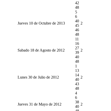
42
48
5
6
40
Jueves 10 de Octubre de 2013
2
45
46
48
11
16
27
Sabado 18 de Agosto de 2012
2
39
40
48
1
13
14
Lunes 30 de Julio de 2012
2
40
43
48
4
6
38
Jueves 31 de Mayo de 2012
2
40
48