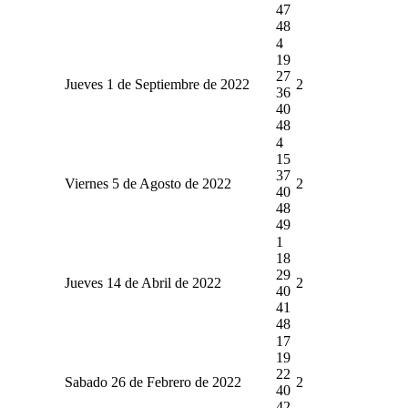
47
48
4
19
27
Jueves 1 de Septiembre de 2022
2
36
40
48
4
15
37
Viernes 5 de Agosto de 2022
2
40
48
49
1
18
29
Jueves 14 de Abril de 2022
2
40
41
48
17
19
22
Sabado 26 de Febrero de 2022
2
40
42