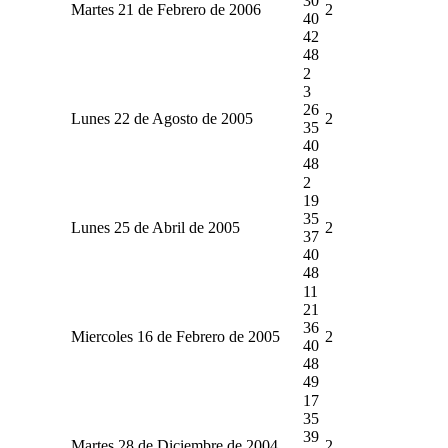
30
Martes 21 de Febrero de 2006
2
40
42
48
2
3
26
Lunes 22 de Agosto de 2005
2
35
40
48
2
19
35
Lunes 25 de Abril de 2005
2
37
40
48
11
21
36
Miercoles 16 de Febrero de 2005
2
40
48
49
17
35
39
Martes 28 de Diciembre de 2004
2