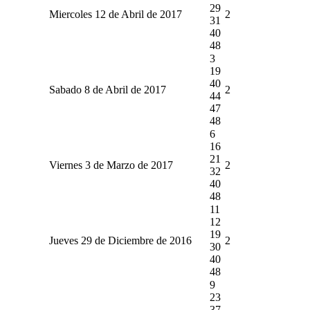
29
Miercoles 12 de Abril de 2017
2
31
40
48
3
19
40
Sabado 8 de Abril de 2017
2
44
47
48
6
16
21
Viernes 3 de Marzo de 2017
2
32
40
48
11
12
19
Jueves 29 de Diciembre de 2016
2
30
40
48
9
23
37