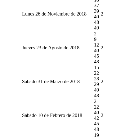
37
39
Lunes 26 de Noviembre de 2018
2
40
48
49
2
9
12
Jueves 23 de Agosto de 2018
2
40
45
48
15
22
28
Sabado 31 de Marzo de 2018
2
29
40
48
2
22
40
Sabado 10 de Febrero de 2018
2
42
45
48
19