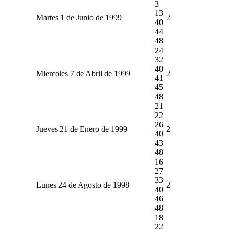
3
13
Martes 1 de Junio de 1999
2
40
44
48
24
32
40
Miercoles 7 de Abril de 1999
2
41
45
48
21
22
26
Jueves 21 de Enero de 1999
2
40
43
48
16
27
33
Lunes 24 de Agosto de 1998
2
40
46
48
18
22