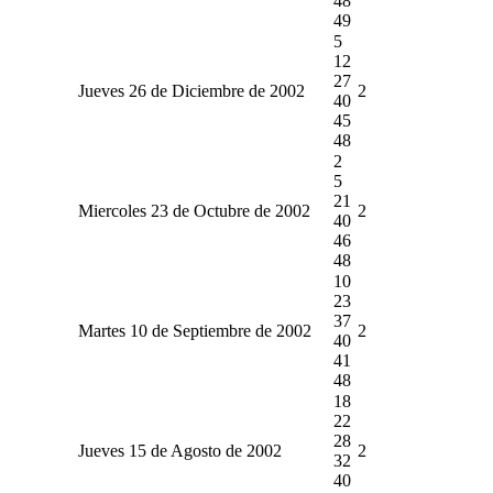
48
49
5
12
27
Jueves 26 de Diciembre de 2002
2
40
45
48
2
5
21
Miercoles 23 de Octubre de 2002
2
40
46
48
10
23
37
Martes 10 de Septiembre de 2002
2
40
41
48
18
22
28
Jueves 15 de Agosto de 2002
2
32
40