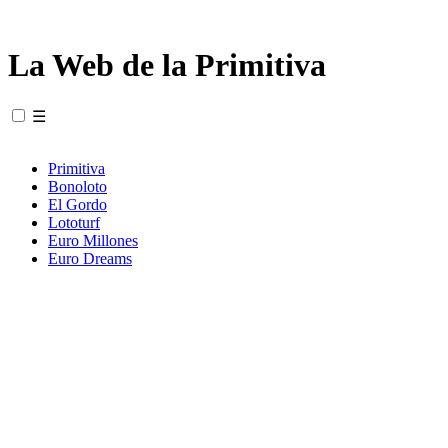
La Web de la Primitiva
☰
Primitiva
Bonoloto
El Gordo
Lototurf
Euro Millones
Euro Dreams