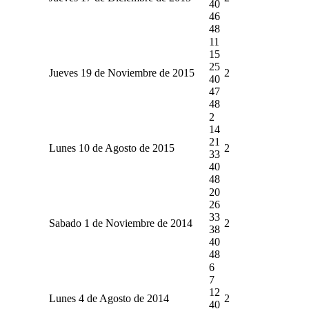
40
46
48
11
15
25
Jueves 19 de Noviembre de 2015
2
40
47
48
2
14
21
Lunes 10 de Agosto de 2015
2
33
40
48
20
26
33
Sabado 1 de Noviembre de 2014
2
38
40
48
6
7
12
Lunes 4 de Agosto de 2014
2
40