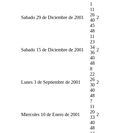
1
11
26
Sabado 29 de Diciembre de 2001
2
40
45
48
11
23
34
Sabado 15 de Diciembre de 2001
2
36
40
48
8
22
26
Lunes 3 de Septiembre de 2001
2
30
40
48
7
11
20
Miercoles 10 de Enero de 2001
2
33
40
48