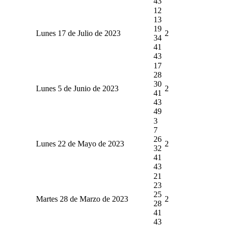
43
12
13
19
Lunes 17 de Julio de 2023
2
34
41
43
17
28
30
Lunes 5 de Junio de 2023
2
41
43
49
3
7
26
Lunes 22 de Mayo de 2023
2
32
41
43
21
23
25
Martes 28 de Marzo de 2023
2
28
41
43