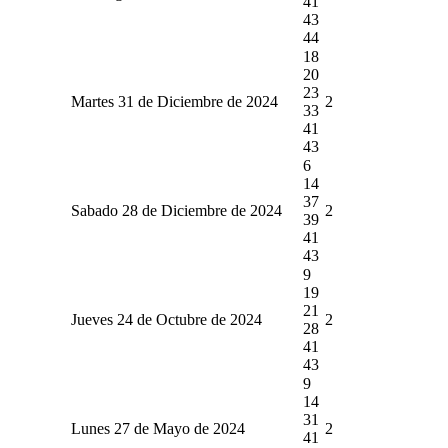
41
43
44
18
20
23
Martes 31 de Diciembre de 2024
2
33
41
43
6
14
37
Sabado 28 de Diciembre de 2024
2
39
41
43
9
19
21
Jueves 24 de Octubre de 2024
2
28
41
43
9
14
31
Lunes 27 de Mayo de 2024
2
41