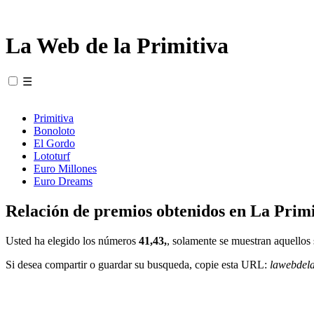
La Web de la Primitiva
☰
Primitiva
Bonoloto
El Gordo
Lototurf
Euro Millones
Euro Dreams
Relación de premios obtenidos en La Primi
Usted ha elegido los números
41,43,
, solamente se muestran aquellos 
Si desea compartir o guardar su busqueda, copie esta URL:
lawebdel