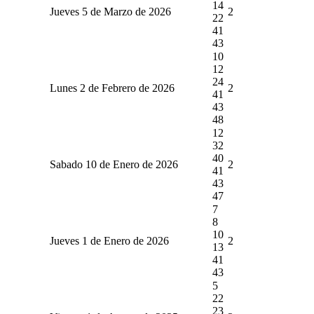
14
Jueves 5 de Marzo de 2026
2
22
41
43
10
12
24
Lunes 2 de Febrero de 2026
2
41
43
48
12
32
40
Sabado 10 de Enero de 2026
2
41
43
47
7
8
10
Jueves 1 de Enero de 2026
2
13
41
43
5
22
23