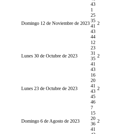
43
1
25
35
Domingo 12 de Noviembre de 2023
2
41
43
44
12
23
31
Lunes 30 de Octubre de 2023
2
35
41
43
16
20
41
Lunes 23 de Octubre de 2023
2
43
45
46
7
15
20
Domingo 6 de Agosto de 2023
2
36
41