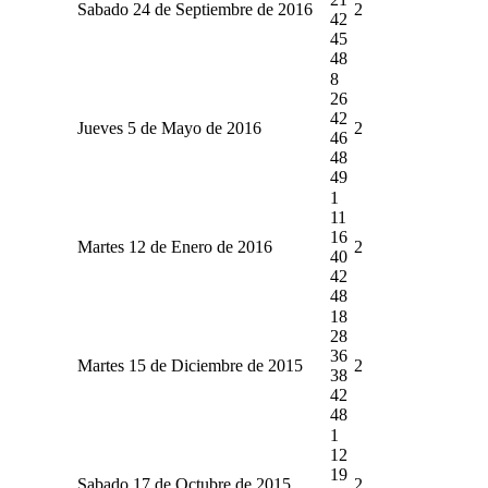
Sabado 24 de Septiembre de 2016
2
42
45
48
8
26
42
Jueves 5 de Mayo de 2016
2
46
48
49
1
11
16
Martes 12 de Enero de 2016
2
40
42
48
18
28
36
Martes 15 de Diciembre de 2015
2
38
42
48
1
12
19
Sabado 17 de Octubre de 2015
2