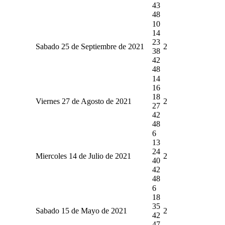
43
48
10
14
23
Sabado 25 de Septiembre de 2021
2
38
42
48
14
16
18
Viernes 27 de Agosto de 2021
2
27
42
48
6
13
24
Miercoles 14 de Julio de 2021
2
40
42
48
6
18
35
Sabado 15 de Mayo de 2021
2
42
47