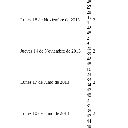
48
27
28
35
Lunes 18 de Noviembre de 2013
2
41
42
48
2
9
20
Jueves 14 de Noviembre de 2013
2
39
42
48
16
23
33
Lunes 17 de Junio de 2013
2
34
42
48
21
31
35
Lunes 10 de Junio de 2013
2
42
44
48