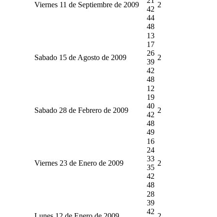
21
Viernes 11 de Septiembre de 2009
2
42
44
48
13
17
26
Sabado 15 de Agosto de 2009
2
39
42
48
12
19
40
Sabado 28 de Febrero de 2009
2
42
48
49
16
24
33
Viernes 23 de Enero de 2009
2
35
42
48
28
39
42
Lunes 12 de Enero de 2009
2