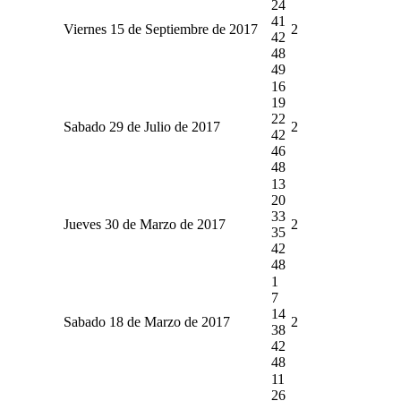
24
41
Viernes 15 de Septiembre de 2017
2
42
48
49
16
19
22
Sabado 29 de Julio de 2017
2
42
46
48
13
20
33
Jueves 30 de Marzo de 2017
2
35
42
48
1
7
14
Sabado 18 de Marzo de 2017
2
38
42
48
11
26