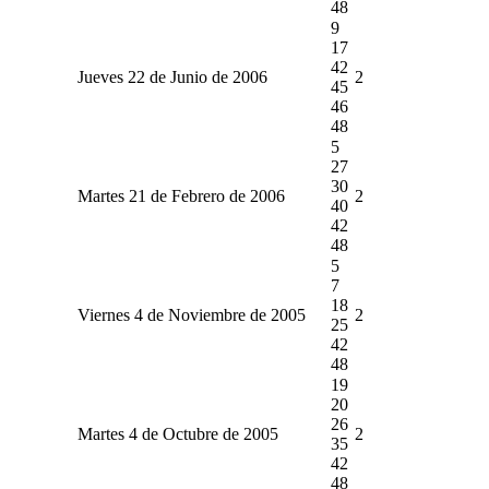
48
9
17
42
Jueves 22 de Junio de 2006
2
45
46
48
5
27
30
Martes 21 de Febrero de 2006
2
40
42
48
5
7
18
Viernes 4 de Noviembre de 2005
2
25
42
48
19
20
26
Martes 4 de Octubre de 2005
2
35
42
48