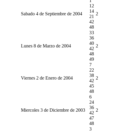
1
12
14
Sabado 4 de Septiembre de 2004
2
21
42
48
33
36
40
Lunes 8 de Marzo de 2004
2
42
48
49
7
22
38
Viernes 2 de Enero de 2004
2
42
45
48
6
24
36
Miercoles 3 de Diciembre de 2003
2
42
47
48
3