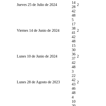
14
Jueves 25 de Julio de 2024
2
28
42
48
5
17
38
Viernes 14 de Junio de 2024
2
41
42
48
15
30
36
Lunes 10 de Junio de 2024
2
37
42
48
3
22
42
Lunes 28 de Agosto de 2023
2
43
46
48
4
10
20