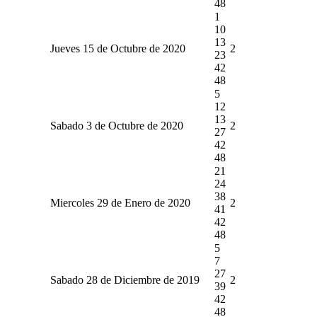
48
1
10
13
Jueves 15 de Octubre de 2020
2
23
42
48
5
12
13
Sabado 3 de Octubre de 2020
2
27
42
48
21
24
38
Miercoles 29 de Enero de 2020
2
41
42
48
5
7
27
Sabado 28 de Diciembre de 2019
2
39
42
48