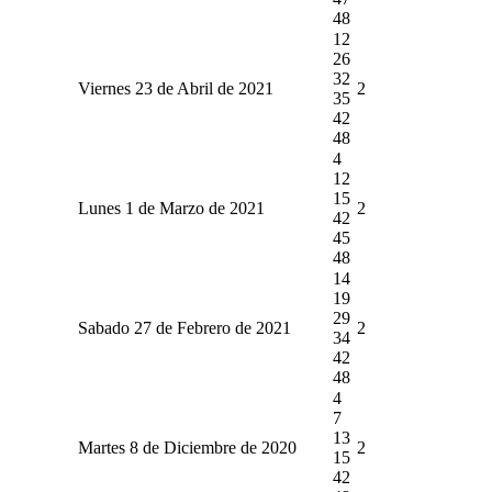
48
12
26
32
Viernes 23 de Abril de 2021
2
35
42
48
4
12
15
Lunes 1 de Marzo de 2021
2
42
45
48
14
19
29
Sabado 27 de Febrero de 2021
2
34
42
48
4
7
13
Martes 8 de Diciembre de 2020
2
15
42