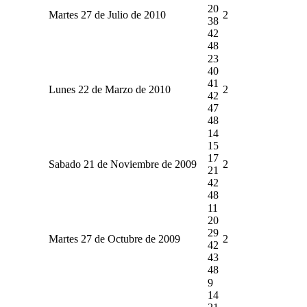
20
Martes 27 de Julio de 2010
2
38
42
48
23
40
41
Lunes 22 de Marzo de 2010
2
42
47
48
14
15
17
Sabado 21 de Noviembre de 2009
2
21
42
48
11
20
29
Martes 27 de Octubre de 2009
2
42
43
48
9
14