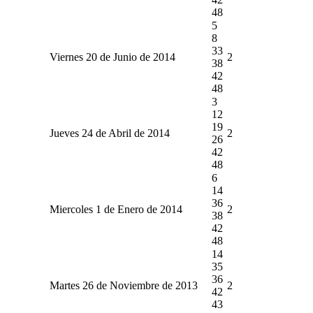
48
5
8
33
Viernes 20 de Junio de 2014
2
38
42
48
3
12
19
Jueves 24 de Abril de 2014
2
26
42
48
6
14
36
Miercoles 1 de Enero de 2014
2
38
42
48
14
35
36
Martes 26 de Noviembre de 2013
2
42
43