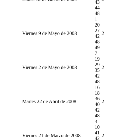
43
44
48
1
20
27
Viernes 9 de Mayo de 2008
2
42
48
49
7
19
29
Viernes 2 de Mayo de 2008
2
35
42
48
16
18
36
Martes 22 de Abril de 2008
2
40
42
48
3
10
41
Viernes 21 de Marzo de 2008
2
42