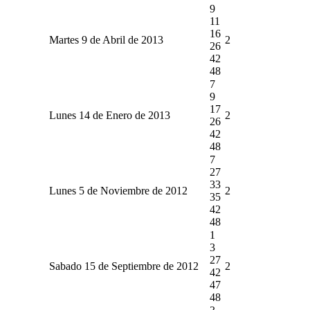
9
11
16
Martes 9 de Abril de 2013
2
26
42
48
7
9
17
Lunes 14 de Enero de 2013
2
26
42
48
7
27
33
Lunes 5 de Noviembre de 2012
2
35
42
48
1
3
27
Sabado 15 de Septiembre de 2012
2
42
47
48