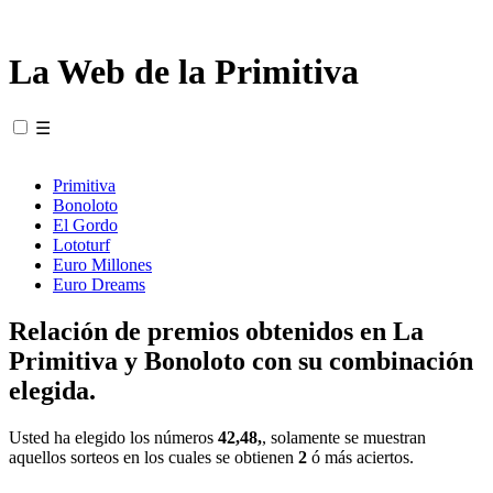
La Web de la Primitiva
☰
Primitiva
Bonoloto
El Gordo
Lototurf
Euro Millones
Euro Dreams
Relación de premios obtenidos en La
Primitiva y Bonoloto con su combinación
elegida.
Usted ha elegido los números
42,48,
, solamente se muestran
aquellos sorteos en los cuales se obtienen
2
ó más aciertos.