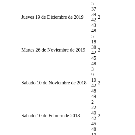
5
37
39
Jueves 19 de Diciembre de 2019
2
42
43
48
5
18
38
Martes 26 de Noviembre de 2019
2
42
45
48
3
9
10
Sabado 10 de Noviembre de 2018
2
42
48
49
2
22
40
Sabado 10 de Febrero de 2018
2
42
45
48
19