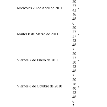
20
33
Miercoles 20 de Abril de 2011
2
42
46
48
6
20
23
Martes 8 de Marzo de 2011
2
37
42
48
7
20
23
Viernes 7 de Enero de 2011
2
30
42
48
7
20
28
Viernes 8 de Octubre de 2010
2
40
42
48
6
7