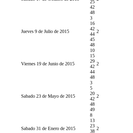
25
42
48
3
16
42
Jueves 9 de Julio de 2015
2
44
45
48
10
15
29
Viernes 19 de Junio de 2015
2
42
44
48
3
5
20
Sabado 23 de Mayo de 2015
2
42
48
49
8
13
23
Sabado 31 de Enero de 2015
2
38