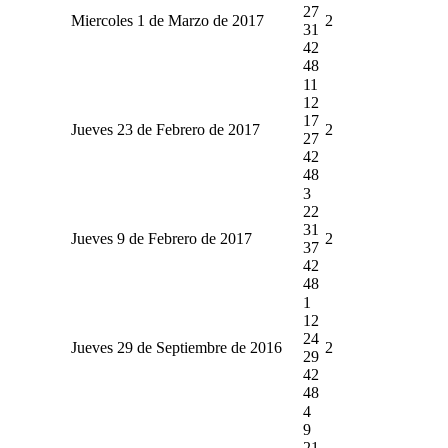
27
Miercoles 1 de Marzo de 2017
2
31
42
48
11
12
17
Jueves 23 de Febrero de 2017
2
27
42
48
3
22
31
Jueves 9 de Febrero de 2017
2
37
42
48
1
12
24
Jueves 29 de Septiembre de 2016
2
29
42
48
4
9
21