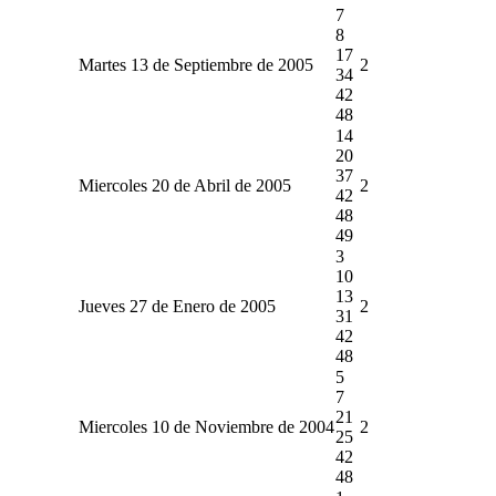
7
8
17
Martes 13 de Septiembre de 2005
2
34
42
48
14
20
37
Miercoles 20 de Abril de 2005
2
42
48
49
3
10
13
Jueves 27 de Enero de 2005
2
31
42
48
5
7
21
Miercoles 10 de Noviembre de 2004
2
25
42
48