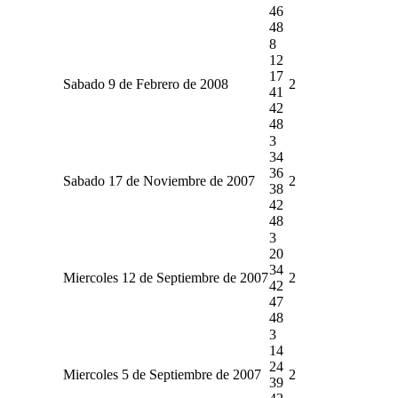
46
48
8
12
17
Sabado 9 de Febrero de 2008
2
41
42
48
3
34
36
Sabado 17 de Noviembre de 2007
2
38
42
48
3
20
34
Miercoles 12 de Septiembre de 2007
2
42
47
48
3
14
24
Miercoles 5 de Septiembre de 2007
2
39