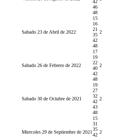
42
46
48
15
16
21
Sabado 23 de Abril de 2022
2
35
42
48
17
19
22
Sabado 26 de Febrero de 2022
2
40
42
48
19
27
32
Sabado 30 de Octubre de 2021
2
42
43
48
15
31
35
Miercoles 29 de Septiembre de 2021
2
42