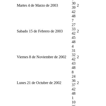
30
Martes 4 de Marzo de 2003
2
39
42
48
7
27
33
Sabado 15 de Febrero de 2003
2
42
45
48
4
31
32
Viernes 8 de Noviembre de 2002
2
42
43
48
8
24
36
Lunes 21 de Octubre de 2002
2
37
42
48
1
10