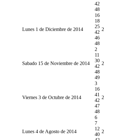
42
48
16
18
25
Lunes 1 de Diciembre de 2014
2
42
46
48
2
11
30
Sabado 15 de Noviembre de 2014
2
42
48
49
3
16
41
Viernes 3 de Octubre de 2014
2
42
47
48
6
7
12
Lunes 4 de Agosto de 2014
2
40
42