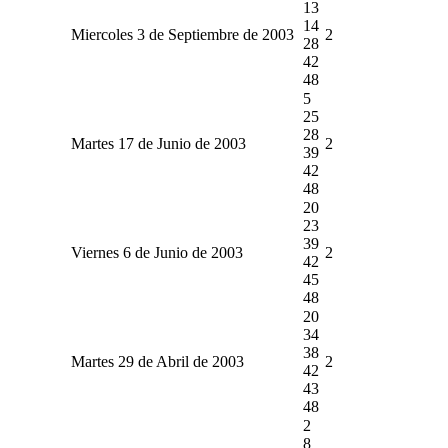
13
14
Miercoles 3 de Septiembre de 2003
2
28
42
48
5
25
28
Martes 17 de Junio de 2003
2
39
42
48
20
23
39
Viernes 6 de Junio de 2003
2
42
45
48
20
34
38
Martes 29 de Abril de 2003
2
42
43
48
2
8