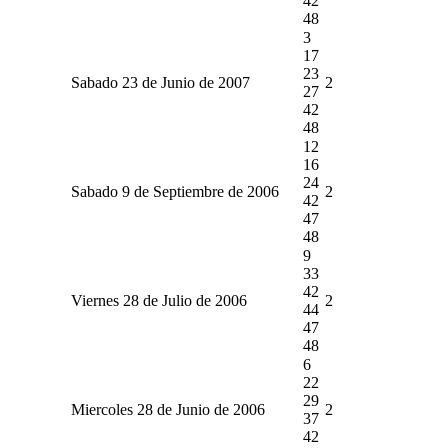
42
48
3
17
23
Sabado 23 de Junio de 2007
2
27
42
48
12
16
24
Sabado 9 de Septiembre de 2006
2
42
47
48
9
33
42
Viernes 28 de Julio de 2006
2
44
47
48
6
22
29
Miercoles 28 de Junio de 2006
2
37
42