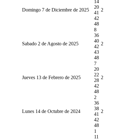
14
20
Domingo 7 de Diciembre de 2025
2
41
42
48
8
36
40
Sabado 2 de Agosto de 2025
2
42
43
48
7
20
22
Jueves 13 de Febrero de 2025
2
28
42
48
2
36
38
Lunes 14 de Octubre de 2024
2
41
42
48
1
11