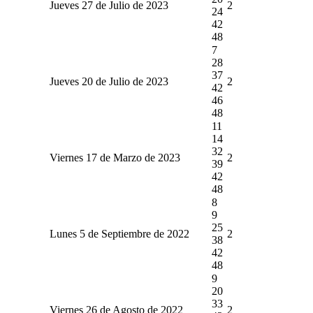
Jueves 27 de Julio de 2023
2
24
42
48
7
28
37
Jueves 20 de Julio de 2023
2
42
46
48
11
14
32
Viernes 17 de Marzo de 2023
2
39
42
48
8
9
25
Lunes 5 de Septiembre de 2022
2
38
42
48
9
20
33
Viernes 26 de Agosto de 2022
2