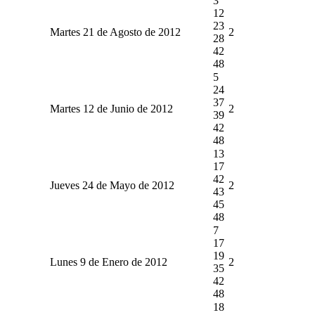
3
12
23
Martes 21 de Agosto de 2012
2
28
42
48
5
24
37
Martes 12 de Junio de 2012
2
39
42
48
13
17
42
Jueves 24 de Mayo de 2012
2
43
45
48
7
17
19
Lunes 9 de Enero de 2012
2
35
42
48
18