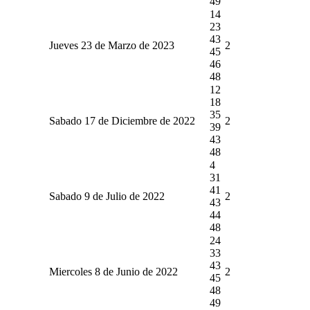
49
14
23
43
Jueves 23 de Marzo de 2023
2
45
46
48
12
18
35
Sabado 17 de Diciembre de 2022
2
39
43
48
4
31
41
Sabado 9 de Julio de 2022
2
43
44
48
24
33
43
Miercoles 8 de Junio de 2022
2
45
48
49