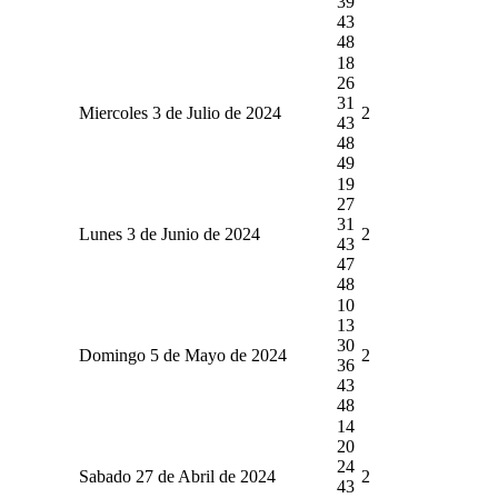
39
43
48
18
26
31
Miercoles 3 de Julio de 2024
2
43
48
49
19
27
31
Lunes 3 de Junio de 2024
2
43
47
48
10
13
30
Domingo 5 de Mayo de 2024
2
36
43
48
14
20
24
Sabado 27 de Abril de 2024
2
43