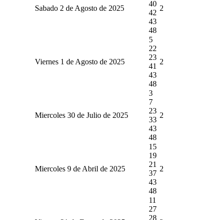
40
Sabado 2 de Agosto de 2025
2
42
43
48
5
22
23
Viernes 1 de Agosto de 2025
2
41
43
48
3
7
23
Miercoles 30 de Julio de 2025
2
33
43
48
15
19
21
Miercoles 9 de Abril de 2025
2
37
43
48
11
27
28