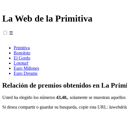
La Web de la Primitiva
☰
Primitiva
Bonoloto
El Gordo
Lototurf
Euro Millones
Euro Dreams
Relación de premios obtenidos en La Primi
Usted ha elegido los números
43,48,
, solamente se muestran aquellos 
Si desea compartir o guardar su busqueda, copie esta URL:
lawebdel