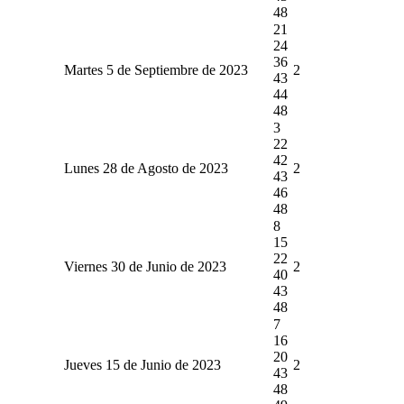
48
21
24
36
Martes 5 de Septiembre de 2023
2
43
44
48
3
22
42
Lunes 28 de Agosto de 2023
2
43
46
48
8
15
22
Viernes 30 de Junio de 2023
2
40
43
48
7
16
20
Jueves 15 de Junio de 2023
2
43
48