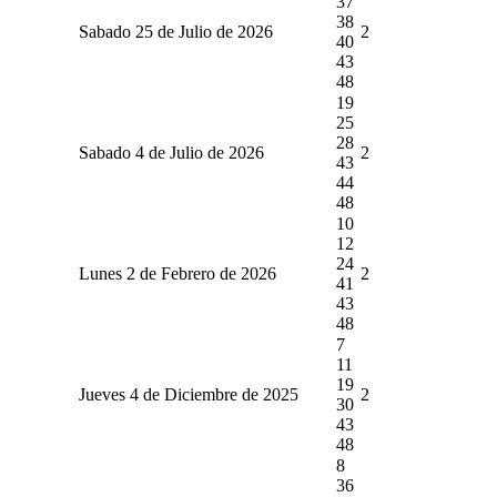
37
38
Sabado 25 de Julio de 2026
2
40
43
48
19
25
28
Sabado 4 de Julio de 2026
2
43
44
48
10
12
24
Lunes 2 de Febrero de 2026
2
41
43
48
7
11
19
Jueves 4 de Diciembre de 2025
2
30
43
48
8
36