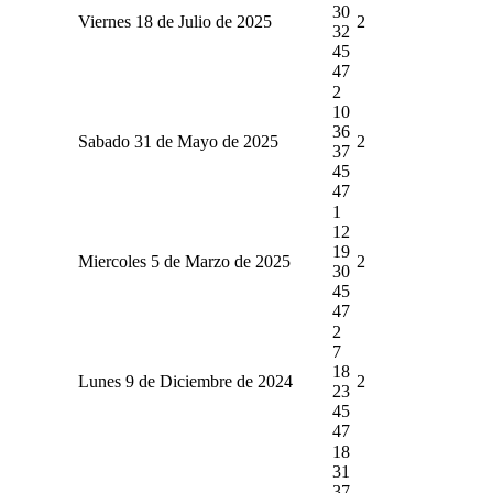
30
Viernes 18 de Julio de 2025
2
32
45
47
2
10
36
Sabado 31 de Mayo de 2025
2
37
45
47
1
12
19
Miercoles 5 de Marzo de 2025
2
30
45
47
2
7
18
Lunes 9 de Diciembre de 2024
2
23
45
47
18
31
37