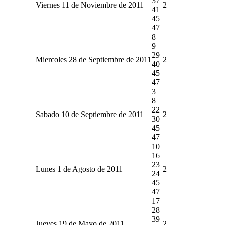
37
Viernes 11 de Noviembre de 2011
2
41
45
47
8
9
29
Miercoles 28 de Septiembre de 2011
2
40
45
47
3
8
22
Sabado 10 de Septiembre de 2011
2
30
45
47
10
16
23
Lunes 1 de Agosto de 2011
2
24
45
47
17
28
39
Jueves 19 de Mayo de 2011
2