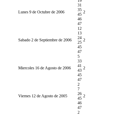
19
31
35
Lunes 9 de Octubre de 2006
2
45
46
47
12
13
24
Sabado 2 de Septiembre de 2006
2
25
45
47
5
33
41
Miercoles 16 de Agosto de 2006
2
43
45
47
2
7
26
Viernes 12 de Agosto de 2005
2
45
46
47
2