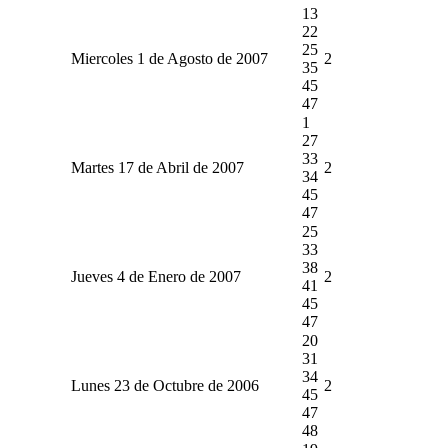
13
22
25
Miercoles 1 de Agosto de 2007
2
35
45
47
1
27
33
Martes 17 de Abril de 2007
2
34
45
47
25
33
38
Jueves 4 de Enero de 2007
2
41
45
47
20
31
34
Lunes 23 de Octubre de 2006
2
45
47
48