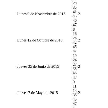
28
35
41
Lunes 9 de Noviembre de 2015
2
45
46
47
8
16
24
Lunes 12 de Octubre de 2015
2
42
45
47
19
24
27
Jueves 25 de Junio de 2015
2
38
45
47
9
11
14
Jueves 7 de Mayo de 2015
2
35
45
47