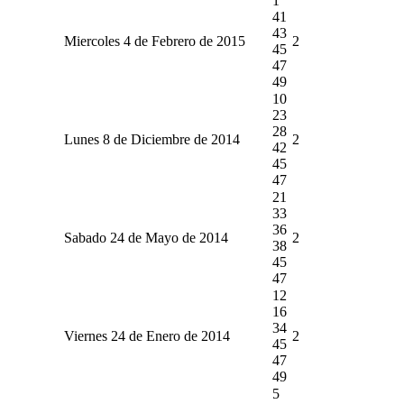
1
41
43
Miercoles 4 de Febrero de 2015
2
45
47
49
10
23
28
Lunes 8 de Diciembre de 2014
2
42
45
47
21
33
36
Sabado 24 de Mayo de 2014
2
38
45
47
12
16
34
Viernes 24 de Enero de 2014
2
45
47
49
5