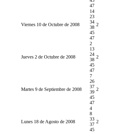
45
47
14
23
34
Viernes 10 de Octubre de 2008
2
38
45
47
2
13
24
Jueves 2 de Octubre de 2008
2
38
45
47
7
26
37
Martes 9 de Septiembre de 2008
2
39
45
47
4
8
33
Lunes 18 de Agosto de 2008
2
37
45