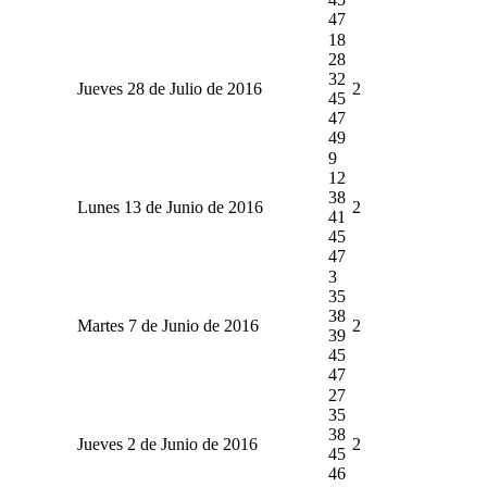
47
18
28
32
Jueves 28 de Julio de 2016
2
45
47
49
9
12
38
Lunes 13 de Junio de 2016
2
41
45
47
3
35
38
Martes 7 de Junio de 2016
2
39
45
47
27
35
38
Jueves 2 de Junio de 2016
2
45
46