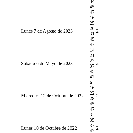
34
45
47
16
25
26
Lunes 7 de Agosto de 2023
2
31
45
47
14
21
23
Sabado 6 de Mayo de 2023
2
37
45
47
6
16
22
Miercoles 12 de Octubre de 2022
2
28
45
47
3
35
37
Lunes 10 de Octubre de 2022
2
43