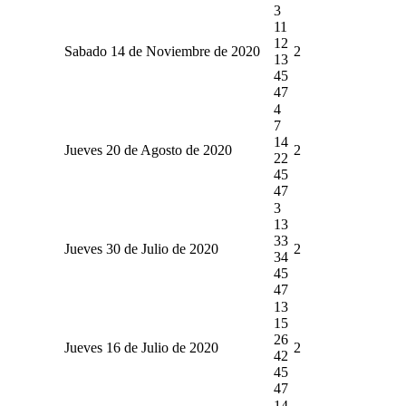
3
11
12
Sabado 14 de Noviembre de 2020
2
13
45
47
4
7
14
Jueves 20 de Agosto de 2020
2
22
45
47
3
13
33
Jueves 30 de Julio de 2020
2
34
45
47
13
15
26
Jueves 16 de Julio de 2020
2
42
45
47
14