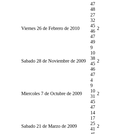
47
48
27
32
45
Viernes 26 de Febrero de 2010
2
46
47
49
9
10
38
Sabado 28 de Noviembre de 2009
2
45
46
47
4
9
10
Miercoles 7 de Octubre de 2009
2
31
45
47
14
17
25
Sabado 21 de Marzo de 2009
2
41