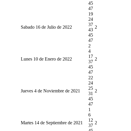
45
47
19
24
37
Sabado 16 de Julio de 2022
2
43
45
47
2
4
17
Lunes 10 de Enero de 2022
2
37
45
47
22
24
25
Jueves 4 de Noviembre de 2021
2
31
45
47
1
6
12
Martes 14 de Septiembre de 2021
2
37
45