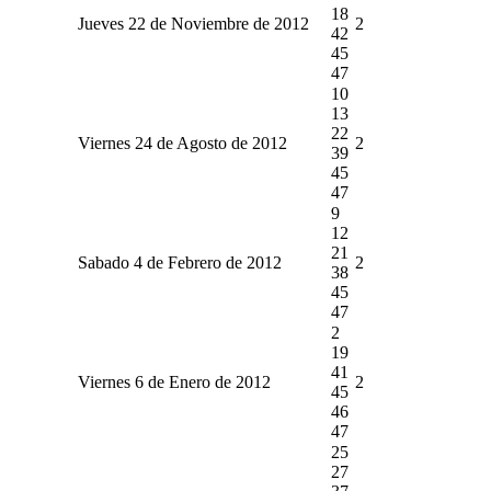
18
Jueves 22 de Noviembre de 2012
2
42
45
47
10
13
22
Viernes 24 de Agosto de 2012
2
39
45
47
9
12
21
Sabado 4 de Febrero de 2012
2
38
45
47
2
19
41
Viernes 6 de Enero de 2012
2
45
46
47
25
27