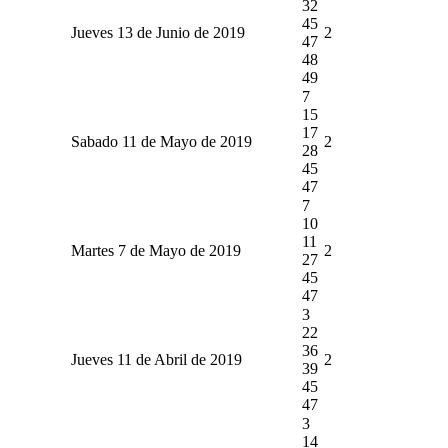
32
45
Jueves 13 de Junio de 2019
2
47
48
49
7
15
17
Sabado 11 de Mayo de 2019
2
28
45
47
7
10
11
Martes 7 de Mayo de 2019
2
27
45
47
3
22
36
Jueves 11 de Abril de 2019
2
39
45
47
3
14