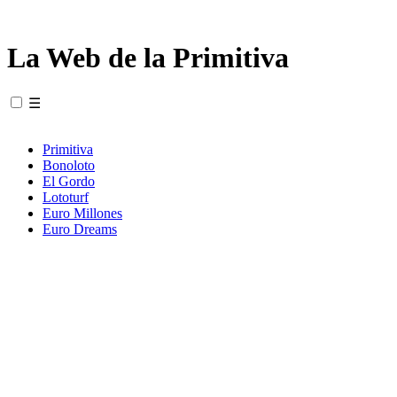
La Web de la Primitiva
☰
Primitiva
Bonoloto
El Gordo
Lototurf
Euro Millones
Euro Dreams