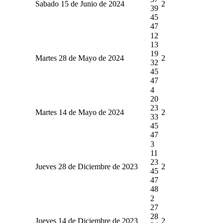
Sabado 15 de Junio de 2024
2
39
45
47
12
13
19
Martes 28 de Mayo de 2024
2
32
45
47
4
20
23
Martes 14 de Mayo de 2024
2
33
45
47
3
11
23
Jueves 28 de Diciembre de 2023
2
45
47
48
2
27
28
Jueves 14 de Diciembre de 2023
2