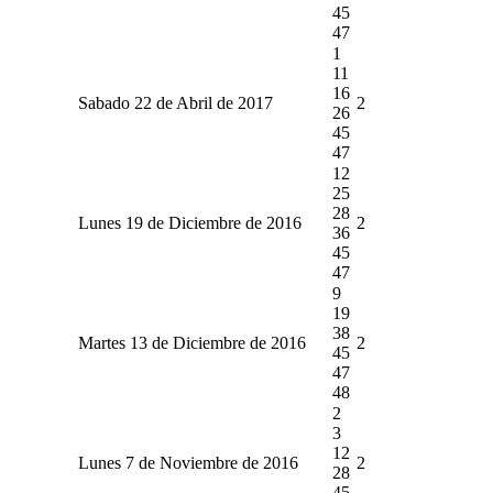
45
47
1
11
16
Sabado 22 de Abril de 2017
2
26
45
47
12
25
28
Lunes 19 de Diciembre de 2016
2
36
45
47
9
19
38
Martes 13 de Diciembre de 2016
2
45
47
48
2
3
12
Lunes 7 de Noviembre de 2016
2
28
45