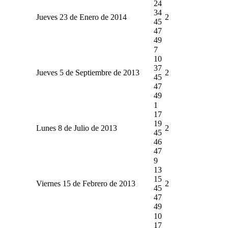
24
34
Jueves 23 de Enero de 2014
2
45
47
49
7
10
37
Jueves 5 de Septiembre de 2013
2
45
47
49
1
17
19
Lunes 8 de Julio de 2013
2
45
46
47
9
13
15
Viernes 15 de Febrero de 2013
2
45
47
49
10
17