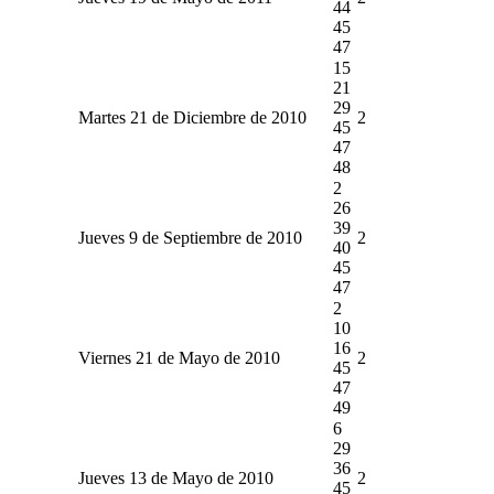
44
45
47
15
21
29
Martes 21 de Diciembre de 2010
2
45
47
48
2
26
39
Jueves 9 de Septiembre de 2010
2
40
45
47
2
10
16
Viernes 21 de Mayo de 2010
2
45
47
49
6
29
36
Jueves 13 de Mayo de 2010
2
45