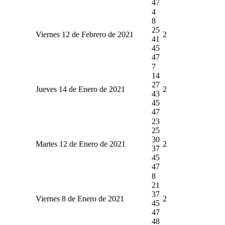
47
4
8
25
Viernes 12 de Febrero de 2021
2
41
45
47
7
14
27
Jueves 14 de Enero de 2021
2
43
45
47
23
25
30
Martes 12 de Enero de 2021
2
37
45
47
8
21
37
Viernes 8 de Enero de 2021
2
45
47
48