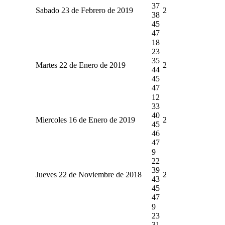
37
Sabado 23 de Febrero de 2019
2
38
45
47
18
23
35
Martes 22 de Enero de 2019
2
44
45
47
12
33
40
Miercoles 16 de Enero de 2019
2
45
46
47
9
22
39
Jueves 22 de Noviembre de 2018
2
43
45
47
9
23
31