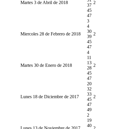
Martes 3 de Abril de 2018
2
37
45
47
3
4
30
Miercoles 28 de Febrero de 2018
2
39
45
47
4
11
13
Martes 30 de Enero de 2018
2
28
45
47
20
32
33
Lunes 18 de Diciembre de 2017
2
45
47
49
2
19
40
Lunes 13 de Noviembre de 2017
2