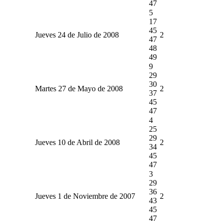
47
5
17
45
Jueves 24 de Julio de 2008
2
47
48
49
9
29
30
Martes 27 de Mayo de 2008
2
37
45
47
4
25
29
Jueves 10 de Abril de 2008
2
34
45
47
3
29
36
Jueves 1 de Noviembre de 2007
2
43
45
47