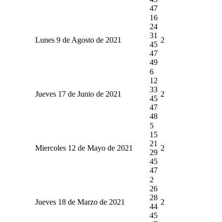
47
16
24
31
Lunes 9 de Agosto de 2021
2
45
47
49
6
12
33
Jueves 17 de Junio de 2021
2
45
47
48
5
15
21
Miercoles 12 de Mayo de 2021
2
29
45
47
2
26
28
Jueves 18 de Marzo de 2021
2
44
45