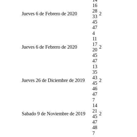
16
28
Jueves 6 de Febrero de 2020
2
33
45
47
4
11
17
Jueves 6 de Febrero de 2020
2
20
45
47
13
35
43
Jueves 26 de Diciembre de 2019
2
45
46
47
7
14
21
Sabado 9 de Noviembre de 2019
2
45
47
48
7