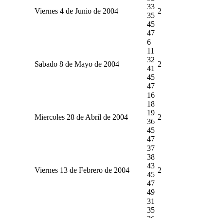
33
Viernes 4 de Junio de 2004
2
35
45
47
6
11
32
Sabado 8 de Mayo de 2004
2
41
45
47
16
18
19
Miercoles 28 de Abril de 2004
2
36
45
47
37
38
43
Viernes 13 de Febrero de 2004
2
45
47
49
31
35