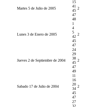
15
41
Martes 5 de Julio de 2005
2
45
47
48
1
4
5
Lunes 3 de Enero de 2005
2
42
45
47
24
29
38
Jueves 2 de Septiembre de 2004
2
45
47
49
11
16
20
Sabado 17 de Julio de 2004
2
34
45
47
27
32