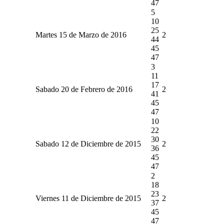
47
5
10
25
Martes 15 de Marzo de 2016
2
44
45
47
3
11
17
Sabado 20 de Febrero de 2016
2
41
45
47
10
22
30
Sabado 12 de Diciembre de 2015
2
36
45
47
2
18
23
Viernes 11 de Diciembre de 2015
2
37
45
47