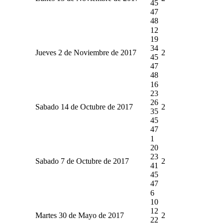
45
47
48
12
19
34
Jueves 2 de Noviembre de 2017
2
45
47
48
16
23
26
Sabado 14 de Octubre de 2017
2
35
45
47
1
20
23
Sabado 7 de Octubre de 2017
2
41
45
47
6
10
12
Martes 30 de Mayo de 2017
2
22