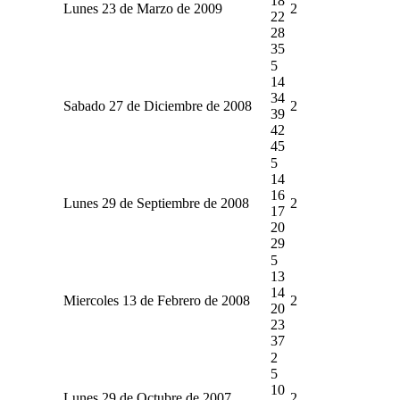
18
Lunes 23 de Marzo de 2009
2
22
28
35
5
14
34
Sabado 27 de Diciembre de 2008
2
39
42
45
5
14
16
Lunes 29 de Septiembre de 2008
2
17
20
29
5
13
14
Miercoles 13 de Febrero de 2008
2
20
23
37
2
5
10
Lunes 29 de Octubre de 2007
2