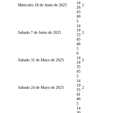
14
Miercoles 18 de Junio de 2025
2
26
43
49
5
14
19
Sabado 7 de Junio de 2025
2
33
45
46
5
6
14
Sabado 31 de Mayo de 2025
2
24
35
45
5
14
19
Sabado 24 de Mayo de 2025
2
35
41
46
5
14
30