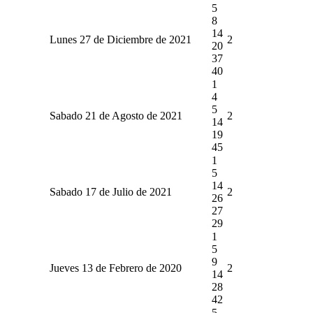
5
8
14
Lunes 27 de Diciembre de 2021
2
20
37
40
1
4
5
Sabado 21 de Agosto de 2021
2
14
19
45
1
5
14
Sabado 17 de Julio de 2021
2
26
27
29
1
5
9
Jueves 13 de Febrero de 2020
2
14
28
42
5