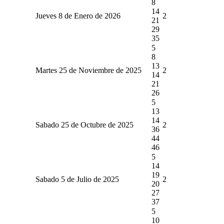
8
14
Jueves 8 de Enero de 2026
2
21
29
35
5
8
13
Martes 25 de Noviembre de 2025
2
14
21
26
5
13
14
Sabado 25 de Octubre de 2025
2
36
44
46
5
14
19
Sabado 5 de Julio de 2025
2
20
27
37
5
10