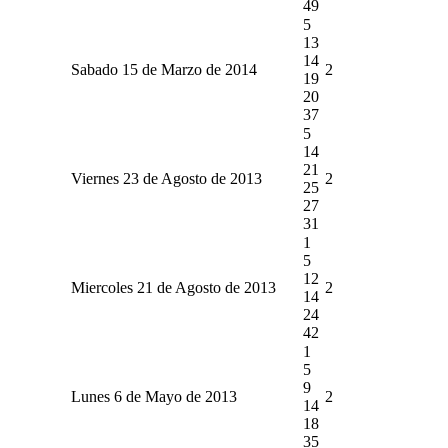
49
5
13
14
Sabado 15 de Marzo de 2014
2
19
20
37
5
14
21
Viernes 23 de Agosto de 2013
2
25
27
31
1
5
12
Miercoles 21 de Agosto de 2013
2
14
24
42
1
5
9
Lunes 6 de Mayo de 2013
2
14
18
35