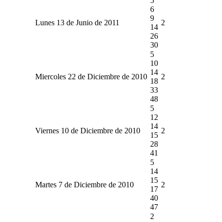
5
6
9
Lunes 13 de Junio de 2011
2
14
26
30
5
10
14
Miercoles 22 de Diciembre de 2010
2
18
33
48
5
12
14
Viernes 10 de Diciembre de 2010
2
15
28
41
5
14
15
Martes 7 de Diciembre de 2010
2
17
40
47
2