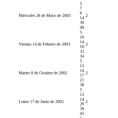
5
7
9
Miercoles 28 de Mayo de 2003
2
14
39
49
5
10
14
Viernes 14 de Febrero de 2003
2
16
32
34
5
13
14
Martes 8 de Octubre de 2002
2
17
21
38
5
13
14
Lunes 17 de Junio de 2002
2
29
39
45