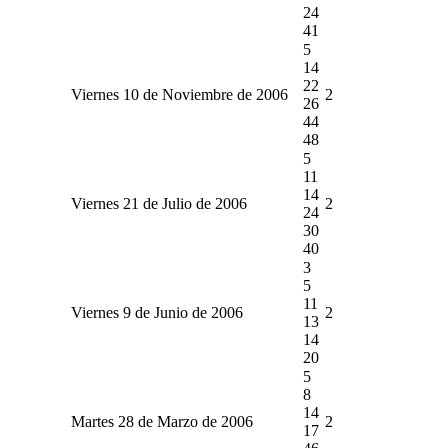
24
41
5
14
22
Viernes 10 de Noviembre de 2006
2
26
44
48
5
11
14
Viernes 21 de Julio de 2006
2
24
30
40
3
5
11
Viernes 9 de Junio de 2006
2
13
14
20
5
8
14
Martes 28 de Marzo de 2006
2
17