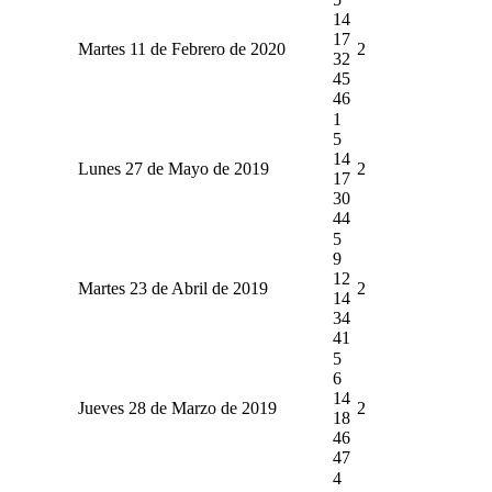
14
17
Martes 11 de Febrero de 2020
2
32
45
46
1
5
14
Lunes 27 de Mayo de 2019
2
17
30
44
5
9
12
Martes 23 de Abril de 2019
2
14
34
41
5
6
14
Jueves 28 de Marzo de 2019
2
18
46
47
4