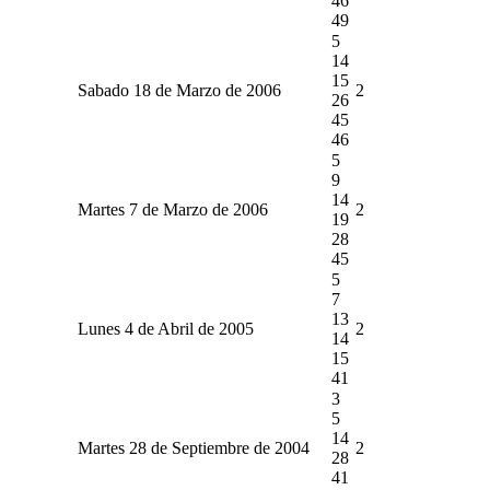
46
49
5
14
15
Sabado 18 de Marzo de 2006
2
26
45
46
5
9
14
Martes 7 de Marzo de 2006
2
19
28
45
5
7
13
Lunes 4 de Abril de 2005
2
14
15
41
3
5
14
Martes 28 de Septiembre de 2004
2
28
41