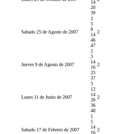
14
20
39
2
5
8
Sabado 25 de Agosto de 2007
2
14
46
47
2
5
14
Jueves 9 de Agosto de 2007
2
16
25
37
5
12
14
Lunes 11 de Junio de 2007
2
26
36
48
1
5
14
Sabado 17 de Febrero de 2007
2
16