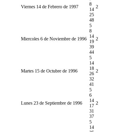
8
Viernes 14 de Febrero de 1997
2
14
25
48
5
8
14
Miercoles 6 de Noviembre de 1996
2
19
39
44
5
14
18
Martes 15 de Octubre de 1996
2
26
32
41
5
6
14
Lunes 23 de Septiembre de 1996
2
17
31
37
5
14