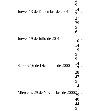
5
9
14
Jueves 13 de Diciembre de 2001
2
21
27
39
5
6
7
Jueves 19 de Julio de 2001
2
10
14
19
5
9
14
Sabado 16 de Diciembre de 2000
2
17
28
47
5
14
17
Miercoles 29 de Noviembre de 2000
2
39
40
44
5