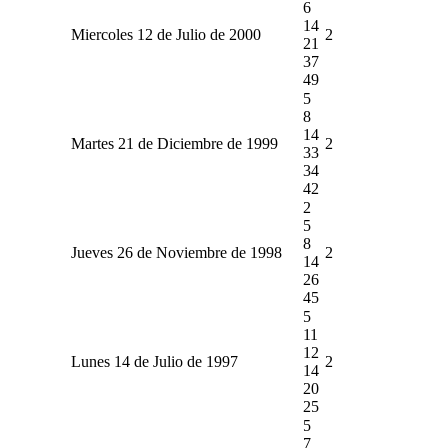
6
14
Miercoles 12 de Julio de 2000
2
21
37
49
5
8
14
Martes 21 de Diciembre de 1999
2
33
34
42
2
5
8
Jueves 26 de Noviembre de 1998
2
14
26
45
5
11
12
Lunes 14 de Julio de 1997
2
14
20
25
5
7