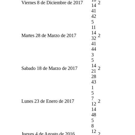
Viernes 8 de Diciembre de 2017
2
14
41
42
5
11
14
Martes 28 de Marzo de 2017
2
32
41
44
3
5
14
Sabado 18 de Marzo de 2017
2
21
28
43
1
5
7
Lunes 23 de Enero de 2017
2
12
14
48
5
8
12
Jueves 4 de Agosto de 2016
2