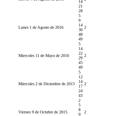
14
21
28
5
9
14
Lunes 1 de Agosto de 2016
2
36
48
49
5
14
22
Miercoles 11 de Mayo de 2016
2
29
45
49
5
12
14
Miercoles 2 de Diciembre de 2015
2
17
24
43
2
5
8
Viernes 9 de Octubre de 2015
2
9