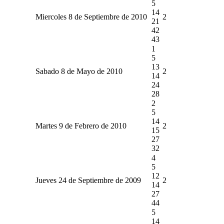
5
14
Miercoles 8 de Septiembre de 2010
2
21
42
43
1
5
13
Sabado 8 de Mayo de 2010
2
14
24
28
2
5
14
Martes 9 de Febrero de 2010
2
15
27
32
4
5
12
Jueves 24 de Septiembre de 2009
2
14
27
44
5
14