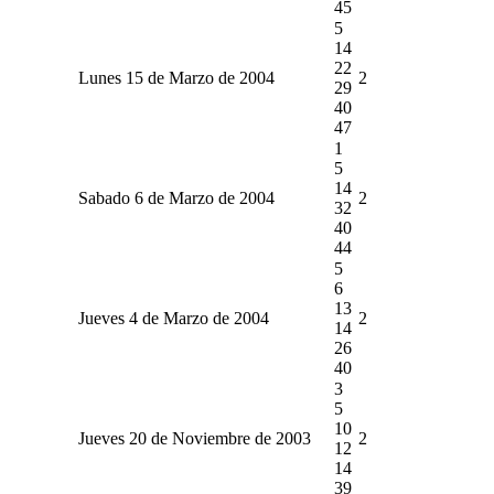
45
5
14
22
Lunes 15 de Marzo de 2004
2
29
40
47
1
5
14
Sabado 6 de Marzo de 2004
2
32
40
44
5
6
13
Jueves 4 de Marzo de 2004
2
14
26
40
3
5
10
Jueves 20 de Noviembre de 2003
2
12
14
39