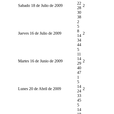
22
Sabado 18 de Julio de 2009
2
28
30
38
2
5
8
Jueves 16 de Julio de 2009
2
14
34
44
5
11
14
Martes 16 de Junio de 2009
2
29
40
47
1
5
14
Lunes 20 de Abril de 2009
2
24
33
45
5
14