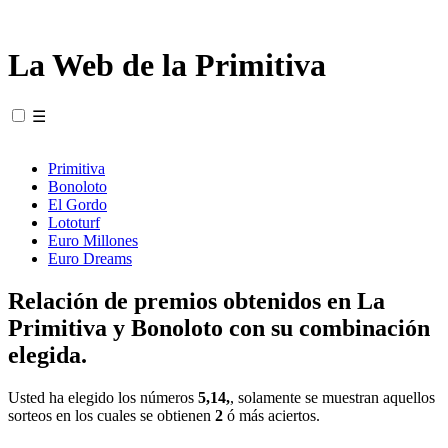
La Web de la Primitiva
☰
Primitiva
Bonoloto
El Gordo
Lototurf
Euro Millones
Euro Dreams
Relación de premios obtenidos en La
Primitiva y Bonoloto con su combinación
elegida.
Usted ha elegido los números
5,14,
, solamente se muestran aquellos
sorteos en los cuales se obtienen
2
ó más aciertos.