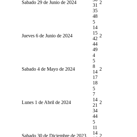
Sabado 29 de Junio de 2024
2
31
35
48
5
14
15
Jueves 6 de Junio de 2024
2
42
44
49
4
5
8
Sabado 4 de Mayo de 2024
2
14
17
18
5
7
14
Lunes 1 de Abril de 2024
2
21
34
44
5
11
14
Sabado 30 de Diciembre de 2023
2