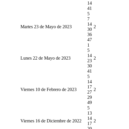
14
41
5
7
14
Martes 23 de Mayo de 2023
2
30
36
47
1
5
14
Lunes 22 de Mayo de 2023
2
23
30
41
5
14
17
Viernes 10 de Febrero de 2023
2
27
29
49
5
13
14
Viernes 16 de Diciembre de 2022
2
17
20