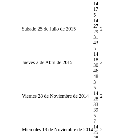
14
17
5
14
27
Sabado 25 de Julio de 2015
2
29
31
43
5
14
18
Jueves 2 de Abril de 2015
2
30
46
48
3
5
14
Viernes 28 de Noviembre de 2014
2
28
33
39
5
7
14
Miercoles 19 de Noviembre de 2014
2
25
28