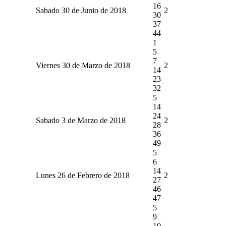
16
Sabado 30 de Junio de 2018
2
30
37
44
1
5
7
Viernes 30 de Marzo de 2018
2
14
23
32
5
14
24
Sabado 3 de Marzo de 2018
2
28
36
49
5
6
14
Lunes 26 de Febrero de 2018
2
27
46
47
5
9
10