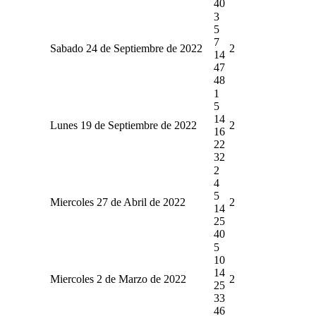
40
3
5
7
Sabado 24 de Septiembre de 2022
2
14
47
48
1
5
14
Lunes 19 de Septiembre de 2022
2
16
22
32
2
4
5
Miercoles 27 de Abril de 2022
2
14
25
40
5
10
14
Miercoles 2 de Marzo de 2022
2
25
33
46