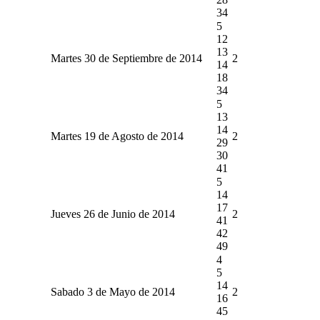
34
5
12
13
Martes 30 de Septiembre de 2014
2
14
18
34
5
13
14
Martes 19 de Agosto de 2014
2
29
30
41
5
14
17
Jueves 26 de Junio de 2014
2
41
42
49
4
5
14
Sabado 3 de Mayo de 2014
2
16
45