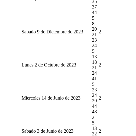
35
37
44
5
8
20
Sabado 9 de Diciembre de 2023
2
21
23
24
5
13
18
Lunes 2 de Octubre de 2023
2
21
24
41
5
23
24
Miercoles 14 de Junio de 2023
2
29
44
48
2
5
13
Sabado 3 de Junio de 2023
2
22