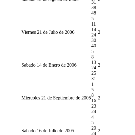
31
38
48
5
11
14
Viernes 21 de Julio de 2006
2
24
30
40
5
8
13
Sabado 14 de Enero de 2006
2
24
25
31
1
5
8
Miercoles 21 de Septiembre de 2005
2
16
23
24
4
5
20
Sabado 16 de Julio de 2005
2
24