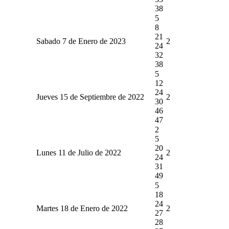
38
5
8
21
Sabado 7 de Enero de 2023
2
24
32
38
5
12
24
Jueves 15 de Septiembre de 2022
2
30
46
47
2
5
20
Lunes 11 de Julio de 2022
2
24
31
49
5
18
24
Martes 18 de Enero de 2022
2
27
28