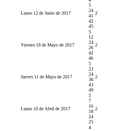
5
24
Lunes 12 de Junio de 2017
2
41
42
45
5
12
24
Viernes 19 de Mayo de 2017
2
26
42
46
5
23
24
Jueves 11 de Mayo de 2017
2
36
43
49
5
7
16
Lunes 10 de Abril de 2017
2
18
24
25
4