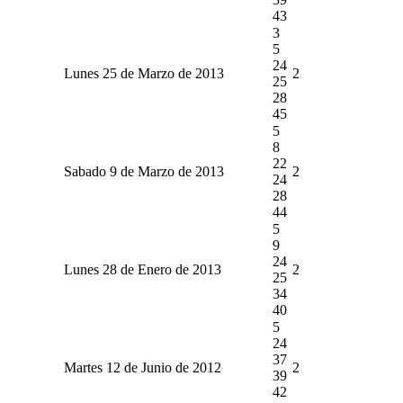
43
3
5
24
Lunes 25 de Marzo de 2013
2
25
28
45
5
8
22
Sabado 9 de Marzo de 2013
2
24
28
44
5
9
24
Lunes 28 de Enero de 2013
2
25
34
40
5
24
37
Martes 12 de Junio de 2012
2
39
42