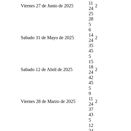
11
Viernes 27 de Junio de 2025
2
24
25
28
5
6
14
Sabado 31 de Mayo de 2025
2
24
35
45
5
15
18
Sabado 12 de Abril de 2025
2
24
42
45
5
9
11
Viernes 28 de Marzo de 2025
2
24
37
43
5
12
24