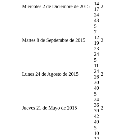
14
Miercoles 2 de Diciembre de 2015
2
17
24
43
5
7
12
Martes 8 de Septiembre de 2015
2
19
23
24
5
11
24
Lunes 24 de Agosto de 2015
2
26
30
40
5
24
36
Jueves 21 de Mayo de 2015
2
39
42
49
5
10
12