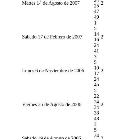
24
Martes 14 de Agosto de 2007
2
25
47
49
1
5
14
Sabado 17 de Febrero de 2007
2
16
24
41
3
5
10
Lunes 6 de Noviembre de 2006
2
17
24
45
5
22
24
Viernes 25 de Agosto de 2006
2
34
38
48
3
5
24
Sabado 19 de Agosto de 2006
2