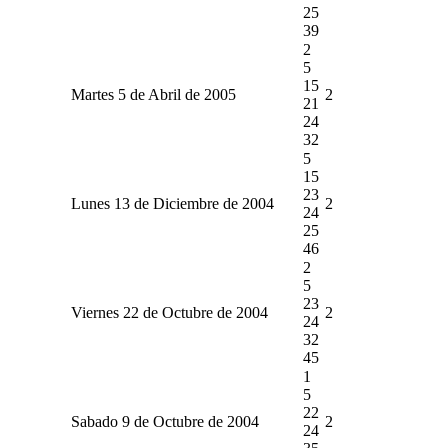
25
39
2
5
15
Martes 5 de Abril de 2005
2
21
24
32
5
15
23
Lunes 13 de Diciembre de 2004
2
24
25
46
2
5
23
Viernes 22 de Octubre de 2004
2
24
32
45
1
5
22
Sabado 9 de Octubre de 2004
2
24