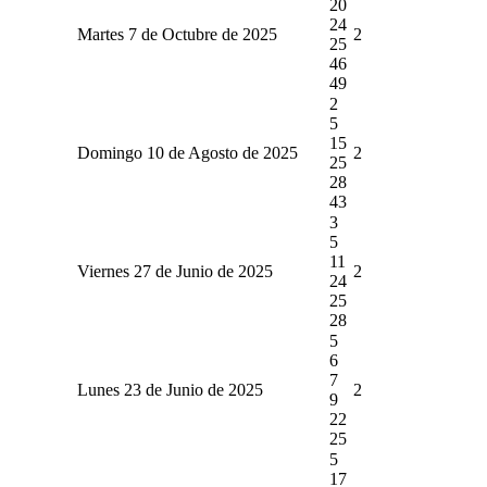
20
24
Martes 7 de Octubre de 2025
2
25
46
49
2
5
15
Domingo 10 de Agosto de 2025
2
25
28
43
3
5
11
Viernes 27 de Junio de 2025
2
24
25
28
5
6
7
Lunes 23 de Junio de 2025
2
9
22
25
5
17