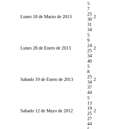
5
7
25
Lunes 18 de Marzo de 2013
2
30
31
34
5
9
24
Lunes 28 de Enero de 2013
2
25
34
40
5
8
25
Sabado 19 de Enero de 2013
2
34
37
44
5
13
19
Sabado 12 de Mayo de 2012
2
25
27
44