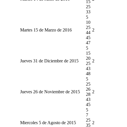
15
25
33
5
10
25
Martes 15 de Marzo de 2016
2
44
45
47
5
15
20
Jueves 31 de Diciembre de 2015
2
25
43
48
5
25
26
Jueves 26 de Noviembre de 2015
2
28
43
45
5
7
25
Miercoles 5 de Agosto de 2015
2
35