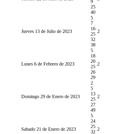
9
25
40
5
7
16
Jueves 13 de Julio de 2023
2
25
32
38
5
18
20
Lunes 6 de Febrero de 2023
2
25
26
29
2
5
13
Domingo 29 de Enero de 2023
2
25
27
49
5
24
25
Sabado 21 de Enero de 2023
2
32