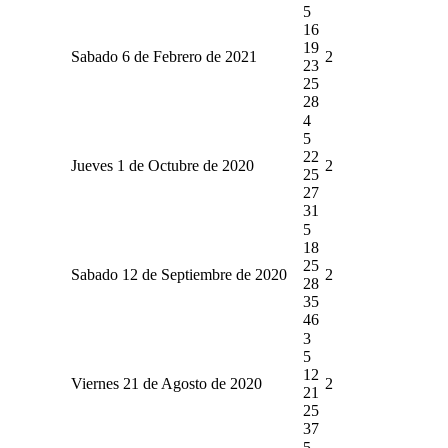
5
16
19
Sabado 6 de Febrero de 2021
2
23
25
28
4
5
22
Jueves 1 de Octubre de 2020
2
25
27
31
5
18
25
Sabado 12 de Septiembre de 2020
2
28
35
46
3
5
12
Viernes 21 de Agosto de 2020
2
21
25
37
5