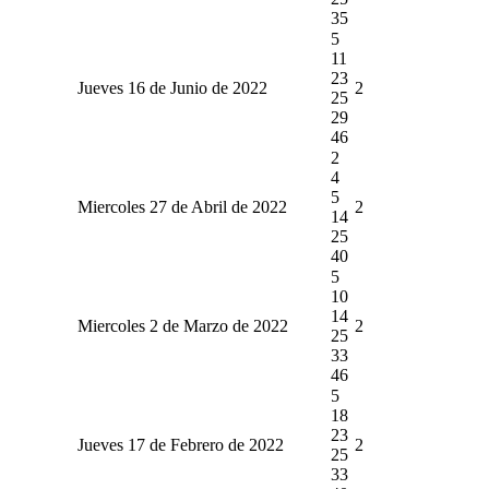
35
5
11
23
Jueves 16 de Junio de 2022
2
25
29
46
2
4
5
Miercoles 27 de Abril de 2022
2
14
25
40
5
10
14
Miercoles 2 de Marzo de 2022
2
25
33
46
5
18
23
Jueves 17 de Febrero de 2022
2
25
33