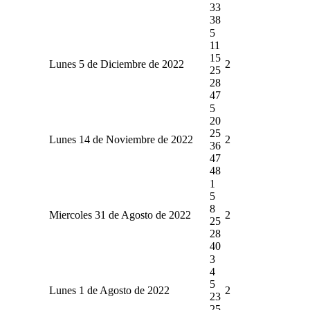
33
38
5
11
15
Lunes 5 de Diciembre de 2022
2
25
28
47
5
20
25
Lunes 14 de Noviembre de 2022
2
36
47
48
1
5
8
Miercoles 31 de Agosto de 2022
2
25
28
40
3
4
5
Lunes 1 de Agosto de 2022
2
23
25