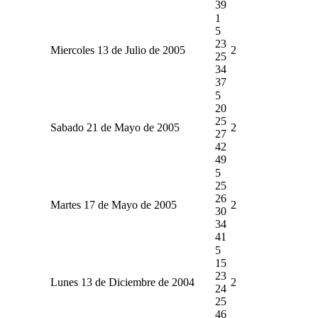
39
1
5
23
Miercoles 13 de Julio de 2005
2
25
34
37
5
20
25
Sabado 21 de Mayo de 2005
2
27
42
49
5
25
26
Martes 17 de Mayo de 2005
2
30
34
41
5
15
23
Lunes 13 de Diciembre de 2004
2
24
25
46