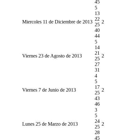
45
5
13
22
Miercoles 11 de Diciembre de 2013
2
25
40
44
5
14
21
Viernes 23 de Agosto de 2013
2
25
27
31
4
5
17
Viernes 7 de Junio de 2013
2
25
43
46
3
5
24
Lunes 25 de Marzo de 2013
2
25
28
45