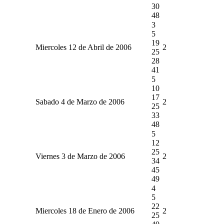
30
48
3
5
19
Miercoles 12 de Abril de 2006
2
25
28
41
5
10
17
Sabado 4 de Marzo de 2006
2
25
33
48
5
12
25
Viernes 3 de Marzo de 2006
2
34
45
49
4
5
22
Miercoles 18 de Enero de 2006
2
25