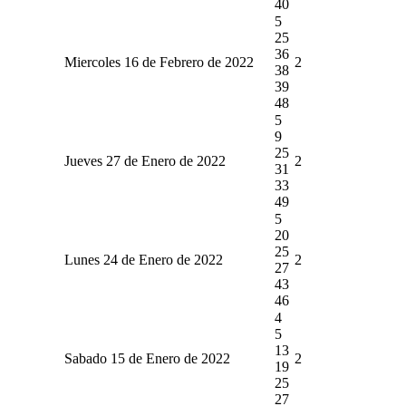
40
5
25
36
Miercoles 16 de Febrero de 2022
2
38
39
48
5
9
25
Jueves 27 de Enero de 2022
2
31
33
49
5
20
25
Lunes 24 de Enero de 2022
2
27
43
46
4
5
13
Sabado 15 de Enero de 2022
2
19
25
27