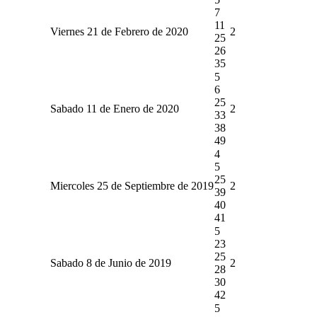
7
11
Viernes 21 de Febrero de 2020
2
25
26
35
5
6
25
Sabado 11 de Enero de 2020
2
33
38
49
4
5
25
Miercoles 25 de Septiembre de 2019
2
39
40
41
5
23
25
Sabado 8 de Junio de 2019
2
28
30
42
5