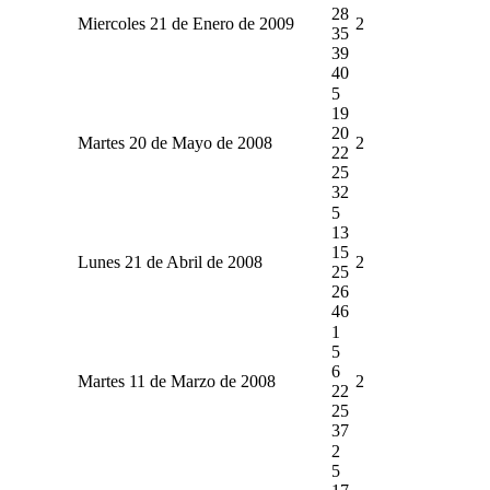
28
Miercoles 21 de Enero de 2009
2
35
39
40
5
19
20
Martes 20 de Mayo de 2008
2
22
25
32
5
13
15
Lunes 21 de Abril de 2008
2
25
26
46
1
5
6
Martes 11 de Marzo de 2008
2
22
25
37
2
5