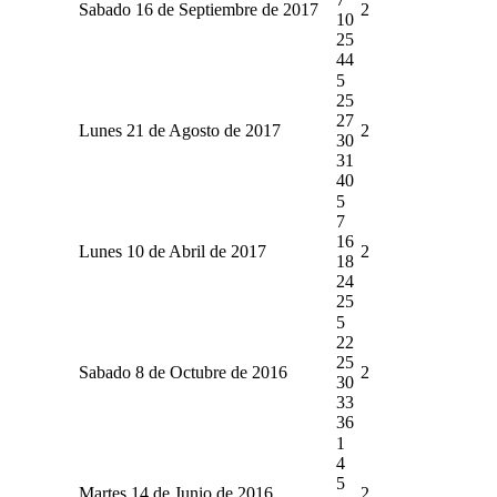
Sabado 16 de Septiembre de 2017
2
10
25
44
5
25
27
Lunes 21 de Agosto de 2017
2
30
31
40
5
7
16
Lunes 10 de Abril de 2017
2
18
24
25
5
22
25
Sabado 8 de Octubre de 2016
2
30
33
36
1
4
5
Martes 14 de Junio de 2016
2