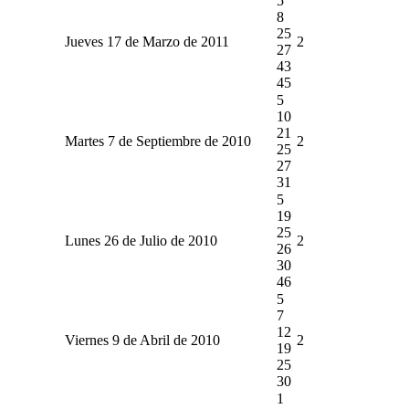
5
8
25
Jueves 17 de Marzo de 2011
2
27
43
45
5
10
21
Martes 7 de Septiembre de 2010
2
25
27
31
5
19
25
Lunes 26 de Julio de 2010
2
26
30
46
5
7
12
Viernes 9 de Abril de 2010
2
19
25
30
1