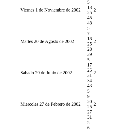
5
13
Viernes 1 de Noviembre de 2002
2
25
45
48
5
7
18
Martes 20 de Agosto de 2002
2
25
28
39
5
17
25
Sabado 29 de Junio de 2002
2
31
34
43
5
9
20
Miercoles 27 de Febrero de 2002
2
25
27
31
5
6