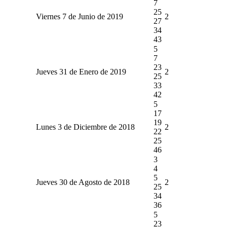
7
25
Viernes 7 de Junio de 2019
2
27
34
43
5
7
23
Jueves 31 de Enero de 2019
2
25
33
42
5
17
19
Lunes 3 de Diciembre de 2018
2
22
25
46
3
4
5
Jueves 30 de Agosto de 2018
2
25
34
36
5
23