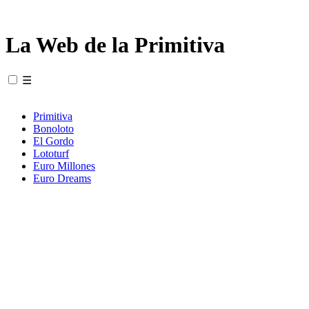
La Web de la Primitiva
☰
Primitiva
Bonoloto
El Gordo
Lototurf
Euro Millones
Euro Dreams