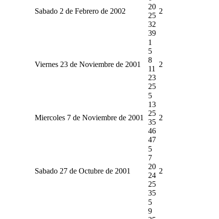
20
Sabado 2 de Febrero de 2002
2
25
32
39
1
5
8
Viernes 23 de Noviembre de 2001
2
11
23
25
5
13
25
Miercoles 7 de Noviembre de 2001
2
35
46
47
5
7
20
Sabado 27 de Octubre de 2001
2
24
25
35
5
9