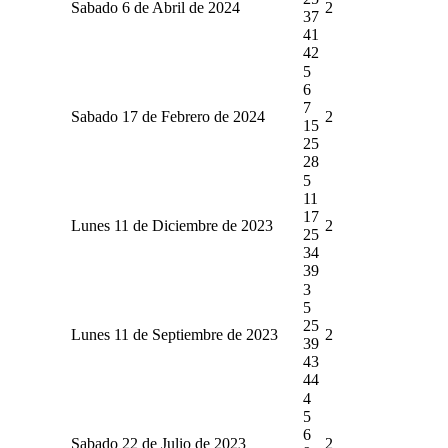
Sabado 6 de Abril de 2024
2
37
41
42
5
6
7
Sabado 17 de Febrero de 2024
2
15
25
28
5
11
17
Lunes 11 de Diciembre de 2023
2
25
34
39
3
5
25
Lunes 11 de Septiembre de 2023
2
39
43
44
4
5
6
Sabado 22 de Julio de 2023
2