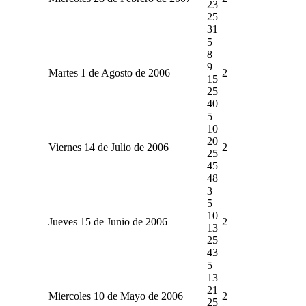
23
25
31
5
8
9
Martes 1 de Agosto de 2006
2
15
25
40
5
10
20
Viernes 14 de Julio de 2006
2
25
45
48
3
5
10
Jueves 15 de Junio de 2006
2
13
25
43
5
13
21
Miercoles 10 de Mayo de 2006
2
25