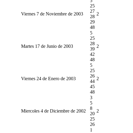
5
25
27
Viernes 7 de Noviembre de 2003
2
28
29
48
5
25
28
Martes 17 de Junio de 2003
2
39
42
48
5
25
26
Viernes 24 de Enero de 2003
2
44
45
48
3
5
8
Miercoles 4 de Diciembre de 2002
2
20
25
26
1