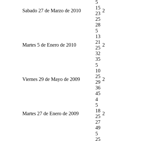
5
15
Sabado 27 de Marzo de 2010
2
23
25
28
5
13
21
Martes 5 de Enero de 2010
2
25
32
35
5
10
25
Viernes 29 de Mayo de 2009
2
29
36
45
4
5
18
Martes 27 de Enero de 2009
2
25
27
49
5
25