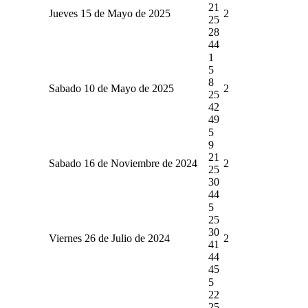
21
Jueves 15 de Mayo de 2025
2
25
28
44
1
5
8
Sabado 10 de Mayo de 2025
2
25
42
49
5
9
21
Sabado 16 de Noviembre de 2024
2
25
30
44
5
25
30
Viernes 26 de Julio de 2024
2
41
44
45
5
22
25