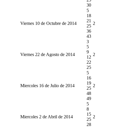
30
5
18
21
Viernes 10 de Octubre de 2014
2
25
36
43
3
5
9
Viernes 22 de Agosto de 2014
2
12
22
25
5
16
19
Miercoles 16 de Julio de 2014
2
25
48
49
5
8
15
Miercoles 2 de Abril de 2014
2
25
28