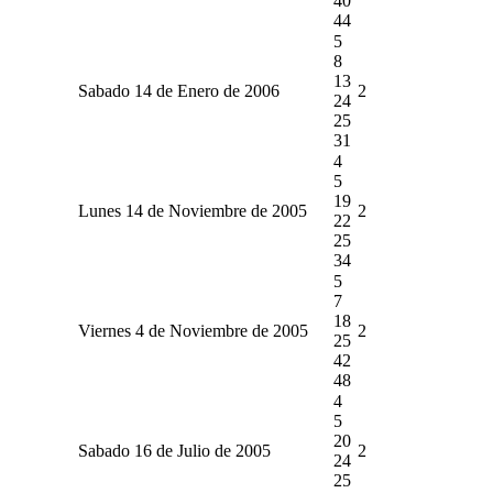
40
44
5
8
13
Sabado 14 de Enero de 2006
2
24
25
31
4
5
19
Lunes 14 de Noviembre de 2005
2
22
25
34
5
7
18
Viernes 4 de Noviembre de 2005
2
25
42
48
4
5
20
Sabado 16 de Julio de 2005
2
24
25