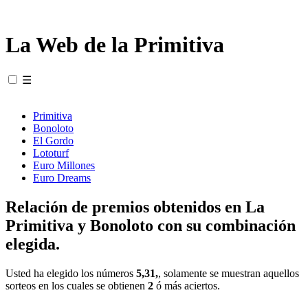
La Web de la Primitiva
☰
Primitiva
Bonoloto
El Gordo
Lototurf
Euro Millones
Euro Dreams
Relación de premios obtenidos en La
Primitiva y Bonoloto con su combinación
elegida.
Usted ha elegido los números
5,31,
, solamente se muestran aquellos
sorteos en los cuales se obtienen
2
ó más aciertos.