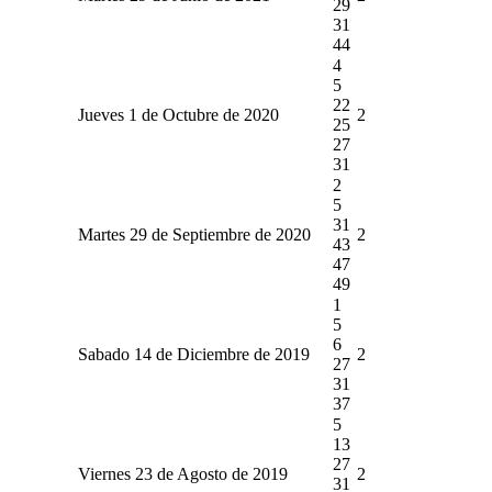
29
31
44
4
5
22
Jueves 1 de Octubre de 2020
2
25
27
31
2
5
31
Martes 29 de Septiembre de 2020
2
43
47
49
1
5
6
Sabado 14 de Diciembre de 2019
2
27
31
37
5
13
27
Viernes 23 de Agosto de 2019
2
31