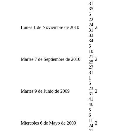
31
35
5
22
24
Lunes 1 de Noviembre de 2010
2
31
33
34
5
10
21
Martes 7 de Septiembre de 2010
2
25
27
31
1
5
23
Martes 9 de Junio de 2009
2
31
41
46
5
6
11
Miercoles 6 de Mayo de 2009
2
24
31