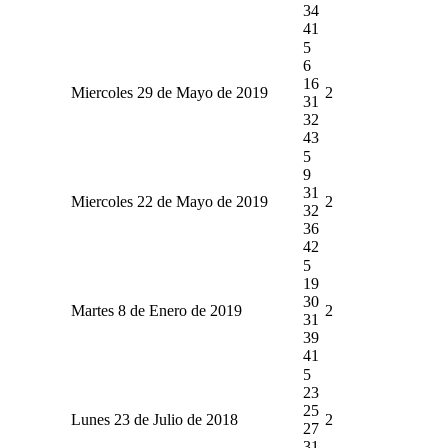
34
41
5
6
16
Miercoles 29 de Mayo de 2019
2
31
32
43
5
9
31
Miercoles 22 de Mayo de 2019
2
32
36
42
5
19
30
Martes 8 de Enero de 2019
2
31
39
41
5
23
25
Lunes 23 de Julio de 2018
2
27
31