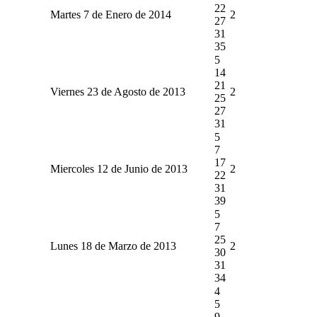
22
Martes 7 de Enero de 2014
2
27
31
35
5
14
21
Viernes 23 de Agosto de 2013
2
25
27
31
5
7
17
Miercoles 12 de Junio de 2013
2
22
31
39
5
7
25
Lunes 18 de Marzo de 2013
2
30
31
34
4
5
9