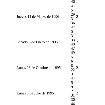
46
4
5
29
Jueves 14 de Marzo de 1996
2
31
36
47
5
31
33
Sabado 6 de Enero de 1996
2
40
47
49
5
6
8
Lunes 23 de Octubre de 1995
2
22
31
44
5
9
21
Lunes 3 de Julio de 1995
2
31
36
44