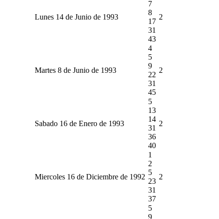
7
8
Lunes 14 de Junio de 1993
2
17
31
43
4
5
9
Martes 8 de Junio de 1993
2
22
31
45
5
13
14
Sabado 16 de Enero de 1993
2
31
36
40
1
2
5
Miercoles 16 de Diciembre de 1992
2
23
31
37
5
9