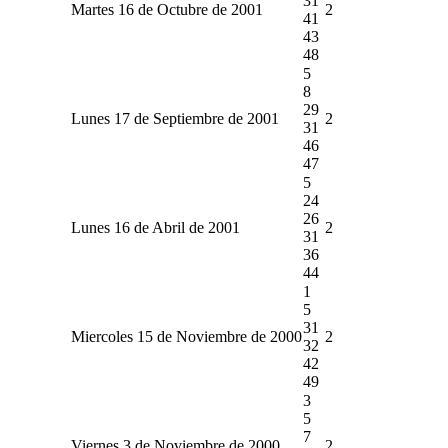
31
Martes 16 de Octubre de 2001
2
41
43
48
5
8
29
Lunes 17 de Septiembre de 2001
2
31
46
47
5
24
26
Lunes 16 de Abril de 2001
2
31
36
44
1
5
31
Miercoles 15 de Noviembre de 2000
2
32
42
49
3
5
7
Viernes 3 de Noviembre de 2000
2