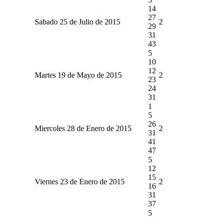
14
27
Sabado 25 de Julio de 2015
2
29
31
43
5
10
12
Martes 19 de Mayo de 2015
2
23
24
31
1
5
26
Miercoles 28 de Enero de 2015
2
31
41
47
5
12
15
Viernes 23 de Enero de 2015
2
16
31
37
5