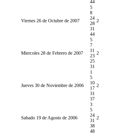
44
5
8
24
Viernes 26 de Octubre de 2007
2
28
31
44
5
7
11
Miercoles 28 de Febrero de 2007
2
23
25
31
1
5
10
Jueves 30 de Noviembre de 2006
2
17
31
37
3
5
24
Sabado 19 de Agosto de 2006
2
31
38
48