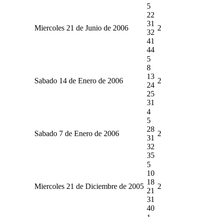
5
22
31
Miercoles 21 de Junio de 2006
2
32
41
44
5
8
13
Sabado 14 de Enero de 2006
2
24
25
31
4
5
28
Sabado 7 de Enero de 2006
2
31
32
35
5
10
18
Miercoles 21 de Diciembre de 2005
2
21
31
40