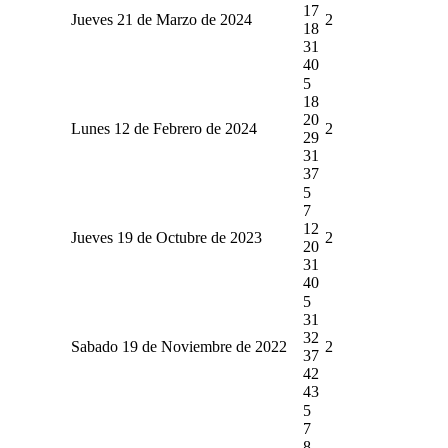
17
Jueves 21 de Marzo de 2024
2
18
31
40
5
18
20
Lunes 12 de Febrero de 2024
2
29
31
37
5
7
12
Jueves 19 de Octubre de 2023
2
20
31
40
5
31
32
Sabado 19 de Noviembre de 2022
2
37
42
43
5
7
8