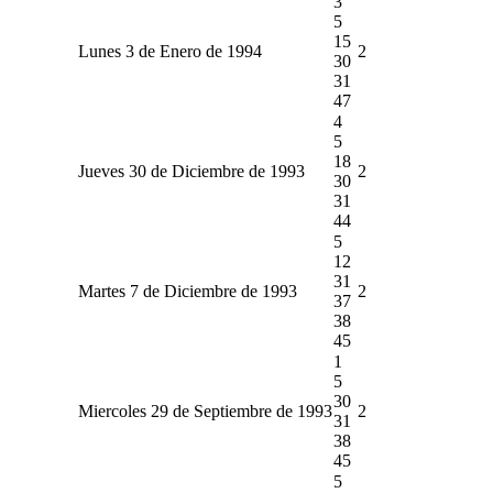
3
5
15
Lunes 3 de Enero de 1994
2
30
31
47
4
5
18
Jueves 30 de Diciembre de 1993
2
30
31
44
5
12
31
Martes 7 de Diciembre de 1993
2
37
38
45
1
5
30
Miercoles 29 de Septiembre de 1993
2
31
38
45
5