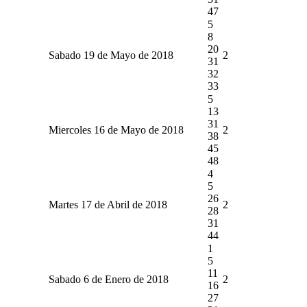
47
5
8
20
Sabado 19 de Mayo de 2018
2
31
32
33
5
13
31
Miercoles 16 de Mayo de 2018
2
38
45
48
4
5
26
Martes 17 de Abril de 2018
2
28
31
44
1
5
11
Sabado 6 de Enero de 2018
2
16
27