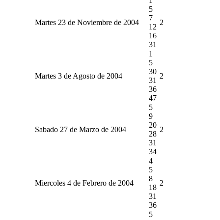
1
5
7
Martes 23 de Noviembre de 2004
2
12
16
31
1
5
30
Martes 3 de Agosto de 2004
2
31
36
47
5
9
20
Sabado 27 de Marzo de 2004
2
28
31
34
4
5
8
Miercoles 4 de Febrero de 2004
2
18
31
36
5