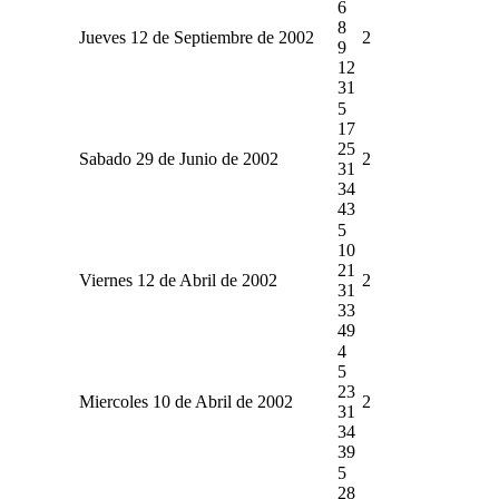
6
8
Jueves 12 de Septiembre de 2002
2
9
12
31
5
17
25
Sabado 29 de Junio de 2002
2
31
34
43
5
10
21
Viernes 12 de Abril de 2002
2
31
33
49
4
5
23
Miercoles 10 de Abril de 2002
2
31
34
39
5
28