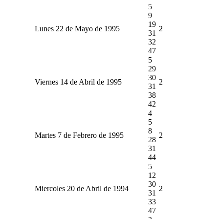
5
9
19
Lunes 22 de Mayo de 1995
2
31
32
47
5
29
30
Viernes 14 de Abril de 1995
2
31
38
42
4
5
8
Martes 7 de Febrero de 1995
2
28
31
44
5
12
30
Miercoles 20 de Abril de 1994
2
31
33
47