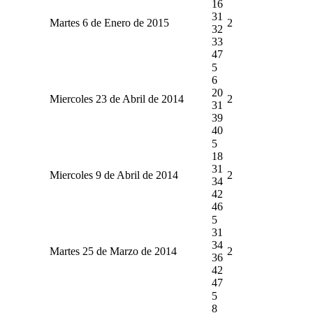
16
31
Martes 6 de Enero de 2015
2
32
33
47
5
6
20
Miercoles 23 de Abril de 2014
2
31
39
40
5
18
31
Miercoles 9 de Abril de 2014
2
34
42
46
5
31
34
Martes 25 de Marzo de 2014
2
36
42
47
5
8