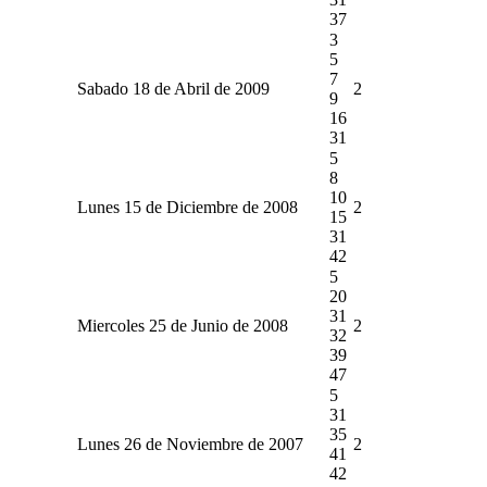
37
3
5
7
Sabado 18 de Abril de 2009
2
9
16
31
5
8
10
Lunes 15 de Diciembre de 2008
2
15
31
42
5
20
31
Miercoles 25 de Junio de 2008
2
32
39
47
5
31
35
Lunes 26 de Noviembre de 2007
2
41
42