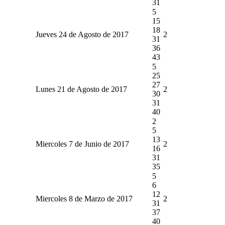
31
5
15
18
Jueves 24 de Agosto de 2017
2
31
36
43
5
25
27
Lunes 21 de Agosto de 2017
2
30
31
40
2
5
13
Miercoles 7 de Junio de 2017
2
16
31
35
5
6
12
Miercoles 8 de Marzo de 2017
2
31
37
40