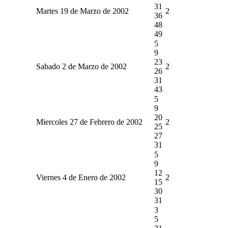
31
Martes 19 de Marzo de 2002
2
36
48
49
5
9
23
Sabado 2 de Marzo de 2002
2
26
31
43
5
9
20
Miercoles 27 de Febrero de 2002
2
25
27
31
5
9
12
Viernes 4 de Enero de 2002
2
15
30
31
3
5