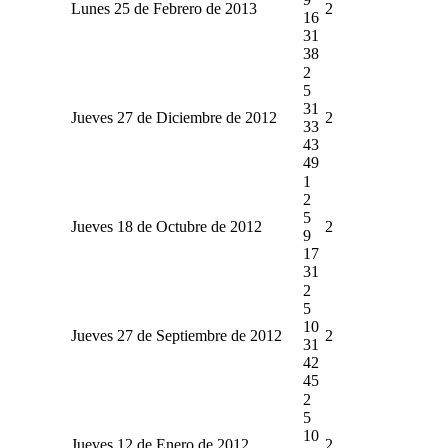
Lunes 25 de Febrero de 2013
2
16
31
38
2
5
31
Jueves 27 de Diciembre de 2012
2
33
43
49
1
2
5
Jueves 18 de Octubre de 2012
2
9
17
31
2
5
10
Jueves 27 de Septiembre de 2012
2
31
42
45
2
5
10
Jueves 12 de Enero de 2012
2