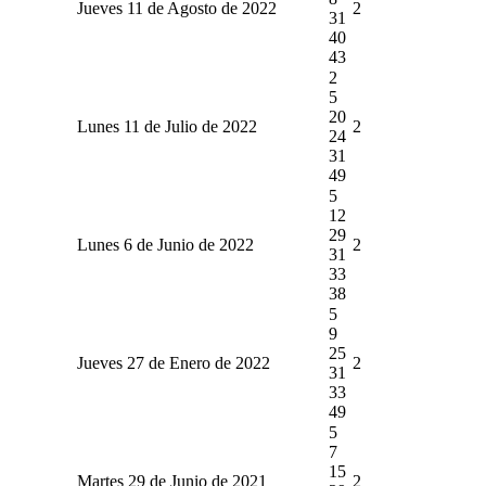
Jueves 11 de Agosto de 2022
2
31
40
43
2
5
20
Lunes 11 de Julio de 2022
2
24
31
49
5
12
29
Lunes 6 de Junio de 2022
2
31
33
38
5
9
25
Jueves 27 de Enero de 2022
2
31
33
49
5
7
15
Martes 29 de Junio de 2021
2