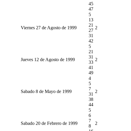
45
47
5
13
21
Viernes 27 de Agosto de 1999
2
27
31
42
5
21
31
Jueves 12 de Agosto de 1999
2
33
41
49
4
5
7
Sabado 8 de Mayo de 1999
2
31
38
44
5
6
7
Sabado 20 de Febrero de 1999
2
8