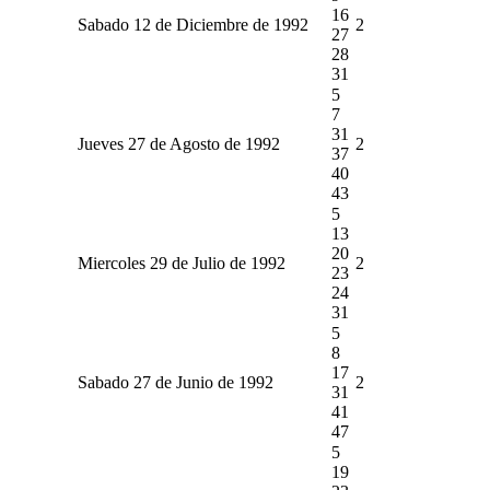
16
Sabado 12 de Diciembre de 1992
2
27
28
31
5
7
31
Jueves 27 de Agosto de 1992
2
37
40
43
5
13
20
Miercoles 29 de Julio de 1992
2
23
24
31
5
8
17
Sabado 27 de Junio de 1992
2
31
41
47
5
19