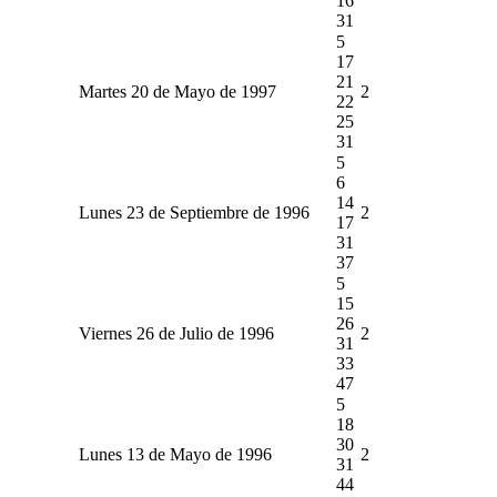
16
31
5
17
21
Martes 20 de Mayo de 1997
2
22
25
31
5
6
14
Lunes 23 de Septiembre de 1996
2
17
31
37
5
15
26
Viernes 26 de Julio de 1996
2
31
33
47
5
18
30
Lunes 13 de Mayo de 1996
2
31
44