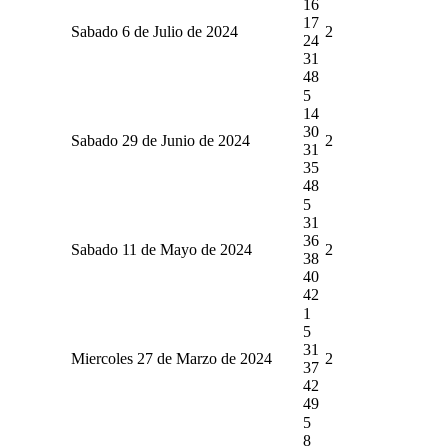
16
17
Sabado 6 de Julio de 2024
2
24
31
48
5
14
30
Sabado 29 de Junio de 2024
2
31
35
48
5
31
36
Sabado 11 de Mayo de 2024
2
38
40
42
1
5
31
Miercoles 27 de Marzo de 2024
2
37
42
49
5
8