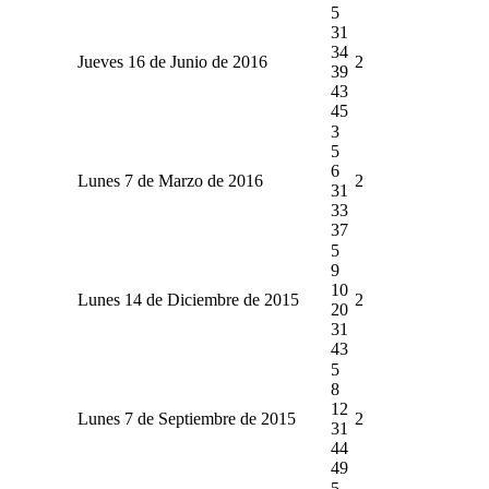
5
31
34
Jueves 16 de Junio de 2016
2
39
43
45
3
5
6
Lunes 7 de Marzo de 2016
2
31
33
37
5
9
10
Lunes 14 de Diciembre de 2015
2
20
31
43
5
8
12
Lunes 7 de Septiembre de 2015
2
31
44
49
5