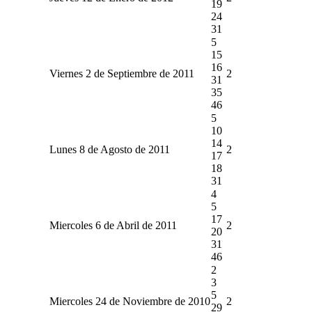
19
24
31
5
15
16
Viernes 2 de Septiembre de 2011
2
31
35
46
5
10
14
Lunes 8 de Agosto de 2011
2
17
18
31
4
5
17
Miercoles 6 de Abril de 2011
2
20
31
46
2
3
5
Miercoles 24 de Noviembre de 2010
2
29