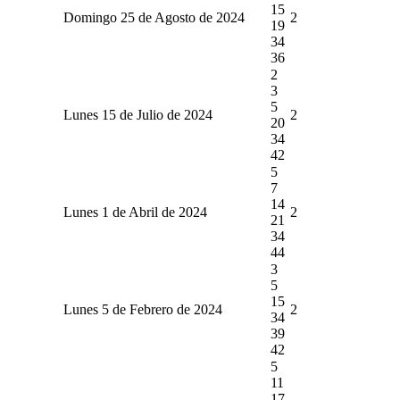
15
Domingo 25 de Agosto de 2024
2
19
34
36
2
3
5
Lunes 15 de Julio de 2024
2
20
34
42
5
7
14
Lunes 1 de Abril de 2024
2
21
34
44
3
5
15
Lunes 5 de Febrero de 2024
2
34
39
42
5
11
17