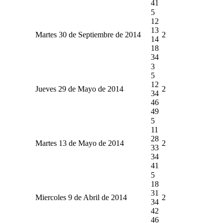
41
5
12
13
Martes 30 de Septiembre de 2014
2
14
18
34
3
5
12
Jueves 29 de Mayo de 2014
2
34
46
49
5
11
28
Martes 13 de Mayo de 2014
2
33
34
41
5
18
31
Miercoles 9 de Abril de 2014
2
34
42
46