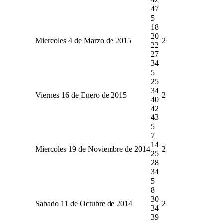
47
5
18
20
Miercoles 4 de Marzo de 2015
2
22
27
34
5
25
34
Viernes 16 de Enero de 2015
2
40
42
43
5
7
14
Miercoles 19 de Noviembre de 2014
2
25
28
34
5
8
30
Sabado 11 de Octubre de 2014
2
34
39