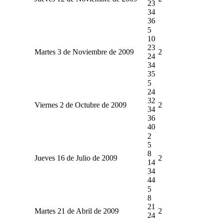
23
34
36
5
10
23
Martes 3 de Noviembre de 2009
2
24
34
35
5
24
32
Viernes 2 de Octubre de 2009
2
34
36
40
2
5
8
Jueves 16 de Julio de 2009
2
14
34
44
5
8
21
Martes 21 de Abril de 2009
2
24