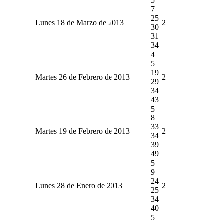
5
7
25
Lunes 18 de Marzo de 2013
2
30
31
34
4
5
19
Martes 26 de Febrero de 2013
2
29
34
43
5
8
33
Martes 19 de Febrero de 2013
2
34
39
49
5
9
24
Lunes 28 de Enero de 2013
2
25
34
40
5