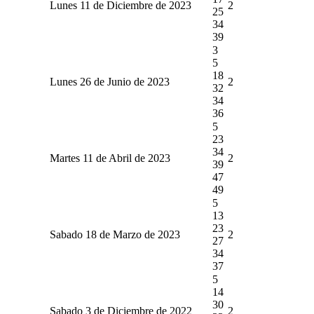
Lunes 11 de Diciembre de 2023
2
25
34
39
3
5
18
Lunes 26 de Junio de 2023
2
32
34
36
5
23
34
Martes 11 de Abril de 2023
2
39
47
49
5
13
23
Sabado 18 de Marzo de 2023
2
27
34
37
5
14
30
Sabado 3 de Diciembre de 2022
2