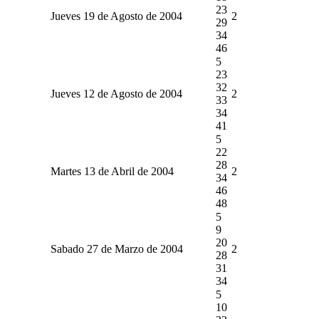
23
Jueves 19 de Agosto de 2004
2
29
34
46
5
23
32
Jueves 12 de Agosto de 2004
2
33
34
41
5
22
28
Martes 13 de Abril de 2004
2
34
46
48
5
9
20
Sabado 27 de Marzo de 2004
2
28
31
34
5
10