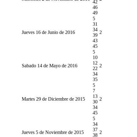
42
46
49
5
31
34
Jueves 16 de Junio de 2016
2
39
43
45
5
10
12
Sabado 14 de Mayo de 2016
2
22
34
35
5
7
13
Martes 29 de Diciembre de 2015
2
30
34
45
5
34
37
Jueves 5 de Noviembre de 2015
2
38