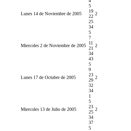
4
5
19
Lunes 14 de Noviembre de 2005
2
22
25
34
5
7
11
Miercoles 2 de Noviembre de 2005
2
21
34
43
5
9
23
Lunes 17 de Octubre de 2005
2
29
32
34
1
5
23
Miercoles 13 de Julio de 2005
2
25
34
37
5