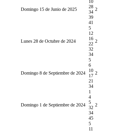
10
28
Domingo 15 de Junio de 2025
2
34
39
41
5
12
16
Lunes 28 de Octubre de 2024
2
22
32
34
5
6
10
Domingo 8 de Septiembre de 2024
2
17
21
34
1
4
5
Domingo 1 de Septiembre de 2024
2
32
34
45
5
11