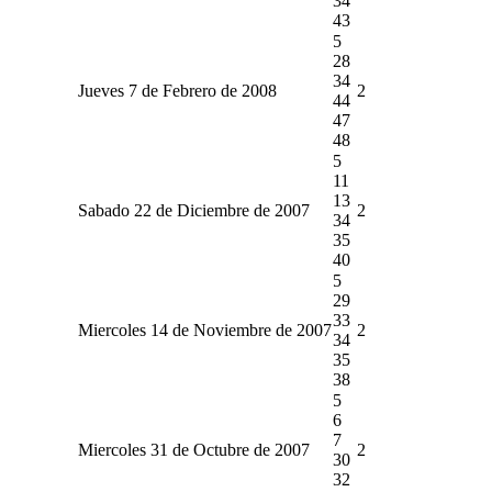
34
43
5
28
34
Jueves 7 de Febrero de 2008
2
44
47
48
5
11
13
Sabado 22 de Diciembre de 2007
2
34
35
40
5
29
33
Miercoles 14 de Noviembre de 2007
2
34
35
38
5
6
7
Miercoles 31 de Octubre de 2007
2
30
32