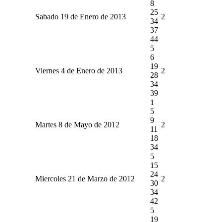
8
25
Sabado 19 de Enero de 2013
2
34
37
44
5
6
19
Viernes 4 de Enero de 2013
2
28
34
39
1
5
9
Martes 8 de Mayo de 2012
2
11
18
34
5
15
24
Miercoles 21 de Marzo de 2012
2
30
34
42
5
19