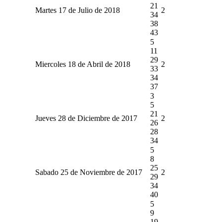
21
Martes 17 de Julio de 2018
2
34
38
43
5
11
29
Miercoles 18 de Abril de 2018
2
33
34
37
3
5
21
Jueves 28 de Diciembre de 2017
2
26
28
34
5
8
25
Sabado 25 de Noviembre de 2017
2
29
34
40
5
9
19