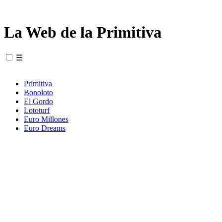
La Web de la Primitiva
☰
Primitiva
Bonoloto
El Gordo
Lototurf
Euro Millones
Euro Dreams