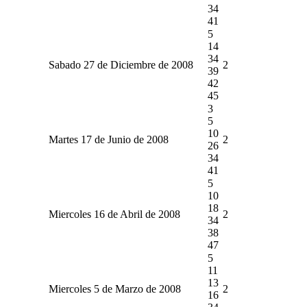
34
41
5
14
34
Sabado 27 de Diciembre de 2008
2
39
42
45
3
5
10
Martes 17 de Junio de 2008
2
26
34
41
5
10
18
Miercoles 16 de Abril de 2008
2
34
38
47
5
11
13
Miercoles 5 de Marzo de 2008
2
16