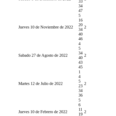
33
34
47
5
16
20
Jueves 10 de Noviembre de 2022
2
34
40
46
4
5
34
Sabado 27 de Agosto de 2022
2
40
43
45
1
4
5
Martes 12 de Julio de 2022
2
23
34
36
5
6
11
Jueves 10 de Febrero de 2022
2
19