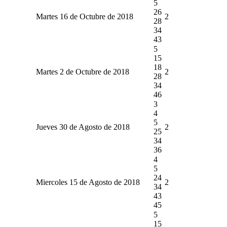
5
26
Martes 16 de Octubre de 2018
2
28
34
43
5
15
18
Martes 2 de Octubre de 2018
2
28
34
46
3
4
5
Jueves 30 de Agosto de 2018
2
25
34
36
4
5
24
Miercoles 15 de Agosto de 2018
2
34
43
45
5
15