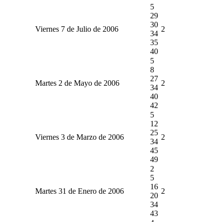
5
29
30
Viernes 7 de Julio de 2006
2
34
35
40
5
8
27
Martes 2 de Mayo de 2006
2
34
40
42
5
12
25
Viernes 3 de Marzo de 2006
2
34
45
49
2
5
16
Martes 31 de Enero de 2006
2
20
34
43