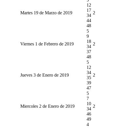
12
17
Martes 19 de Marzo de 2019
2
34
44
48
5
9
18
Viernes 1 de Febrero de 2019
2
34
37
48
5
12
34
Jueves 3 de Enero de 2019
2
35
39
47
5
7
10
Miercoles 2 de Enero de 2019
2
34
46
49
4