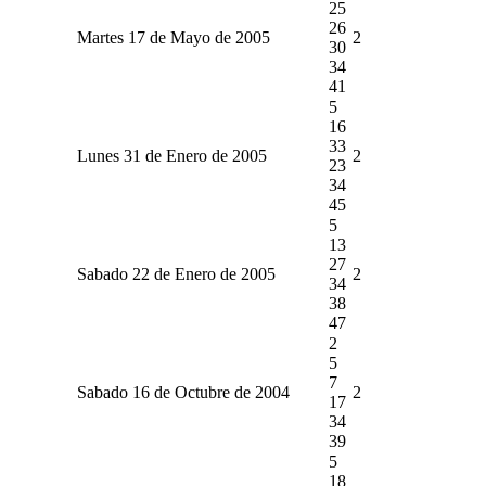
25
26
Martes 17 de Mayo de 2005
2
30
34
41
5
16
33
Lunes 31 de Enero de 2005
2
23
34
45
5
13
27
Sabado 22 de Enero de 2005
2
34
38
47
2
5
7
Sabado 16 de Octubre de 2004
2
17
34
39
5
18