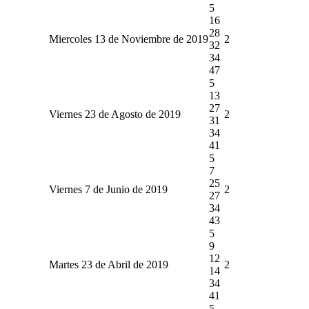
5
16
28
Miercoles 13 de Noviembre de 2019
2
32
34
47
5
13
27
Viernes 23 de Agosto de 2019
2
31
34
41
5
7
25
Viernes 7 de Junio de 2019
2
27
34
43
5
9
12
Martes 23 de Abril de 2019
2
14
34
41
5