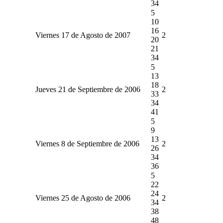
34
5
10
16
Viernes 17 de Agosto de 2007
2
20
21
34
5
13
18
Jueves 21 de Septiembre de 2006
2
33
34
41
5
9
13
Viernes 8 de Septiembre de 2006
2
26
34
36
5
22
24
Viernes 25 de Agosto de 2006
2
34
38
48