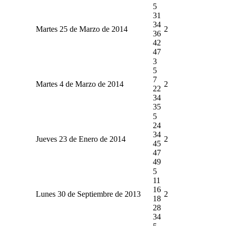
5
31
34
Martes 25 de Marzo de 2014
2
36
42
47
3
5
7
Martes 4 de Marzo de 2014
2
22
34
35
5
24
34
Jueves 23 de Enero de 2014
2
45
47
49
5
11
16
Lunes 30 de Septiembre de 2013
2
18
28
34