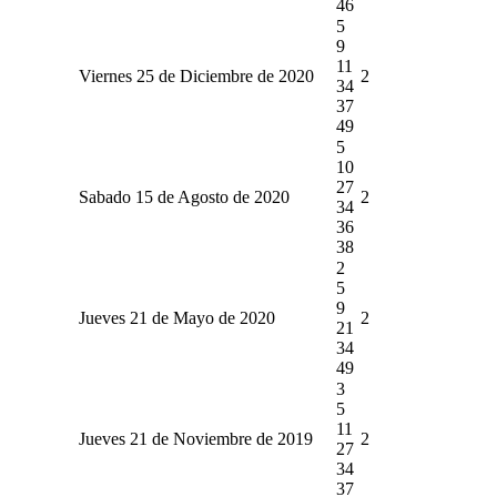
46
5
9
11
Viernes 25 de Diciembre de 2020
2
34
37
49
5
10
27
Sabado 15 de Agosto de 2020
2
34
36
38
2
5
9
Jueves 21 de Mayo de 2020
2
21
34
49
3
5
11
Jueves 21 de Noviembre de 2019
2
27
34
37