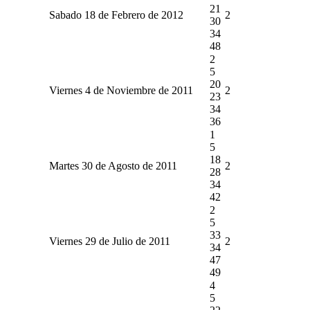
21
Sabado 18 de Febrero de 2012
2
30
34
48
2
5
20
Viernes 4 de Noviembre de 2011
2
23
34
36
1
5
18
Martes 30 de Agosto de 2011
2
28
34
42
2
5
33
Viernes 29 de Julio de 2011
2
34
47
49
4
5