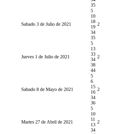
35
5
10
18
Sabado 3 de Julio de 2021
2
19
34
35
5
13
33
Jueves 1 de Julio de 2021
2
34
38
44
5
6
15
Sabado 8 de Mayo de 2021
2
16
34
36
5
10
11
Martes 27 de Abril de 2021
2
13
34