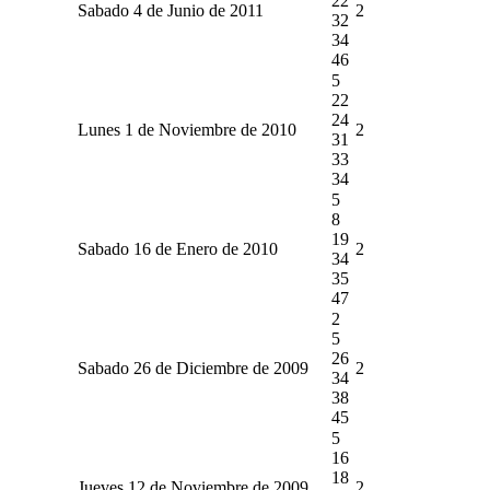
22
Sabado 4 de Junio de 2011
2
32
34
46
5
22
24
Lunes 1 de Noviembre de 2010
2
31
33
34
5
8
19
Sabado 16 de Enero de 2010
2
34
35
47
2
5
26
Sabado 26 de Diciembre de 2009
2
34
38
45
5
16
18
Jueves 12 de Noviembre de 2009
2