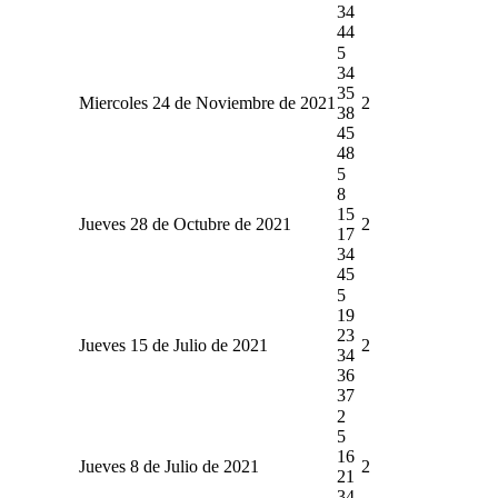
34
44
5
34
35
Miercoles 24 de Noviembre de 2021
2
38
45
48
5
8
15
Jueves 28 de Octubre de 2021
2
17
34
45
5
19
23
Jueves 15 de Julio de 2021
2
34
36
37
2
5
16
Jueves 8 de Julio de 2021
2
21
34