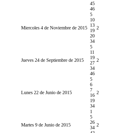
45
46
5
10
13
Miercoles 4 de Noviembre de 2015
2
19
20
34
5
11
19
Jueves 24 de Septiembre de 2015
2
27
34
46
5
6
7
Lunes 22 de Junio de 2015
2
16
19
34
1
5
26
Martes 9 de Junio de 2015
2
34
42