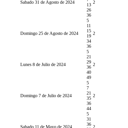
Sabado 31 de Agosto de 2024
2
13
26
36
5
11
15
Domingo 25 de Agosto de 2024
2
19
34
36
5
21
29
Lunes 8 de Julio de 2024
2
36
40
49
5
7
21
Domingo 7 de Julio de 2024
2
35
36
44
5
31
36
Sabado 11 de Mayo de 2024
2