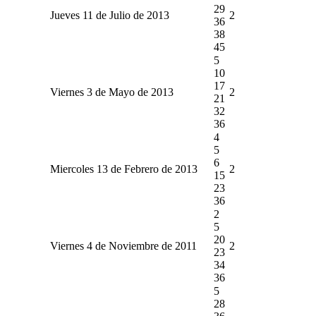
29
Jueves 11 de Julio de 2013
2
36
38
45
5
10
17
Viernes 3 de Mayo de 2013
2
21
32
36
4
5
6
Miercoles 13 de Febrero de 2013
2
15
23
36
2
5
20
Viernes 4 de Noviembre de 2011
2
23
34
36
5
28