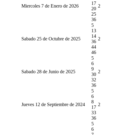
17
Miercoles 7 de Enero de 2026
2
20
25
36
5
13
14
Sabado 25 de Octubre de 2025
2
36
44
46
5
6
9
Sabado 28 de Junio de 2025
2
30
32
36
5
6
8
Jueves 12 de Septiembre de 2024
2
17
33
36
5
6
7