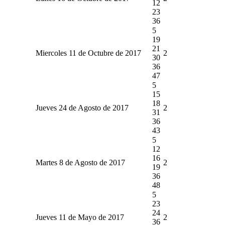
12
23
36
5
19
21
Miercoles 11 de Octubre de 2017
2
30
36
47
5
15
18
Jueves 24 de Agosto de 2017
2
31
36
43
5
12
16
Martes 8 de Agosto de 2017
2
19
36
48
5
23
24
Jueves 11 de Mayo de 2017
2
36