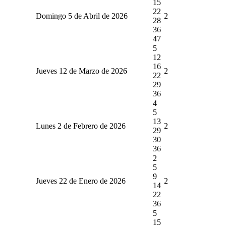
15
22
Domingo 5 de Abril de 2026
2
28
36
47
5
12
16
Jueves 12 de Marzo de 2026
2
22
29
36
4
5
13
Lunes 2 de Febrero de 2026
2
29
30
36
2
5
9
Jueves 22 de Enero de 2026
2
14
22
36
5
15