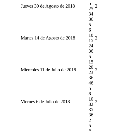
5
Jueves 30 de Agosto de 2018
2
25
34
36
5
6
10
Martes 14 de Agosto de 2018
2
15
24
36
5
15
20
Miercoles 11 de Julio de 2018
2
23
36
46
5
8
10
Viernes 6 de Julio de 2018
2
32
35
36
2
5
8