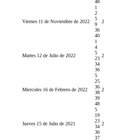
48
1
2
5
Viernes 11 de Noviembre de 2022
2
9
36
40
1
4
5
Martes 12 de Julio de 2022
2
23
34
36
5
25
36
Miercoles 16 de Febrero de 2022
2
38
39
48
5
19
23
Jueves 15 de Julio de 2021
2
34
36
37