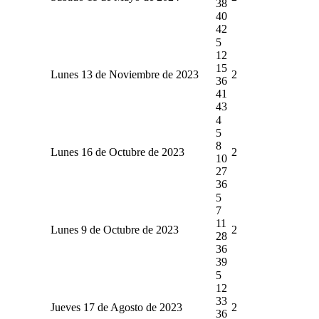
38
40
42
5
12
15
Lunes 13 de Noviembre de 2023
2
36
41
43
4
5
8
Lunes 16 de Octubre de 2023
2
10
27
36
5
7
11
Lunes 9 de Octubre de 2023
2
28
36
39
5
12
33
Jueves 17 de Agosto de 2023
2
36