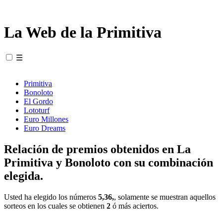
La Web de la Primitiva
☰
Primitiva
Bonoloto
El Gordo
Lototurf
Euro Millones
Euro Dreams
Relación de premios obtenidos en La
Primitiva y Bonoloto con su combinación
elegida.
Usted ha elegido los números
5,36,
, solamente se muestran aquellos
sorteos en los cuales se obtienen
2
ó más aciertos.