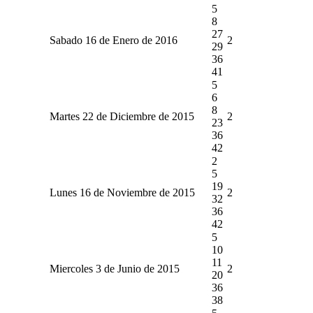
5
8
27
Sabado 16 de Enero de 2016
2
29
36
41
5
6
8
Martes 22 de Diciembre de 2015
2
23
36
42
2
5
19
Lunes 16 de Noviembre de 2015
2
32
36
42
5
10
11
Miercoles 3 de Junio de 2015
2
20
36
38