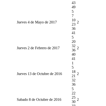
43
49
5
7
10
Jueves 4 de Mayo de 2017
2
23
36
41
5
20
32
Jueves 2 de Febrero de 2017
2
36
40
41
1
5
18
Jueves 13 de Octubre de 2016
2
21
32
36
5
22
25
Sabado 8 de Octubre de 2016
2
30
33