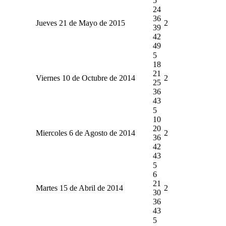
5
24
36
Jueves 21 de Mayo de 2015
2
39
42
49
5
18
21
Viernes 10 de Octubre de 2014
2
25
36
43
5
10
20
Miercoles 6 de Agosto de 2014
2
36
42
43
5
6
21
Martes 15 de Abril de 2014
2
30
36
43
5