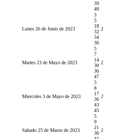
39
49
3
5
18
Lunes 26 de Junio de 2023
2
32
34
36
5
7
14
Martes 23 de Mayo de 2023
2
30
36
47
5
8
17
Miercoles 3 de Mayo de 2023
2
36
43
45
5
9
21
Sabado 25 de Marzo de 2023
2
36
41