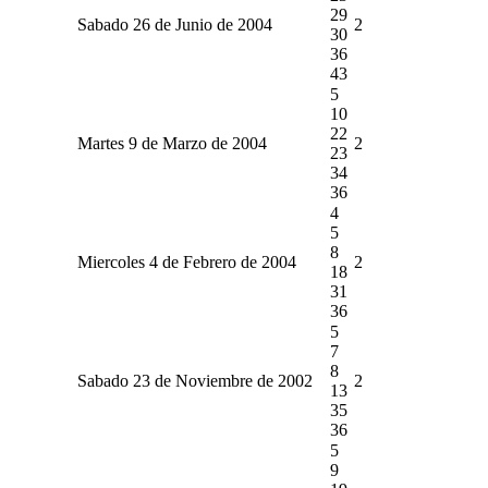
29
Sabado 26 de Junio de 2004
2
30
36
43
5
10
22
Martes 9 de Marzo de 2004
2
23
34
36
4
5
8
Miercoles 4 de Febrero de 2004
2
18
31
36
5
7
8
Sabado 23 de Noviembre de 2002
2
13
35
36
5
9