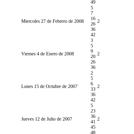
49
5
7
16
Miercoles 27 de Febrero de 2008
2
26
36
42
3
5
9
Viernes 4 de Enero de 2008
2
20
26
36
2
5
6
Lunes 15 de Octubre de 2007
2
33
36
42
5
23
36
Jueves 12 de Julio de 2007
2
41
45
48