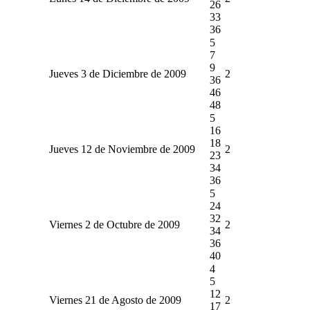
26
33
36
5
7
9
Jueves 3 de Diciembre de 2009
2
36
46
48
5
16
18
Jueves 12 de Noviembre de 2009
2
23
34
36
5
24
32
Viernes 2 de Octubre de 2009
2
34
36
40
4
5
12
Viernes 21 de Agosto de 2009
2
17