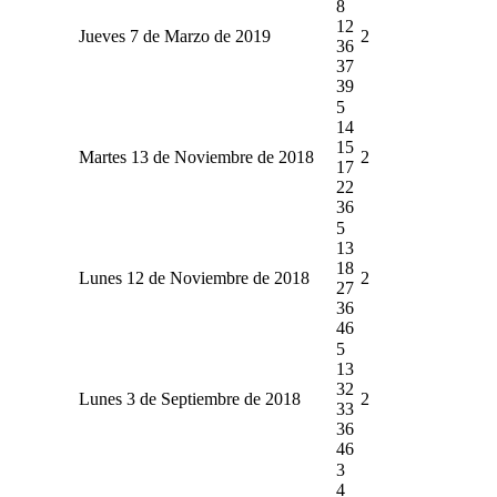
8
12
Jueves 7 de Marzo de 2019
2
36
37
39
5
14
15
Martes 13 de Noviembre de 2018
2
17
22
36
5
13
18
Lunes 12 de Noviembre de 2018
2
27
36
46
5
13
32
Lunes 3 de Septiembre de 2018
2
33
36
46
3
4