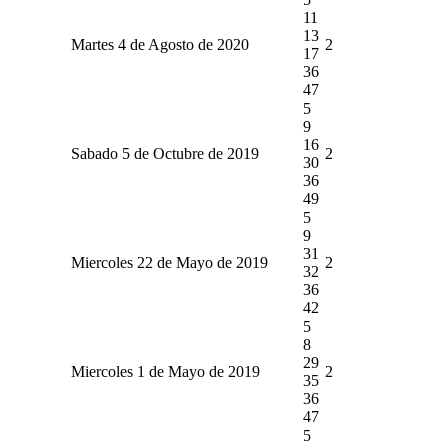
11
13
Martes 4 de Agosto de 2020
2
17
36
47
5
9
16
Sabado 5 de Octubre de 2019
2
30
36
49
5
9
31
Miercoles 22 de Mayo de 2019
2
32
36
42
5
8
29
Miercoles 1 de Mayo de 2019
2
35
36
47
5