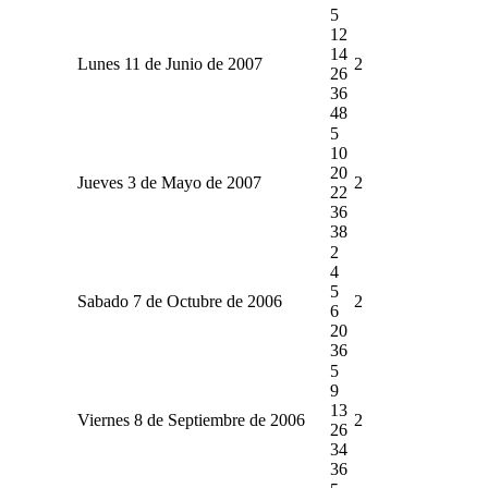
5
12
14
Lunes 11 de Junio de 2007
2
26
36
48
5
10
20
Jueves 3 de Mayo de 2007
2
22
36
38
2
4
5
Sabado 7 de Octubre de 2006
2
6
20
36
5
9
13
Viernes 8 de Septiembre de 2006
2
26
34
36