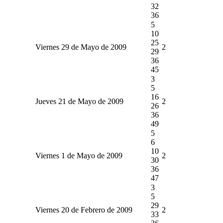
32
36
5
10
25
Viernes 29 de Mayo de 2009
2
29
36
45
3
5
16
Jueves 21 de Mayo de 2009
2
26
36
49
5
6
10
Viernes 1 de Mayo de 2009
2
30
36
47
3
5
29
Viernes 20 de Febrero de 2009
2
33