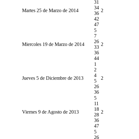
31
34
Martes 25 de Marzo de 2014
2
36
42
47
5
7
26
Miercoles 19 de Marzo de 2014
2
33
36
44
1
2
4
Jueves 5 de Diciembre de 2013
2
5
26
36
5
11
18
Viernes 9 de Agosto de 2013
2
28
36
47
5
26