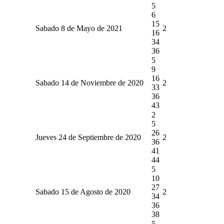
5
6
15
Sabado 8 de Mayo de 2021
2
16
34
36
5
9
16
Sabado 14 de Noviembre de 2020
2
33
36
43
2
5
26
Jueves 24 de Septiembre de 2020
2
36
41
44
5
10
27
Sabado 15 de Agosto de 2020
2
34
36
38
5