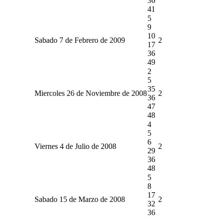
36
41
5
9
10
Sabado 7 de Febrero de 2009
2
17
36
49
2
5
35
Miercoles 26 de Noviembre de 2008
2
36
47
48
4
5
6
Viernes 4 de Julio de 2008
2
29
36
48
5
8
17
Sabado 15 de Marzo de 2008
2
32
36