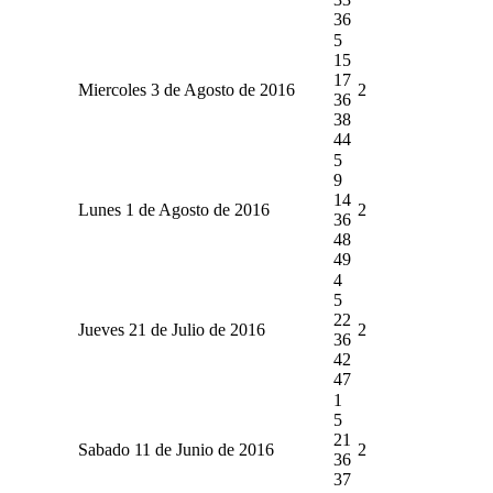
36
5
15
17
Miercoles 3 de Agosto de 2016
2
36
38
44
5
9
14
Lunes 1 de Agosto de 2016
2
36
48
49
4
5
22
Jueves 21 de Julio de 2016
2
36
42
47
1
5
21
Sabado 11 de Junio de 2016
2
36
37