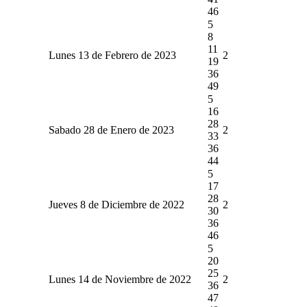
46
5
8
11
Lunes 13 de Febrero de 2023
2
19
36
49
5
16
28
Sabado 28 de Enero de 2023
2
33
36
44
5
17
28
Jueves 8 de Diciembre de 2022
2
30
36
46
5
20
25
Lunes 14 de Noviembre de 2022
2
36
47