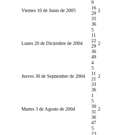
9
16
Viernes 10 de Junio de 2005
2
29
35
36
5
11
22
Lunes 20 de Diciembre de 2004
2
29
36
49
4
5
11
Jueves 30 de Septiembre de 2004
2
21
33
36
1
5
30
Martes 3 de Agosto de 2004
2
31
36
47
5
23