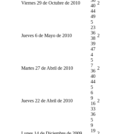
36
Viernes 29 de Octubre de 2010
2
40
44
49
5
23
36
Jueves 6 de Mayo de 2010
2
38
39
47
4
5
7
Martes 27 de Abril de 2010
2
36
40
44
5
6
9
Jueves 22 de Abril de 2010
2
16
33
36
5
9
19
Lunes 14 de Diciembre de 2009
2