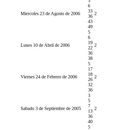
5
6
33
Miercoles 23 de Agosto de 2006
2
36
43
49
5
6
19
Lunes 10 de Abril de 2006
2
22
36
38
5
17
18
Viernes 24 de Febrero de 2006
2
26
32
36
3
5
7
Sabado 3 de Septiembre de 2005
2
13
36
40
5