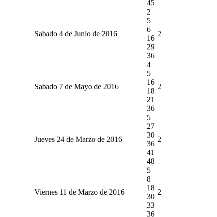
45
2
5
6
Sabado 4 de Junio de 2016
2
16
29
36
4
5
16
Sabado 7 de Mayo de 2016
2
18
21
36
5
27
30
Jueves 24 de Marzo de 2016
2
36
41
48
5
8
18
Viernes 11 de Marzo de 2016
2
30
33
36