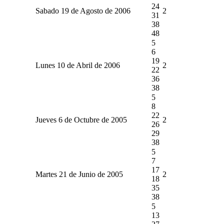
24
Sabado 19 de Agosto de 2006
2
31
38
48
5
6
19
Lunes 10 de Abril de 2006
2
22
36
38
5
8
22
Jueves 6 de Octubre de 2005
2
26
29
38
5
7
17
Martes 21 de Junio de 2005
2
18
35
38
5
13