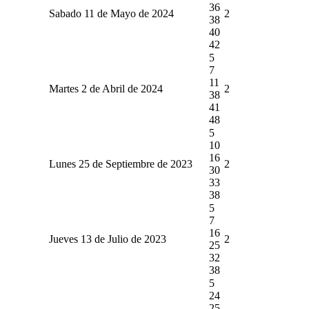
36
Sabado 11 de Mayo de 2024
2
38
40
42
5
7
11
Martes 2 de Abril de 2024
2
38
41
48
5
10
16
Lunes 25 de Septiembre de 2023
2
30
33
38
5
7
16
Jueves 13 de Julio de 2023
2
25
32
38
5
24
25