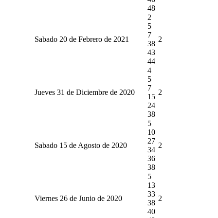
48
2
5
7
Sabado 20 de Febrero de 2021
2
38
43
44
4
5
7
Jueves 31 de Diciembre de 2020
2
15
24
38
5
10
27
Sabado 15 de Agosto de 2020
2
34
36
38
5
13
33
Viernes 26 de Junio de 2020
2
38
40