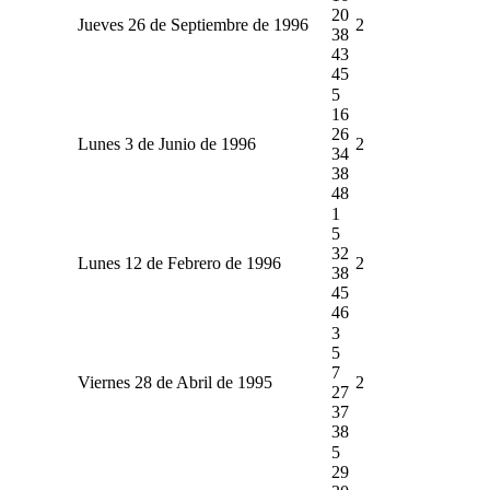
20
Jueves 26 de Septiembre de 1996
2
38
43
45
5
16
26
Lunes 3 de Junio de 1996
2
34
38
48
1
5
32
Lunes 12 de Febrero de 1996
2
38
45
46
3
5
7
Viernes 28 de Abril de 1995
2
27
37
38
5
29