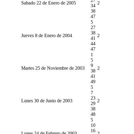
27
Sabado 22 de Enero de 2005
2
34
38
47
5
27
38
Jueves 8 de Enero de 2004
2
41
44
47
1
5
9
Martes 25 de Noviembre de 2003
2
38
41
49
5
7
23
Lunes 30 de Junio de 2003
2
29
38
48
5
10
16
Lunes 24 de Febrero de 2003
2