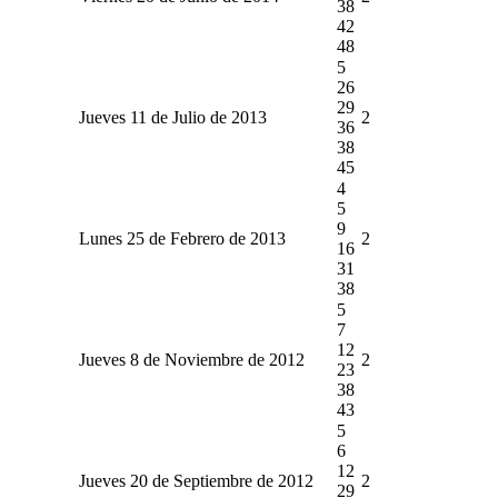
38
42
48
5
26
29
Jueves 11 de Julio de 2013
2
36
38
45
4
5
9
Lunes 25 de Febrero de 2013
2
16
31
38
5
7
12
Jueves 8 de Noviembre de 2012
2
23
38
43
5
6
12
Jueves 20 de Septiembre de 2012
2
29