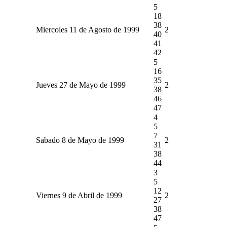
5
18
38
Miercoles 11 de Agosto de 1999
2
40
41
42
5
16
35
Jueves 27 de Mayo de 1999
2
38
46
47
4
5
7
Sabado 8 de Mayo de 1999
2
31
38
44
3
5
12
Viernes 9 de Abril de 1999
2
27
38
47