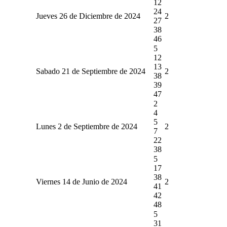
12
24
Jueves 26 de Diciembre de 2024
2
27
38
46
5
12
13
Sabado 21 de Septiembre de 2024
2
38
39
47
2
4
5
Lunes 2 de Septiembre de 2024
2
7
22
38
5
17
38
Viernes 14 de Junio de 2024
2
41
42
48
5
31