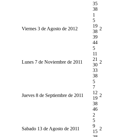
35
38
1
5
19
Viernes 3 de Agosto de 2012
2
38
39
44
5
11
21
Lunes 7 de Noviembre de 2011
2
30
33
38
5
7
12
Jueves 8 de Septiembre de 2011
2
19
38
46
2
5
9
Sabado 13 de Agosto de 2011
2
15
38