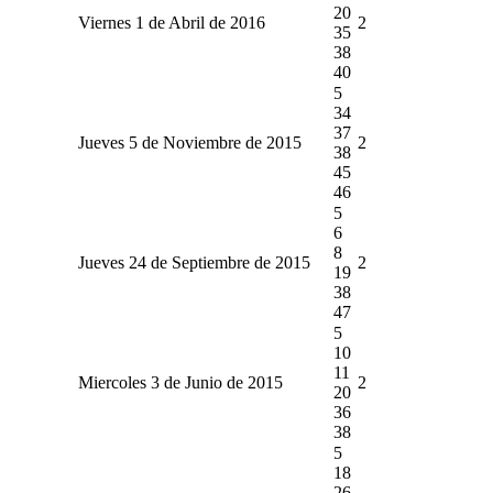
20
Viernes 1 de Abril de 2016
2
35
38
40
5
34
37
Jueves 5 de Noviembre de 2015
2
38
45
46
5
6
8
Jueves 24 de Septiembre de 2015
2
19
38
47
5
10
11
Miercoles 3 de Junio de 2015
2
20
36
38
5
18
26