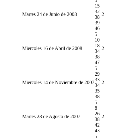
5
15
32
Martes 24 de Junio de 2008
2
38
39
46
5
10
18
Miercoles 16 de Abril de 2008
2
34
38
47
5
29
33
Miercoles 14 de Noviembre de 2007
2
34
35
38
5
8
26
Martes 28 de Agosto de 2007
2
38
42
43
5