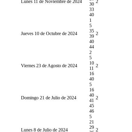
Lunes 11 de Noviembre de 2024
2
30
33
40
1
5
35
Jueves 10 de Octubre de 2024
2
39
40
44
2
5
10
Viernes 23 de Agosto de 2024
2
11
16
40
5
16
40
Domingo 21 de Julio de 2024
2
41
45
46
5
21
29
Lunes 8 de Julio de 2024
2