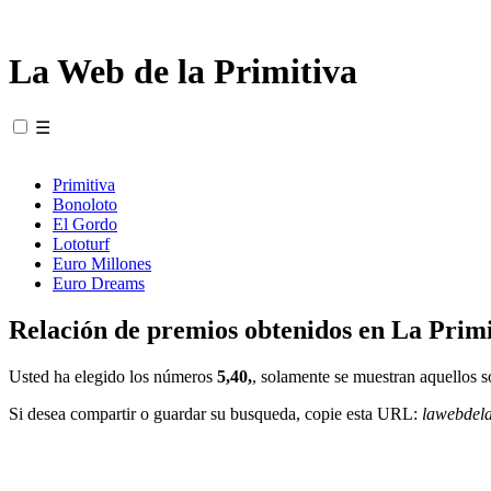
La Web de la Primitiva
☰
Primitiva
Bonoloto
El Gordo
Lototurf
Euro Millones
Euro Dreams
Relación de premios obtenidos en La Primi
Usted ha elegido los números
5,40,
, solamente se muestran aquellos s
Si desea compartir o guardar su busqueda, copie esta URL:
lawebdel