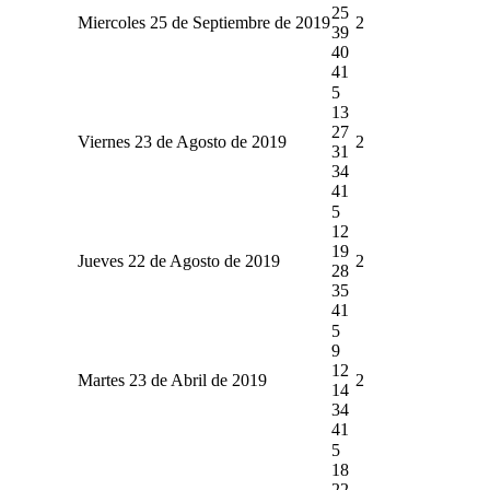
25
Miercoles 25 de Septiembre de 2019
2
39
40
41
5
13
27
Viernes 23 de Agosto de 2019
2
31
34
41
5
12
19
Jueves 22 de Agosto de 2019
2
28
35
41
5
9
12
Martes 23 de Abril de 2019
2
14
34
41
5
18
22