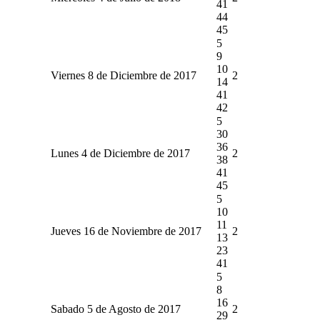
41
44
45
5
9
10
Viernes 8 de Diciembre de 2017
2
14
41
42
5
30
36
Lunes 4 de Diciembre de 2017
2
38
41
45
5
10
11
Jueves 16 de Noviembre de 2017
2
13
23
41
5
8
16
Sabado 5 de Agosto de 2017
2
29