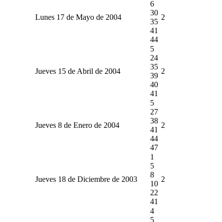
6
30
Lunes 17 de Mayo de 2004
2
35
41
44
5
24
35
Jueves 15 de Abril de 2004
2
39
40
41
5
27
38
Jueves 8 de Enero de 2004
2
41
44
47
1
5
8
Jueves 18 de Diciembre de 2003
2
10
22
41
4
5