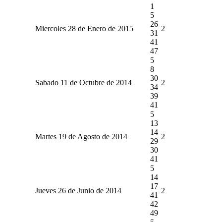
1
5
26
Miercoles 28 de Enero de 2015
2
31
41
47
5
8
30
Sabado 11 de Octubre de 2014
2
34
39
41
5
13
14
Martes 19 de Agosto de 2014
2
29
30
41
5
14
17
Jueves 26 de Junio de 2014
2
41
42
49