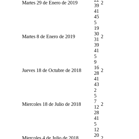
Martes 29 de Enero de 2019
2
39
41
45
5
19
30
Martes 8 de Enero de 2019
2
31
39
41
5
9
16
Jueves 18 de Octubre de 2018
2
28
41
43
2
5
7
Miercoles 18 de Julio de 2018
2
12
28
41
5
12
20
Miercoles 4 de Julio de 2018
2