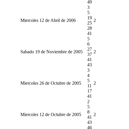
49
3
5
19
Miercoles 12 de Abril de 2006
2
25
28
41
5
6
27
Sabado 19 de Noviembre de 2005
2
37
41
43
3
4
5
Miercoles 26 de Octubre de 2005
2
11
17
41
2
5
8
Miercoles 12 de Octubre de 2005
2
41
43
46