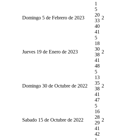
1
5
20
Domingo 5 de Febrero de 2023
2
33
40
41
5
18
30
Jueves 19 de Enero de 2023
2
38
41
48
5
13
35
Domingo 30 de Octubre de 2022
2
38
41
47
5
16
28
Sabado 15 de Octubre de 2022
2
29
41
42
1