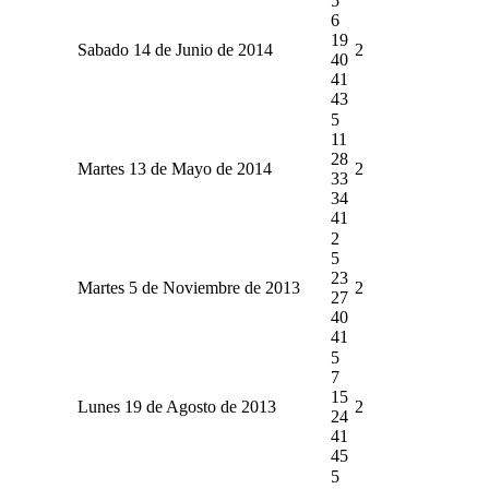
5
6
19
Sabado 14 de Junio de 2014
2
40
41
43
5
11
28
Martes 13 de Mayo de 2014
2
33
34
41
2
5
23
Martes 5 de Noviembre de 2013
2
27
40
41
5
7
15
Lunes 19 de Agosto de 2013
2
24
41
45
5