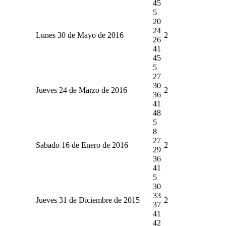
45
5
20
24
Lunes 30 de Mayo de 2016
2
26
41
45
5
27
30
Jueves 24 de Marzo de 2016
2
36
41
48
5
8
27
Sabado 16 de Enero de 2016
2
29
36
41
5
30
33
Jueves 31 de Diciembre de 2015
2
37
41
42