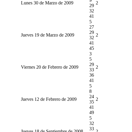
9
Lunes 30 de Marzo de 2009
2
29
32
41
5
27
29
Jueves 19 de Marzo de 2009
2
32
41
45
3
5
29
Viernes 20 de Febrero de 2009
2
33
36
41
5
8
24
Jueves 12 de Febrero de 2009
2
35
41
49
5
32
33
Jueves 18 de Septiembre de 2008
2