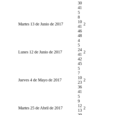
30
41
5
8
10
Martes 13 de Junio de 2017
2
41
46
48
4
5
24
Lunes 12 de Junio de 2017
2
41
42
45
5
7
10
Jueves 4 de Mayo de 2017
2
23
36
41
5
9
12
Martes 25 de Abril de 2017
2
13
39