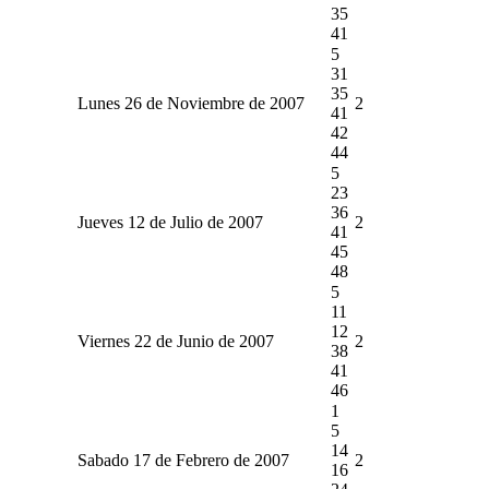
35
41
5
31
35
Lunes 26 de Noviembre de 2007
2
41
42
44
5
23
36
Jueves 12 de Julio de 2007
2
41
45
48
5
11
12
Viernes 22 de Junio de 2007
2
38
41
46
1
5
14
Sabado 17 de Febrero de 2007
2
16