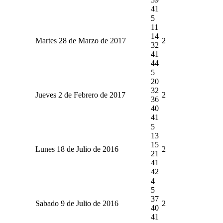
41
5
11
14
Martes 28 de Marzo de 2017
2
32
41
44
5
20
32
Jueves 2 de Febrero de 2017
2
36
40
41
5
13
15
Lunes 18 de Julio de 2016
2
21
41
42
4
5
37
Sabado 9 de Julio de 2016
2
40
41