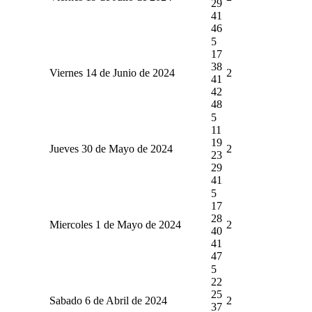
29
41
46
5
17
38
Viernes 14 de Junio de 2024
2
41
42
48
5
11
19
Jueves 30 de Mayo de 2024
2
23
29
41
5
17
28
Miercoles 1 de Mayo de 2024
2
40
41
47
5
22
25
Sabado 6 de Abril de 2024
2
37