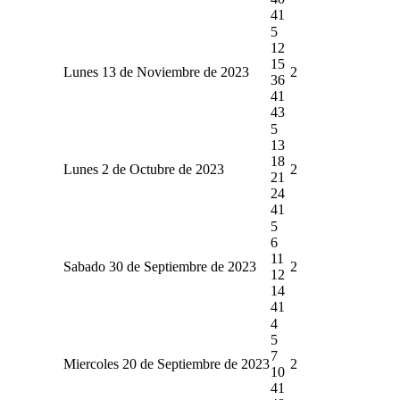
41
5
12
15
Lunes 13 de Noviembre de 2023
2
36
41
43
5
13
18
Lunes 2 de Octubre de 2023
2
21
24
41
5
6
11
Sabado 30 de Septiembre de 2023
2
12
14
41
4
5
7
Miercoles 20 de Septiembre de 2023
2
10
41