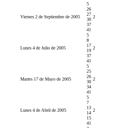
5
26
27
Viernes 2 de Septiembre de 2005
2
30
37
41
5
8
17
Lunes 4 de Julio de 2005
2
19
37
41
5
25
26
Martes 17 de Mayo de 2005
2
30
34
41
5
7
13
Lunes 4 de Abril de 2005
2
14
15
41