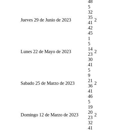
48
5
32
35
Jueves 29 de Junio de 2023
2
41
42
45
1
5
14
Lunes 22 de Mayo de 2023
2
23
30
41
5
9
21
Sabado 25 de Marzo de 2023
2
36
41
46
5
19
20
Domingo 12 de Marzo de 2023
2
23
32
41