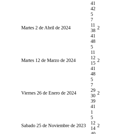
41
42
5
7
11
Martes 2 de Abril de 2024
2
38
41
48
5
11
12
Martes 12 de Marzo de 2024
2
15
41
48
5
7
29
Viernes 26 de Enero de 2024
2
30
39
41
1
5
12
Sabado 25 de Noviembre de 2023
2
14
40