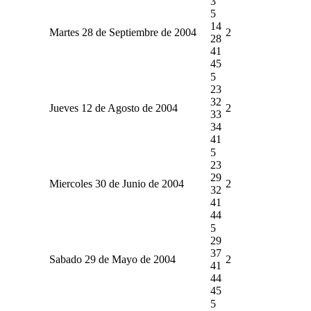
3
5
14
Martes 28 de Septiembre de 2004
2
28
41
45
5
23
32
Jueves 12 de Agosto de 2004
2
33
34
41
5
23
29
Miercoles 30 de Junio de 2004
2
32
41
44
5
29
37
Sabado 29 de Mayo de 2004
2
41
44
45
5