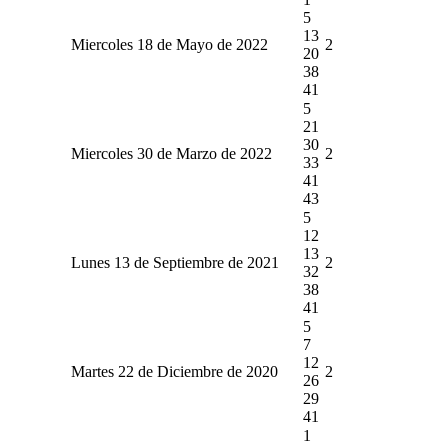
5
13
Miercoles 18 de Mayo de 2022
2
20
38
41
5
21
30
Miercoles 30 de Marzo de 2022
2
33
41
43
5
12
13
Lunes 13 de Septiembre de 2021
2
32
38
41
5
7
12
Martes 22 de Diciembre de 2020
2
26
29
41
1