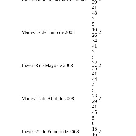
39
41
48
3
5
10
Martes 17 de Junio de 2008
2
26
34
41
3
5
32
Jueves 8 de Mayo de 2008
2
35
41
44
4
5
23
Martes 15 de Abril de 2008
2
29
41
45
5
9
15
Jueves 21 de Febrero de 2008
2
16