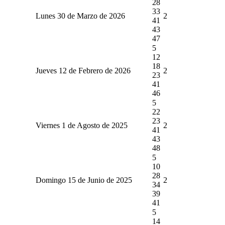
28
33
Lunes 30 de Marzo de 2026
2
41
43
47
5
12
18
Jueves 12 de Febrero de 2026
2
23
41
46
5
22
23
Viernes 1 de Agosto de 2025
2
41
43
48
5
10
28
Domingo 15 de Junio de 2025
2
34
39
41
5
14