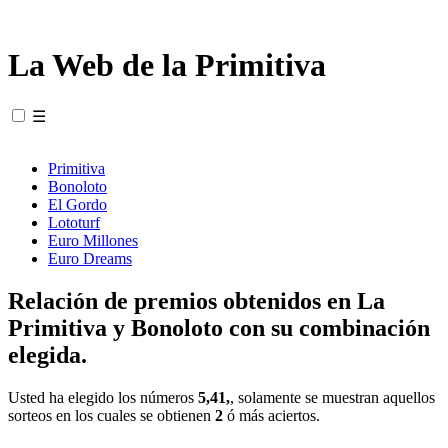
La Web de la Primitiva
☰
Primitiva
Bonoloto
El Gordo
Lototurf
Euro Millones
Euro Dreams
Relación de premios obtenidos en La
Primitiva y Bonoloto con su combinación
elegida.
Usted ha elegido los números
5,41,
, solamente se muestran aquellos
sorteos en los cuales se obtienen
2
ó más aciertos.