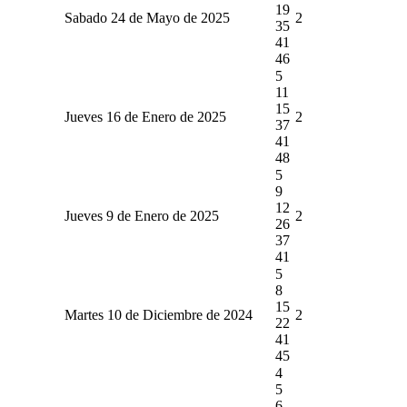
19
Sabado 24 de Mayo de 2025
2
35
41
46
5
11
15
Jueves 16 de Enero de 2025
2
37
41
48
5
9
12
Jueves 9 de Enero de 2025
2
26
37
41
5
8
15
Martes 10 de Diciembre de 2024
2
22
41
45
4
5
6