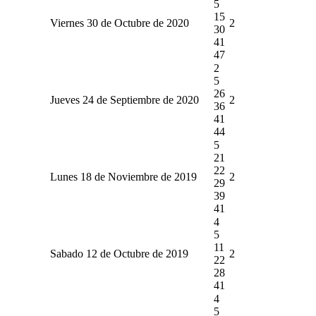
5
15
Viernes 30 de Octubre de 2020
2
30
41
47
2
5
26
Jueves 24 de Septiembre de 2020
2
36
41
44
5
21
22
Lunes 18 de Noviembre de 2019
2
29
39
41
4
5
11
Sabado 12 de Octubre de 2019
2
22
28
41
4
5