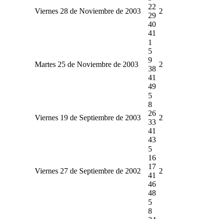
22
Viernes 28 de Noviembre de 2003
2
29
40
41
1
5
9
Martes 25 de Noviembre de 2003
2
38
41
49
5
8
26
Viernes 19 de Septiembre de 2003
2
33
41
43
5
16
17
Viernes 27 de Septiembre de 2002
2
41
46
48
5
8