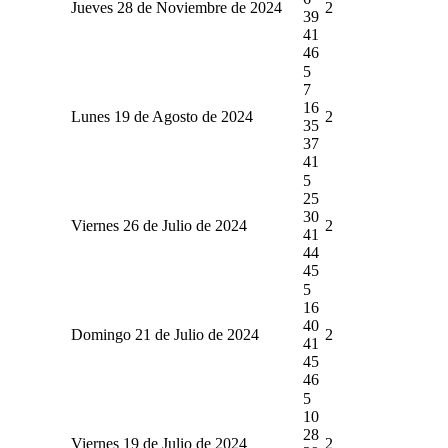
Jueves 28 de Noviembre de 2024
2
39
41
46
5
7
16
Lunes 19 de Agosto de 2024
2
35
37
41
5
25
30
Viernes 26 de Julio de 2024
2
41
44
45
5
16
40
Domingo 21 de Julio de 2024
2
41
45
46
5
10
28
Viernes 19 de Julio de 2024
2