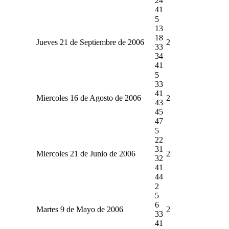
24
41
5
13
18
Jueves 21 de Septiembre de 2006
2
33
34
41
5
33
41
Miercoles 16 de Agosto de 2006
2
43
45
47
5
22
31
Miercoles 21 de Junio de 2006
2
32
41
44
2
5
6
Martes 9 de Mayo de 2006
2
33
41