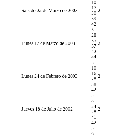
10
17
Sabado 22 de Marzo de 2003
2
30
39
42
5
28
35
Lunes 17 de Marzo de 2003
2
37
42
44
5
10
16
Lunes 24 de Febrero de 2003
2
28
38
42
5
8
24
Jueves 18 de Julio de 2002
2
28
41
42
5
6