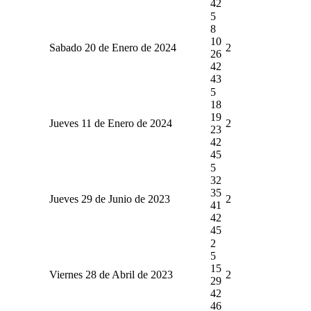
42
5
8
10
Sabado 20 de Enero de 2024
2
26
42
43
5
18
19
Jueves 11 de Enero de 2024
2
23
42
45
5
32
35
Jueves 29 de Junio de 2023
2
41
42
45
2
5
15
Viernes 28 de Abril de 2023
2
29
42
46