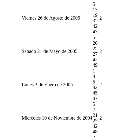
5
13
19
Viernes 26 de Agosto de 2005
2
32
42
43
5
20
25
Sabado 21 de Mayo de 2005
2
27
42
49
1
4
5
Lunes 3 de Enero de 2005
2
42
45
47
5
7
21
Miercoles 10 de Noviembre de 2004
2
25
42
48