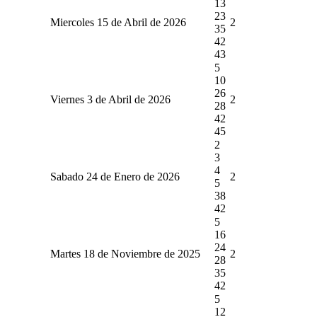
13
23
Miercoles 15 de Abril de 2026
2
35
42
43
5
10
26
Viernes 3 de Abril de 2026
2
28
42
45
2
3
4
Sabado 24 de Enero de 2026
2
5
38
42
5
16
24
Martes 18 de Noviembre de 2025
2
28
35
42
5
12