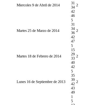
31
Miercoles 9 de Abril de 2014
2
34
42
46
5
31
34
Martes 25 de Marzo de 2014
2
36
42
47
5
15
29
Martes 18 de Febrero de 2014
2
33
40
42
5
35
39
Lunes 16 de Septiembre de 2013
2
42
43
49
1
5