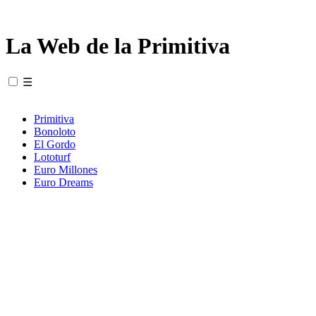
La Web de la Primitiva
☰
Primitiva
Bonoloto
El Gordo
Lototurf
Euro Millones
Euro Dreams