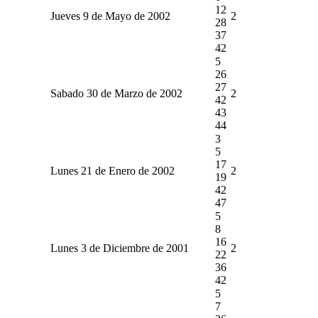
12
Jueves 9 de Mayo de 2002
2
28
37
42
5
26
27
Sabado 30 de Marzo de 2002
2
42
43
44
3
5
17
Lunes 21 de Enero de 2002
2
19
42
47
5
8
16
Lunes 3 de Diciembre de 2001
2
22
36
42
5
7