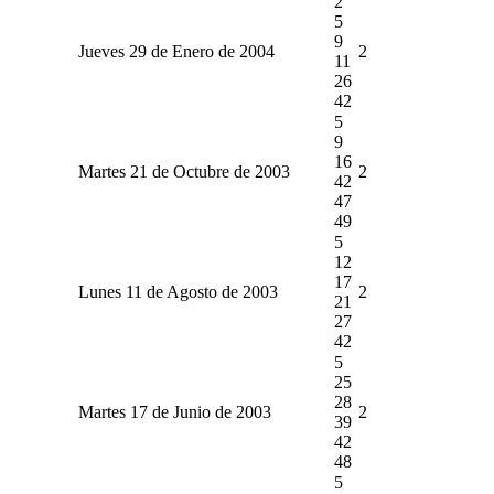
2
5
9
Jueves 29 de Enero de 2004
2
11
26
42
5
9
16
Martes 21 de Octubre de 2003
2
42
47
49
5
12
17
Lunes 11 de Agosto de 2003
2
21
27
42
5
25
28
Martes 17 de Junio de 2003
2
39
42
48
5