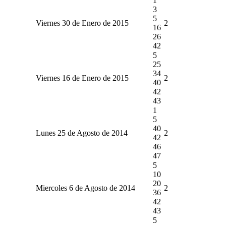
1
3
5
Viernes 30 de Enero de 2015
2
16
26
42
5
25
34
Viernes 16 de Enero de 2015
2
40
42
43
1
5
40
Lunes 25 de Agosto de 2014
2
42
46
47
5
10
20
Miercoles 6 de Agosto de 2014
2
36
42
43
5