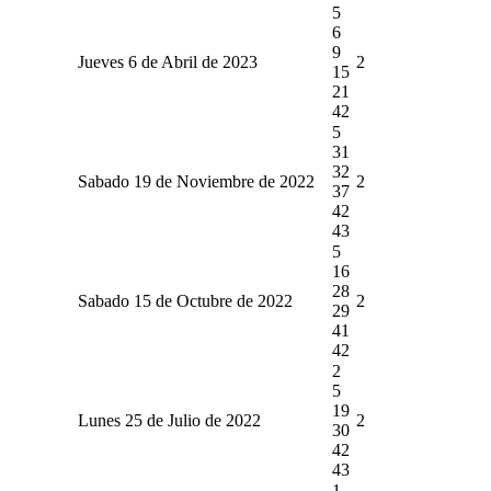
5
6
9
Jueves 6 de Abril de 2023
2
15
21
42
5
31
32
Sabado 19 de Noviembre de 2022
2
37
42
43
5
16
28
Sabado 15 de Octubre de 2022
2
29
41
42
2
5
19
Lunes 25 de Julio de 2022
2
30
42
43
1