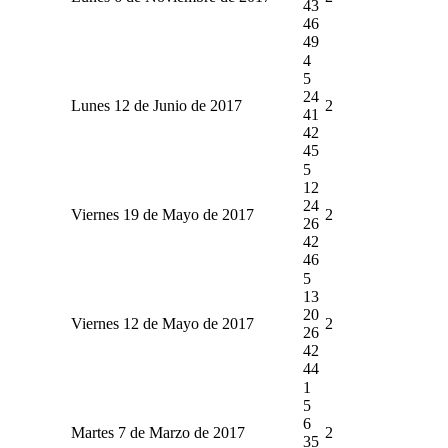
43
46
49
4
5
24
Lunes 12 de Junio de 2017
2
41
42
45
5
12
24
Viernes 19 de Mayo de 2017
2
26
42
46
5
13
20
Viernes 12 de Mayo de 2017
2
26
42
44
1
5
6
Martes 7 de Marzo de 2017
2
35