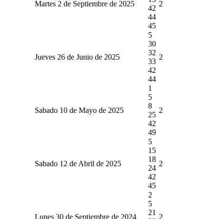
Martes 2 de Septiembre de 2025
2
42
44
45
5
30
32
Jueves 26 de Junio de 2025
2
33
42
44
1
5
8
Sabado 10 de Mayo de 2025
2
25
42
49
5
15
18
Sabado 12 de Abril de 2025
2
24
42
45
2
5
21
Lunes 30 de Septiembre de 2024
2