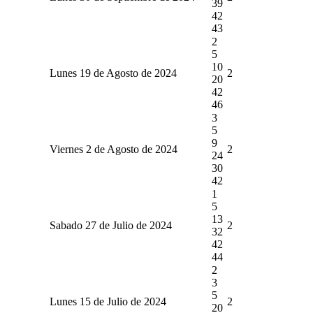
39
42
43
2
5
10
Lunes 19 de Agosto de 2024
2
20
42
46
3
5
9
Viernes 2 de Agosto de 2024
2
24
30
42
1
5
13
Sabado 27 de Julio de 2024
2
32
42
44
2
3
5
Lunes 15 de Julio de 2024
2
20