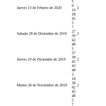
5
9
Jueves 13 de Febrero de 2020
2
14
28
42
5
7
27
Sabado 28 de Diciembre de 2019
2
39
42
48
5
37
39
Jueves 19 de Diciembre de 2019
2
42
43
48
5
18
38
Martes 26 de Noviembre de 2019
2
42
45
48
5
7