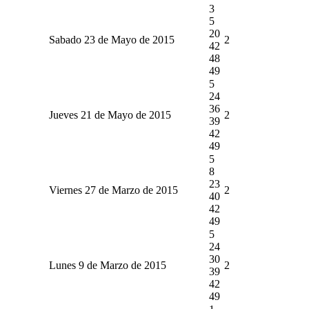
3
5
20
Sabado 23 de Mayo de 2015
2
42
48
49
5
24
36
Jueves 21 de Mayo de 2015
2
39
42
49
5
8
23
Viernes 27 de Marzo de 2015
2
40
42
49
5
24
30
Lunes 9 de Marzo de 2015
2
39
42
49