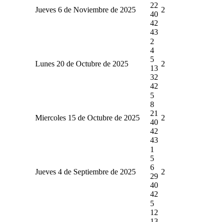
22
Jueves 6 de Noviembre de 2025
2
40
42
43
2
4
5
Lunes 20 de Octubre de 2025
2
13
32
42
5
8
21
Miercoles 15 de Octubre de 2025
2
40
42
43
1
5
6
Jueves 4 de Septiembre de 2025
2
29
40
42
5
12
13