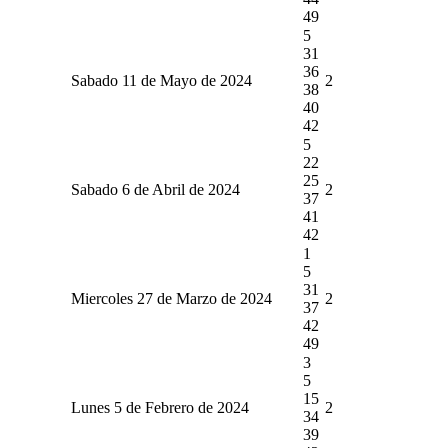
49
5
31
36
Sabado 11 de Mayo de 2024
2
38
40
42
5
22
25
Sabado 6 de Abril de 2024
2
37
41
42
1
5
31
Miercoles 27 de Marzo de 2024
2
37
42
49
3
5
15
Lunes 5 de Febrero de 2024
2
34
39