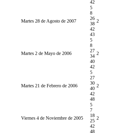
42
5
8
26
Martes 28 de Agosto de 2007
2
38
42
43
5
8
27
Martes 2 de Mayo de 2006
2
34
40
42
5
27
30
Martes 21 de Febrero de 2006
2
40
42
48
5
7
18
Viernes 4 de Noviembre de 2005
2
25
42
48