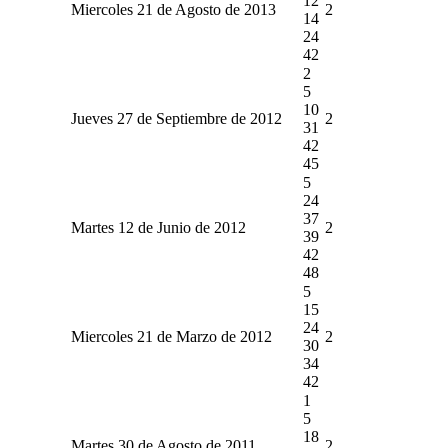
12
Miercoles 21 de Agosto de 2013
2
14
24
42
2
5
10
Jueves 27 de Septiembre de 2012
2
31
42
45
5
24
37
Martes 12 de Junio de 2012
2
39
42
48
5
15
24
Miercoles 21 de Marzo de 2012
2
30
34
42
1
5
18
Martes 30 de Agosto de 2011
2