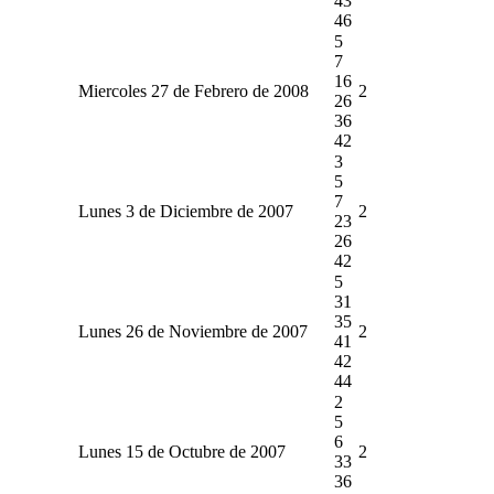
43
46
5
7
16
Miercoles 27 de Febrero de 2008
2
26
36
42
3
5
7
Lunes 3 de Diciembre de 2007
2
23
26
42
5
31
35
Lunes 26 de Noviembre de 2007
2
41
42
44
2
5
6
Lunes 15 de Octubre de 2007
2
33
36