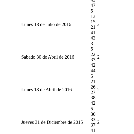
47
5
13
15
Lunes 18 de Julio de 2016
2
21
41
42
3
5
22
Sabado 30 de Abril de 2016
2
33
42
44
5
21
26
Lunes 18 de Abril de 2016
2
27
38
42
5
30
33
Jueves 31 de Diciembre de 2015
2
37
41