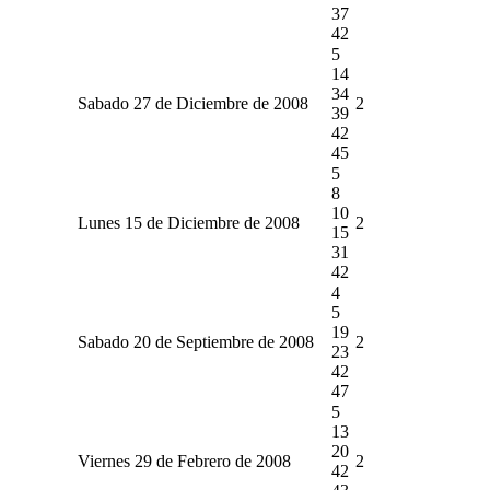
37
42
5
14
34
Sabado 27 de Diciembre de 2008
2
39
42
45
5
8
10
Lunes 15 de Diciembre de 2008
2
15
31
42
4
5
19
Sabado 20 de Septiembre de 2008
2
23
42
47
5
13
20
Viernes 29 de Febrero de 2008
2
42