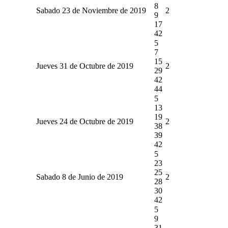
8
Sabado 23 de Noviembre de 2019
2
9
17
42
5
7
15
Jueves 31 de Octubre de 2019
2
29
42
44
5
13
19
Jueves 24 de Octubre de 2019
2
38
39
42
5
23
25
Sabado 8 de Junio de 2019
2
28
30
42
5
9
31