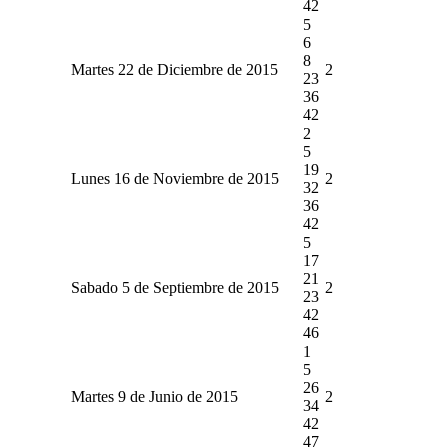
42
5
6
8
Martes 22 de Diciembre de 2015
2
23
36
42
2
5
19
Lunes 16 de Noviembre de 2015
2
32
36
42
5
17
21
Sabado 5 de Septiembre de 2015
2
23
42
46
1
5
26
Martes 9 de Junio de 2015
2
34
42
47