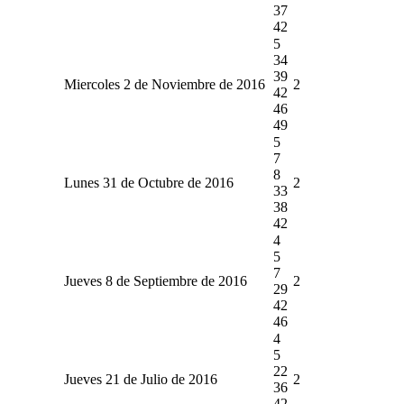
37
42
5
34
39
Miercoles 2 de Noviembre de 2016
2
42
46
49
5
7
8
Lunes 31 de Octubre de 2016
2
33
38
42
4
5
7
Jueves 8 de Septiembre de 2016
2
29
42
46
4
5
22
Jueves 21 de Julio de 2016
2
36
42