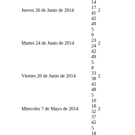
14
17
Jueves 26 de Junio de 2014
2
41
42
49
5
9
23
Martes 24 de Junio de 2014
2
24
42
49
5
8
33
Viernes 20 de Junio de 2014
2
38
42
48
5
10
18
Miercoles 7 de Mayo de 2014
2
32
37
42
5
18