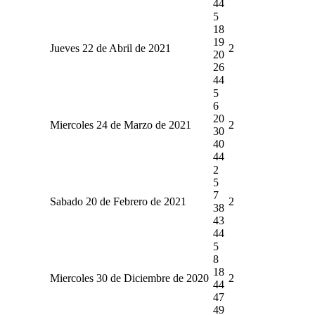
44
5
18
19
Jueves 22 de Abril de 2021
2
20
26
44
5
6
20
Miercoles 24 de Marzo de 2021
2
30
40
44
2
5
7
Sabado 20 de Febrero de 2021
2
38
43
44
5
8
18
Miercoles 30 de Diciembre de 2020
2
44
47
49