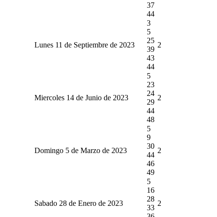
37
44
3
5
25
Lunes 11 de Septiembre de 2023
2
39
43
44
5
23
24
Miercoles 14 de Junio de 2023
2
29
44
48
5
9
30
Domingo 5 de Marzo de 2023
2
44
46
49
5
16
28
Sabado 28 de Enero de 2023
2
33
36