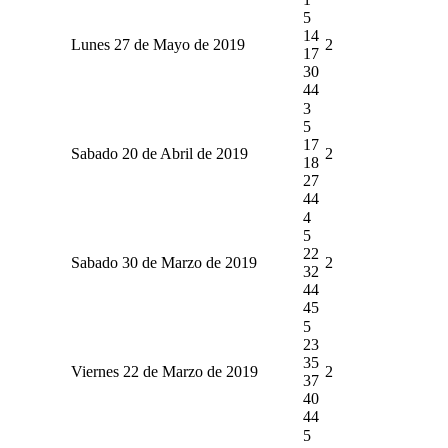
5
14
Lunes 27 de Mayo de 2019
2
17
30
44
3
5
17
Sabado 20 de Abril de 2019
2
18
27
44
4
5
22
Sabado 30 de Marzo de 2019
2
32
44
45
5
23
35
Viernes 22 de Marzo de 2019
2
37
40
44
5