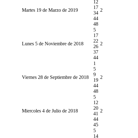
12
17
Martes 19 de Marzo de 2019
2
34
44
48
5
17
22
Lunes 5 de Noviembre de 2018
2
26
37
44
1
5
9
Viernes 28 de Septiembre de 2018
2
19
44
48
5
12
20
Miercoles 4 de Julio de 2018
2
41
44
45
5
14