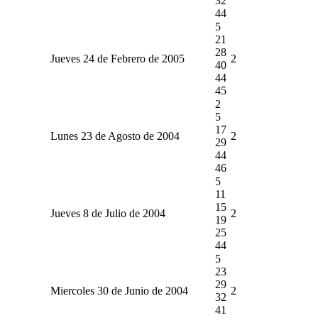
32
44
5
21
28
Jueves 24 de Febrero de 2005
2
40
44
45
2
5
17
Lunes 23 de Agosto de 2004
2
29
44
46
5
11
15
Jueves 8 de Julio de 2004
2
19
25
44
5
23
29
Miercoles 30 de Junio de 2004
2
32
41