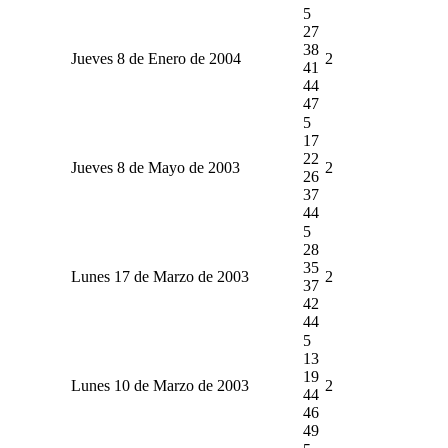
5
27
38
Jueves 8 de Enero de 2004
2
41
44
47
5
17
22
Jueves 8 de Mayo de 2003
2
26
37
44
5
28
35
Lunes 17 de Marzo de 2003
2
37
42
44
5
13
19
Lunes 10 de Marzo de 2003
2
44
46
49