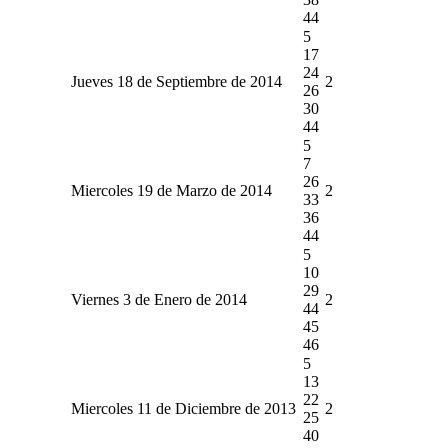
44
5
17
24
Jueves 18 de Septiembre de 2014
2
26
30
44
5
7
26
Miercoles 19 de Marzo de 2014
2
33
36
44
5
10
29
Viernes 3 de Enero de 2014
2
44
45
46
5
13
22
Miercoles 11 de Diciembre de 2013
2
25
40