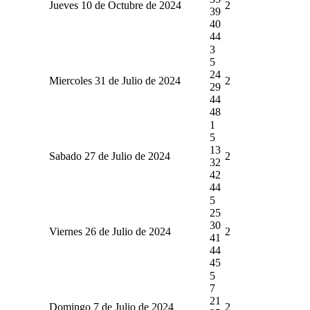
Jueves 10 de Octubre de 2024
2
39
40
44
3
5
24
Miercoles 31 de Julio de 2024
2
29
44
48
1
5
13
Sabado 27 de Julio de 2024
2
32
42
44
5
25
30
Viernes 26 de Julio de 2024
2
41
44
45
5
7
21
Domingo 7 de Julio de 2024
2