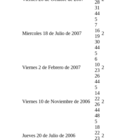
28
31
44
5
7
16
Miercoles 18 de Julio de 2007
2
19
30
44
5
6
10
Viernes 2 de Febrero de 2007
2
23
26
44
5
14
22
Viernes 10 de Noviembre de 2006
2
26
44
48
5
18
22
Jueves 20 de Julio de 2006
2
23