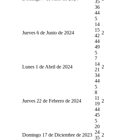
35
36
44
5
14
15
Jueves 6 de Junio de 2024
2
42
44
49
5
7
14
Lunes 1 de Abril de 2024
2
21
34
44
5
8
11
Jueves 22 de Febrero de 2024
2
19
44
45
5
20
24
Domingo 17 de Diciembre de 2023
2
35