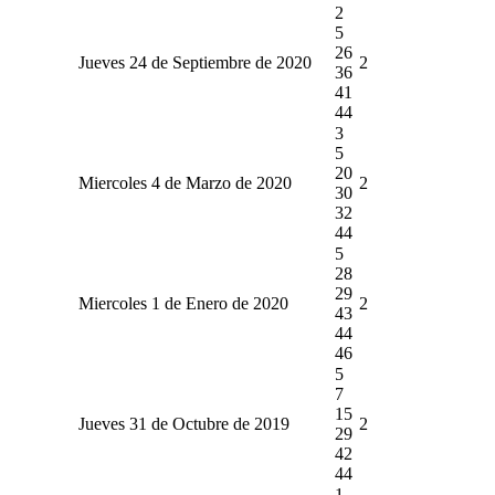
2
5
26
Jueves 24 de Septiembre de 2020
2
36
41
44
3
5
20
Miercoles 4 de Marzo de 2020
2
30
32
44
5
28
29
Miercoles 1 de Enero de 2020
2
43
44
46
5
7
15
Jueves 31 de Octubre de 2019
2
29
42
44
1