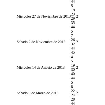
44
5
18
23
Miercoles 27 de Noviembre de 2013
2
29
35
44
5
7
26
Sabado 2 de Noviembre de 2013
2
32
44
45
4
5
19
Miercoles 14 de Agosto de 2013
2
30
40
44
5
8
22
Sabado 9 de Marzo de 2013
2
24
28
44