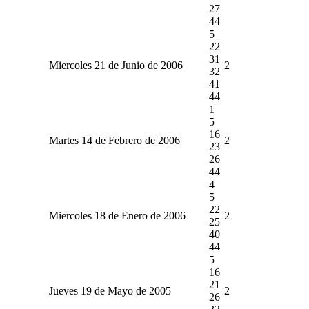
27
44
5
22
31
Miercoles 21 de Junio de 2006
2
32
41
44
1
5
16
Martes 14 de Febrero de 2006
2
23
26
44
4
5
22
Miercoles 18 de Enero de 2006
2
25
40
44
5
16
21
Jueves 19 de Mayo de 2005
2
26