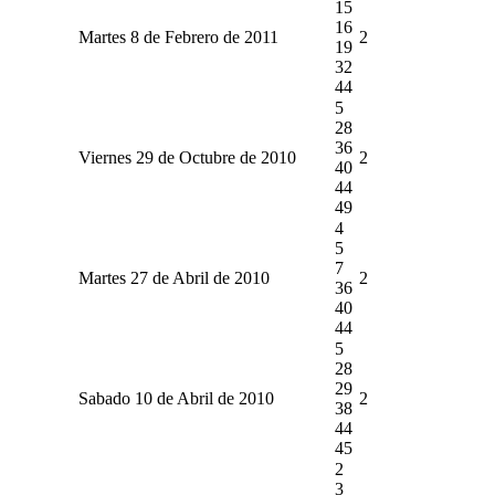
15
16
Martes 8 de Febrero de 2011
2
19
32
44
5
28
36
Viernes 29 de Octubre de 2010
2
40
44
49
4
5
7
Martes 27 de Abril de 2010
2
36
40
44
5
28
29
Sabado 10 de Abril de 2010
2
38
44
45
2
3