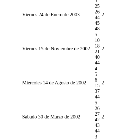
5
25
26
Viernes 24 de Enero de 2003
2
44
45
48
5
10
18
Viernes 15 de Noviembre de 2002
2
21
40
44
4
5
6
Miercoles 14 de Agosto de 2002
2
15
37
44
5
26
27
Sabado 30 de Marzo de 2002
2
42
43
44
3