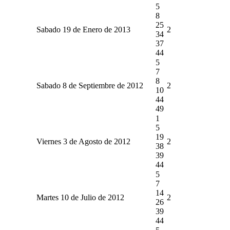
5
8
25
Sabado 19 de Enero de 2013
2
34
37
44
5
7
8
Sabado 8 de Septiembre de 2012
2
10
44
49
1
5
19
Viernes 3 de Agosto de 2012
2
38
39
44
5
7
14
Martes 10 de Julio de 2012
2
26
39
44