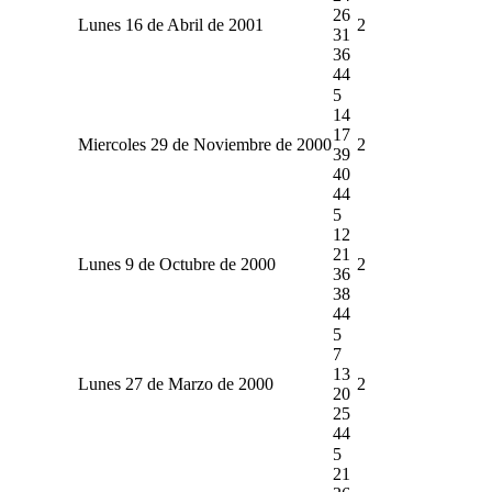
26
Lunes 16 de Abril de 2001
2
31
36
44
5
14
17
Miercoles 29 de Noviembre de 2000
2
39
40
44
5
12
21
Lunes 9 de Octubre de 2000
2
36
38
44
5
7
13
Lunes 27 de Marzo de 2000
2
20
25
44
5
21