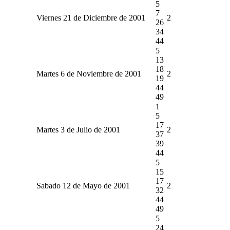
5
7
Viernes 21 de Diciembre de 2001
2
26
34
44
5
13
18
Martes 6 de Noviembre de 2001
2
19
44
49
1
5
17
Martes 3 de Julio de 2001
2
37
39
44
5
15
17
Sabado 12 de Mayo de 2001
2
32
44
49
5
24