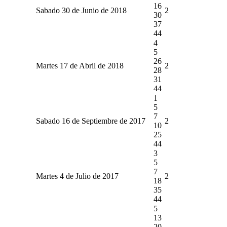
16
Sabado 30 de Junio de 2018
2
30
37
44
4
5
26
Martes 17 de Abril de 2018
2
28
31
44
1
5
7
Sabado 16 de Septiembre de 2017
2
10
25
44
3
5
7
Martes 4 de Julio de 2017
2
18
35
44
5
13
20