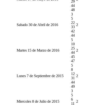
29
44
48
3
5
22
Sabado 30 de Abril de 2016
2
33
42
44
5
10
25
Martes 15 de Marzo de 2016
2
44
45
47
5
8
12
Lunes 7 de Septiembre de 2015
2
31
44
49
3
5
6
Miercoles 8 de Julio de 2015
2
11