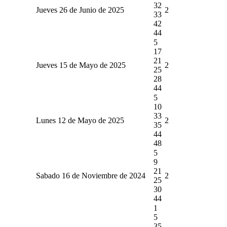
32
Jueves 26 de Junio de 2025
2
33
42
44
5
17
21
Jueves 15 de Mayo de 2025
2
25
28
44
5
10
33
Lunes 12 de Mayo de 2025
2
35
44
48
5
9
21
Sabado 16 de Noviembre de 2024
2
25
30
44
1
5
35