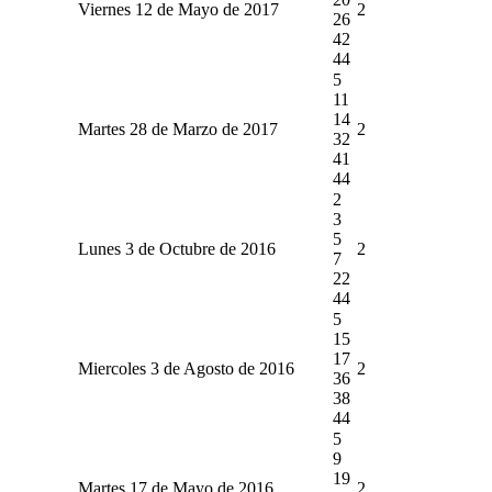
Viernes 12 de Mayo de 2017
2
26
42
44
5
11
14
Martes 28 de Marzo de 2017
2
32
41
44
2
3
5
Lunes 3 de Octubre de 2016
2
7
22
44
5
15
17
Miercoles 3 de Agosto de 2016
2
36
38
44
5
9
19
Martes 17 de Mayo de 2016
2