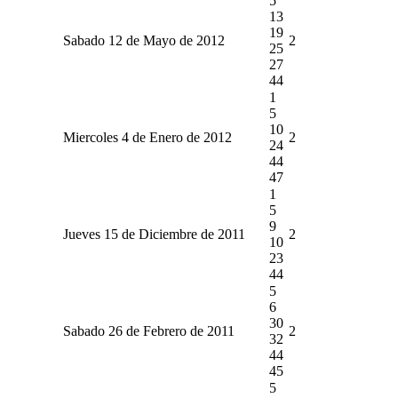
5
13
19
Sabado 12 de Mayo de 2012
2
25
27
44
1
5
10
Miercoles 4 de Enero de 2012
2
24
44
47
1
5
9
Jueves 15 de Diciembre de 2011
2
10
23
44
5
6
30
Sabado 26 de Febrero de 2011
2
32
44
45
5