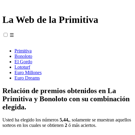
La Web de la Primitiva
☰
Primitiva
Bonoloto
El Gordo
Lototurf
Euro Millones
Euro Dreams
Relación de premios obtenidos en La
Primitiva y Bonoloto con su combinación
elegida.
Usted ha elegido los números
5,44,
, solamente se muestran aquellos
sorteos en los cuales se obtienen
2
ó más aciertos.