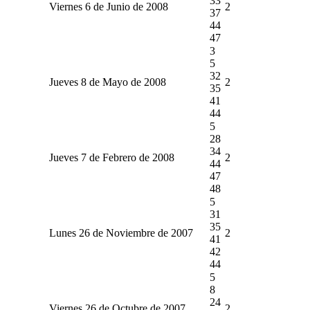
33
Viernes 6 de Junio de 2008
2
37
44
47
3
5
32
Jueves 8 de Mayo de 2008
2
35
41
44
5
28
34
Jueves 7 de Febrero de 2008
2
44
47
48
5
31
35
Lunes 26 de Noviembre de 2007
2
41
42
44
5
8
24
Viernes 26 de Octubre de 2007
2