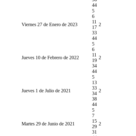
44
5
6
11
Viernes 27 de Enero de 2023
2
17
33
44
5
6
11
Jueves 10 de Febrero de 2022
2
19
34
44
5
13
33
Jueves 1 de Julio de 2021
2
34
38
44
5
7
15
Martes 29 de Junio de 2021
2
29
31