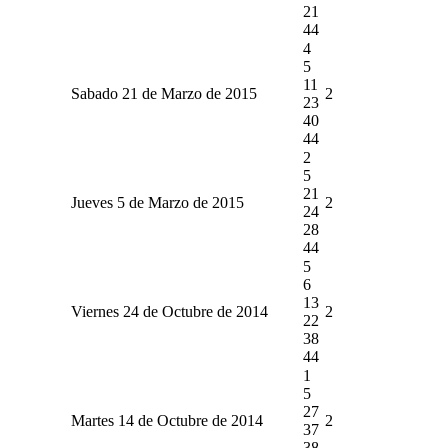
21
44
4
5
11
Sabado 21 de Marzo de 2015
2
23
40
44
2
5
21
Jueves 5 de Marzo de 2015
2
24
28
44
5
6
13
Viernes 24 de Octubre de 2014
2
22
38
44
1
5
27
Martes 14 de Octubre de 2014
2
37
38