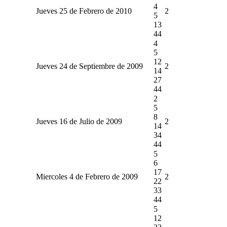
4
Jueves 25 de Febrero de 2010
2
5
13
44
4
5
12
Jueves 24 de Septiembre de 2009
2
14
27
44
2
5
8
Jueves 16 de Julio de 2009
2
14
34
44
5
6
17
Miercoles 4 de Febrero de 2009
2
22
33
44
5
12