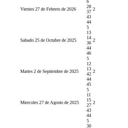
6
28
Viernes 27 de Febrero de 2026
2
37
43
44
5
13
14
Sabado 25 de Octubre de 2025
2
36
44
46
5
12
13
Martes 2 de Septiembre de 2025
2
42
44
45
5
11
15
Miercoles 27 de Agosto de 2025
2
27
43
44
5
30