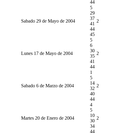
44
5
29
37
Sabado 29 de Mayo de 2004
2
41
44
45
5
6
30
Lunes 17 de Mayo de 2004
2
35
41
44
1
5
14
Sabado 6 de Marzo de 2004
2
32
40
44
4
5
10
Martes 20 de Enero de 2004
2
30
34
44