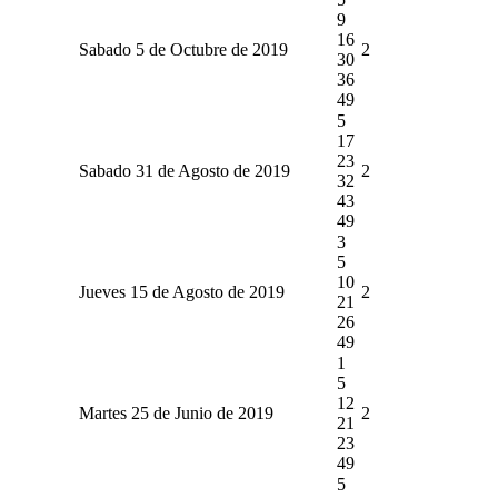
9
16
Sabado 5 de Octubre de 2019
2
30
36
49
5
17
23
Sabado 31 de Agosto de 2019
2
32
43
49
3
5
10
Jueves 15 de Agosto de 2019
2
21
26
49
1
5
12
Martes 25 de Junio de 2019
2
21
23
49
5