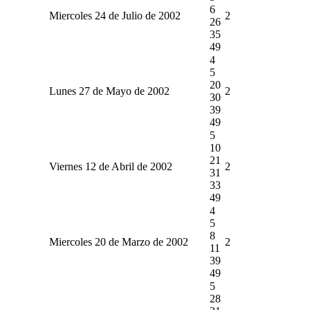
6
Miercoles 24 de Julio de 2002
2
26
35
49
4
5
20
Lunes 27 de Mayo de 2002
2
30
39
49
5
10
21
Viernes 12 de Abril de 2002
2
31
33
49
4
5
8
Miercoles 20 de Marzo de 2002
2
11
39
49
5
28