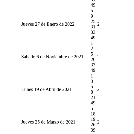
49
5
9
25
Jueves 27 de Enero de 2022
2
31
33
49
1
2
5
Sabado 6 de Noviembre de 2021
2
26
33
49
1
3
5
Lunes 19 de Abril de 2021
2
8
21
49
5
18
19
Jueves 25 de Marzo de 2021
2
26
39