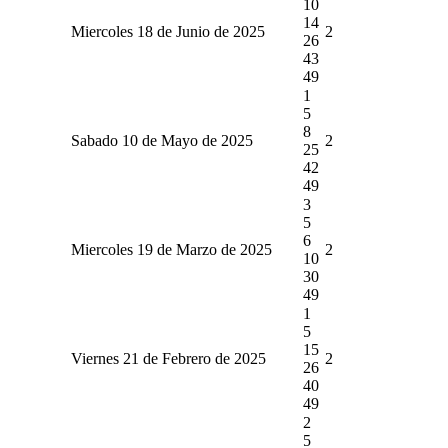
10
14
Miercoles 18 de Junio de 2025
2
26
43
49
1
5
8
Sabado 10 de Mayo de 2025
2
25
42
49
3
5
6
Miercoles 19 de Marzo de 2025
2
10
30
49
1
5
15
Viernes 21 de Febrero de 2025
2
26
40
49
2
5