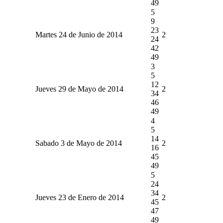
49
5
9
23
Martes 24 de Junio de 2014
2
24
42
49
3
5
12
Jueves 29 de Mayo de 2014
2
34
46
49
4
5
14
Sabado 3 de Mayo de 2014
2
16
45
49
5
24
34
Jueves 23 de Enero de 2014
2
45
47
49