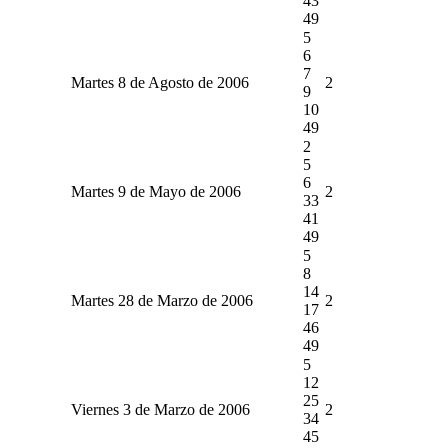
43
49
5
6
7
Martes 8 de Agosto de 2006
2
9
10
49
2
5
6
Martes 9 de Mayo de 2006
2
33
41
49
5
8
14
Martes 28 de Marzo de 2006
2
17
46
49
5
12
25
Viernes 3 de Marzo de 2006
2
34
45