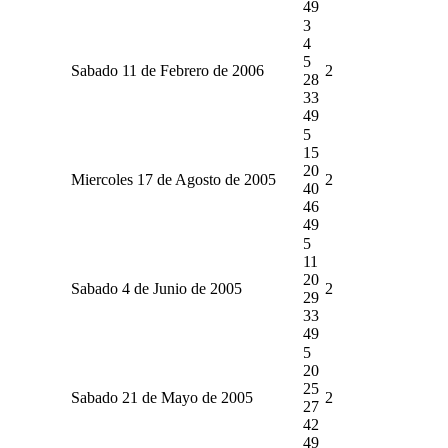
49
3
4
5
Sabado 11 de Febrero de 2006
2
28
33
49
5
15
20
Miercoles 17 de Agosto de 2005
2
40
46
49
5
11
20
Sabado 4 de Junio de 2005
2
29
33
49
5
20
25
Sabado 21 de Mayo de 2005
2
27
42
49