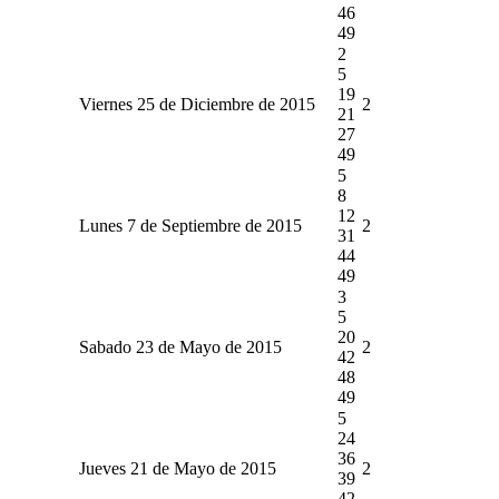
46
49
2
5
19
Viernes 25 de Diciembre de 2015
2
21
27
49
5
8
12
Lunes 7 de Septiembre de 2015
2
31
44
49
3
5
20
Sabado 23 de Mayo de 2015
2
42
48
49
5
24
36
Jueves 21 de Mayo de 2015
2
39
42