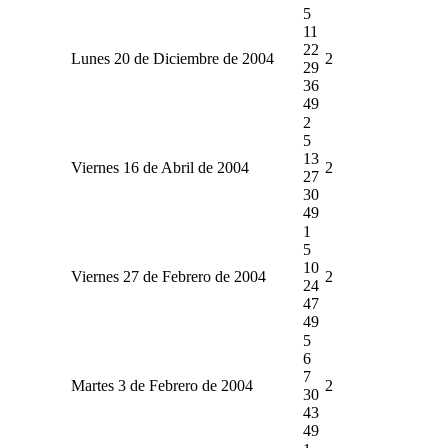
5
11
22
Lunes 20 de Diciembre de 2004
2
29
36
49
2
5
13
Viernes 16 de Abril de 2004
2
27
30
49
1
5
10
Viernes 27 de Febrero de 2004
2
24
47
49
5
6
7
Martes 3 de Febrero de 2004
2
30
43
49