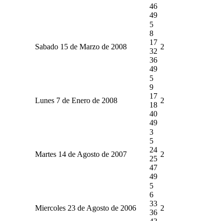
46
49
5
8
17
Sabado 15 de Marzo de 2008
2
32
36
49
5
9
17
Lunes 7 de Enero de 2008
2
18
40
49
3
5
24
Martes 14 de Agosto de 2007
2
25
47
49
5
6
33
Miercoles 23 de Agosto de 2006
2
36