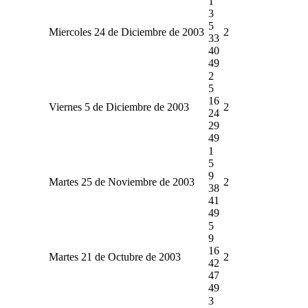
1
3
5
Miercoles 24 de Diciembre de 2003
2
33
40
49
2
5
16
Viernes 5 de Diciembre de 2003
2
24
29
49
1
5
9
Martes 25 de Noviembre de 2003
2
38
41
49
5
9
16
Martes 21 de Octubre de 2003
2
42
47
49
3