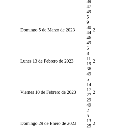
39
47
49
5
9
30
Domingo 5 de Marzo de 2023
2
44
46
49
5
8
11
Lunes 13 de Febrero de 2023
2
19
36
49
5
14
17
Viernes 10 de Febrero de 2023
2
27
29
49
2
5
13
Domingo 29 de Enero de 2023
2
25