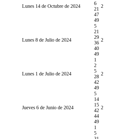
6
Lunes 14 de Octubre de 2024
2
21
47
49
5
21
29
Lunes 8 de Julio de 2024
2
36
40
49
1
2
5
Lunes 1 de Julio de 2024
2
28
42
49
5
14
15
Jueves 6 de Junio de 2024
2
42
44
49
1
5
31