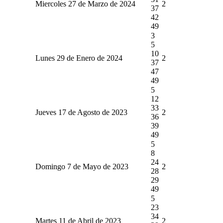
Miercoles 27 de Marzo de 2024
2
37
42
49
3
5
10
Lunes 29 de Enero de 2024
2
37
47
49
5
12
33
Jueves 17 de Agosto de 2023
2
36
39
49
5
8
24
Domingo 7 de Mayo de 2023
2
28
29
49
5
23
34
Martes 11 de Abril de 2023
2