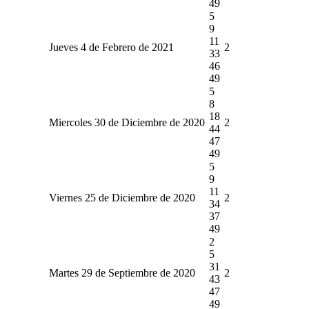
49
5
9
11
Jueves 4 de Febrero de 2021
2
33
46
49
5
8
18
Miercoles 30 de Diciembre de 2020
2
44
47
49
5
9
11
Viernes 25 de Diciembre de 2020
2
34
37
49
2
5
31
Martes 29 de Septiembre de 2020
2
43
47
49