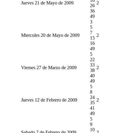
16
Jueves 21 de Mayo de 2009
2
26
36
49
3
5
7
Miercoles 20 de Mayo de 2009
2
15
16
49
5
22
33
Viernes 27 de Marzo de 2009
2
38
40
49
5
8
24
Jueves 12 de Febrero de 2009
2
35
41
49
5
9
10
Sabado 7 de Febrero de 2009
2