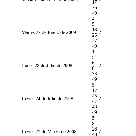
17
36
49
4
5
18
Martes 27 de Enero de 2009
2
25
27
49
1
5
6
Lunes 28 de Julio de 2008
2
8
33
49
5
17
45
Jueves 24 de Julio de 2008
2
47
48
49
5
8
26
Jueves 27 de Marzo de 2008
2
43