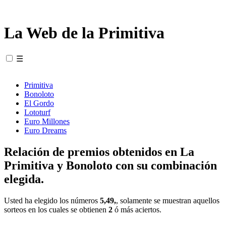
La Web de la Primitiva
☰
Primitiva
Bonoloto
El Gordo
Lototurf
Euro Millones
Euro Dreams
Relación de premios obtenidos en La
Primitiva y Bonoloto con su combinación
elegida.
Usted ha elegido los números
5,49,
, solamente se muestran aquellos
sorteos en los cuales se obtienen
2
ó más aciertos.