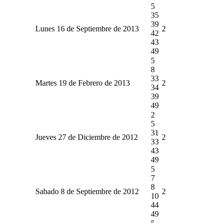
5
35
39
Lunes 16 de Septiembre de 2013
2
42
43
49
5
8
33
Martes 19 de Febrero de 2013
2
34
39
49
2
5
31
Jueves 27 de Diciembre de 2012
2
33
43
49
5
7
8
Sabado 8 de Septiembre de 2012
2
10
44
49