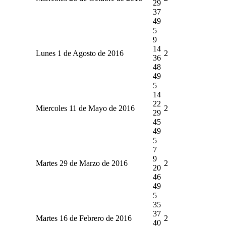
29
37
49
5
9
14
Lunes 1 de Agosto de 2016
2
36
48
49
5
14
22
Miercoles 11 de Mayo de 2016
2
29
45
49
5
7
9
Martes 29 de Marzo de 2016
2
20
46
49
5
35
37
Martes 16 de Febrero de 2016
2
40