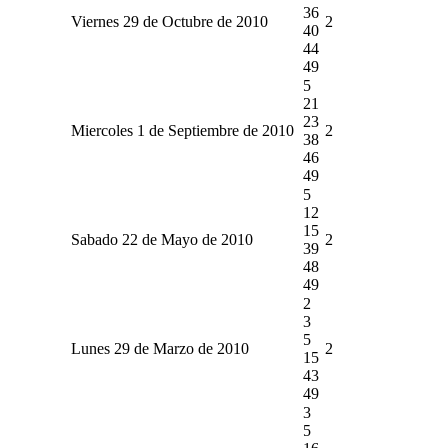
36
Viernes 29 de Octubre de 2010
2
40
44
49
5
21
23
Miercoles 1 de Septiembre de 2010
2
38
46
49
5
12
15
Sabado 22 de Mayo de 2010
2
39
48
49
2
3
5
Lunes 29 de Marzo de 2010
2
15
43
49
3
5