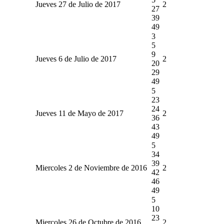
Jueves 27 de Julio de 2017
2
27
39
49
3
5
9
Jueves 6 de Julio de 2017
2
20
29
49
5
23
24
Jueves 11 de Mayo de 2017
2
36
43
49
5
34
39
Miercoles 2 de Noviembre de 2016
2
42
46
49
5
10
23
Miercoles 26 de Octubre de 2016
2