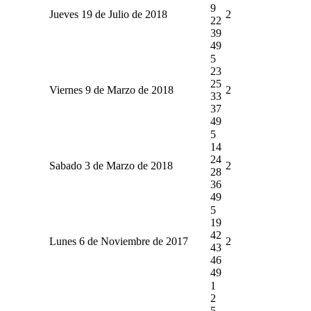
9
Jueves 19 de Julio de 2018
2
22
39
49
5
23
25
Viernes 9 de Marzo de 2018
2
33
37
49
5
14
24
Sabado 3 de Marzo de 2018
2
28
36
49
5
19
42
Lunes 6 de Noviembre de 2017
2
43
46
49
1
2
5