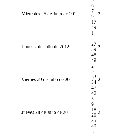
5
6
7
Miercoles 25 de Julio de 2012
2
9
17
49
1
5
27
Lunes 2 de Julio de 2012
2
39
48
49
2
5
33
Viernes 29 de Julio de 2011
2
34
47
49
5
9
18
Jueves 28 de Julio de 2011
2
20
35
49
5