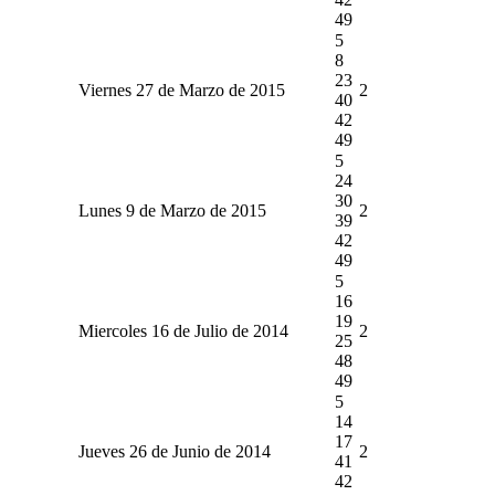
49
5
8
23
Viernes 27 de Marzo de 2015
2
40
42
49
5
24
30
Lunes 9 de Marzo de 2015
2
39
42
49
5
16
19
Miercoles 16 de Julio de 2014
2
25
48
49
5
14
17
Jueves 26 de Junio de 2014
2
41
42