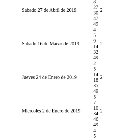
8
27
Sabado 27 de Abril de 2019
2
30
47
49
4
5
9
Sabado 16 de Marzo de 2019
2
14
32
49
2
5
14
Jueves 24 de Enero de 2019
2
18
35
49
5
7
10
Miercoles 2 de Enero de 2019
2
34
46
49
4
5