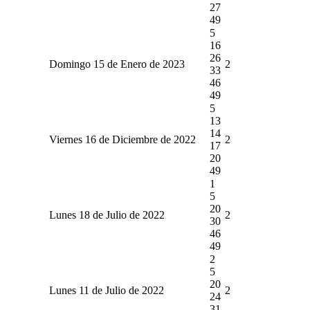
27
49
5
16
26
Domingo 15 de Enero de 2023
2
33
46
49
5
13
14
Viernes 16 de Diciembre de 2022
2
17
20
49
1
5
20
Lunes 18 de Julio de 2022
2
30
46
49
2
5
20
Lunes 11 de Julio de 2022
2
24
31