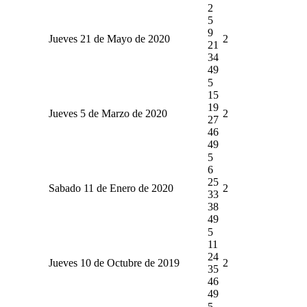
2
5
9
Jueves 21 de Mayo de 2020
2
21
34
49
5
15
19
Jueves 5 de Marzo de 2020
2
27
46
49
5
6
25
Sabado 11 de Enero de 2020
2
33
38
49
5
11
24
Jueves 10 de Octubre de 2019
2
35
46
49
5