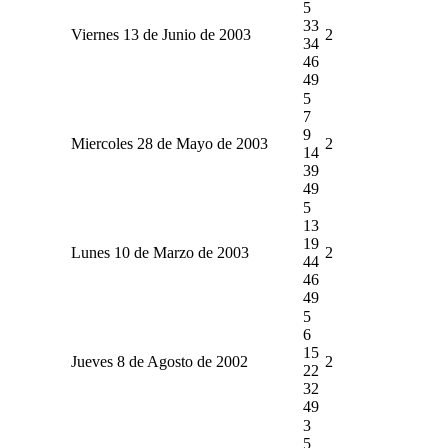
5
33
Viernes 13 de Junio de 2003
2
34
46
49
5
7
9
Miercoles 28 de Mayo de 2003
2
14
39
49
5
13
19
Lunes 10 de Marzo de 2003
2
44
46
49
5
6
15
Jueves 8 de Agosto de 2002
2
22
32
49
3
5