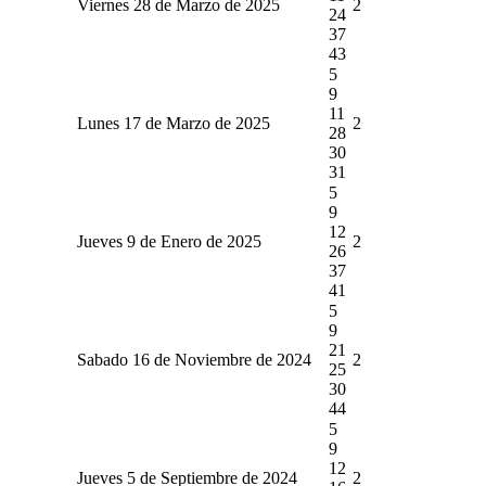
Viernes 28 de Marzo de 2025
2
24
37
43
5
9
11
Lunes 17 de Marzo de 2025
2
28
30
31
5
9
12
Jueves 9 de Enero de 2025
2
26
37
41
5
9
21
Sabado 16 de Noviembre de 2024
2
25
30
44
5
9
12
Jueves 5 de Septiembre de 2024
2