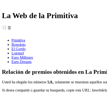
La Web de la Primitiva
☰
Primitiva
Bonoloto
El Gordo
Lototurf
Euro Millones
Euro Dreams
Relación de premios obtenidos en La Primi
Usted ha elegido los números
5,9,
, solamente se muestran aquellos so
Si desea compartir o guardar su busqueda, copie esta URL:
lawebdel