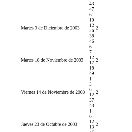
43
47
6
10
12
Martes 9 de Diciembre de 2003
2
26
38
46
6
7
12
Martes 18 de Noviembre de 2003
2
17
18
49
1
3
6
Viernes 14 de Noviembre de 2003
2
12
37
43
1
6
12
Jueves 23 de Octubre de 2003
2
13