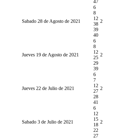
47
6
8
12
Sabado 28 de Agosto de 2021
2
38
39
40
6
8
12
Jueves 19 de Agosto de 2021
2
25
29
39
6
7
12
Jueves 22 de Julio de 2021
2
27
28
41
6
12
15
Sabado 3 de Julio de 2021
2
18
22
27