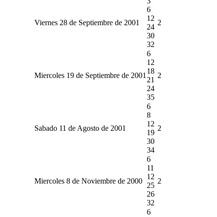
3
6
12
Viernes 28 de Septiembre de 2001
2
24
30
32
6
12
18
Miercoles 19 de Septiembre de 2001
2
21
24
35
6
8
12
Sabado 11 de Agosto de 2001
2
19
30
34
6
11
12
Miercoles 8 de Noviembre de 2000
2
25
26
32
6