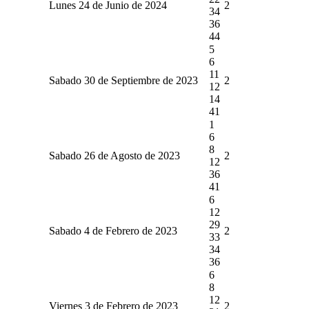
Lunes 24 de Junio de 2024
2
34
36
44
5
6
11
Sabado 30 de Septiembre de 2023
2
12
14
41
1
6
8
Sabado 26 de Agosto de 2023
2
12
36
41
6
12
29
Sabado 4 de Febrero de 2023
2
33
34
36
6
8
12
Viernes 3 de Febrero de 2023
2