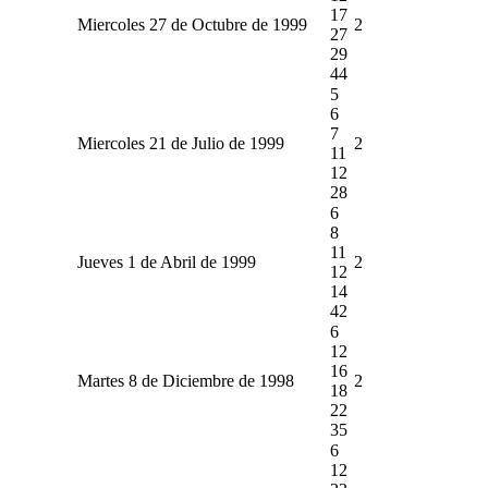
17
Miercoles 27 de Octubre de 1999
2
27
29
44
5
6
7
Miercoles 21 de Julio de 1999
2
11
12
28
6
8
11
Jueves 1 de Abril de 1999
2
12
14
42
6
12
16
Martes 8 de Diciembre de 1998
2
18
22
35
6
12