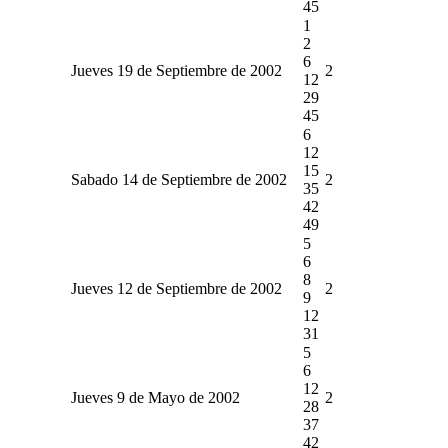
45
1
2
6
Jueves 19 de Septiembre de 2002
2
12
29
45
6
12
15
Sabado 14 de Septiembre de 2002
2
35
42
49
5
6
8
Jueves 12 de Septiembre de 2002
2
9
12
31
5
6
12
Jueves 9 de Mayo de 2002
2
28
37
42