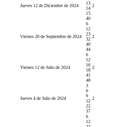
13
Jueves 12 de Diciembre de 2024
2
14
15
40
6
12
23
Viernes 20 de Septiembre de 2024
2
32
40
44
6
12
16
Viernes 12 de Julio de 2024
2
18
41
48
3
6
9
Jueves 4 de Julio de 2024
2
12
22
37
6
12
22