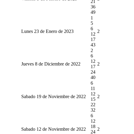
21
36
49
1
5
6
Lunes 23 de Enero de 2023
2
12
17
43
2
6
12
Jueves 8 de Diciembre de 2022
2
17
24
40
6
11
12
Sabado 19 de Noviembre de 2022
2
15
22
32
6
12
18
Sabado 12 de Noviembre de 2022
2
24