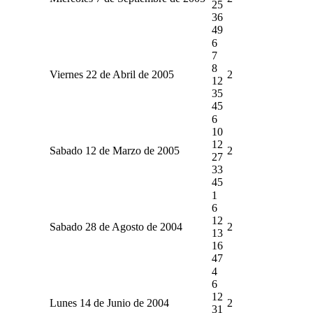
25
36
49
6
7
8
Viernes 22 de Abril de 2005
2
12
35
45
6
10
12
Sabado 12 de Marzo de 2005
2
27
33
45
1
6
12
Sabado 28 de Agosto de 2004
2
13
16
47
4
6
12
Lunes 14 de Junio de 2004
2
31