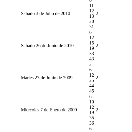
6
11
12
Sabado 3 de Julio de 2010
2
13
20
31
6
12
15
Sabado 26 de Junio de 2010
2
19
33
43
2
6
12
Martes 23 de Junio de 2009
2
25
44
45
6
10
12
Miercoles 7 de Enero de 2009
2
19
35
36
6