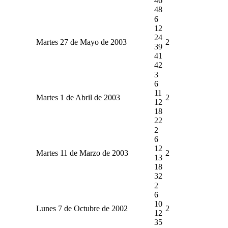
46
48
6
12
24
Martes 27 de Mayo de 2003
2
39
41
42
3
6
11
Martes 1 de Abril de 2003
2
12
18
22
2
6
12
Martes 11 de Marzo de 2003
2
13
18
32
2
6
10
Lunes 7 de Octubre de 2002
2
12
35