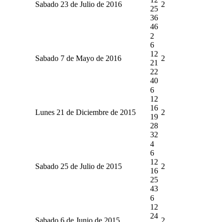
Sabado 23 de Julio de 2016
2
25
36
46
2
6
12
Sabado 7 de Mayo de 2016
2
21
22
40
6
12
16
Lunes 21 de Diciembre de 2015
2
19
28
32
4
6
12
Sabado 25 de Julio de 2015
2
16
25
43
6
12
24
Sabado 6 de Junio de 2015
2