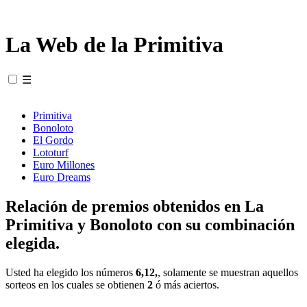
La Web de la Primitiva
☰
Primitiva
Bonoloto
El Gordo
Lototurf
Euro Millones
Euro Dreams
Relación de premios obtenidos en La
Primitiva y Bonoloto con su combinación
elegida.
Usted ha elegido los números
6,12,
, solamente se muestran aquellos
sorteos en los cuales se obtienen
2
ó más aciertos.