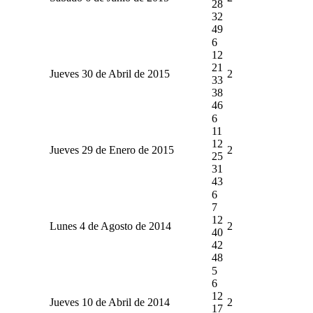
28
32
49
6
12
21
Jueves 30 de Abril de 2015
2
33
38
46
6
11
12
Jueves 29 de Enero de 2015
2
25
31
43
6
7
12
Lunes 4 de Agosto de 2014
2
40
42
48
5
6
12
Jueves 10 de Abril de 2014
2
17