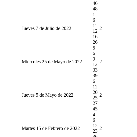
46
48
1
6
11
Jueves 7 de Julio de 2022
2
12
16
26
5
6
9
Miercoles 25 de Mayo de 2022
2
12
33
39
6
12
20
Jueves 5 de Mayo de 2022
2
25
27
45
4
6
12
Martes 15 de Febrero de 2022
2
23
36