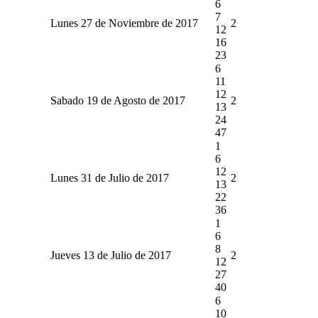
6
7
Lunes 27 de Noviembre de 2017
2
12
16
23
6
11
12
Sabado 19 de Agosto de 2017
2
13
24
47
1
6
12
Lunes 31 de Julio de 2017
2
13
22
36
1
6
8
Jueves 13 de Julio de 2017
2
12
27
40
6
10