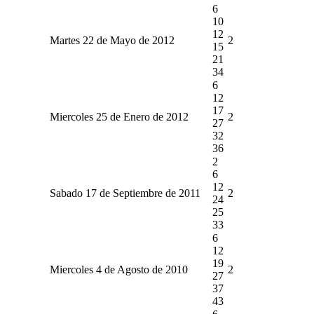
6
10
12
Martes 22 de Mayo de 2012
2
15
21
34
6
12
17
Miercoles 25 de Enero de 2012
2
27
32
36
2
6
12
Sabado 17 de Septiembre de 2011
2
24
25
33
6
12
19
Miercoles 4 de Agosto de 2010
2
27
37
43