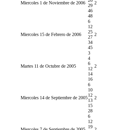
26
Miercoles 1 de Noviembre de 2006
2
29
46
48
6
12
25
Miercoles 15 de Febrero de 2006
2
27
34
45
3
4
6
Martes 11 de Octubre de 2005
2
12
14
16
6
10
12
Miercoles 14 de Septiembre de 2005
2
13
15
28
6
12
19
Miercoles 7 de Septiembre de 2005
2