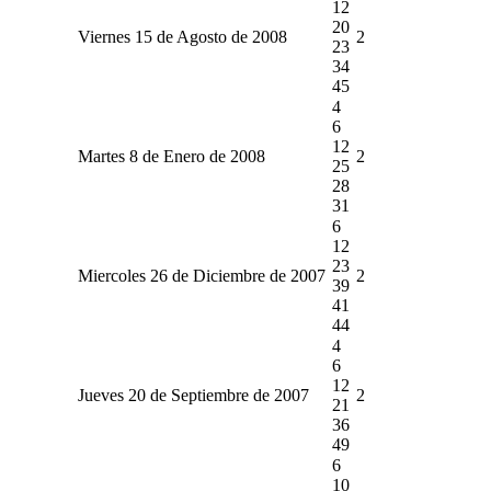
12
20
Viernes 15 de Agosto de 2008
2
23
34
45
4
6
12
Martes 8 de Enero de 2008
2
25
28
31
6
12
23
Miercoles 26 de Diciembre de 2007
2
39
41
44
4
6
12
Jueves 20 de Septiembre de 2007
2
21
36
49
6
10