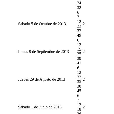
24
32
6
7
12
Sabado 5 de Octubre de 2013
2
23
37
49
6
12
15
Lunes 9 de Septiembre de 2013
2
25
39
41
6
12
33
Jueves 29 de Agosto de 2013
2
35
38
45
6
7
12
Sabado 1 de Junio de 2013
2
18
26