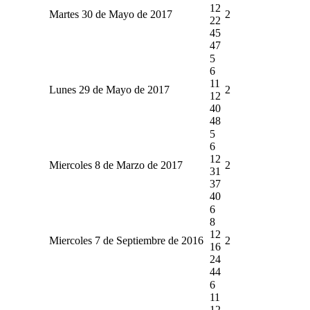
12
Martes 30 de Mayo de 2017
2
22
45
47
5
6
11
Lunes 29 de Mayo de 2017
2
12
40
48
5
6
12
Miercoles 8 de Marzo de 2017
2
31
37
40
6
8
12
Miercoles 7 de Septiembre de 2016
2
16
24
44
6
11
12