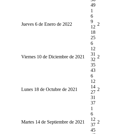
49
1
6
9
Jueves 6 de Enero de 2022
2
12
18
25
6
12
31
Viernes 10 de Diciembre de 2021
2
32
35
43
6
12
14
Lunes 18 de Octubre de 2021
2
27
31
37
1
6
12
Martes 14 de Septiembre de 2021
2
37
45