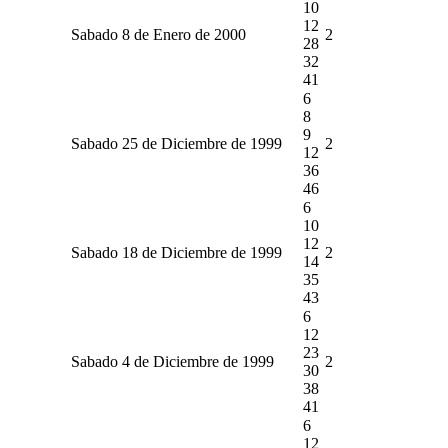
10
12
Sabado 8 de Enero de 2000
2
28
32
41
6
8
9
Sabado 25 de Diciembre de 1999
2
12
36
46
6
10
12
Sabado 18 de Diciembre de 1999
2
14
35
43
6
12
23
Sabado 4 de Diciembre de 1999
2
30
38
41
6
12