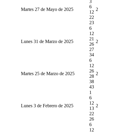
3
6
Martes 27 de Mayo de 2025
2
12
22
23
6
12
21
Lunes 31 de Marzo de 2025
2
26
27
34
6
12
26
Martes 25 de Marzo de 2025
2
28
38
43
1
6
12
Lunes 3 de Febrero de 2025
2
13
22
26
6
12