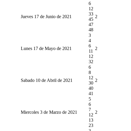
6
12
33
Jueves 17 de Junio de 2021
2
45
47
48
3
4
6
Lunes 17 de Mayo de 2021
2
11
12
32
6
8
12
Sabado 10 de Abril de 2021
2
30
40
41
5
6
7
Miercoles 3 de Marzo de 2021
2
12
13
23
3