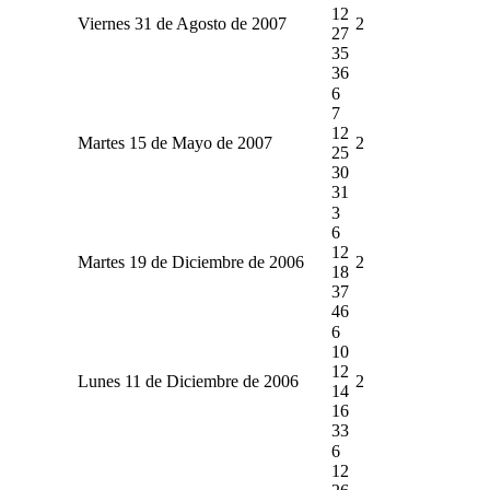
12
Viernes 31 de Agosto de 2007
2
27
35
36
6
7
12
Martes 15 de Mayo de 2007
2
25
30
31
3
6
12
Martes 19 de Diciembre de 2006
2
18
37
46
6
10
12
Lunes 11 de Diciembre de 2006
2
14
16
33
6
12