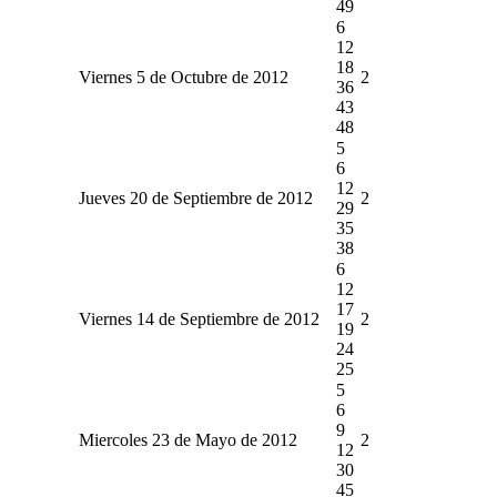
49
6
12
18
Viernes 5 de Octubre de 2012
2
36
43
48
5
6
12
Jueves 20 de Septiembre de 2012
2
29
35
38
6
12
17
Viernes 14 de Septiembre de 2012
2
19
24
25
5
6
9
Miercoles 23 de Mayo de 2012
2
12
30
45