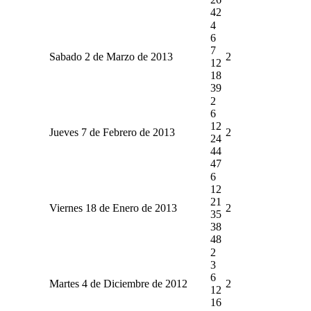
42
4
6
7
Sabado 2 de Marzo de 2013
2
12
18
39
2
6
12
Jueves 7 de Febrero de 2013
2
24
44
47
6
12
21
Viernes 18 de Enero de 2013
2
35
38
48
2
3
6
Martes 4 de Diciembre de 2012
2
12
16