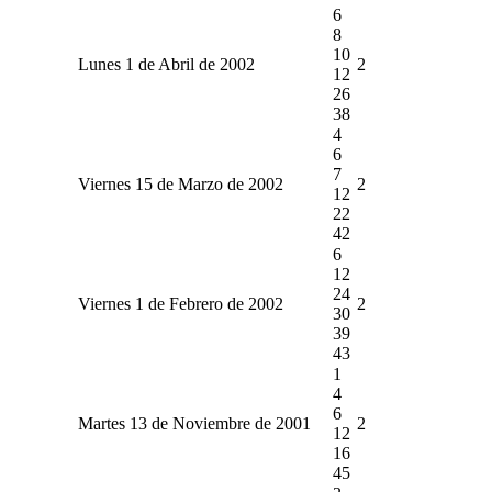
6
8
10
Lunes 1 de Abril de 2002
2
12
26
38
4
6
7
Viernes 15 de Marzo de 2002
2
12
22
42
6
12
24
Viernes 1 de Febrero de 2002
2
30
39
43
1
4
6
Martes 13 de Noviembre de 2001
2
12
16
45