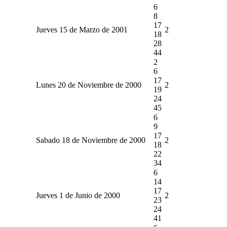
6
8
17
Jueves 15 de Marzo de 2001
2
18
28
44
2
6
17
Lunes 20 de Noviembre de 2000
2
19
24
45
6
9
17
Sabado 18 de Noviembre de 2000
2
18
22
34
6
14
17
Jueves 1 de Junio de 2000
2
23
24
41