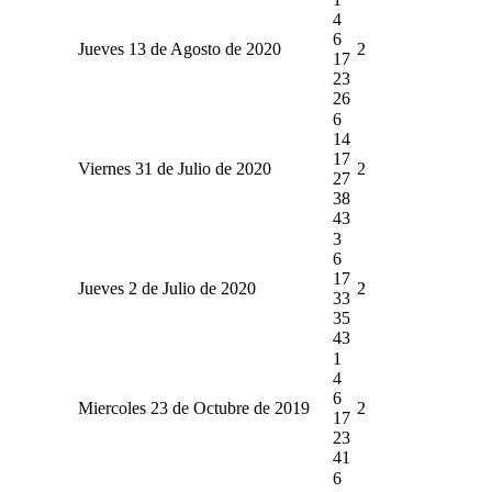
4
6
Jueves 13 de Agosto de 2020
2
17
23
26
6
14
17
Viernes 31 de Julio de 2020
2
27
38
43
3
6
17
Jueves 2 de Julio de 2020
2
33
35
43
1
4
6
Miercoles 23 de Octubre de 2019
2
17
23
41
6