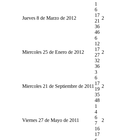
1
6
17
Jueves 8 de Marzo de 2012
2
21
36
46
6
12
17
Miercoles 25 de Enero de 2012
2
27
32
36
3
6
17
Miercoles 21 de Septiembre de 2011
2
19
35
48
1
4
6
Viernes 27 de Mayo de 2011
2
7
16
17