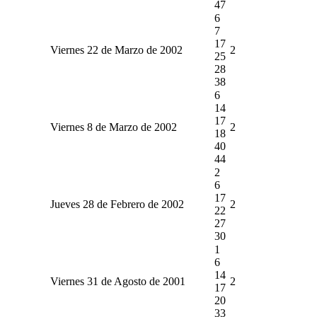
47
6
7
17
Viernes 22 de Marzo de 2002
2
25
28
38
6
14
17
Viernes 8 de Marzo de 2002
2
18
40
44
2
6
17
Jueves 28 de Febrero de 2002
2
22
27
30
1
6
14
Viernes 31 de Agosto de 2001
2
17
20
33