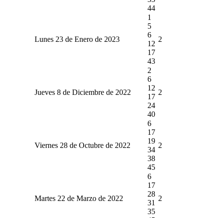
44
1
5
6
Lunes 23 de Enero de 2023
2
12
17
43
2
6
12
Jueves 8 de Diciembre de 2022
2
17
24
40
6
17
19
Viernes 28 de Octubre de 2022
2
34
38
45
6
17
28
Martes 22 de Marzo de 2022
2
31
35