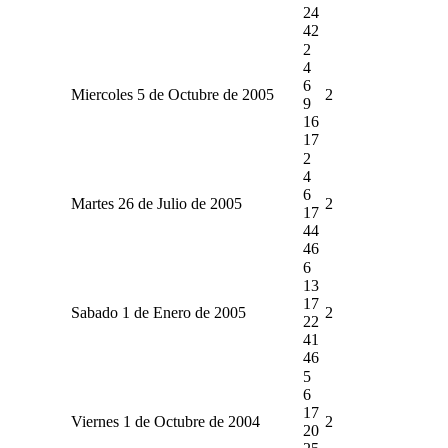
24
42
2
4
6
Miercoles 5 de Octubre de 2005
2
9
16
17
2
4
6
Martes 26 de Julio de 2005
2
17
44
46
6
13
17
Sabado 1 de Enero de 2005
2
22
41
46
5
6
17
Viernes 1 de Octubre de 2004
2
20