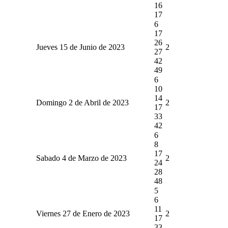
16
17
6
17
26
Jueves 15 de Junio de 2023
2
27
42
49
6
10
14
Domingo 2 de Abril de 2023
2
17
33
42
6
8
17
Sabado 4 de Marzo de 2023
2
24
28
48
5
6
11
Viernes 27 de Enero de 2023
2
17
33