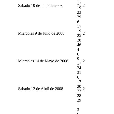
17
Sabado 19 de Julio de 2008
2
19
23
29
6
17
19
Miercoles 9 de Julio de 2008
2
25
28
46
4
6
9
Miercoles 14 de Mayo de 2008
2
17
24
31
6
17
20
Sabado 12 de Abril de 2008
2
23
28
29
1
3