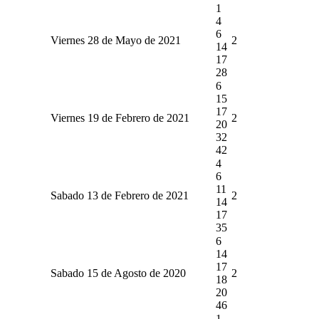
1
4
6
Viernes 28 de Mayo de 2021
2
14
17
28
6
15
17
Viernes 19 de Febrero de 2021
2
20
32
42
4
6
11
Sabado 13 de Febrero de 2021
2
14
17
35
6
14
17
Sabado 15 de Agosto de 2020
2
18
20
46
1