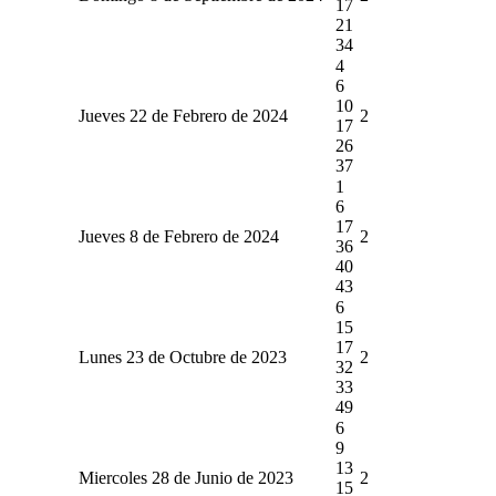
17
21
34
4
6
10
Jueves 22 de Febrero de 2024
2
17
26
37
1
6
17
Jueves 8 de Febrero de 2024
2
36
40
43
6
15
17
Lunes 23 de Octubre de 2023
2
32
33
49
6
9
13
Miercoles 28 de Junio de 2023
2
15