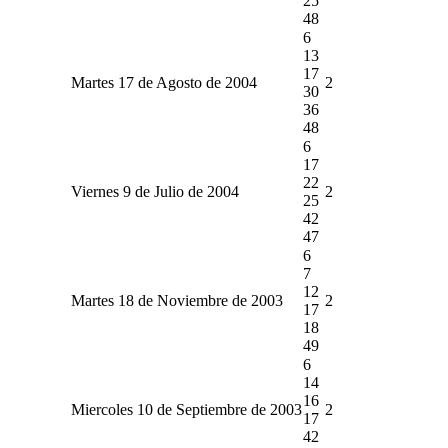
25
48
6
13
17
Martes 17 de Agosto de 2004
2
30
36
48
6
17
22
Viernes 9 de Julio de 2004
2
25
42
47
6
7
12
Martes 18 de Noviembre de 2003
2
17
18
49
6
14
16
Miercoles 10 de Septiembre de 2003
2
17
42