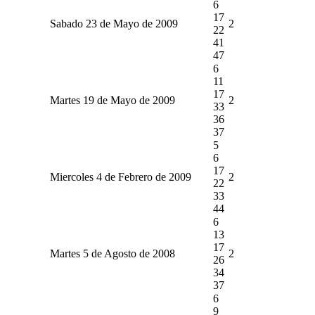
6
17
Sabado 23 de Mayo de 2009
2
22
41
47
6
11
17
Martes 19 de Mayo de 2009
2
33
36
37
5
6
17
Miercoles 4 de Febrero de 2009
2
22
33
44
6
13
17
Martes 5 de Agosto de 2008
2
26
34
37
6
9