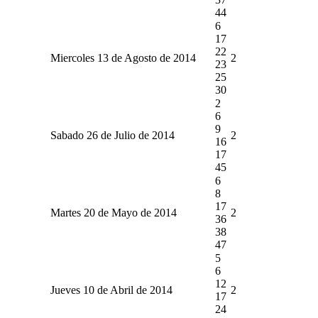
44
6
17
22
Miercoles 13 de Agosto de 2014
2
23
25
30
2
6
9
Sabado 26 de Julio de 2014
2
16
17
45
6
8
17
Martes 20 de Mayo de 2014
2
36
38
47
5
6
12
Jueves 10 de Abril de 2014
2
17
24