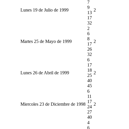
7
9
Lunes 19 de Julio de 1999
2
13
17
32
2
6
8
Martes 25 de Mayo de 1999
2
17
26
32
6
17
18
Lunes 26 de Abril de 1999
2
25
40
45
6
11
17
Miercoles 23 de Diciembre de 1998
2
24
27
40
4
6