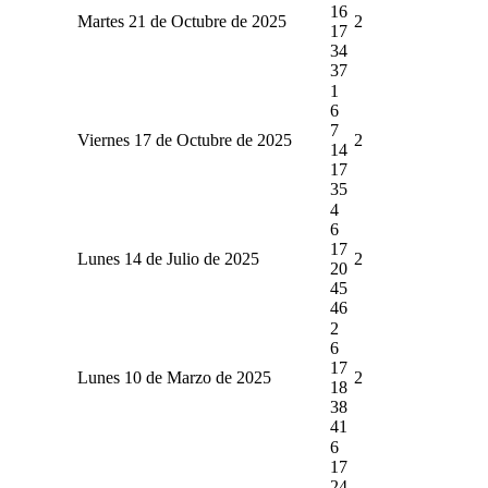
16
Martes 21 de Octubre de 2025
2
17
34
37
1
6
7
Viernes 17 de Octubre de 2025
2
14
17
35
4
6
17
Lunes 14 de Julio de 2025
2
20
45
46
2
6
17
Lunes 10 de Marzo de 2025
2
18
38
41
6
17
24