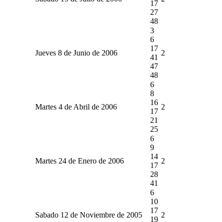
17
27
48
3
6
17
Jueves 8 de Junio de 2006
2
41
47
48
6
8
16
Martes 4 de Abril de 2006
2
17
21
25
6
9
14
Martes 24 de Enero de 2006
2
17
28
41
6
10
17
Sabado 12 de Noviembre de 2005
2
19