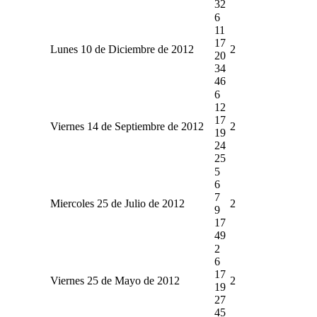
32
6
11
17
Lunes 10 de Diciembre de 2012
2
20
34
46
6
12
17
Viernes 14 de Septiembre de 2012
2
19
24
25
5
6
7
Miercoles 25 de Julio de 2012
2
9
17
49
2
6
17
Viernes 25 de Mayo de 2012
2
19
27
45