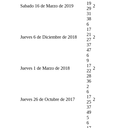
19
Sabado 16 de Marzo de 2019
2
29
31
38
6
17
21
Jueves 6 de Diciembre de 2018
2
27
37
47
6
9
17
Jueves 1 de Marzo de 2018
2
22
28
36
2
6
17
Jueves 26 de Octubre de 2017
2
25
37
49
5
6
17