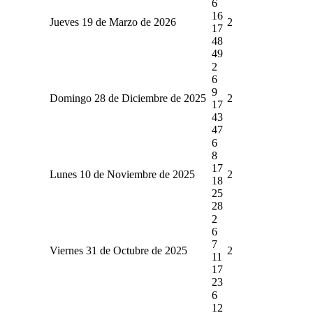
6
16
Jueves 19 de Marzo de 2026
2
17
48
49
2
6
9
Domingo 28 de Diciembre de 2025
2
17
43
47
6
8
17
Lunes 10 de Noviembre de 2025
2
18
25
28
2
6
7
Viernes 31 de Octubre de 2025
2
11
17
23
6
12