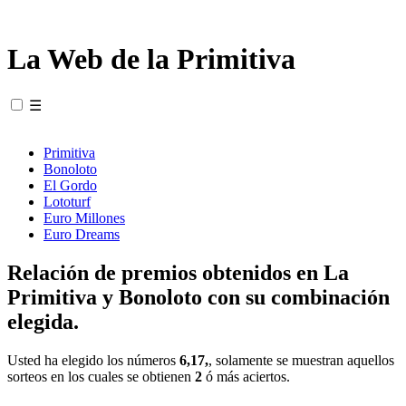
La Web de la Primitiva
☰
Primitiva
Bonoloto
El Gordo
Lototurf
Euro Millones
Euro Dreams
Relación de premios obtenidos en La
Primitiva y Bonoloto con su combinación
elegida.
Usted ha elegido los números
6,17,
, solamente se muestran aquellos
sorteos en los cuales se obtienen
2
ó más aciertos.