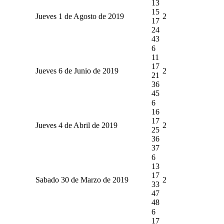
13
15
Jueves 1 de Agosto de 2019
2
17
24
43
6
11
17
Jueves 6 de Junio de 2019
2
21
36
45
6
16
17
Jueves 4 de Abril de 2019
2
25
36
37
6
13
17
Sabado 30 de Marzo de 2019
2
33
47
48
6
17