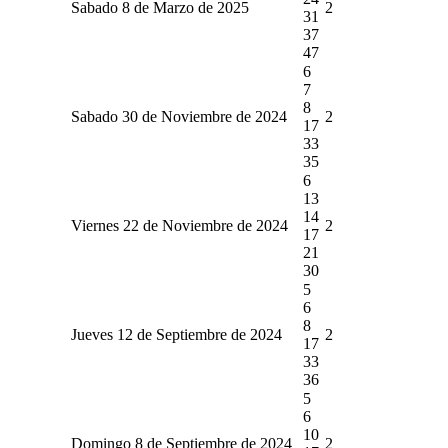
Sabado 8 de Marzo de 2025
2
31
37
47
6
7
8
Sabado 30 de Noviembre de 2024
2
17
33
35
6
13
14
Viernes 22 de Noviembre de 2024
2
17
21
30
5
6
8
Jueves 12 de Septiembre de 2024
2
17
33
36
5
6
10
Domingo 8 de Septiembre de 2024
2