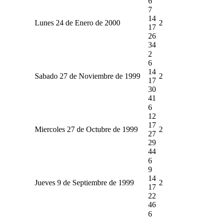
6
7
14
Lunes 24 de Enero de 2000
2
17
26
34
2
6
14
Sabado 27 de Noviembre de 1999
2
17
30
41
6
12
17
Miercoles 27 de Octubre de 1999
2
27
29
44
6
9
14
Jueves 9 de Septiembre de 1999
2
17
22
46
6