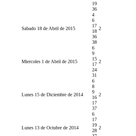
19
36
4
6
17
Sabado 18 de Abril de 2015
2
18
36
38
6
9
15
Miercoles 1 de Abril de 2015
2
17
24
31
6
8
9
Lunes 15 de Diciembre de 2014
2
16
17
37
6
17
19
Lunes 13 de Octubre de 2014
2
28
37