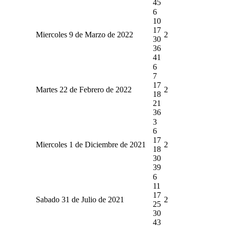
45
6
10
17
Miercoles 9 de Marzo de 2022
2
30
36
41
6
7
17
Martes 22 de Febrero de 2022
2
18
21
36
3
6
17
Miercoles 1 de Diciembre de 2021
2
18
30
39
6
11
17
Sabado 31 de Julio de 2021
2
25
30
43