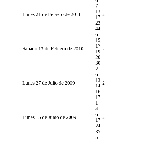
6
7
13
Lunes 21 de Febrero de 2011
2
17
23
44
6
15
17
Sabado 13 de Febrero de 2010
2
19
20
30
2
6
13
Lunes 27 de Julio de 2009
2
14
16
17
1
4
6
Lunes 15 de Junio de 2009
2
17
24
35
5