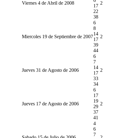
6
Viernes 4 de Abril de 2008
2
17
22
38
6
8
14
Miercoles 19 de Septiembre de 2007
2
17
39
44
6
7
14
Jueves 31 de Agosto de 2006
2
17
33
34
6
17
19
Jueves 17 de Agosto de 2006
2
29
37
41
4
6
7
Sabado 15 de Julio de 2006
2