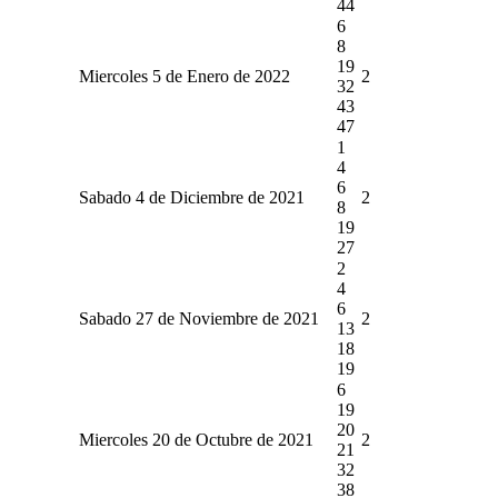
44
6
8
19
Miercoles 5 de Enero de 2022
2
32
43
47
1
4
6
Sabado 4 de Diciembre de 2021
2
8
19
27
2
4
6
Sabado 27 de Noviembre de 2021
2
13
18
19
6
19
20
Miercoles 20 de Octubre de 2021
2
21
32
38