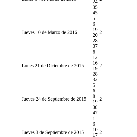
24
35
45
5
6
19
Jueves 10 de Marzo de 2016
2
20
28
37
6
12
16
Lunes 21 de Diciembre de 2015
2
19
28
32
5
6
8
Jueves 24 de Septiembre de 2015
2
19
38
47
1
6
10
Jueves 3 de Septiembre de 2015
2
17