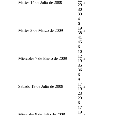
22
Martes 14 de Julio de 2009
2
29
30
39
4
6
19
Martes 3 de Marzo de 2009
2
38
41
45
6
10
12
Miercoles 7 de Enero de 2009
2
19
35
36
6
9
17
Sabado 19 de Julio de 2008
2
19
23
29
6
17
19
Miercoles 9 de Julio de 2008
2