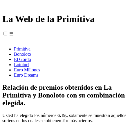
La Web de la Primitiva
☰
Primitiva
Bonoloto
El Gordo
Lototurf
Euro Millones
Euro Dreams
Relación de premios obtenidos en La
Primitiva y Bonoloto con su combinación
elegida.
Usted ha elegido los números
6,19,
, solamente se muestran aquellos
sorteos en los cuales se obtienen
2
ó más aciertos.