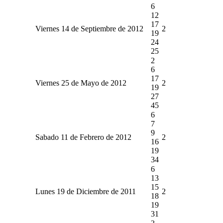
6
12
17
Viernes 14 de Septiembre de 2012
2
19
24
25
2
6
17
Viernes 25 de Mayo de 2012
2
19
27
45
6
7
9
Sabado 11 de Febrero de 2012
2
16
19
34
6
13
15
Lunes 19 de Diciembre de 2011
2
18
19
31