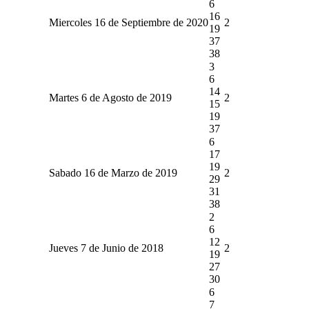
6
16
Miercoles 16 de Septiembre de 2020
2
19
37
38
3
6
14
Martes 6 de Agosto de 2019
2
15
19
37
6
17
19
Sabado 16 de Marzo de 2019
2
29
31
38
2
6
12
Jueves 7 de Junio de 2018
2
19
27
30
6
7