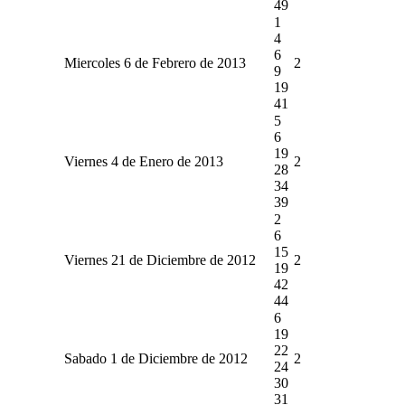
49
1
4
6
Miercoles 6 de Febrero de 2013
2
9
19
41
5
6
19
Viernes 4 de Enero de 2013
2
28
34
39
2
6
15
Viernes 21 de Diciembre de 2012
2
19
42
44
6
19
22
Sabado 1 de Diciembre de 2012
2
24
30
31