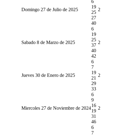
6
19
Domingo 27 de Julio de 2025
2
25
27
40
6
19
25
Sabado 8 de Marzo de 2025
2
37
40
42
6
7
19
Jueves 30 de Enero de 2025
2
21
29
33
6
9
16
Miercoles 27 de Noviembre de 2024
2
19
31
46
6
7