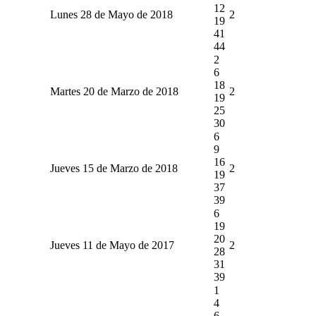
12
Lunes 28 de Mayo de 2018
2
19
41
44
2
6
18
Martes 20 de Marzo de 2018
2
19
25
30
6
9
16
Jueves 15 de Marzo de 2018
2
19
37
39
6
19
20
Jueves 11 de Mayo de 2017
2
28
31
39
1
4
6