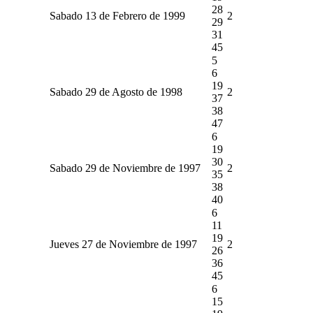
28
Sabado 13 de Febrero de 1999
2
29
31
45
5
6
19
Sabado 29 de Agosto de 1998
2
37
38
47
6
19
30
Sabado 29 de Noviembre de 1997
2
35
38
40
6
11
19
Jueves 27 de Noviembre de 1997
2
26
36
45
6
15