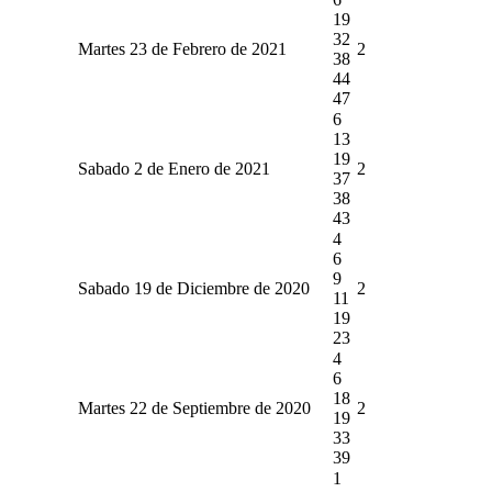
19
32
Martes 23 de Febrero de 2021
2
38
44
47
6
13
19
Sabado 2 de Enero de 2021
2
37
38
43
4
6
9
Sabado 19 de Diciembre de 2020
2
11
19
23
4
6
18
Martes 22 de Septiembre de 2020
2
19
33
39
1