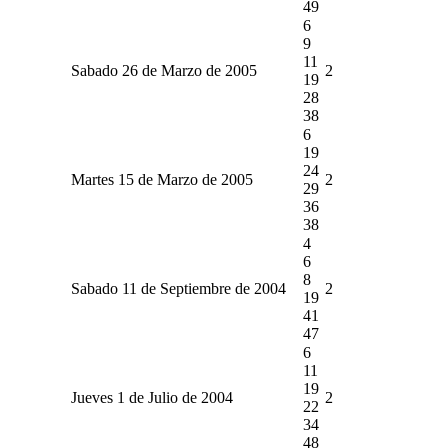
49
6
9
11
Sabado 26 de Marzo de 2005
2
19
28
38
6
19
24
Martes 15 de Marzo de 2005
2
29
36
38
4
6
8
Sabado 11 de Septiembre de 2004
2
19
41
47
6
11
19
Jueves 1 de Julio de 2004
2
22
34
48