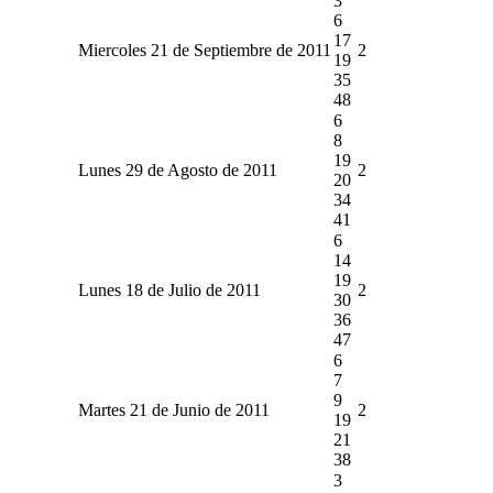
3
6
17
Miercoles 21 de Septiembre de 2011
2
19
35
48
6
8
19
Lunes 29 de Agosto de 2011
2
20
34
41
6
14
19
Lunes 18 de Julio de 2011
2
30
36
47
6
7
9
Martes 21 de Junio de 2011
2
19
21
38
3