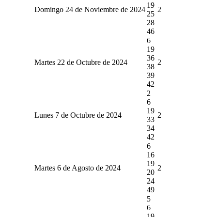
19
Domingo 24 de Noviembre de 2024
2
25
28
46
6
19
36
Martes 22 de Octubre de 2024
2
38
39
42
2
6
19
Lunes 7 de Octubre de 2024
2
33
34
42
6
16
19
Martes 6 de Agosto de 2024
2
20
24
49
5
6
19