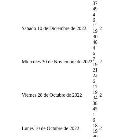
37
49
4
6
11
Sabado 10 de Diciembre de 2022
2
19
30
48
4
6
7
Miercoles 30 de Noviembre de 2022
2
19
21
22
6
17
19
Viernes 28 de Octubre de 2022
2
34
38
45
1
6
18
Lunes 10 de Octubre de 2022
2
19
40