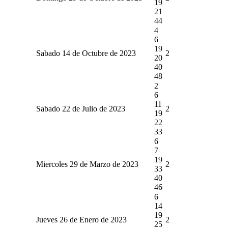
19
21
44
4
6
19
Sabado 14 de Octubre de 2023
2
20
40
48
2
6
11
Sabado 22 de Julio de 2023
2
19
22
33
6
7
19
Miercoles 29 de Marzo de 2023
2
33
40
46
6
14
19
Jueves 26 de Enero de 2023
2
25