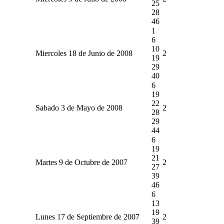
25
28
46
1
6
10
Miercoles 18 de Junio de 2008
2
19
29
40
6
19
22
Sabado 3 de Mayo de 2008
2
28
29
44
6
19
21
Martes 9 de Octubre de 2007
2
27
39
46
6
13
19
Lunes 17 de Septiembre de 2007
2
39