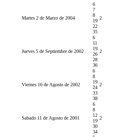
6
7
8
Martes 2 de Marzo de 2004
2
19
22
35
6
11
19
Jueves 5 de Septiembre de 2002
2
26
28
36
6
8
19
Viernes 16 de Agosto de 2002
2
24
33
38
6
8
12
Sabado 11 de Agosto de 2001
2
19
30
34