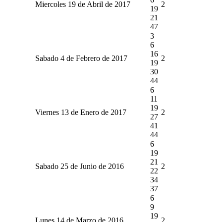
Miercoles 19 de Abril de 2017
2
19
21
47
3
6
16
Sabado 4 de Febrero de 2017
2
19
30
44
6
11
19
Viernes 13 de Enero de 2017
2
27
41
44
6
19
21
Sabado 25 de Junio de 2016
2
22
34
37
6
9
19
Lunes 14 de Marzo de 2016
2