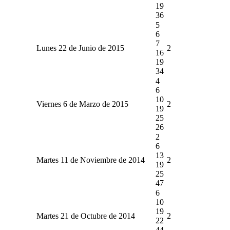
19
36
5
6
7
Lunes 22 de Junio de 2015
2
16
19
34
4
6
10
Viernes 6 de Marzo de 2015
2
19
25
26
2
6
13
Martes 11 de Noviembre de 2014
2
19
25
47
6
10
19
Martes 21 de Octubre de 2014
2
22
44