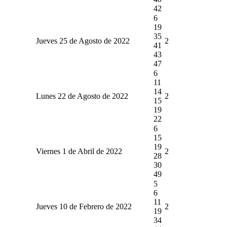
42
6
19
35
Jueves 25 de Agosto de 2022
2
41
43
47
6
11
14
Lunes 22 de Agosto de 2022
2
15
19
22
6
15
19
Viernes 1 de Abril de 2022
2
28
30
49
5
6
11
Jueves 10 de Febrero de 2022
2
19
34