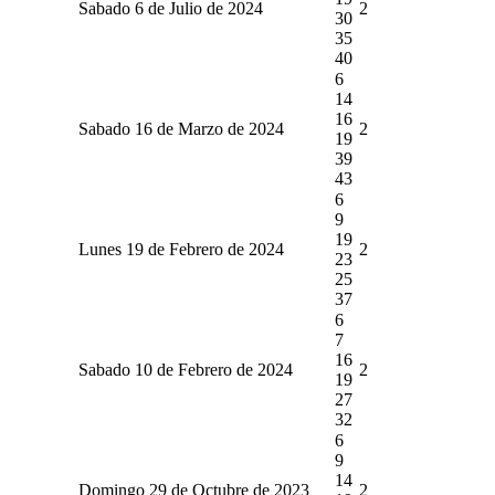
Sabado 6 de Julio de 2024
2
30
35
40
6
14
16
Sabado 16 de Marzo de 2024
2
19
39
43
6
9
19
Lunes 19 de Febrero de 2024
2
23
25
37
6
7
16
Sabado 10 de Febrero de 2024
2
19
27
32
6
9
14
Domingo 29 de Octubre de 2023
2