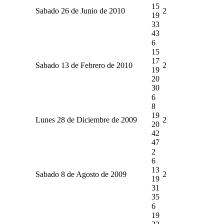
15
Sabado 26 de Junio de 2010
2
19
33
43
6
15
17
Sabado 13 de Febrero de 2010
2
19
20
30
6
8
19
Lunes 28 de Diciembre de 2009
2
20
42
47
2
6
13
Sabado 8 de Agosto de 2009
2
19
31
35
6
19