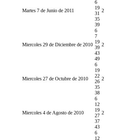
6
19
Martes 7 de Junio de 2011
2
31
35
39
6
7
19
Miercoles 29 de Diciembre de 2010
2
39
43
49
6
19
22
Miercoles 27 de Octubre de 2010
2
26
35
38
6
12
19
Miercoles 4 de Agosto de 2010
2
27
37
43
6
12