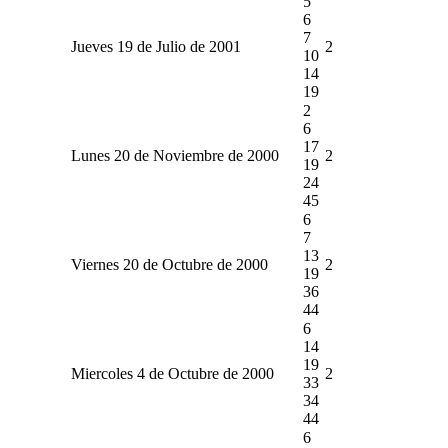
5
6
7
Jueves 19 de Julio de 2001
2
10
14
19
2
6
17
Lunes 20 de Noviembre de 2000
2
19
24
45
6
7
13
Viernes 20 de Octubre de 2000
2
19
36
44
6
14
19
Miercoles 4 de Octubre de 2000
2
33
34
44
6