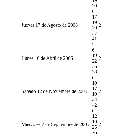
19
20
6
17
19
Jueves 17 de Agosto de 2006
2
29
37
41
5
6
19
Lunes 10 de Abril de 2006
2
22
36
38
6
10
17
Sabado 12 de Noviembre de 2005
2
19
24
42
6
12
19
Miercoles 7 de Septiembre de 2005
2
25
36