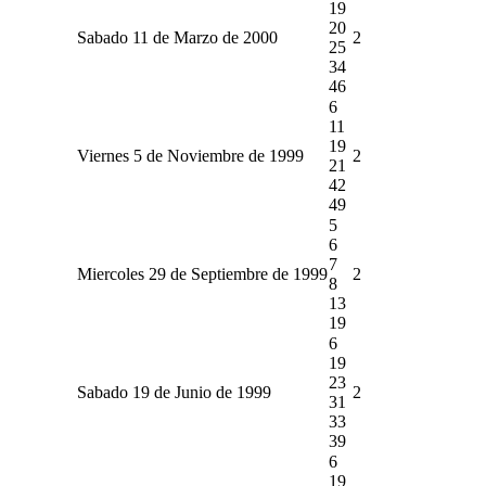
19
20
Sabado 11 de Marzo de 2000
2
25
34
46
6
11
19
Viernes 5 de Noviembre de 1999
2
21
42
49
5
6
7
Miercoles 29 de Septiembre de 1999
2
8
13
19
6
19
23
Sabado 19 de Junio de 1999
2
31
33
39
6
19