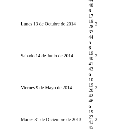
48
6
17
19
Lunes 13 de Octubre de 2014
2
28
37
44
5
6
19
Sabado 14 de Junio de 2014
2
40
41
43
6
10
19
Viernes 9 de Mayo de 2014
2
20
42
46
6
19
27
Martes 31 de Diciembre de 2013
2
41
45