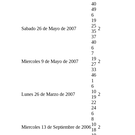
40
49
6
19
25
Sabado 26 de Mayo de 2007
2
35
37
40
6
7
19
Miercoles 9 de Mayo de 2007
2
27
33
46
1
6
10
Lunes 26 de Marzo de 2007
2
19
22
24
6
8
10
Miercoles 13 de Septiembre de 2006
2
18