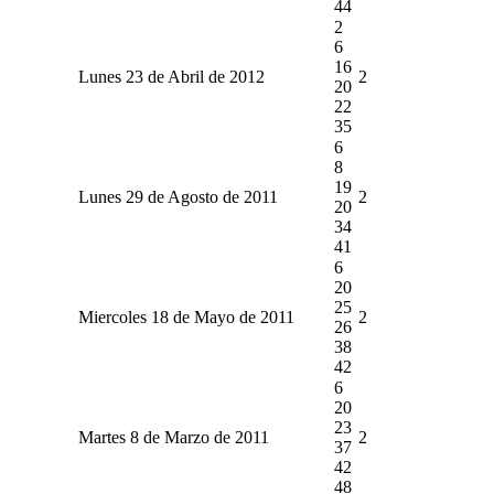
44
2
6
16
Lunes 23 de Abril de 2012
2
20
22
35
6
8
19
Lunes 29 de Agosto de 2011
2
20
34
41
6
20
25
Miercoles 18 de Mayo de 2011
2
26
38
42
6
20
23
Martes 8 de Marzo de 2011
2
37
42
48