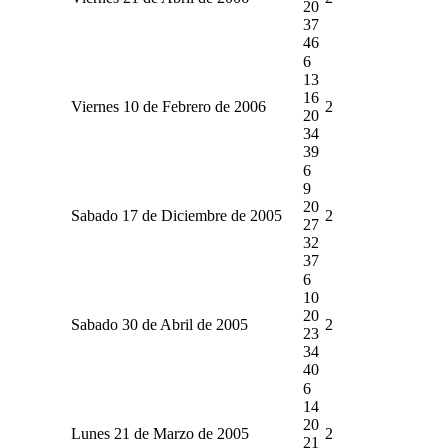
20
37
46
6
13
16
Viernes 10 de Febrero de 2006
2
20
34
39
6
9
20
Sabado 17 de Diciembre de 2005
2
27
32
37
6
10
20
Sabado 30 de Abril de 2005
2
23
34
40
6
14
20
Lunes 21 de Marzo de 2005
2
21