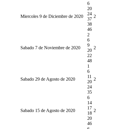
6
20
24
Miercoles 9 de Diciembre de 2020
2
37
38
46
2
6
9
Sabado 7 de Noviembre de 2020
2
20
22
48
1
6
11
Sabado 29 de Agosto de 2020
2
20
24
35
6
14
17
Sabado 15 de Agosto de 2020
2
18
20
46
6