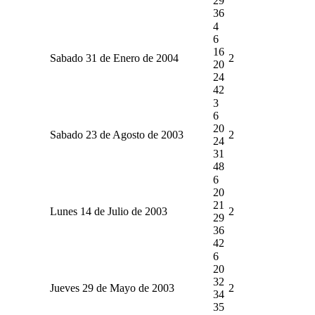
29
36
4
6
16
Sabado 31 de Enero de 2004
2
20
24
42
3
6
20
Sabado 23 de Agosto de 2003
2
24
31
48
6
20
21
Lunes 14 de Julio de 2003
2
29
36
42
6
20
32
Jueves 29 de Mayo de 2003
2
34
35