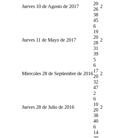
20
Jueves 10 de Agosto de 2017
2
26
38
45
6
19
20
Jueves 11 de Mayo de 2017
2
28
31
39
5
6
17
Miercoles 28 de Septiembre de 2016
2
20
32
47
2
6
10
Jueves 28 de Julio de 2016
2
20
38
40
6
14
20