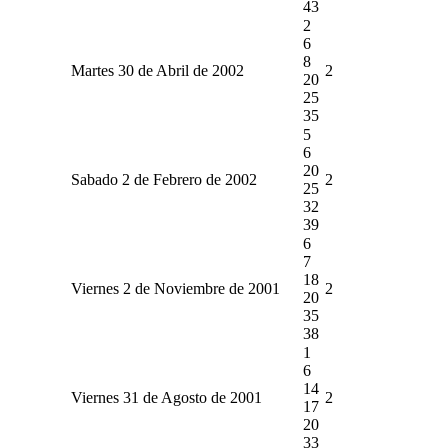
43
2
6
8
Martes 30 de Abril de 2002
2
20
25
35
5
6
20
Sabado 2 de Febrero de 2002
2
25
32
39
6
7
18
Viernes 2 de Noviembre de 2001
2
20
35
38
1
6
14
Viernes 31 de Agosto de 2001
2
17
20
33