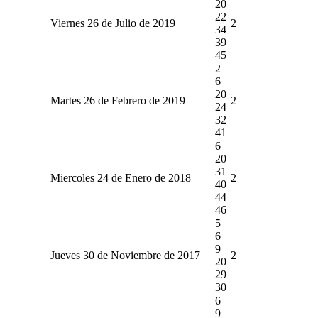
20
22
Viernes 26 de Julio de 2019
2
34
39
45
2
6
20
Martes 26 de Febrero de 2019
2
24
32
41
6
20
31
Miercoles 24 de Enero de 2018
2
40
44
46
5
6
9
Jueves 30 de Noviembre de 2017
2
20
29
30
6
9