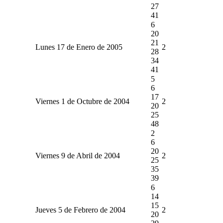
27
41
6
20
21
Lunes 17 de Enero de 2005
2
28
34
41
5
6
17
Viernes 1 de Octubre de 2004
2
20
25
48
2
6
20
Viernes 9 de Abril de 2004
2
25
35
39
6
14
15
Jueves 5 de Febrero de 2004
2
20