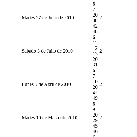
6
7
20
Martes 27 de Julio de 2010
2
38
42
48
6
11
12
Sabado 3 de Julio de 2010
2
13
20
31
6
7
10
Lunes 5 de Abril de 2010
2
20
42
49
6
9
20
Martes 16 de Marzo de 2010
2
29
45
46