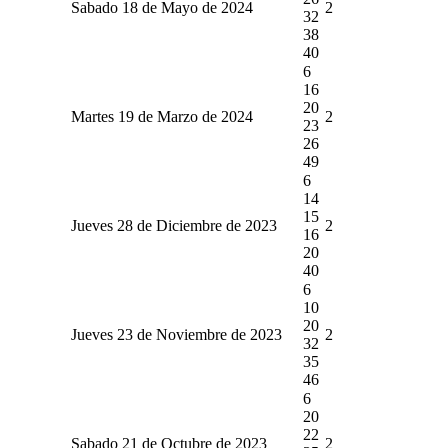
Sabado 18 de Mayo de 2024
2
32
38
40
6
16
20
Martes 19 de Marzo de 2024
2
23
26
49
6
14
15
Jueves 28 de Diciembre de 2023
2
16
20
40
6
10
20
Jueves 23 de Noviembre de 2023
2
32
35
46
6
20
22
Sabado 21 de Octubre de 2023
2