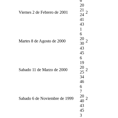
6
20
21
Viernes 2 de Febrero de 2001
2
24
41
43
1
6
20
Martes 8 de Agosto de 2000
2
30
43
45
6
19
20
Sabado 11 de Marzo de 2000
2
25
34
46
6
7
20
Sabado 6 de Noviembre de 1999
2
40
43
45
3