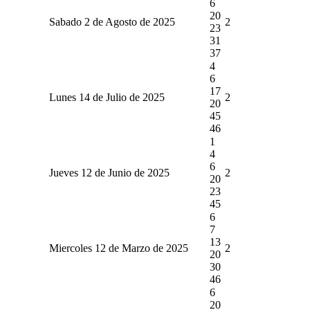
6
20
Sabado 2 de Agosto de 2025
2
23
31
37
4
6
17
Lunes 14 de Julio de 2025
2
20
45
46
1
4
6
Jueves 12 de Junio de 2025
2
20
23
45
6
7
13
Miercoles 12 de Marzo de 2025
2
20
30
46
6
20