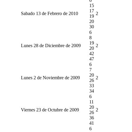
6
15
17
Sabado 13 de Febrero de 2010
2
19
20
30
6
8
19
Lunes 28 de Diciembre de 2009
2
20
42
47
6
7
20
Lunes 2 de Noviembre de 2009
2
26
33
34
6
11
20
Viernes 23 de Octubre de 2009
2
26
36
41
6