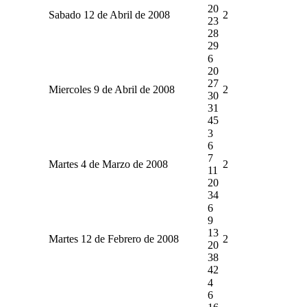
20
Sabado 12 de Abril de 2008
2
23
28
29
6
20
27
Miercoles 9 de Abril de 2008
2
30
31
45
3
6
7
Martes 4 de Marzo de 2008
2
11
20
34
6
9
13
Martes 12 de Febrero de 2008
2
20
38
42
4
6