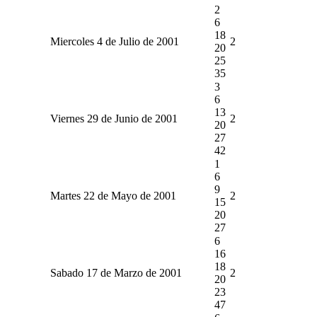
2
6
18
Miercoles 4 de Julio de 2001
2
20
25
35
3
6
13
Viernes 29 de Junio de 2001
2
20
27
42
1
6
9
Martes 22 de Mayo de 2001
2
15
20
27
6
16
18
Sabado 17 de Marzo de 2001
2
20
23
47