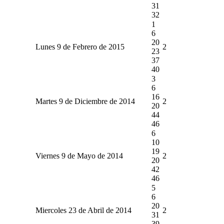
31
32
1
6
20
Lunes 9 de Febrero de 2015
2
23
37
40
3
6
16
Martes 9 de Diciembre de 2014
2
20
44
46
6
10
19
Viernes 9 de Mayo de 2014
2
20
42
46
5
6
20
Miercoles 23 de Abril de 2014
2
31
39