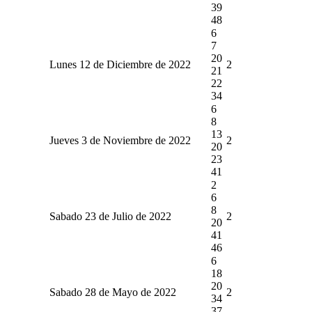
39
48
6
7
20
Lunes 12 de Diciembre de 2022
2
21
22
34
6
8
13
Jueves 3 de Noviembre de 2022
2
20
23
41
2
6
8
Sabado 23 de Julio de 2022
2
20
41
46
6
18
20
Sabado 28 de Mayo de 2022
2
34
37