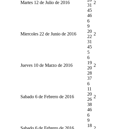
Martes 12 de Julio de 2016
2
31
45
46
6
9
20
Miercoles 22 de Junio de 2016
2
22
31
45
5
6
19
Jueves 10 de Marzo de 2016
2
20
28
37
6
11
20
Sabado 6 de Febrero de 2016
2
26
38
46
6
9
18
Sabado 6 de Febrero de 2016
2