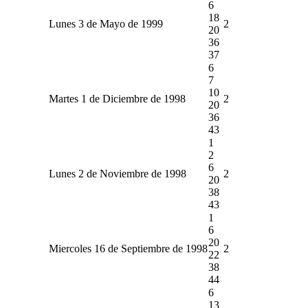
6
18
Lunes 3 de Mayo de 1999
2
20
36
37
6
7
10
Martes 1 de Diciembre de 1998
2
20
36
43
1
2
6
Lunes 2 de Noviembre de 1998
2
20
38
43
1
6
20
Miercoles 16 de Septiembre de 1998
2
22
38
44
6
13