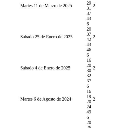
29
Martes 11 de Marzo de 2025
2
31
37
43
6
20
37
Sabado 25 de Enero de 2025
2
42
43
46
6
16
20
Sabado 4 de Enero de 2025
2
30
32
37
6
16
19
Martes 6 de Agosto de 2024
2
20
24
49
6
20
26