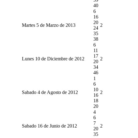
40
6
16
20
Martes 5 de Marzo de 2013
2
24
35
38
6
11
17
Lunes 10 de Diciembre de 2012
2
20
34
46
1
6
10
Sabado 4 de Agosto de 2012
2
16
18
20
4
6
7
Sabado 16 de Junio de 2012
2
20
35