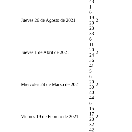
43
1
6
19
Jueves 26 de Agosto de 2021
2
20
23
33
6
11
20
Jueves 1 de Abril de 2021
2
24
36
41
5
6
20
Miercoles 24 de Marzo de 2021
2
30
40
44
6
15
17
Viernes 19 de Febrero de 2021
2
20
32
42