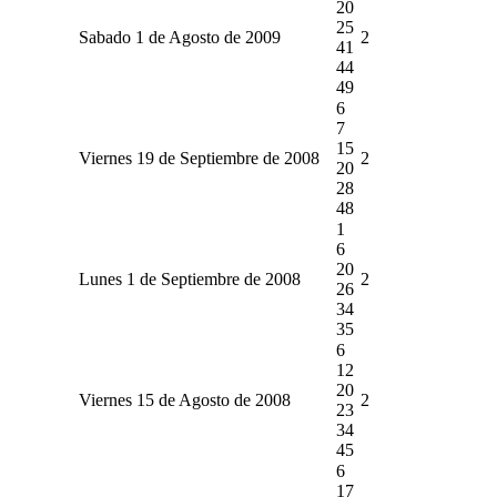
20
25
Sabado 1 de Agosto de 2009
2
41
44
49
6
7
15
Viernes 19 de Septiembre de 2008
2
20
28
48
1
6
20
Lunes 1 de Septiembre de 2008
2
26
34
35
6
12
20
Viernes 15 de Agosto de 2008
2
23
34
45
6
17