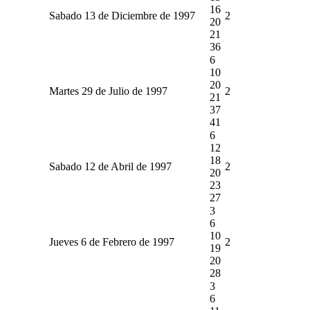
16
Sabado 13 de Diciembre de 1997
2
20
21
36
6
10
20
Martes 29 de Julio de 1997
2
21
37
41
6
12
18
Sabado 12 de Abril de 1997
2
20
23
27
3
6
10
Jueves 6 de Febrero de 1997
2
19
20
28
3
6