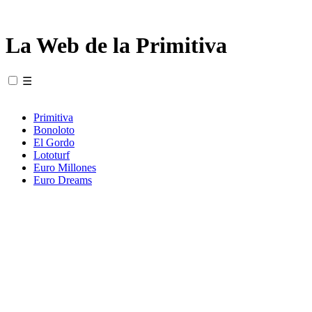
La Web de la Primitiva
☰
Primitiva
Bonoloto
El Gordo
Lototurf
Euro Millones
Euro Dreams