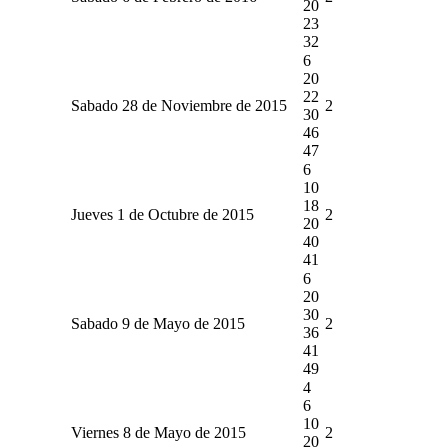
20
23
32
6
20
22
Sabado 28 de Noviembre de 2015
2
30
46
47
6
10
18
Jueves 1 de Octubre de 2015
2
20
40
41
6
20
30
Sabado 9 de Mayo de 2015
2
36
41
49
4
6
10
Viernes 8 de Mayo de 2015
2
20