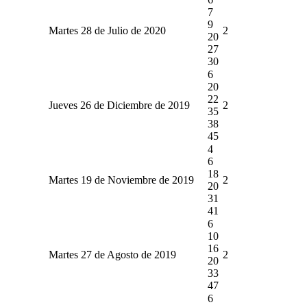
7
9
Martes 28 de Julio de 2020
2
20
27
30
6
20
22
Jueves 26 de Diciembre de 2019
2
35
38
45
4
6
18
Martes 19 de Noviembre de 2019
2
20
31
41
6
10
16
Martes 27 de Agosto de 2019
2
20
33
47
6