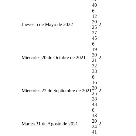
40
6
12
20
Jueves 5 de Mayo de 2022
2
25
27
45
6
19
20
Miercoles 20 de Octubre de 2021
2
21
32
38
6
16
20
Miercoles 22 de Septiembre de 2021
2
25
28
43
6
18
20
Martes 31 de Agosto de 2021
2
24
41