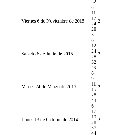
32
6
11
17
Viernes 6 de Noviembre de 2015
2
24
28
31
6
12
24
Sabado 6 de Junio de 2015
2
28
32
49
6
9
11
Martes 24 de Marzo de 2015
2
15
28
43
6
17
19
Lunes 13 de Octubre de 2014
2
28
37
44