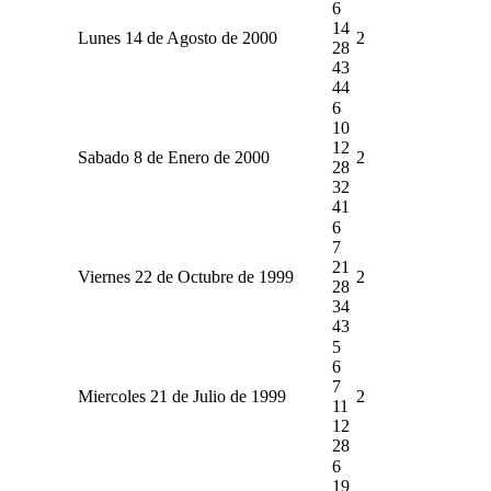
6
14
Lunes 14 de Agosto de 2000
2
28
43
44
6
10
12
Sabado 8 de Enero de 2000
2
28
32
41
6
7
21
Viernes 22 de Octubre de 1999
2
28
34
43
5
6
7
Miercoles 21 de Julio de 1999
2
11
12
28
6
19