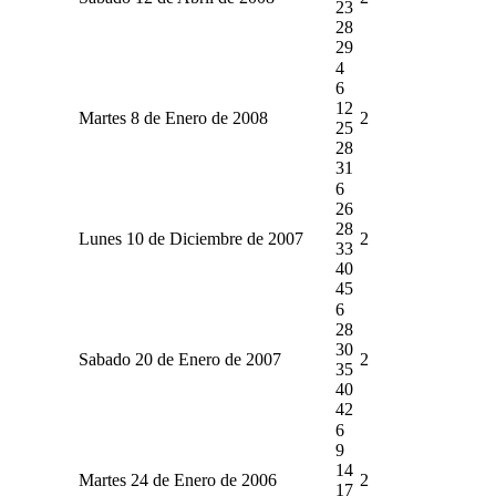
23
28
29
4
6
12
Martes 8 de Enero de 2008
2
25
28
31
6
26
28
Lunes 10 de Diciembre de 2007
2
33
40
45
6
28
30
Sabado 20 de Enero de 2007
2
35
40
42
6
9
14
Martes 24 de Enero de 2006
2
17