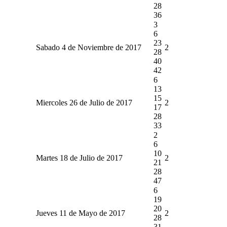
28
36
3
6
23
Sabado 4 de Noviembre de 2017
2
28
40
42
6
13
15
Miercoles 26 de Julio de 2017
2
17
28
33
2
6
10
Martes 18 de Julio de 2017
2
21
28
47
6
19
20
Jueves 11 de Mayo de 2017
2
28
31