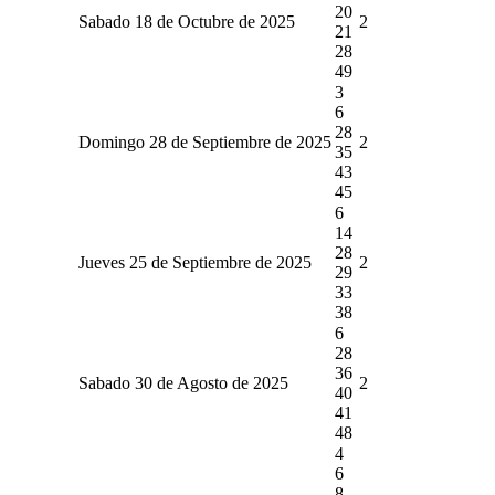
20
Sabado 18 de Octubre de 2025
2
21
28
49
3
6
28
Domingo 28 de Septiembre de 2025
2
35
43
45
6
14
28
Jueves 25 de Septiembre de 2025
2
29
33
38
6
28
36
Sabado 30 de Agosto de 2025
2
40
41
48
4
6
8