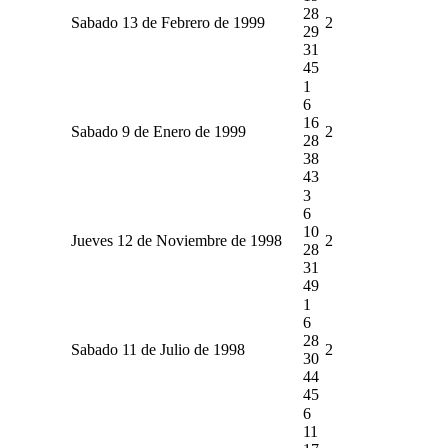
28
Sabado 13 de Febrero de 1999
2
29
31
45
1
6
16
Sabado 9 de Enero de 1999
2
28
38
43
3
6
10
Jueves 12 de Noviembre de 1998
2
28
31
49
1
6
28
Sabado 11 de Julio de 1998
2
30
44
45
6
11