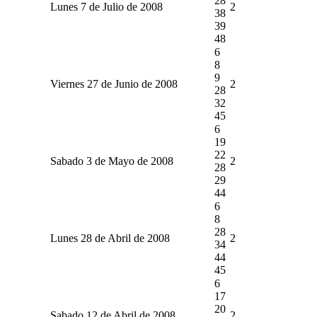
28
Lunes 7 de Julio de 2008
2
38
39
48
6
8
9
Viernes 27 de Junio de 2008
2
28
32
45
6
19
22
Sabado 3 de Mayo de 2008
2
28
29
44
6
8
28
Lunes 28 de Abril de 2008
2
34
44
45
6
17
20
Sabado 12 de Abril de 2008
2