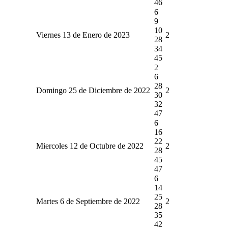
46
6
9
10
Viernes 13 de Enero de 2023
2
28
34
45
2
6
28
Domingo 25 de Diciembre de 2022
2
30
32
47
6
16
22
Miercoles 12 de Octubre de 2022
2
28
45
47
6
14
25
Martes 6 de Septiembre de 2022
2
28
35
42