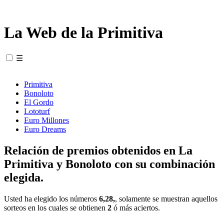
La Web de la Primitiva
☰
Primitiva
Bonoloto
El Gordo
Lototurf
Euro Millones
Euro Dreams
Relación de premios obtenidos en La
Primitiva y Bonoloto con su combinación
elegida.
Usted ha elegido los números
6,28,
, solamente se muestran aquellos
sorteos en los cuales se obtienen
2
ó más aciertos.