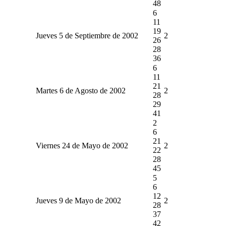
48
6
11
19
Jueves 5 de Septiembre de 2002
2
26
28
36
6
11
21
Martes 6 de Agosto de 2002
2
28
29
41
2
6
21
Viernes 24 de Mayo de 2002
2
22
28
45
5
6
12
Jueves 9 de Mayo de 2002
2
28
37
42