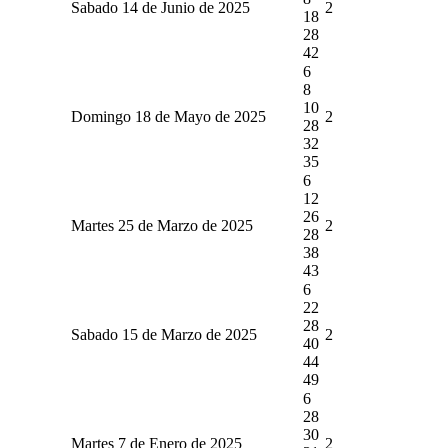
Sabado 14 de Junio de 2025
2
18
28
42
6
8
10
Domingo 18 de Mayo de 2025
2
28
32
35
6
12
26
Martes 25 de Marzo de 2025
2
28
38
43
6
22
28
Sabado 15 de Marzo de 2025
2
40
44
49
6
28
30
Martes 7 de Enero de 2025
2