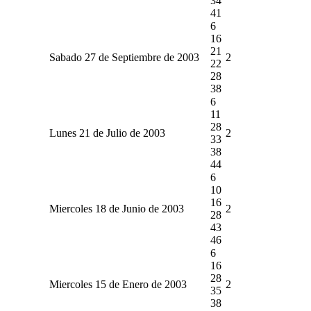
34
41
6
16
21
Sabado 27 de Septiembre de 2003
2
22
28
38
6
11
28
Lunes 21 de Julio de 2003
2
33
38
44
6
10
16
Miercoles 18 de Junio de 2003
2
28
43
46
6
16
28
Miercoles 15 de Enero de 2003
2
35
38