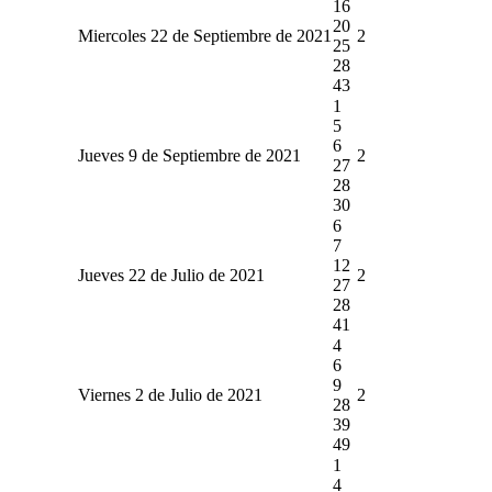
16
20
Miercoles 22 de Septiembre de 2021
2
25
28
43
1
5
6
Jueves 9 de Septiembre de 2021
2
27
28
30
6
7
12
Jueves 22 de Julio de 2021
2
27
28
41
4
6
9
Viernes 2 de Julio de 2021
2
28
39
49
1
4