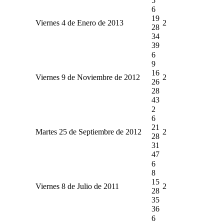
5
6
19
Viernes 4 de Enero de 2013
2
28
34
39
6
9
16
Viernes 9 de Noviembre de 2012
2
26
28
43
2
6
21
Martes 25 de Septiembre de 2012
2
28
31
47
6
8
15
Viernes 8 de Julio de 2011
2
28
35
36
6