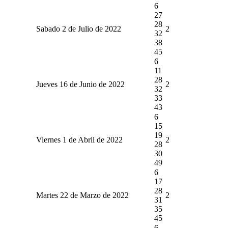
6
27
28
Sabado 2 de Julio de 2022
2
32
38
45
6
11
28
Jueves 16 de Junio de 2022
2
32
33
43
6
15
19
Viernes 1 de Abril de 2022
2
28
30
49
6
17
28
Martes 22 de Marzo de 2022
2
31
35
45
6