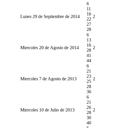
6
11
16
Lunes 29 de Septiembre de 2014
2
22
27
28
6
13
16
Miercoles 20 de Agosto de 2014
2
28
41
44
6
21
23
Miercoles 7 de Agosto de 2013
2
25
28
36
6
21
26
Miercoles 10 de Julio de 2013
2
28
30
40