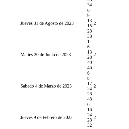
34
6
9
13
Jueves 31 de Agosto de 2023
2
15
28
38
1
6
13
Martes 20 de Junio de 2023
2
28
40
46
6
8
17
Sabado 4 de Marzo de 2023
2
24
28
48
6
16
24
Jueves 9 de Febrero de 2023
2
28
32