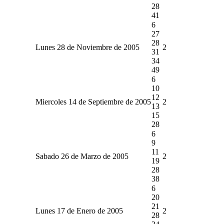
28
41
6
27
28
Lunes 28 de Noviembre de 2005
2
31
34
49
6
10
12
Miercoles 14 de Septiembre de 2005
2
13
15
28
6
9
11
Sabado 26 de Marzo de 2005
2
19
28
38
6
20
21
Lunes 17 de Enero de 2005
2
28