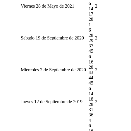
6
Viernes 28 de Mayo de 2021
2
14
17
28
1
6
28
Sabado 19 de Septiembre de 2020
2
29
37
45
6
16
28
Miercoles 2 de Septiembre de 2020
2
43
44
45
6
14
18
Jueves 12 de Septiembre de 2019
2
28
31
36
4
6
16