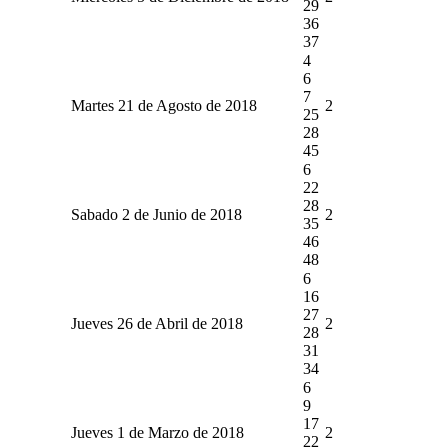
29
36
37
4
6
7
Martes 21 de Agosto de 2018
2
25
28
45
6
22
28
Sabado 2 de Junio de 2018
2
35
46
48
6
16
27
Jueves 26 de Abril de 2018
2
28
31
34
6
9
17
Jueves 1 de Marzo de 2018
2
22