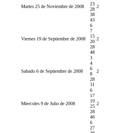
23
Martes 25 de Noviembre de 2008
2
28
38
43
6
7
15
Viernes 19 de Septiembre de 2008
2
20
28
48
3
4
6
Sabado 6 de Septiembre de 2008
2
8
28
31
6
17
19
Miercoles 9 de Julio de 2008
2
25
28
46
6
27