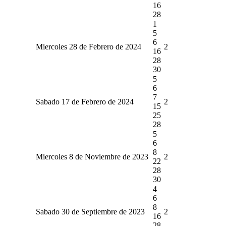
16
28
1
5
6
Miercoles 28 de Febrero de 2024
2
16
28
30
5
6
7
Sabado 17 de Febrero de 2024
2
15
25
28
5
6
8
Miercoles 8 de Noviembre de 2023
2
22
28
30
4
6
8
Sabado 30 de Septiembre de 2023
2
16
28