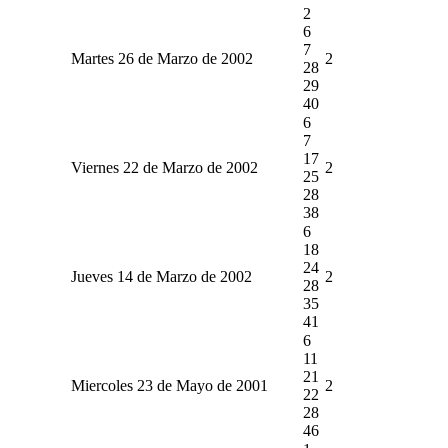
2
6
7
Martes 26 de Marzo de 2002
2
28
29
40
6
7
17
Viernes 22 de Marzo de 2002
2
25
28
38
6
18
24
Jueves 14 de Marzo de 2002
2
28
35
41
6
11
21
Miercoles 23 de Mayo de 2001
2
22
28
46