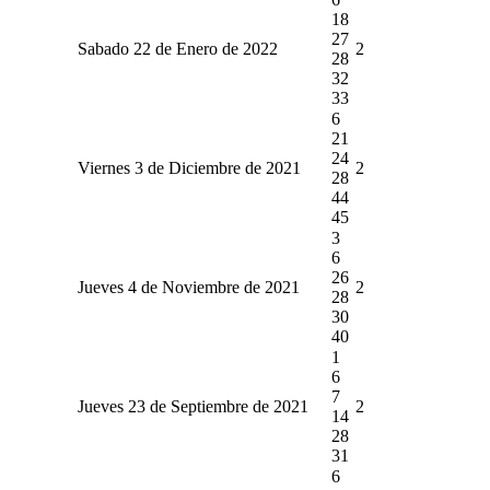
18
27
Sabado 22 de Enero de 2022
2
28
32
33
6
21
24
Viernes 3 de Diciembre de 2021
2
28
44
45
3
6
26
Jueves 4 de Noviembre de 2021
2
28
30
40
1
6
7
Jueves 23 de Septiembre de 2021
2
14
28
31
6