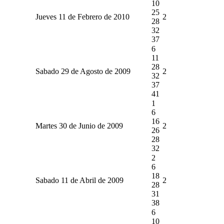
10
25
Jueves 11 de Febrero de 2010
2
28
32
37
6
11
28
Sabado 29 de Agosto de 2009
2
32
37
41
1
6
16
Martes 30 de Junio de 2009
2
26
28
32
2
6
18
Sabado 11 de Abril de 2009
2
28
31
38
6
10