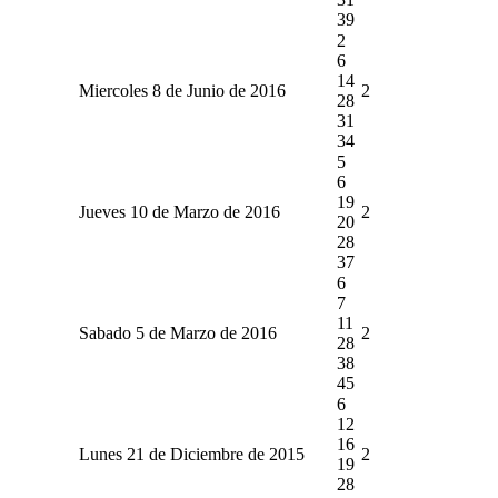
39
2
6
14
Miercoles 8 de Junio de 2016
2
28
31
34
5
6
19
Jueves 10 de Marzo de 2016
2
20
28
37
6
7
11
Sabado 5 de Marzo de 2016
2
28
38
45
6
12
16
Lunes 21 de Diciembre de 2015
2
19
28