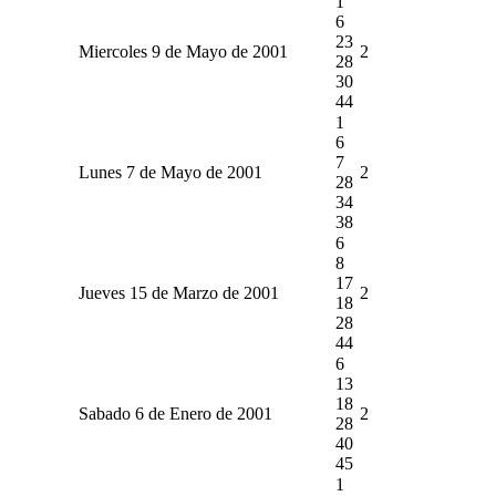
1
6
23
Miercoles 9 de Mayo de 2001
2
28
30
44
1
6
7
Lunes 7 de Mayo de 2001
2
28
34
38
6
8
17
Jueves 15 de Marzo de 2001
2
18
28
44
6
13
18
Sabado 6 de Enero de 2001
2
28
40
45
1