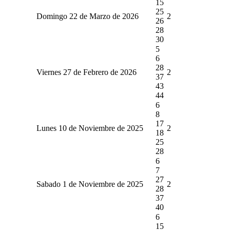
15
25
Domingo 22 de Marzo de 2026
2
26
28
30
5
6
28
Viernes 27 de Febrero de 2026
2
37
43
44
6
8
17
Lunes 10 de Noviembre de 2025
2
18
25
28
6
7
27
Sabado 1 de Noviembre de 2025
2
28
37
40
6
15