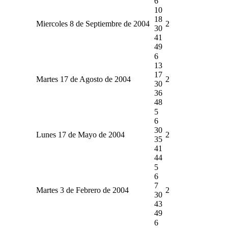
6
10
18
Miercoles 8 de Septiembre de 2004
2
30
41
49
6
13
17
Martes 17 de Agosto de 2004
2
30
36
48
5
6
30
Lunes 17 de Mayo de 2004
2
35
41
44
5
6
7
Martes 3 de Febrero de 2004
2
30
43
49
6