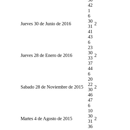
42
1
6
30
Jueves 30 de Junio de 2016
2
31
41
43
6
23
30
Jueves 28 de Enero de 2016
2
33
37
44
6
20
22
Sabado 28 de Noviembre de 2015
2
30
46
47
6
10
30
Martes 4 de Agosto de 2015
2
31
36