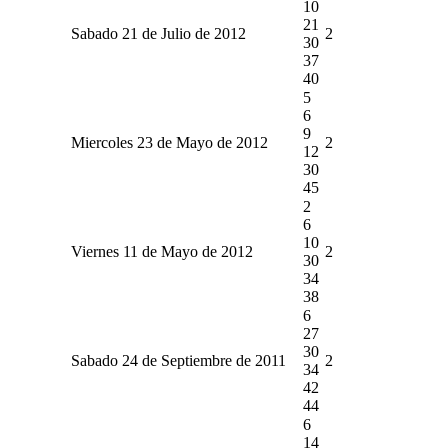
10
21
Sabado 21 de Julio de 2012
2
30
37
40
5
6
9
Miercoles 23 de Mayo de 2012
2
12
30
45
2
6
10
Viernes 11 de Mayo de 2012
2
30
34
38
6
27
30
Sabado 24 de Septiembre de 2011
2
34
42
44
6
14