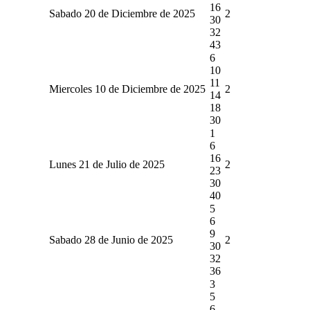
16
Sabado 20 de Diciembre de 2025
2
30
32
43
6
10
11
Miercoles 10 de Diciembre de 2025
2
14
18
30
1
6
16
Lunes 21 de Julio de 2025
2
23
30
40
5
6
9
Sabado 28 de Junio de 2025
2
30
32
36
3
5
6