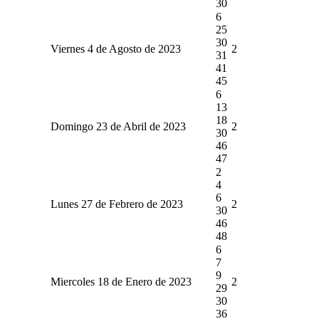
30
6
25
30
Viernes 4 de Agosto de 2023
2
31
41
45
6
13
18
Domingo 23 de Abril de 2023
2
30
46
47
2
4
6
Lunes 27 de Febrero de 2023
2
30
46
48
6
7
9
Miercoles 18 de Enero de 2023
2
29
30
36