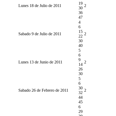
19
Lunes 18 de Julio de 2011
2
30
36
47
4
6
15
Sabado 9 de Julio de 2011
2
22
30
40
5
6
9
Lunes 13 de Junio de 2011
2
14
26
30
5
6
30
Sabado 26 de Febrero de 2011
2
32
44
45
6
29