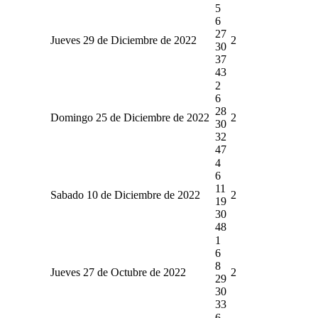
5
6
27
Jueves 29 de Diciembre de 2022
2
30
37
43
2
6
28
Domingo 25 de Diciembre de 2022
2
30
32
47
4
6
11
Sabado 10 de Diciembre de 2022
2
19
30
48
1
6
8
Jueves 27 de Octubre de 2022
2
29
30
33
6