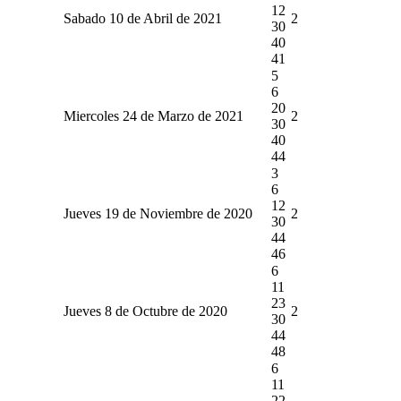
12
Sabado 10 de Abril de 2021
2
30
40
41
5
6
20
Miercoles 24 de Marzo de 2021
2
30
40
44
3
6
12
Jueves 19 de Noviembre de 2020
2
30
44
46
6
11
23
Jueves 8 de Octubre de 2020
2
30
44
48
6
11
22