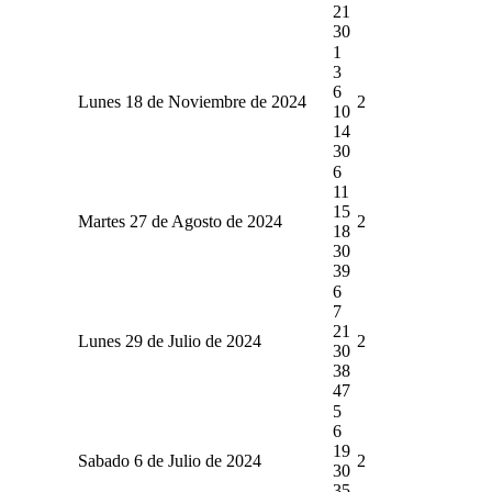
21
30
1
3
6
Lunes 18 de Noviembre de 2024
2
10
14
30
6
11
15
Martes 27 de Agosto de 2024
2
18
30
39
6
7
21
Lunes 29 de Julio de 2024
2
30
38
47
5
6
19
Sabado 6 de Julio de 2024
2
30
35