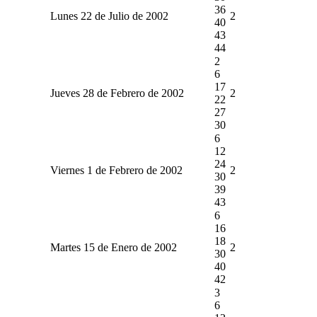
36
Lunes 22 de Julio de 2002
2
40
43
44
2
6
17
Jueves 28 de Febrero de 2002
2
22
27
30
6
12
24
Viernes 1 de Febrero de 2002
2
30
39
43
6
16
18
Martes 15 de Enero de 2002
2
30
40
42
3
6