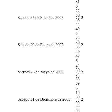
31
6
22
30
Sabado 27 de Enero de 2007
2
36
44
49
6
28
30
Sabado 20 de Enero de 2007
2
35
40
42
6
24
30
Viernes 26 de Mayo de 2006
2
34
38
39
6
14
30
Sabado 31 de Diciembre de 2005
2
33
38
45