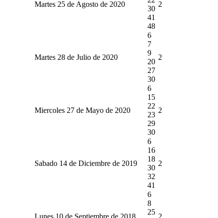
Martes 25 de Agosto de 2020
2
30
41
48
6
7
9
Martes 28 de Julio de 2020
2
20
27
30
6
15
22
Miercoles 27 de Mayo de 2020
2
23
29
30
6
16
18
Sabado 14 de Diciembre de 2019
2
30
32
41
6
8
25
Lunes 10 de Septiembre de 2018
2