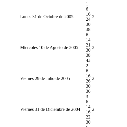
1
6
16
Lunes 31 de Octubre de 2005
2
24
30
38
6
14
21
Miercoles 10 de Agosto de 2005
2
30
38
43
2
6
16
Viernes 29 de Julio de 2005
2
26
30
36
3
6
14
Viernes 31 de Diciembre de 2004
2
16
22
30