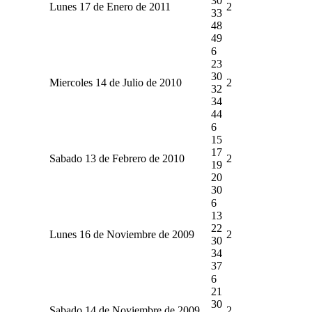
30
Lunes 17 de Enero de 2011
2
33
48
49
6
23
30
Miercoles 14 de Julio de 2010
2
32
34
44
6
15
17
Sabado 13 de Febrero de 2010
2
19
20
30
6
13
22
Lunes 16 de Noviembre de 2009
2
30
34
37
6
21
30
Sabado 14 de Noviembre de 2009
2