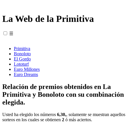
La Web de la Primitiva
☰
Primitiva
Bonoloto
El Gordo
Lototurf
Euro Millones
Euro Dreams
Relación de premios obtenidos en La
Primitiva y Bonoloto con su combinación
elegida.
Usted ha elegido los números
6,30,
, solamente se muestran aquellos
sorteos en los cuales se obtienen
2
ó más aciertos.