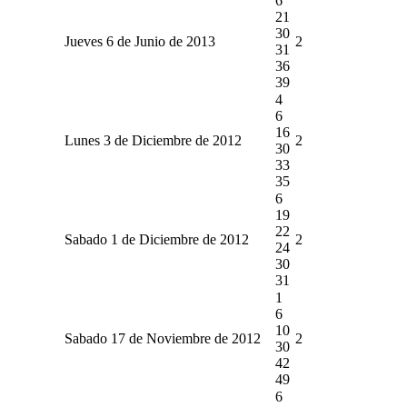
6
21
30
Jueves 6 de Junio de 2013
2
31
36
39
4
6
16
Lunes 3 de Diciembre de 2012
2
30
33
35
6
19
22
Sabado 1 de Diciembre de 2012
2
24
30
31
1
6
10
Sabado 17 de Noviembre de 2012
2
30
42
49
6