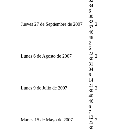
32
34
6
30
32
Jueves 27 de Septiembre de 2007
2
33
46
48
2
6
22
Lunes 6 de Agosto de 2007
2
30
31
34
6
14
21
Lunes 9 de Julio de 2007
2
30
40
46
6
7
12
Martes 15 de Mayo de 2007
2
25
30