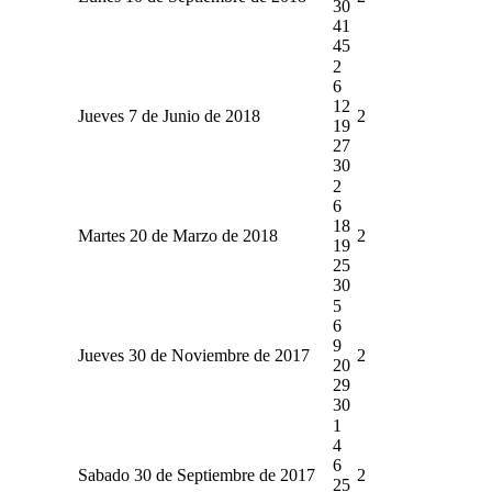
30
41
45
2
6
12
Jueves 7 de Junio de 2018
2
19
27
30
2
6
18
Martes 20 de Marzo de 2018
2
19
25
30
5
6
9
Jueves 30 de Noviembre de 2017
2
20
29
30
1
4
6
Sabado 30 de Septiembre de 2017
2
25