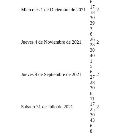
6
17
Miercoles 1 de Diciembre de 2021
2
18
30
39
3
6
26
Jueves 4 de Noviembre de 2021
2
28
30
40
1
5
6
Jueves 9 de Septiembre de 2021
2
27
28
30
6
11
17
Sabado 31 de Julio de 2021
2
25
30
43
6
8