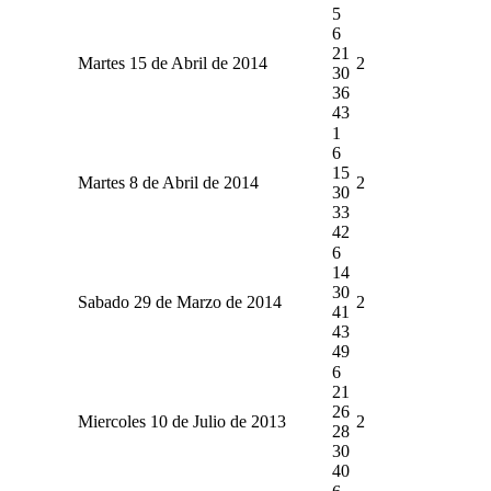
5
6
21
Martes 15 de Abril de 2014
2
30
36
43
1
6
15
Martes 8 de Abril de 2014
2
30
33
42
6
14
30
Sabado 29 de Marzo de 2014
2
41
43
49
6
21
26
Miercoles 10 de Julio de 2013
2
28
30
40