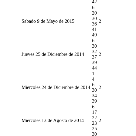
42
6
20
30
Sabado 9 de Mayo de 2015
2
36
41
49
6
30
32
Jueves 25 de Diciembre de 2014
2
37
39
44
1
4
6
Miercoles 24 de Diciembre de 2014
2
30
34
39
6
17
22
Miercoles 13 de Agosto de 2014
2
23
25
30