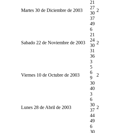
21
27
Martes 30 de Diciembre de 2003
2
30
37
49
6
21
24
Sabado 22 de Noviembre de 2003
2
30
31
36
3
5
6
Viernes 10 de Octubre de 2003
2
9
30
40
3
6
30
Lunes 28 de Abril de 2003
2
37
44
49
6
30