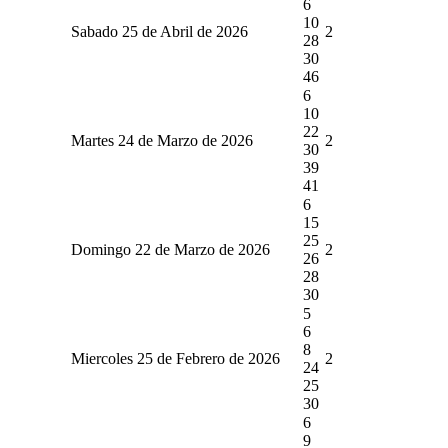
6
10
Sabado 25 de Abril de 2026
2
28
30
46
6
10
22
Martes 24 de Marzo de 2026
2
30
39
41
6
15
25
Domingo 22 de Marzo de 2026
2
26
28
30
5
6
8
Miercoles 25 de Febrero de 2026
2
24
25
30
6
9