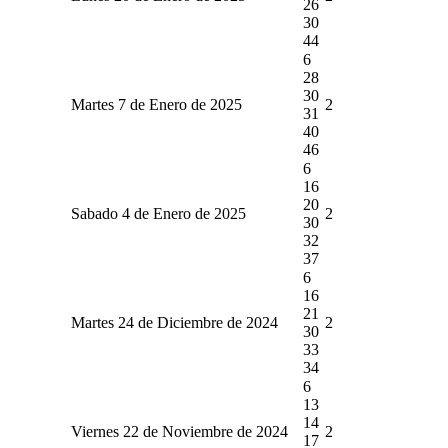
26
30
44
6
28
30
Martes 7 de Enero de 2025
2
31
40
46
6
16
20
Sabado 4 de Enero de 2025
2
30
32
37
6
16
21
Martes 24 de Diciembre de 2024
2
30
33
34
6
13
14
Viernes 22 de Noviembre de 2024
2
17