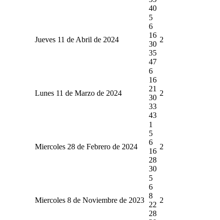
40
5
6
16
Jueves 11 de Abril de 2024
2
30
35
47
6
16
21
Lunes 11 de Marzo de 2024
2
30
33
43
1
5
6
Miercoles 28 de Febrero de 2024
2
16
28
30
5
6
8
Miercoles 8 de Noviembre de 2023
2
22
28