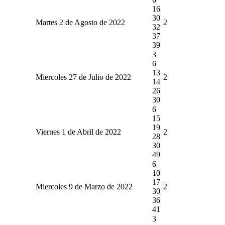
16
30
Martes 2 de Agosto de 2022
2
32
37
39
3
6
13
Miercoles 27 de Julio de 2022
2
14
26
30
6
15
19
Viernes 1 de Abril de 2022
2
28
30
49
6
10
17
Miercoles 9 de Marzo de 2022
2
30
36
41
3