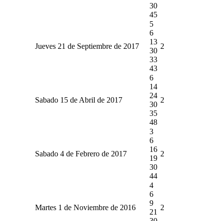
30
45
5
6
13
Jueves 21 de Septiembre de 2017
2
30
33
43
6
14
24
Sabado 15 de Abril de 2017
2
30
35
48
3
6
16
Sabado 4 de Febrero de 2017
2
19
30
44
4
6
9
Martes 1 de Noviembre de 2016
2
21
30