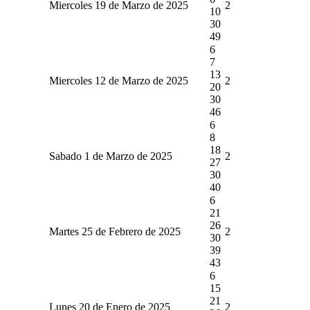
Miercoles 19 de Marzo de 2025
2
10
30
49
6
7
13
Miercoles 12 de Marzo de 2025
2
20
30
46
6
8
18
Sabado 1 de Marzo de 2025
2
27
30
40
6
21
26
Martes 25 de Febrero de 2025
2
30
39
43
6
15
21
Lunes 20 de Enero de 2025
2