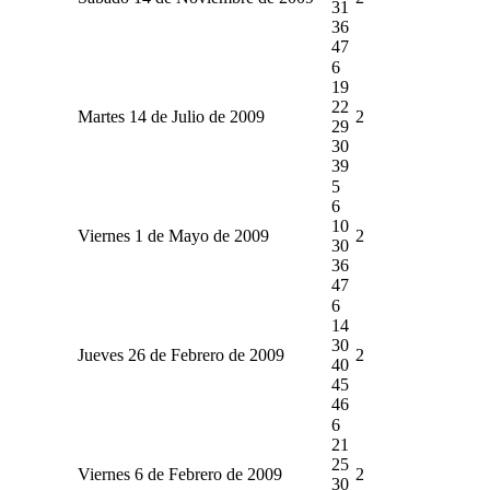
31
36
47
6
19
22
Martes 14 de Julio de 2009
2
29
30
39
5
6
10
Viernes 1 de Mayo de 2009
2
30
36
47
6
14
30
Jueves 26 de Febrero de 2009
2
40
45
46
6
21
25
Viernes 6 de Febrero de 2009
2
30