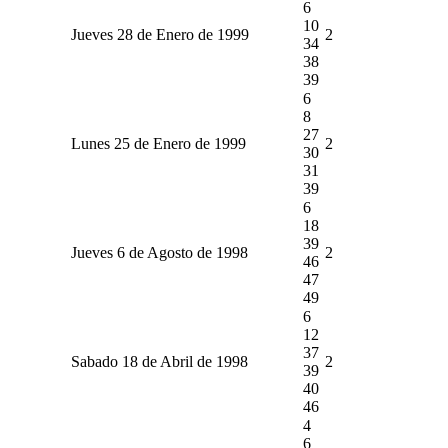
6
10
Jueves 28 de Enero de 1999
2
34
38
39
6
8
27
Lunes 25 de Enero de 1999
2
30
31
39
6
18
39
Jueves 6 de Agosto de 1998
2
46
47
49
6
12
37
Sabado 18 de Abril de 1998
2
39
40
46
4
6