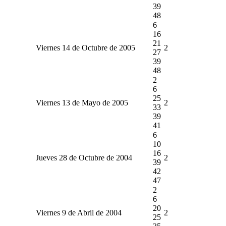
39
48
6
16
21
Viernes 14 de Octubre de 2005
2
27
39
48
2
6
25
Viernes 13 de Mayo de 2005
2
33
39
41
6
10
16
Jueves 28 de Octubre de 2004
2
39
42
47
2
6
20
Viernes 9 de Abril de 2004
2
25