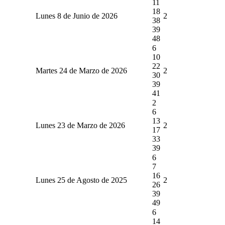
11
18
Lunes 8 de Junio de 2026
2
38
39
48
6
10
22
Martes 24 de Marzo de 2026
2
30
39
41
2
6
13
Lunes 23 de Marzo de 2026
2
17
33
39
6
7
16
Lunes 25 de Agosto de 2025
2
26
39
49
6
14