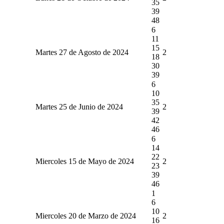
35
39
48
6
11
15
Martes 27 de Agosto de 2024
2
18
30
39
6
10
35
Martes 25 de Junio de 2024
2
39
42
46
6
14
22
Miercoles 15 de Mayo de 2024
2
23
39
46
1
6
10
Miercoles 20 de Marzo de 2024
2
16