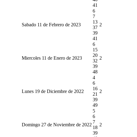
41
6
7
13
Sabado 11 de Febrero de 2023
2
37
39
41
6
15
20
Miercoles 11 de Enero de 2023
2
32
39
48
4
6
16
Lunes 19 de Diciembre de 2022
2
21
39
49
5
6
7
Domingo 27 de Noviembre de 2022
2
18
39