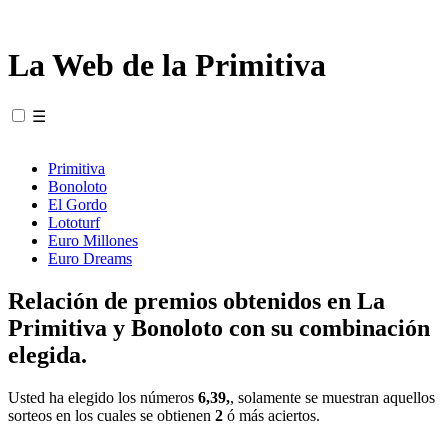
La Web de la Primitiva
☰
Primitiva
Bonoloto
El Gordo
Lototurf
Euro Millones
Euro Dreams
Relación de premios obtenidos en La
Primitiva y Bonoloto con su combinación
elegida.
Usted ha elegido los números
6,39,
, solamente se muestran aquellos
sorteos en los cuales se obtienen
2
ó más aciertos.