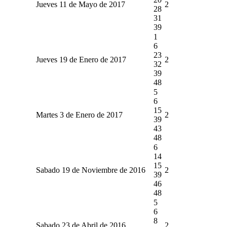
Jueves 11 de Mayo de 2017
2
28
31
39
1
6
23
Jueves 19 de Enero de 2017
2
32
39
48
5
6
15
Martes 3 de Enero de 2017
2
39
43
48
6
14
15
Sabado 19 de Noviembre de 2016
2
39
46
48
5
6
8
Sabado 23 de Abril de 2016
2