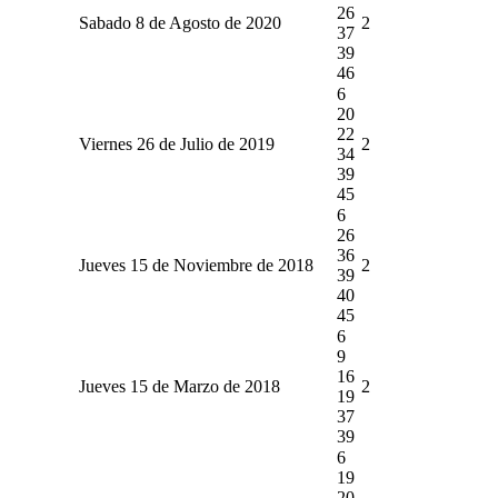
26
Sabado 8 de Agosto de 2020
2
37
39
46
6
20
22
Viernes 26 de Julio de 2019
2
34
39
45
6
26
36
Jueves 15 de Noviembre de 2018
2
39
40
45
6
9
16
Jueves 15 de Marzo de 2018
2
19
37
39
6
19
20