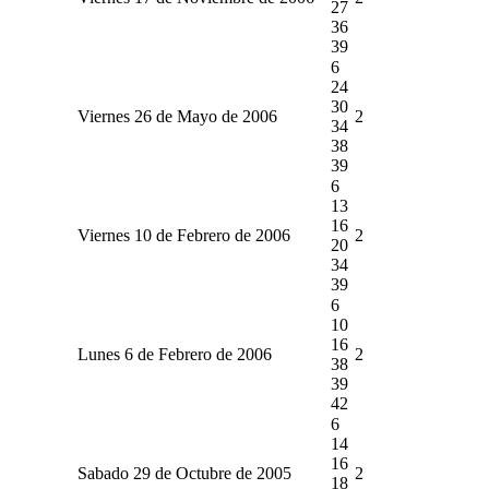
27
36
39
6
24
30
Viernes 26 de Mayo de 2006
2
34
38
39
6
13
16
Viernes 10 de Febrero de 2006
2
20
34
39
6
10
16
Lunes 6 de Febrero de 2006
2
38
39
42
6
14
16
Sabado 29 de Octubre de 2005
2
18