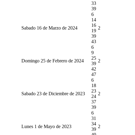
33
39
6
14
16
Sabado 16 de Marzo de 2024
2
19
39
43
6
9
25
Domingo 25 de Febrero de 2024
2
39
42
47
6
18
23
Sabado 23 de Diciembre de 2023
2
24
37
39
6
31
34
Lunes 1 de Mayo de 2023
2
39
40