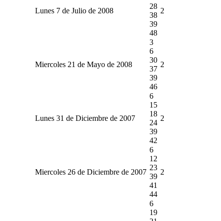
28
Lunes 7 de Julio de 2008
2
38
39
48
3
6
30
Miercoles 21 de Mayo de 2008
2
37
39
46
6
15
18
Lunes 31 de Diciembre de 2007
2
24
39
42
6
12
23
Miercoles 26 de Diciembre de 2007
2
39
41
44
6
19