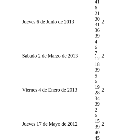
41
6
21
30
Jueves 6 de Junio de 2013
2
31
36
39
4
6
7
Sabado 2 de Marzo de 2013
2
12
18
39
5
6
19
Viernes 4 de Enero de 2013
2
28
34
39
2
6
15
Jueves 17 de Mayo de 2012
2
39
40
45