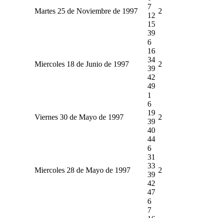
7
Martes 25 de Noviembre de 1997
2
12
15
39
6
16
34
Miercoles 18 de Junio de 1997
2
39
42
49
1
6
19
Viernes 30 de Mayo de 1997
2
39
40
44
6
31
33
Miercoles 28 de Mayo de 1997
2
39
42
47
6
7