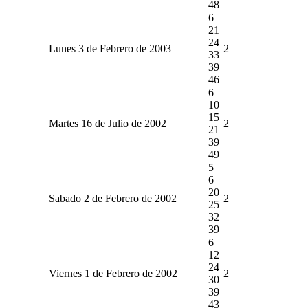
48
6
21
24
Lunes 3 de Febrero de 2003
2
33
39
46
6
10
15
Martes 16 de Julio de 2002
2
21
39
49
5
6
20
Sabado 2 de Febrero de 2002
2
25
32
39
6
12
24
Viernes 1 de Febrero de 2002
2
30
39
43