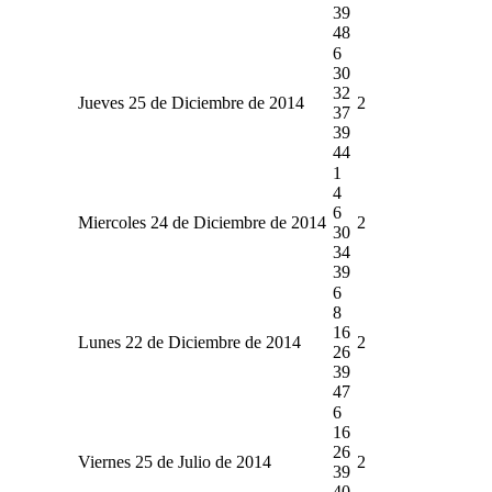
39
48
6
30
32
Jueves 25 de Diciembre de 2014
2
37
39
44
1
4
6
Miercoles 24 de Diciembre de 2014
2
30
34
39
6
8
16
Lunes 22 de Diciembre de 2014
2
26
39
47
6
16
26
Viernes 25 de Julio de 2014
2
39
40