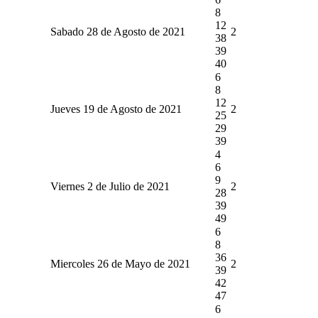
8
12
Sabado 28 de Agosto de 2021
2
38
39
40
6
8
12
Jueves 19 de Agosto de 2021
2
25
29
39
4
6
9
Viernes 2 de Julio de 2021
2
28
39
49
6
8
36
Miercoles 26 de Mayo de 2021
2
39
42
47
6