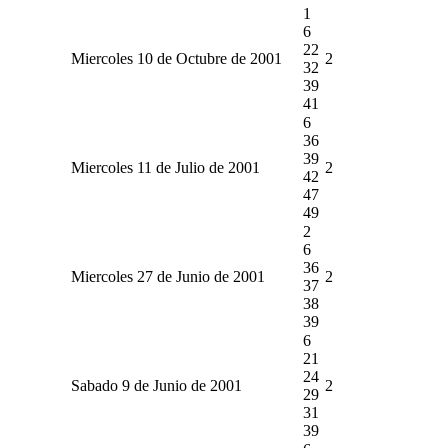
1
6
22
Miercoles 10 de Octubre de 2001
2
32
39
41
6
36
39
Miercoles 11 de Julio de 2001
2
42
47
49
2
6
36
Miercoles 27 de Junio de 2001
2
37
38
39
6
21
24
Sabado 9 de Junio de 2001
2
29
31
39