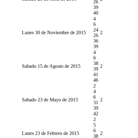
26
39
40
4
6
24
Lunes 30 de Noviembre de 2015
2
26
36
39
4
6
38
Sabado 15 de Agosto de 2015
2
39
41
46
2
4
6
Sabado 23 de Mayo de 2015
2
31
39
42
2
5
6
Lunes 23 de Febrero de 2015
2
38