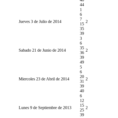
44
1
6
7
Jueves 3 de Julio de 2014
2
15
35
39
3
6
35
Sabado 21 de Junio de 2014
2
36
39
49
5
6
20
Miercoles 23 de Abril de 2014
2
31
39
40
6
12
15
Lunes 9 de Septiembre de 2013
2
25
39