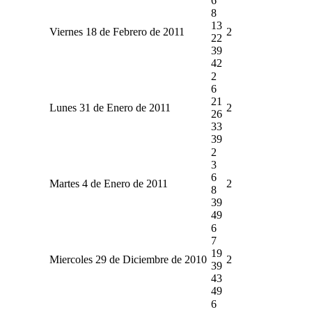
6
8
13
Viernes 18 de Febrero de 2011
2
22
39
42
2
6
21
Lunes 31 de Enero de 2011
2
26
33
39
2
3
6
Martes 4 de Enero de 2011
2
8
39
49
6
7
19
Miercoles 29 de Diciembre de 2010
2
39
43
49
6