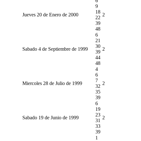
6
9
18
Jueves 20 de Enero de 2000
2
22
39
48
6
21
30
Sabado 4 de Septiembre de 1999
2
39
44
48
4
6
7
Miercoles 28 de Julio de 1999
2
32
35
39
6
19
23
Sabado 19 de Junio de 1999
2
31
33
39
1