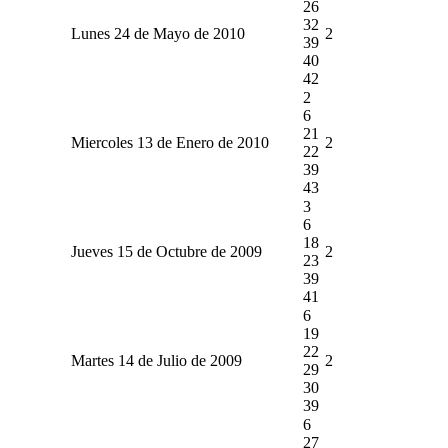
26
32
Lunes 24 de Mayo de 2010
2
39
40
42
2
6
21
Miercoles 13 de Enero de 2010
2
22
39
43
3
6
18
Jueves 15 de Octubre de 2009
2
23
39
41
6
19
22
Martes 14 de Julio de 2009
2
29
30
39
6
27