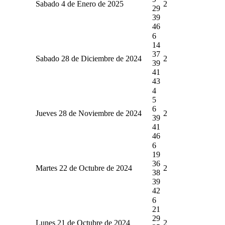
Sabado 4 de Enero de 2025
2
29
39
46
6
14
37
Sabado 28 de Diciembre de 2024
2
39
41
43
4
5
6
Jueves 28 de Noviembre de 2024
2
39
41
46
6
19
36
Martes 22 de Octubre de 2024
2
38
39
42
6
21
29
Lunes 21 de Octubre de 2024
2