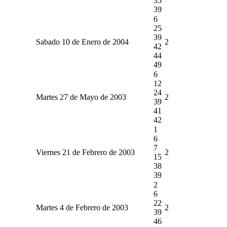
35
39
6
25
39
Sabado 10 de Enero de 2004
2
42
44
49
6
12
24
Martes 27 de Mayo de 2003
2
39
41
42
1
6
7
Viernes 21 de Febrero de 2003
2
15
38
39
2
6
22
Martes 4 de Febrero de 2003
2
39
46