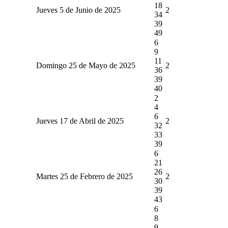
18
Jueves 5 de Junio de 2025
2
34
39
49
6
9
11
Domingo 25 de Mayo de 2025
2
36
39
40
2
4
6
Jueves 17 de Abril de 2025
2
32
33
39
6
21
26
Martes 25 de Febrero de 2025
2
30
39
43
6
8
9