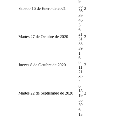
9
35
Sabado 16 de Enero de 2021
2
36
39
46
3
6
21
Martes 27 de Octubre de 2020
2
31
33
39
1
6
9
Jueves 8 de Octubre de 2020
2
11
21
39
4
6
18
Martes 22 de Septiembre de 2020
2
19
33
39
6
13