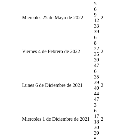
5
6
9
Miercoles 25 de Mayo de 2022
2
12
33
39
6
8
22
Viernes 4 de Febrero de 2022
2
35
39
47
6
35
39
Lunes 6 de Diciembre de 2021
2
40
44
47
3
6
17
Miercoles 1 de Diciembre de 2021
2
18
30
39
6