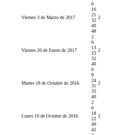
6
16
21
Viernes 3 de Marzo de 2017
2
32
40
48
2
6
13
Viernes 20 de Enero de 2017
2
25
32
40
6
9
24
Martes 18 de Octubre de 2016
2
31
35
40
2
6
18
Lunes 10 de Octubre de 2016
2
22
40
42