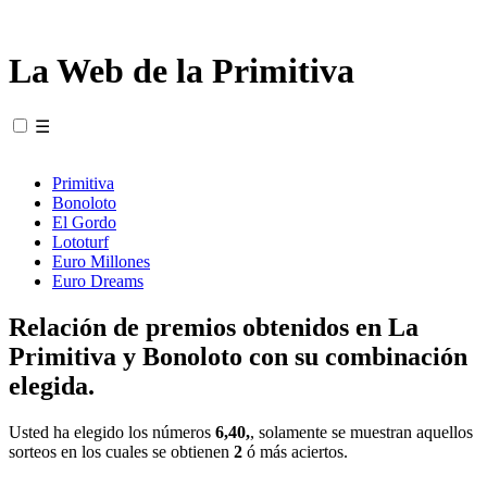
La Web de la Primitiva
☰
Primitiva
Bonoloto
El Gordo
Lototurf
Euro Millones
Euro Dreams
Relación de premios obtenidos en La
Primitiva y Bonoloto con su combinación
elegida.
Usted ha elegido los números
6,40,
, solamente se muestran aquellos
sorteos en los cuales se obtienen
2
ó más aciertos.