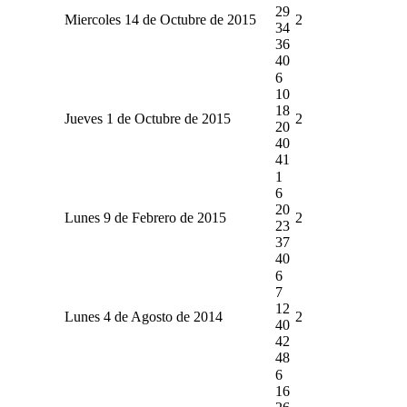
29
Miercoles 14 de Octubre de 2015
2
34
36
40
6
10
18
Jueves 1 de Octubre de 2015
2
20
40
41
1
6
20
Lunes 9 de Febrero de 2015
2
23
37
40
6
7
12
Lunes 4 de Agosto de 2014
2
40
42
48
6
16