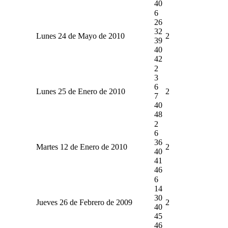
40
6
26
32
Lunes 24 de Mayo de 2010
2
39
40
42
2
3
6
Lunes 25 de Enero de 2010
2
7
40
48
2
6
36
Martes 12 de Enero de 2010
2
40
41
46
6
14
30
Jueves 26 de Febrero de 2009
2
40
45
46