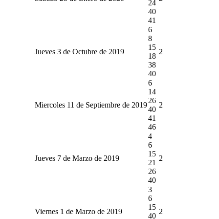
24
40
41
6
8
15
Jueves 3 de Octubre de 2019
2
18
38
40
6
14
26
Miercoles 11 de Septiembre de 2019
2
40
41
46
4
6
15
Jueves 7 de Marzo de 2019
2
21
26
40
3
6
15
Viernes 1 de Marzo de 2019
2
40