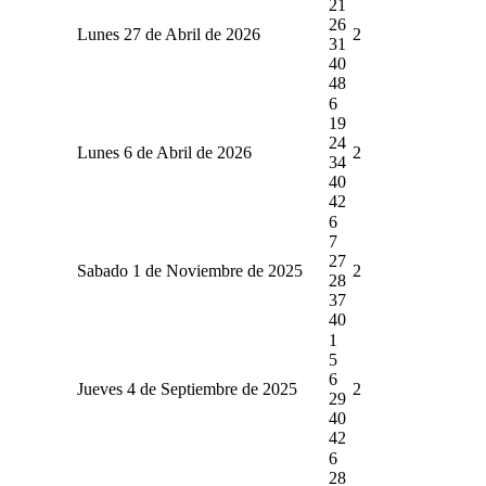
21
26
Lunes 27 de Abril de 2026
2
31
40
48
6
19
24
Lunes 6 de Abril de 2026
2
34
40
42
6
7
27
Sabado 1 de Noviembre de 2025
2
28
37
40
1
5
6
Jueves 4 de Septiembre de 2025
2
29
40
42
6
28