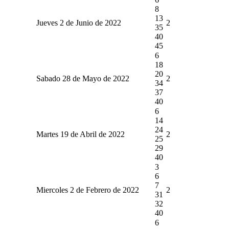
8
13
Jueves 2 de Junio de 2022
2
35
40
45
6
18
20
Sabado 28 de Mayo de 2022
2
34
37
40
6
14
24
Martes 19 de Abril de 2022
2
25
29
40
3
6
7
Miercoles 2 de Febrero de 2022
2
31
32
40
6