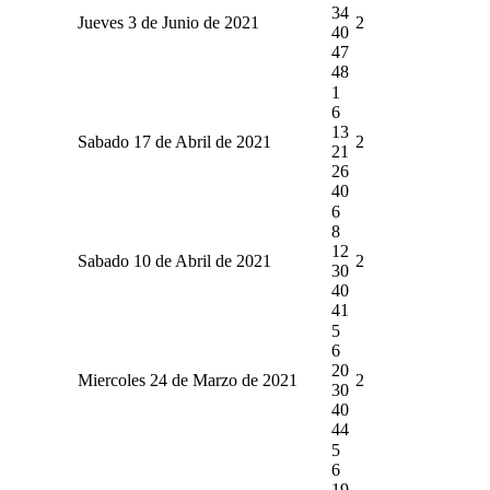
34
Jueves 3 de Junio de 2021
2
40
47
48
1
6
13
Sabado 17 de Abril de 2021
2
21
26
40
6
8
12
Sabado 10 de Abril de 2021
2
30
40
41
5
6
20
Miercoles 24 de Marzo de 2021
2
30
40
44
5
6
19