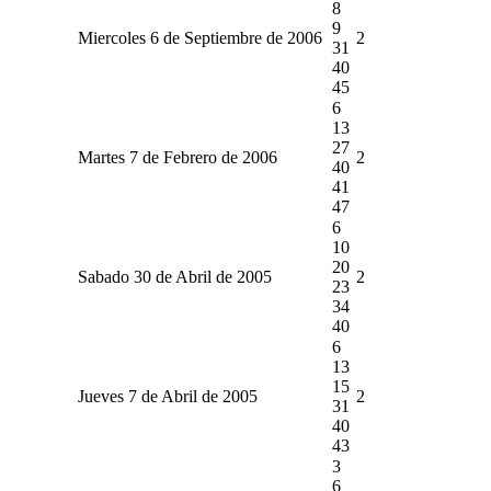
8
9
Miercoles 6 de Septiembre de 2006
2
31
40
45
6
13
27
Martes 7 de Febrero de 2006
2
40
41
47
6
10
20
Sabado 30 de Abril de 2005
2
23
34
40
6
13
15
Jueves 7 de Abril de 2005
2
31
40
43
3
6