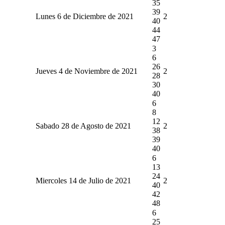
35
39
Lunes 6 de Diciembre de 2021
2
40
44
47
3
6
26
Jueves 4 de Noviembre de 2021
2
28
30
40
6
8
12
Sabado 28 de Agosto de 2021
2
38
39
40
6
13
24
Miercoles 14 de Julio de 2021
2
40
42
48
6
25