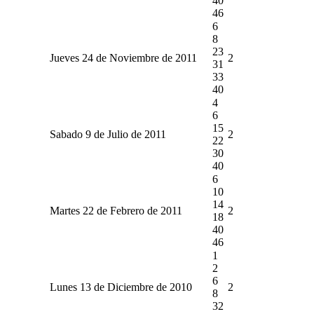
40
46
6
8
23
Jueves 24 de Noviembre de 2011
2
31
33
40
4
6
15
Sabado 9 de Julio de 2011
2
22
30
40
6
10
14
Martes 22 de Febrero de 2011
2
18
40
46
1
2
6
Lunes 13 de Diciembre de 2010
2
8
32