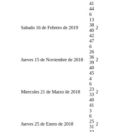
41
44
6
13
38
Sabado 16 de Febrero de 2019
2
40
42
47
6
26
36
Jueves 15 de Noviembre de 2018
2
39
40
45
4
6
23
Miercoles 21 de Marzo de 2018
2
33
40
41
3
6
25
Jueves 25 de Enero de 2018
2
31
32