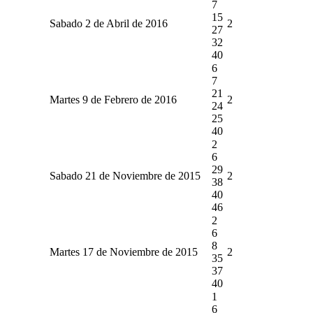
7
15
Sabado 2 de Abril de 2016
2
27
32
40
6
7
21
Martes 9 de Febrero de 2016
2
24
25
40
2
6
29
Sabado 21 de Noviembre de 2015
2
38
40
46
2
6
8
Martes 17 de Noviembre de 2015
2
35
37
40
1
6