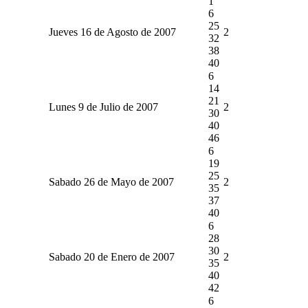
1
6
25
Jueves 16 de Agosto de 2007
2
32
38
40
6
14
21
Lunes 9 de Julio de 2007
2
30
40
46
6
19
25
Sabado 26 de Mayo de 2007
2
35
37
40
6
28
30
Sabado 20 de Enero de 2007
2
35
40
42
6