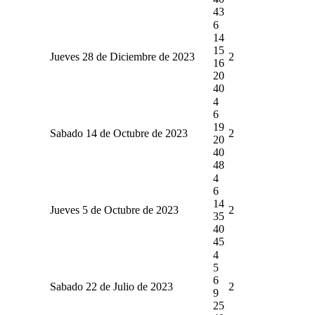
43
6
14
15
Jueves 28 de Diciembre de 2023
2
16
20
40
4
6
19
Sabado 14 de Octubre de 2023
2
20
40
48
4
6
14
Jueves 5 de Octubre de 2023
2
35
40
45
4
5
6
Sabado 22 de Julio de 2023
2
9
25