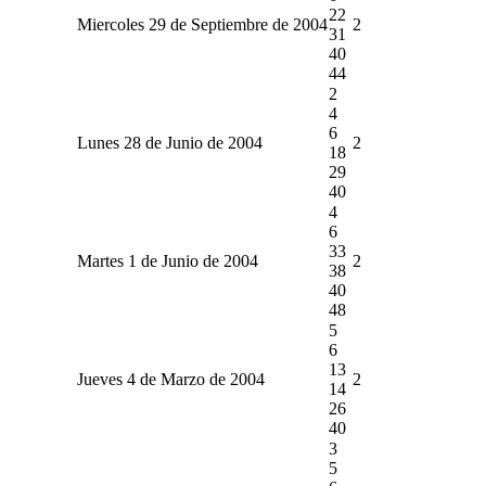
22
Miercoles 29 de Septiembre de 2004
2
31
40
44
2
4
6
Lunes 28 de Junio de 2004
2
18
29
40
4
6
33
Martes 1 de Junio de 2004
2
38
40
48
5
6
13
Jueves 4 de Marzo de 2004
2
14
26
40
3
5