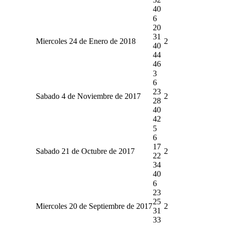
40
6
20
31
Miercoles 24 de Enero de 2018
2
40
44
46
3
6
23
Sabado 4 de Noviembre de 2017
2
28
40
42
5
6
17
Sabado 21 de Octubre de 2017
2
22
34
40
6
23
25
Miercoles 20 de Septiembre de 2017
2
31
33