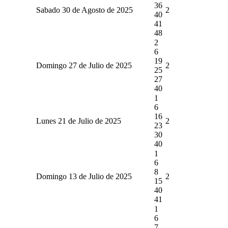
36
Sabado 30 de Agosto de 2025
2
40
41
48
2
6
19
Domingo 27 de Julio de 2025
2
25
27
40
1
6
16
Lunes 21 de Julio de 2025
2
23
30
40
1
6
8
Domingo 13 de Julio de 2025
2
15
40
41
1
6
7