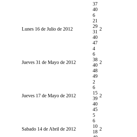
37
40
6
21
29
Lunes 16 de Julio de 2012
2
31
40
47
4
6
38
Jueves 31 de Mayo de 2012
2
40
48
49
2
6
15
Jueves 17 de Mayo de 2012
2
39
40
45
5
6
10
Sabado 14 de Abril de 2012
2
18