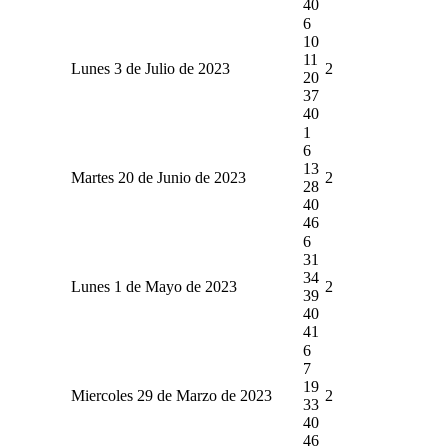
40
6
10
11
Lunes 3 de Julio de 2023
2
20
37
40
1
6
13
Martes 20 de Junio de 2023
2
28
40
46
6
31
34
Lunes 1 de Mayo de 2023
2
39
40
41
6
7
19
Miercoles 29 de Marzo de 2023
2
33
40
46