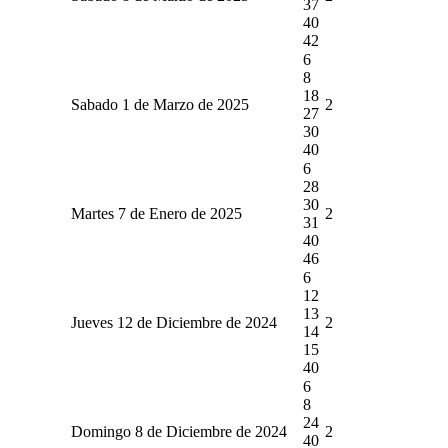
37
40
42
6
8
18
Sabado 1 de Marzo de 2025
2
27
30
40
6
28
30
Martes 7 de Enero de 2025
2
31
40
46
6
12
13
Jueves 12 de Diciembre de 2024
2
14
15
40
6
8
24
Domingo 8 de Diciembre de 2024
2
40