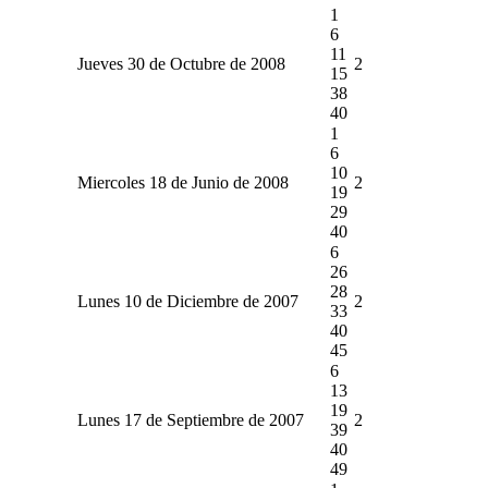
1
6
11
Jueves 30 de Octubre de 2008
2
15
38
40
1
6
10
Miercoles 18 de Junio de 2008
2
19
29
40
6
26
28
Lunes 10 de Diciembre de 2007
2
33
40
45
6
13
19
Lunes 17 de Septiembre de 2007
2
39
40
49