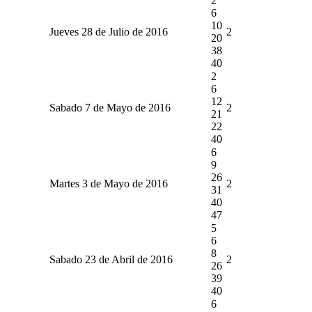
2
6
10
Jueves 28 de Julio de 2016
2
20
38
40
2
6
12
Sabado 7 de Mayo de 2016
2
21
22
40
6
9
26
Martes 3 de Mayo de 2016
2
31
40
47
5
6
8
Sabado 23 de Abril de 2016
2
26
39
40
6