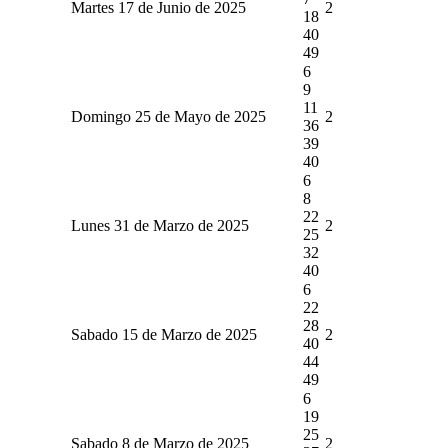
Martes 17 de Junio de 2025
2
18
40
49
6
9
11
Domingo 25 de Mayo de 2025
2
36
39
40
6
8
22
Lunes 31 de Marzo de 2025
2
25
32
40
6
22
28
Sabado 15 de Marzo de 2025
2
40
44
49
6
19
25
Sabado 8 de Marzo de 2025
2