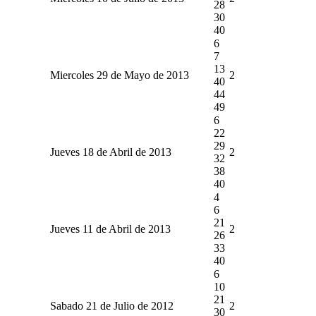
28
30
40
6
7
13
Miercoles 29 de Mayo de 2013
2
40
44
49
6
22
29
Jueves 18 de Abril de 2013
2
32
38
40
4
6
21
Jueves 11 de Abril de 2013
2
26
33
40
6
10
21
Sabado 21 de Julio de 2012
2
30