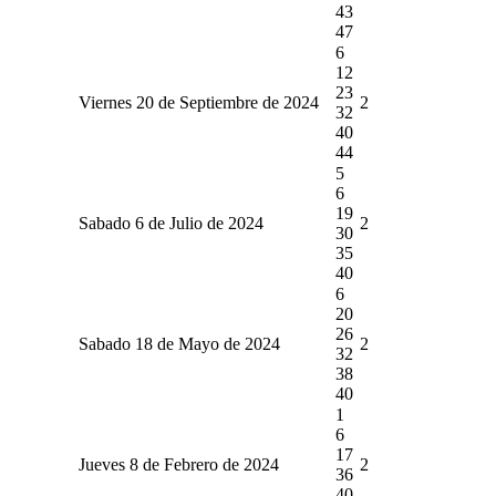
43
47
6
12
23
Viernes 20 de Septiembre de 2024
2
32
40
44
5
6
19
Sabado 6 de Julio de 2024
2
30
35
40
6
20
26
Sabado 18 de Mayo de 2024
2
32
38
40
1
6
17
Jueves 8 de Febrero de 2024
2
36
40