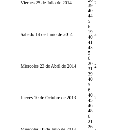
26
Viernes 25 de Julio de 2014
2
39
40
44
5
6
19
Sabado 14 de Junio de 2014
2
40
41
43
5
6
20
Miercoles 23 de Abril de 2014
2
31
39
40
5
6
40
Jueves 10 de Octubre de 2013
2
45
46
48
6
21
26
Miercoles 10 de Julio de 2013
2