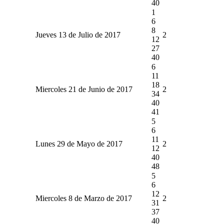
40
1
6
8
Jueves 13 de Julio de 2017
2
12
27
40
6
11
18
Miercoles 21 de Junio de 2017
2
34
40
41
5
6
11
Lunes 29 de Mayo de 2017
2
12
40
48
5
6
12
Miercoles 8 de Marzo de 2017
2
31
37
40