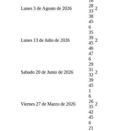
16
28
Lunes 3 de Agosto de 2026
2
33
38
45
6
35
39
Lunes 13 de Julio de 2026
2
45
46
47
6
29
31
Sabado 20 de Junio de 2026
2
32
39
45
1
6
26
Viernes 27 de Marzo de 2026
2
35
42
45
6
21