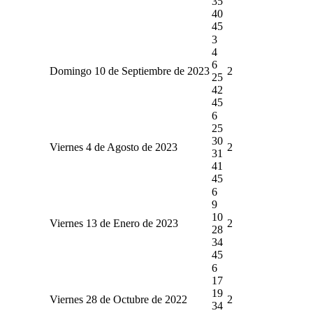
35
40
45
3
4
6
Domingo 10 de Septiembre de 2023
2
25
42
45
6
25
30
Viernes 4 de Agosto de 2023
2
31
41
45
6
9
10
Viernes 13 de Enero de 2023
2
28
34
45
6
17
19
Viernes 28 de Octubre de 2022
2
34