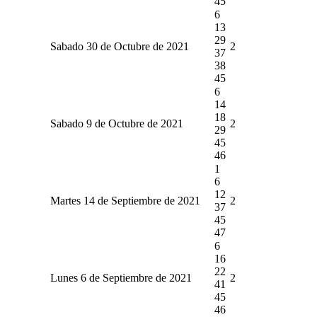
45
6
13
29
Sabado 30 de Octubre de 2021
2
37
38
45
6
14
18
Sabado 9 de Octubre de 2021
2
29
45
46
1
6
12
Martes 14 de Septiembre de 2021
2
37
45
47
6
16
22
Lunes 6 de Septiembre de 2021
2
41
45
46