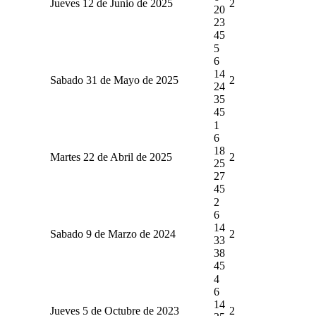
Jueves 12 de Junio de 2025
2
20
23
45
5
6
14
Sabado 31 de Mayo de 2025
2
24
35
45
1
6
18
Martes 22 de Abril de 2025
2
25
27
45
2
6
14
Sabado 9 de Marzo de 2024
2
33
38
45
4
6
14
Jueves 5 de Octubre de 2023
2