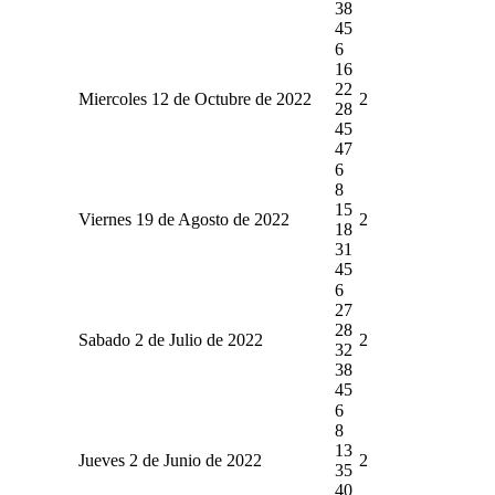
38
45
6
16
22
Miercoles 12 de Octubre de 2022
2
28
45
47
6
8
15
Viernes 19 de Agosto de 2022
2
18
31
45
6
27
28
Sabado 2 de Julio de 2022
2
32
38
45
6
8
13
Jueves 2 de Junio de 2022
2
35
40