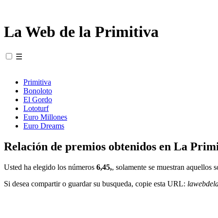
La Web de la Primitiva
☰
Primitiva
Bonoloto
El Gordo
Lototurf
Euro Millones
Euro Dreams
Relación de premios obtenidos en La Primi
Usted ha elegido los números
6,45,
, solamente se muestran aquellos s
Si desea compartir o guardar su busqueda, copie esta URL:
lawebdel