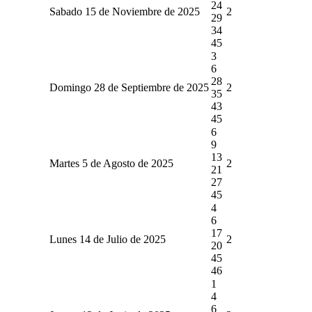
24
Sabado 15 de Noviembre de 2025
2
29
34
45
3
6
28
Domingo 28 de Septiembre de 2025
2
35
43
45
6
9
13
Martes 5 de Agosto de 2025
2
21
27
45
4
6
17
Lunes 14 de Julio de 2025
2
20
45
46
1
4
6