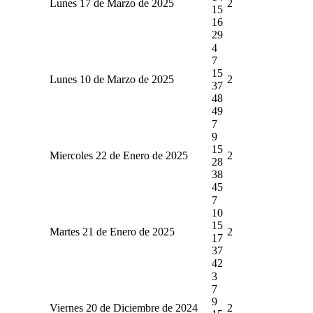
Lunes 17 de Marzo de 2025
2
15
16
29
4
7
15
Lunes 10 de Marzo de 2025
2
37
48
49
7
9
15
Miercoles 22 de Enero de 2025
2
28
38
45
7
10
15
Martes 21 de Enero de 2025
2
17
37
42
3
7
9
Viernes 20 de Diciembre de 2024
2