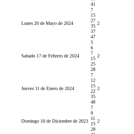
41
7
15
27
Lunes 20 de Mayo de 2024
2
35
37
47
5
6
7
Sabado 17 de Febrero de 2024
2
15
25
28
7
12
15
Jueves 11 de Enero de 2024
2
22
35
48
7
9
11
Domingo 10 de Diciembre de 2023
2
15
28