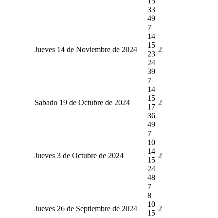
15
33
49
7
14
15
Jueves 14 de Noviembre de 2024
2
23
24
39
7
14
15
Sabado 19 de Octubre de 2024
2
17
36
49
7
10
14
Jueves 3 de Octubre de 2024
2
15
24
48
7
8
10
Jueves 26 de Septiembre de 2024
2
15