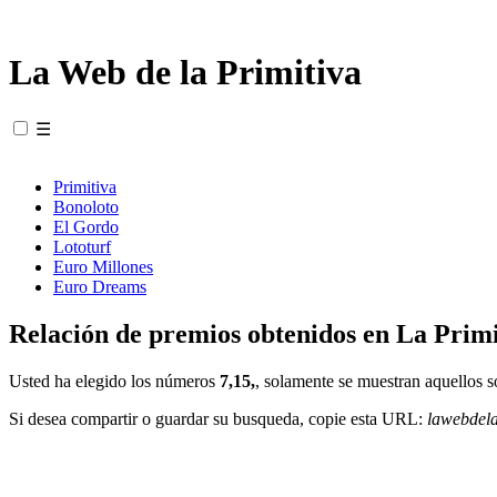
La Web de la Primitiva
☰
Primitiva
Bonoloto
El Gordo
Lototurf
Euro Millones
Euro Dreams
Relación de premios obtenidos en La Primi
Usted ha elegido los números
7,15,
, solamente se muestran aquellos s
Si desea compartir o guardar su busqueda, copie esta URL:
lawebdel