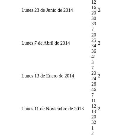
12
16
Lunes 23 de Junio de 2014
2
20
30
39
7
20
25
Lunes 7 de Abril de 2014
2
34
36
41
3
7
20
Lunes 13 de Enero de 2014
2
24
26
46
7
11
12
Lunes 11 de Noviembre de 2013
2
13
20
32
1
2