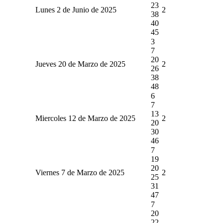
23
Lunes 2 de Junio de 2025
2
38
40
45
3
7
20
Jueves 20 de Marzo de 2025
2
26
38
48
6
7
13
Miercoles 12 de Marzo de 2025
2
20
30
46
7
19
20
Viernes 7 de Marzo de 2025
2
25
31
47
7
20
22