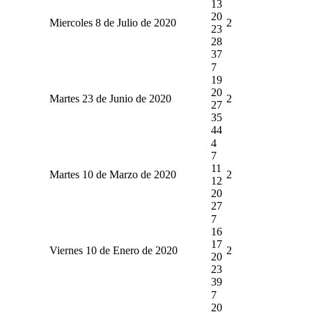
13
20
Miercoles 8 de Julio de 2020
2
23
28
37
7
19
20
Martes 23 de Junio de 2020
2
27
35
44
4
7
11
Martes 10 de Marzo de 2020
2
12
20
27
7
16
17
Viernes 10 de Enero de 2020
2
20
23
39
7
20