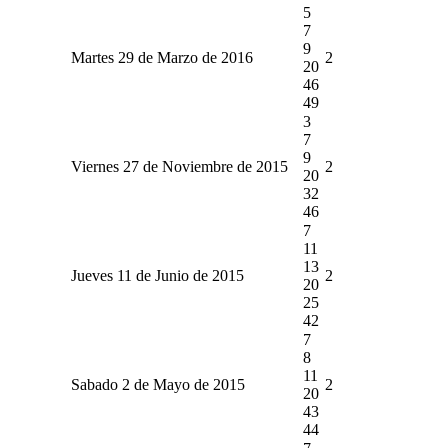
5
7
9
Martes 29 de Marzo de 2016
2
20
46
49
3
7
9
Viernes 27 de Noviembre de 2015
2
20
32
46
7
11
13
Jueves 11 de Junio de 2015
2
20
25
42
7
8
11
Sabado 2 de Mayo de 2015
2
20
43
44