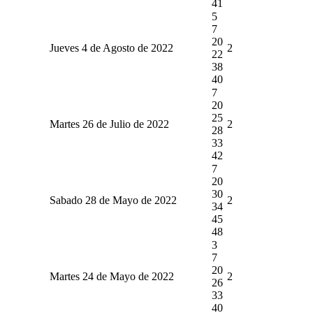
41
5
7
20
Jueves 4 de Agosto de 2022
2
22
38
40
7
20
25
Martes 26 de Julio de 2022
2
28
33
42
7
20
30
Sabado 28 de Mayo de 2022
2
34
45
48
3
7
20
Martes 24 de Mayo de 2022
2
26
33
40