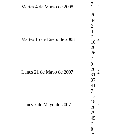
7
Martes 4 de Marzo de 2008
2
11
20
34
2
3
7
Martes 15 de Enero de 2008
2
10
20
26
7
9
20
Lunes 21 de Mayo de 2007
2
31
37
41
7
12
18
Lunes 7 de Mayo de 2007
2
20
29
45
7
8