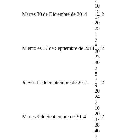
7
10
15
Martes 30 de Diciembre de 2014
2
17
20
25
1
7
8
Miercoles 17 de Septiembre de 2014
2
20
23
39
2
5
7
Jueves 11 de Septiembre de 2014
2
9
20
24
7
10
20
Martes 9 de Septiembre de 2014
2
37
38
46
7