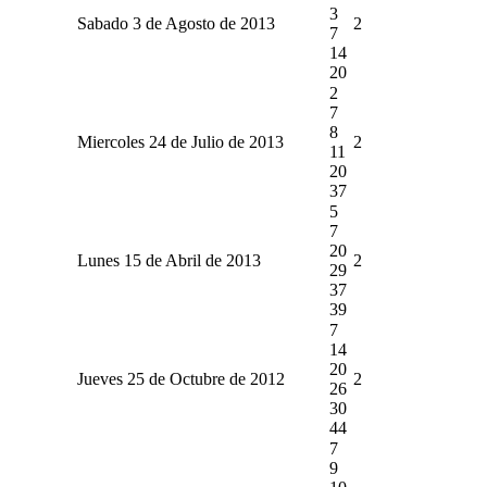
3
Sabado 3 de Agosto de 2013
2
7
14
20
2
7
8
Miercoles 24 de Julio de 2013
2
11
20
37
5
7
20
Lunes 15 de Abril de 2013
2
29
37
39
7
14
20
Jueves 25 de Octubre de 2012
2
26
30
44
7
9