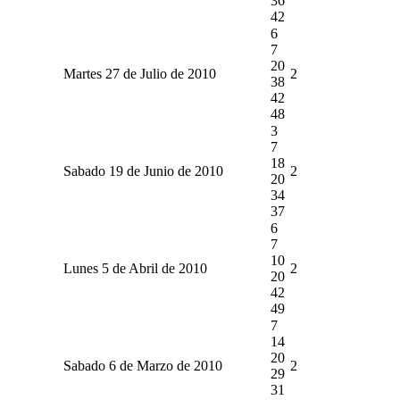
36
42
6
7
20
Martes 27 de Julio de 2010
2
38
42
48
3
7
18
Sabado 19 de Junio de 2010
2
20
34
37
6
7
10
Lunes 5 de Abril de 2010
2
20
42
49
7
14
20
Sabado 6 de Marzo de 2010
2
29
31