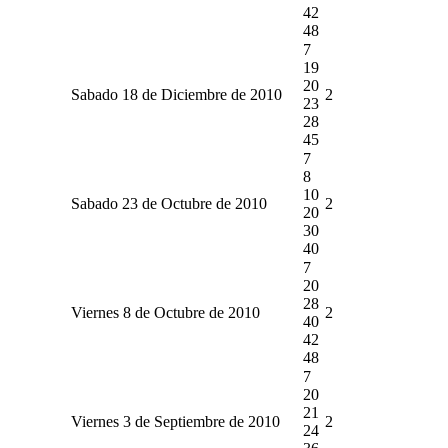
42
48
7
19
20
Sabado 18 de Diciembre de 2010
2
23
28
45
7
8
10
Sabado 23 de Octubre de 2010
2
20
30
40
7
20
28
Viernes 8 de Octubre de 2010
2
40
42
48
7
20
21
Viernes 3 de Septiembre de 2010
2
24