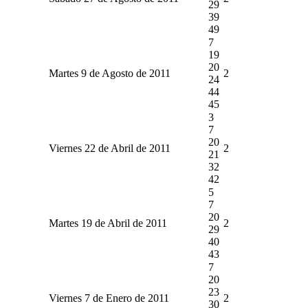
29
39
49
7
19
20
Martes 9 de Agosto de 2011
2
24
44
45
3
7
20
Viernes 22 de Abril de 2011
2
21
32
42
5
7
20
Martes 19 de Abril de 2011
2
29
40
43
7
20
23
Viernes 7 de Enero de 2011
2
30