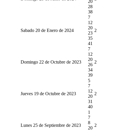
20
28
38
7
12
20
Sabado 20 de Enero de 2024
2
23
35
41
7
12
20
Domingo 22 de Octubre de 2023
2
26
34
39
5
7
12
Jueves 19 de Octubre de 2023
2
20
31
40
1
7
8
Lunes 25 de Septiembre de 2023
2
20