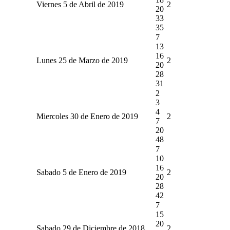
Viernes 5 de Abril de 2019
2
20
33
35
7
13
16
Lunes 25 de Marzo de 2019
2
20
28
31
2
3
4
Miercoles 30 de Enero de 2019
2
7
20
48
7
10
16
Sabado 5 de Enero de 2019
2
20
28
42
7
15
20
Sabado 29 de Diciembre de 2018
2