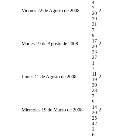
4
7
Viernes 22 de Agosto de 2008
2
20
29
31
7
9
17
Martes 19 de Agosto de 2008
2
20
23
27
1
7
11
Lunes 11 de Agosto de 2008
2
19
20
23
7
9
14
Miercoles 19 de Marzo de 2008
2
20
25
42
3
6