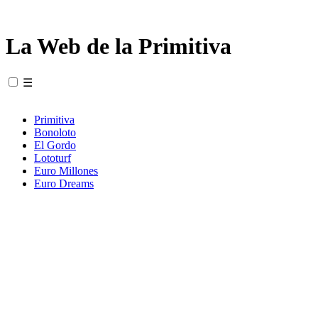
La Web de la Primitiva
☰
Primitiva
Bonoloto
El Gordo
Lototurf
Euro Millones
Euro Dreams