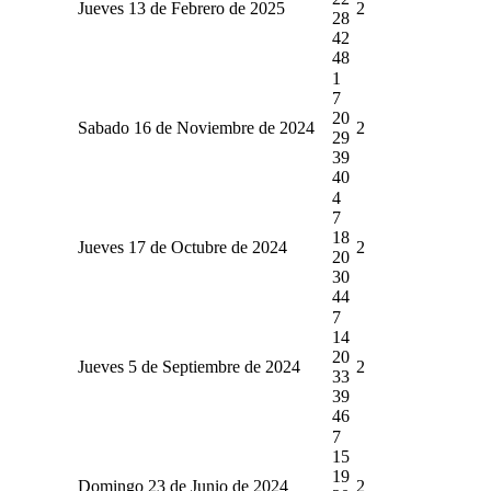
Jueves 13 de Febrero de 2025
2
28
42
48
1
7
20
Sabado 16 de Noviembre de 2024
2
29
39
40
4
7
18
Jueves 17 de Octubre de 2024
2
20
30
44
7
14
20
Jueves 5 de Septiembre de 2024
2
33
39
46
7
15
19
Domingo 23 de Junio de 2024
2