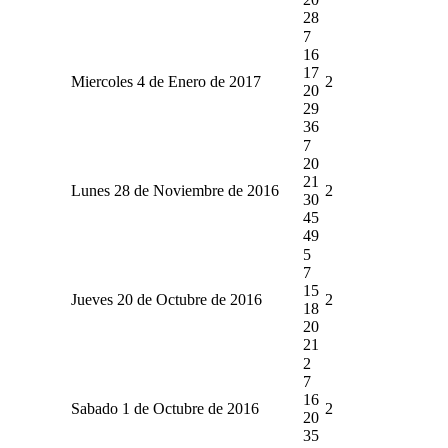
28
7
16
17
Miercoles 4 de Enero de 2017
2
20
29
36
7
20
21
Lunes 28 de Noviembre de 2016
2
30
45
49
5
7
15
Jueves 20 de Octubre de 2016
2
18
20
21
2
7
16
Sabado 1 de Octubre de 2016
2
20
35