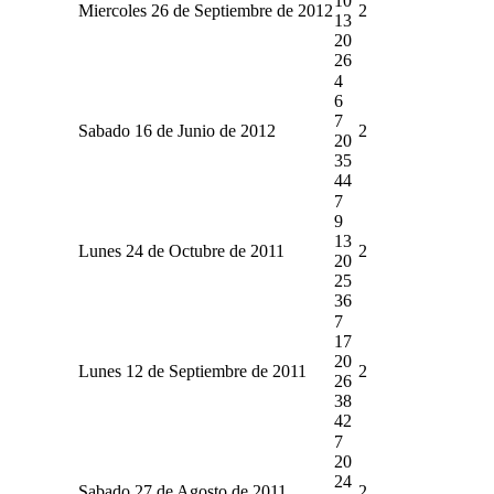
10
Miercoles 26 de Septiembre de 2012
2
13
20
26
4
6
7
Sabado 16 de Junio de 2012
2
20
35
44
7
9
13
Lunes 24 de Octubre de 2011
2
20
25
36
7
17
20
Lunes 12 de Septiembre de 2011
2
26
38
42
7
20
24
Sabado 27 de Agosto de 2011
2