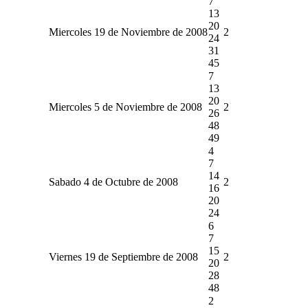
7
13
20
Miercoles 19 de Noviembre de 2008
2
24
31
45
7
13
20
Miercoles 5 de Noviembre de 2008
2
26
48
49
4
7
14
Sabado 4 de Octubre de 2008
2
16
20
24
6
7
15
Viernes 19 de Septiembre de 2008
2
20
28
48
2