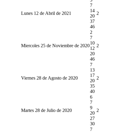
7
14
Lunes 12 de Abril de 2021
2
20
37
46
2
7
10
Miercoles 25 de Noviembre de 2020
2
12
20
46
7
13
17
Viernes 28 de Agosto de 2020
2
20
35
40
6
7
9
Martes 28 de Julio de 2020
2
20
27
30
7