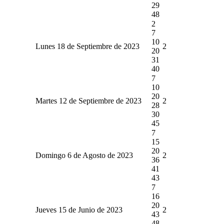
29
48
2
7
10
Lunes 18 de Septiembre de 2023
2
20
31
40
7
10
20
Martes 12 de Septiembre de 2023
2
28
30
45
7
15
20
Domingo 6 de Agosto de 2023
2
36
41
43
7
16
20
Jueves 15 de Junio de 2023
2
43
48