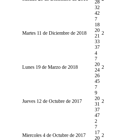
28
32
42
7
18
20
Martes 11 de Diciembre de 2018
2
21
33
37
4
7
20
Lunes 19 de Marzo de 2018
2
24
26
45
7
9
20
Jueves 12 de Octubre de 2017
2
31
37
47
2
7
17
Miercoles 4 de Octubre de 2017
2
20