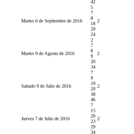
42
5
7
8
Martes 6 de Septiembre de 2016
2
18
20
24
2
7
8
Martes 9 de Agosto de 2016
2
9
20
34
7
9
19
Sabado 9 de Julio de 2016
2
20
38
46
7
15
20
Jueves 7 de Julio de 2016
2
23
29
34