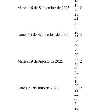
14
19
Martes 16 de Septiembre de 2025
2
20
25
41
2
7
20
Lunes 15 de Septiembre de 2025
2
35
38
40
7
20
22
Martes 19 de Agosto de 2025
2
32
46
48
7
19
20
Lunes 21 de Julio de 2025
2
29
44
45
7
20