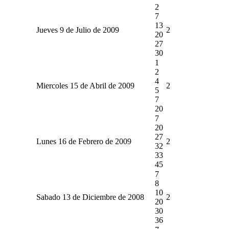
2
7
13
Jueves 9 de Julio de 2009
2
20
27
30
1
2
4
Miercoles 15 de Abril de 2009
2
5
7
20
7
20
27
Lunes 16 de Febrero de 2009
2
32
33
45
7
8
10
Sabado 13 de Diciembre de 2008
2
20
30
36