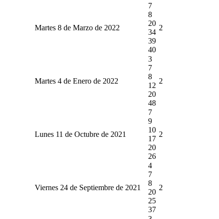
7
8
20
Martes 8 de Marzo de 2022
2
34
39
40
3
7
8
Martes 4 de Enero de 2022
2
12
20
48
7
9
10
Lunes 11 de Octubre de 2021
2
17
20
26
4
7
8
Viernes 24 de Septiembre de 2021
2
20
25
37
3