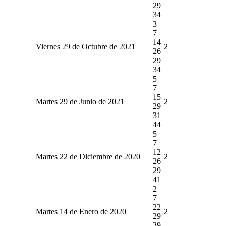
29
34
3
7
14
Viernes 29 de Octubre de 2021
2
26
29
34
5
7
15
Martes 29 de Junio de 2021
2
29
31
44
5
7
12
Martes 22 de Diciembre de 2020
2
26
29
41
2
7
22
Martes 14 de Enero de 2020
2
29
39