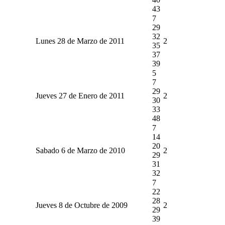
43
7
29
32
Lunes 28 de Marzo de 2011
2
35
37
39
5
7
29
Jueves 27 de Enero de 2011
2
30
33
48
7
14
20
Sabado 6 de Marzo de 2010
2
29
31
32
7
22
28
Jueves 8 de Octubre de 2009
2
29
39