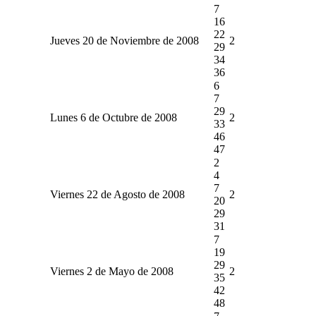
7
16
22
Jueves 20 de Noviembre de 2008
2
29
34
36
6
7
29
Lunes 6 de Octubre de 2008
2
33
46
47
2
4
7
Viernes 22 de Agosto de 2008
2
20
29
31
7
19
29
Viernes 2 de Mayo de 2008
2
35
42
48