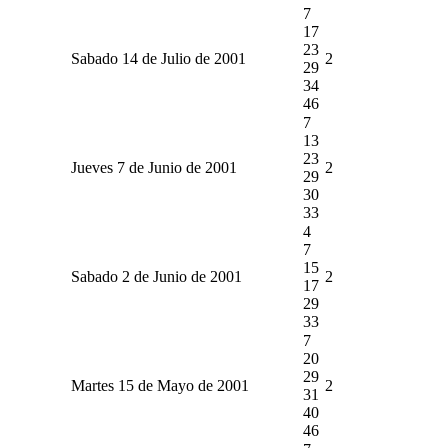
7
17
23
Sabado 14 de Julio de 2001
2
29
34
46
7
13
23
Jueves 7 de Junio de 2001
2
29
30
33
4
7
15
Sabado 2 de Junio de 2001
2
17
29
33
7
20
29
Martes 15 de Mayo de 2001
2
31
40
46