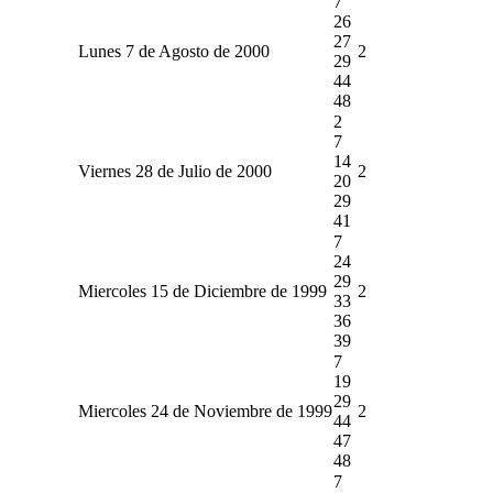
7
26
27
Lunes 7 de Agosto de 2000
2
29
44
48
2
7
14
Viernes 28 de Julio de 2000
2
20
29
41
7
24
29
Miercoles 15 de Diciembre de 1999
2
33
36
39
7
19
29
Miercoles 24 de Noviembre de 1999
2
44
47
48
7