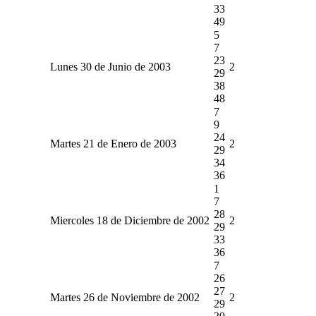
33
49
5
7
23
Lunes 30 de Junio de 2003
2
29
38
48
7
9
24
Martes 21 de Enero de 2003
2
29
34
36
1
7
28
Miercoles 18 de Diciembre de 2002
2
29
33
36
7
26
27
Martes 26 de Noviembre de 2002
2
29