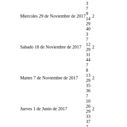
3
7
9
Miercoles 29 de Noviembre de 2017
2
14
29
40
3
7
12
Sabado 18 de Noviembre de 2017
2
29
31
44
7
8
13
Martes 7 de Noviembre de 2017
2
29
35
36
7
10
26
Jueves 1 de Junio de 2017
2
29
33
37
7