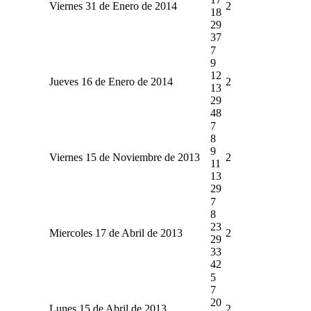
Viernes 31 de Enero de 2014
2
18
29
37
7
9
12
Jueves 16 de Enero de 2014
2
13
29
48
7
8
9
Viernes 15 de Noviembre de 2013
2
11
13
29
7
8
23
Miercoles 17 de Abril de 2013
2
29
33
42
5
7
20
Lunes 15 de Abril de 2013
2