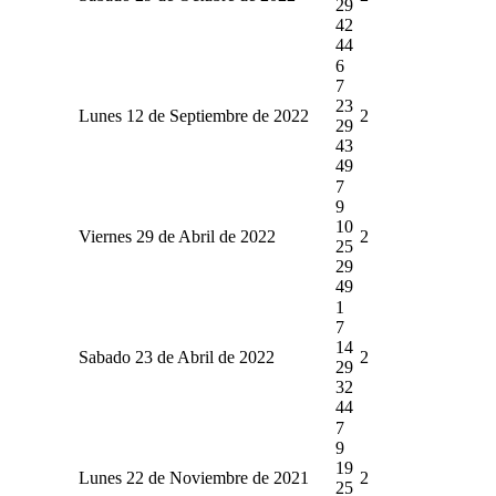
29
42
44
6
7
23
Lunes 12 de Septiembre de 2022
2
29
43
49
7
9
10
Viernes 29 de Abril de 2022
2
25
29
49
1
7
14
Sabado 23 de Abril de 2022
2
29
32
44
7
9
19
Lunes 22 de Noviembre de 2021
2
25