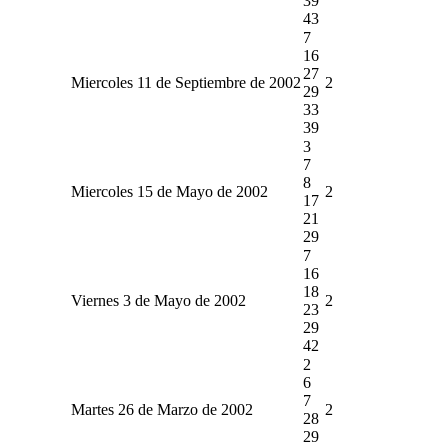
39
43
7
16
27
Miercoles 11 de Septiembre de 2002
2
29
33
39
3
7
8
Miercoles 15 de Mayo de 2002
2
17
21
29
7
16
18
Viernes 3 de Mayo de 2002
2
23
29
42
2
6
7
Martes 26 de Marzo de 2002
2
28
29