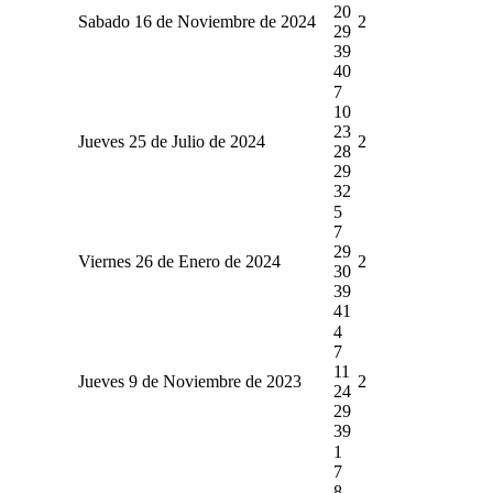
20
Sabado 16 de Noviembre de 2024
2
29
39
40
7
10
23
Jueves 25 de Julio de 2024
2
28
29
32
5
7
29
Viernes 26 de Enero de 2024
2
30
39
41
4
7
11
Jueves 9 de Noviembre de 2023
2
24
29
39
1
7
8