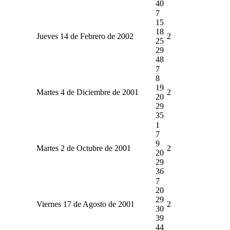
40
7
15
18
Jueves 14 de Febrero de 2002
2
25
29
48
7
8
19
Martes 4 de Diciembre de 2001
2
20
29
35
1
7
9
Martes 2 de Octubre de 2001
2
20
29
36
7
20
29
Viernes 17 de Agosto de 2001
2
30
39
44