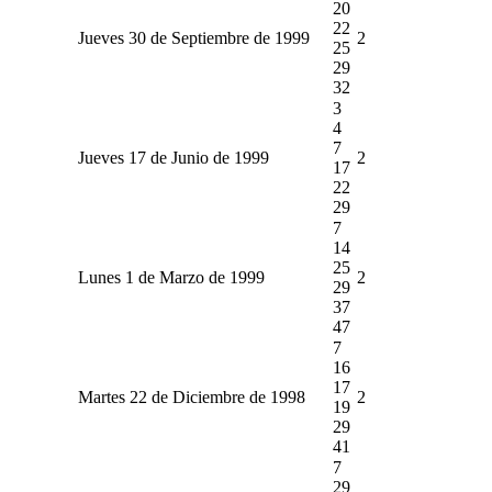
20
22
Jueves 30 de Septiembre de 1999
2
25
29
32
3
4
7
Jueves 17 de Junio de 1999
2
17
22
29
7
14
25
Lunes 1 de Marzo de 1999
2
29
37
47
7
16
17
Martes 22 de Diciembre de 1998
2
19
29
41
7
29