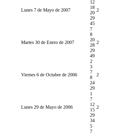
12
18
Lunes 7 de Mayo de 2007
2
20
29
45
7
8
20
Martes 30 de Enero de 2007
2
28
29
49
2
3
7
Viernes 6 de Octubre de 2006
2
8
24
29
1
7
12
Lunes 29 de Mayo de 2006
2
15
29
34
5
7