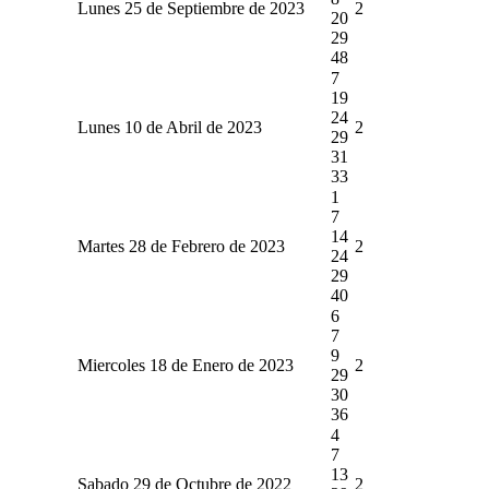
Lunes 25 de Septiembre de 2023
2
20
29
48
7
19
24
Lunes 10 de Abril de 2023
2
29
31
33
1
7
14
Martes 28 de Febrero de 2023
2
24
29
40
6
7
9
Miercoles 18 de Enero de 2023
2
29
30
36
4
7
13
Sabado 29 de Octubre de 2022
2