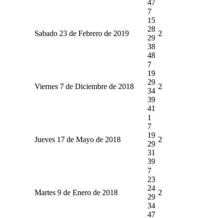
47
7
15
28
Sabado 23 de Febrero de 2019
2
29
38
48
7
19
29
Viernes 7 de Diciembre de 2018
2
34
39
41
1
7
19
Jueves 17 de Mayo de 2018
2
29
31
39
7
23
24
Martes 9 de Enero de 2018
2
29
34
47