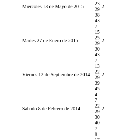
23
Miercoles 13 de Mayo de 2015
2
29
38
43
7
15
25
Martes 27 de Enero de 2015
2
29
30
43
7
13
22
Viernes 12 de Septiembre de 2014
2
29
39
45
4
7
22
Sabado 8 de Febrero de 2014
2
29
30
40
7
8
17