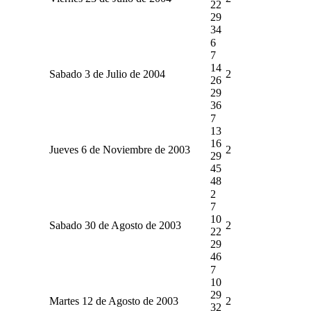
22
29
34
6
7
14
Sabado 3 de Julio de 2004
2
26
29
36
7
13
16
Jueves 6 de Noviembre de 2003
2
29
45
48
2
7
10
Sabado 30 de Agosto de 2003
2
22
29
46
7
10
29
Martes 12 de Agosto de 2003
2
32