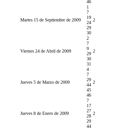
46
1
7
19
Martes 15 de Septiembre de 2009
2
24
29
30
2
7
9
Viernes 24 de Abril de 2009
2
29
30
31
4
7
29
Jueves 5 de Marzo de 2009
2
44
45
46
7
17
27
Jueves 8 de Enero de 2009
2
28
29
44