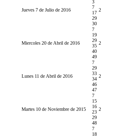
3
7
Jueves 7 de Julio de 2016
2
17
29
30
7
19
29
Miercoles 20 de Abril de 2016
2
35
40
49
7
29
33
Lunes 11 de Abril de 2016
2
34
46
47
7
15
16
Martes 10 de Noviembre de 2015
2
23
29
48
7
18