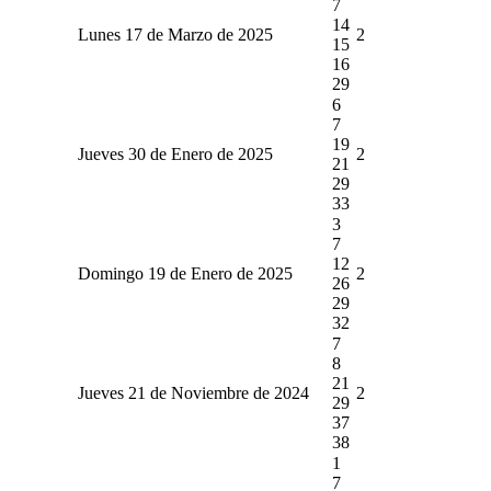
7
14
Lunes 17 de Marzo de 2025
2
15
16
29
6
7
19
Jueves 30 de Enero de 2025
2
21
29
33
3
7
12
Domingo 19 de Enero de 2025
2
26
29
32
7
8
21
Jueves 21 de Noviembre de 2024
2
29
37
38
1
7