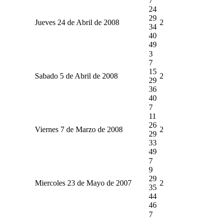
7
24
29
Jueves 24 de Abril de 2008
2
34
40
49
3
7
15
Sabado 5 de Abril de 2008
2
29
36
40
7
11
26
Viernes 7 de Marzo de 2008
2
29
33
49
7
9
29
Miercoles 23 de Mayo de 2007
2
35
44
46
7