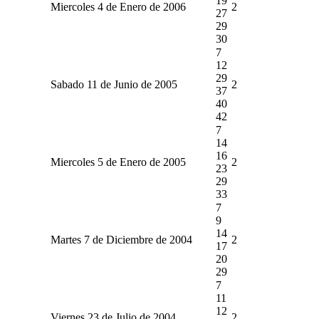
19
Miercoles 4 de Enero de 2006
2
27
29
30
7
12
29
Sabado 11 de Junio de 2005
2
37
40
42
7
14
16
Miercoles 5 de Enero de 2005
2
23
29
33
7
9
14
Martes 7 de Diciembre de 2004
2
17
20
29
7
11
12
Viernes 23 de Julio de 2004
2