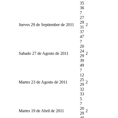
35
36
7
27
29
Jueves 29 de Septiembre de 2011
2
31
37
47
7
20
24
Sabado 27 de Agosto de 2011
2
29
39
49
7
12
25
Martes 23 de Agosto de 2011
2
29
32
33
5
7
20
Martes 19 de Abril de 2011
2
29
40