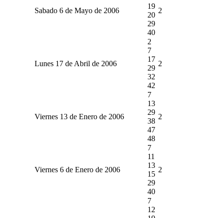
19
Sabado 6 de Mayo de 2006
2
20
29
40
2
7
17
Lunes 17 de Abril de 2006
2
29
32
42
7
13
29
Viernes 13 de Enero de 2006
2
38
47
48
7
11
13
Viernes 6 de Enero de 2006
2
15
29
40
7
12