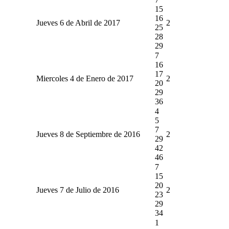
15
16
Jueves 6 de Abril de 2017
2
25
28
29
7
16
17
Miercoles 4 de Enero de 2017
2
20
29
36
4
5
7
Jueves 8 de Septiembre de 2016
2
29
42
46
7
15
20
Jueves 7 de Julio de 2016
2
23
29
34
1