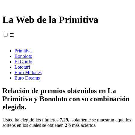
La Web de la Primitiva
☰
Primitiva
Bonoloto
El Gordo
Lototurf
Euro Millones
Euro Dreams
Relación de premios obtenidos en La
Primitiva y Bonoloto con su combinación
elegida.
Usted ha elegido los números
7,29,
, solamente se muestran aquellos
sorteos en los cuales se obtienen
2
ó más aciertos.