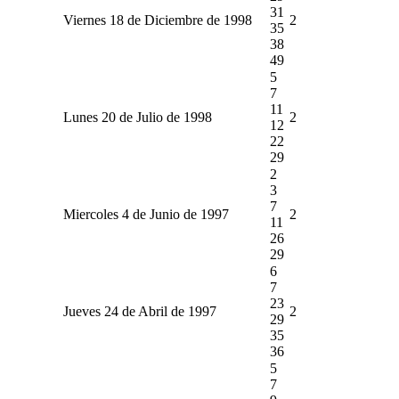
31
Viernes 18 de Diciembre de 1998
2
35
38
49
5
7
11
Lunes 20 de Julio de 1998
2
12
22
29
2
3
7
Miercoles 4 de Junio de 1997
2
11
26
29
6
7
23
Jueves 24 de Abril de 1997
2
29
35
36
5
7