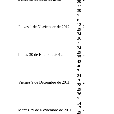
29
37
39
7
8
12
Jueves 1 de Noviembre de 2012
2
29
34
36
7
24
29
Lunes 30 de Enero de 2012
2
35
42
46
7
24
26
Viernes 9 de Diciembre de 2011
2
28
29
36
7
14
17
Martes 29 de Noviembre de 2011
2
29