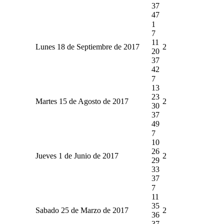
37
47
1
7
11
Lunes 18 de Septiembre de 2017
2
20
37
42
7
13
23
Martes 15 de Agosto de 2017
2
30
37
49
7
10
26
Jueves 1 de Junio de 2017
2
29
33
37
7
11
35
Sabado 25 de Marzo de 2017
2
36
37