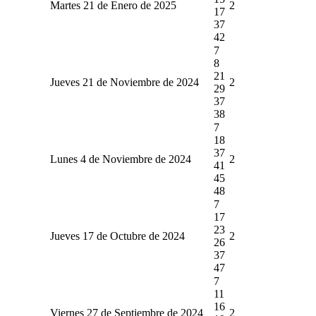
Martes 21 de Enero de 2025
2
17
37
42
7
8
21
Jueves 21 de Noviembre de 2024
2
29
37
38
7
18
37
Lunes 4 de Noviembre de 2024
2
41
45
48
7
17
23
Jueves 17 de Octubre de 2024
2
26
37
47
7
11
16
Viernes 27 de Septiembre de 2024
2