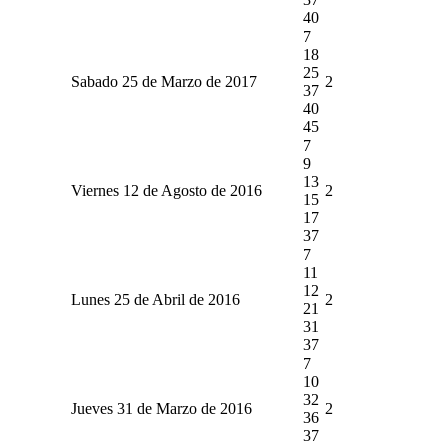
40
7
18
25
Sabado 25 de Marzo de 2017
2
37
40
45
7
9
13
Viernes 12 de Agosto de 2016
2
15
17
37
7
11
12
Lunes 25 de Abril de 2016
2
21
31
37
7
10
32
Jueves 31 de Marzo de 2016
2
36
37