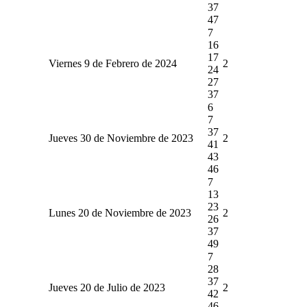
37
47
7
16
17
Viernes 9 de Febrero de 2024
2
24
27
37
6
7
37
Jueves 30 de Noviembre de 2023
2
41
43
46
7
13
23
Lunes 20 de Noviembre de 2023
2
26
37
49
7
28
37
Jueves 20 de Julio de 2023
2
42
46