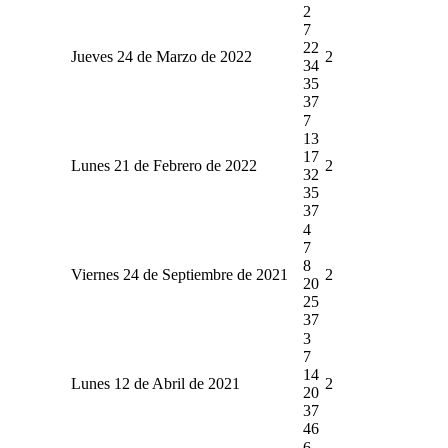
2
7
22
Jueves 24 de Marzo de 2022
2
34
35
37
7
13
17
Lunes 21 de Febrero de 2022
2
32
35
37
4
7
8
Viernes 24 de Septiembre de 2021
2
20
25
37
3
7
14
Lunes 12 de Abril de 2021
2
20
37
46
6