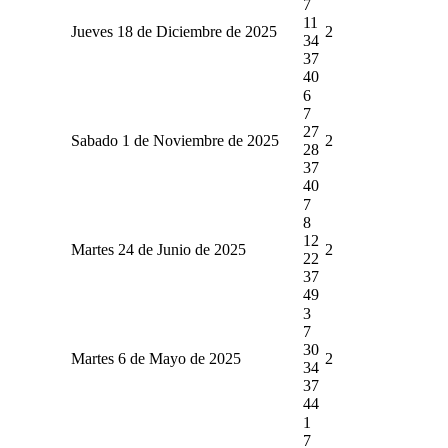
7
11
Jueves 18 de Diciembre de 2025
2
34
37
40
6
7
27
Sabado 1 de Noviembre de 2025
2
28
37
40
7
8
12
Martes 24 de Junio de 2025
2
22
37
49
3
7
30
Martes 6 de Mayo de 2025
2
34
37
44
1
7