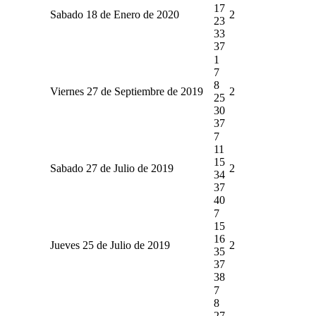
17
Sabado 18 de Enero de 2020
2
23
33
37
1
7
8
Viernes 27 de Septiembre de 2019
2
25
30
37
7
11
15
Sabado 27 de Julio de 2019
2
34
37
40
7
15
16
Jueves 25 de Julio de 2019
2
35
37
38
7
8
27