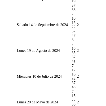
19
37
38
7
10
15
Sabado 14 de Septiembre de 2024
2
22
37
47
5
7
16
Lunes 19 de Agosto de 2024
2
35
37
41
7
12
16
Miercoles 10 de Julio de 2024
2
32
37
45
7
15
27
Lunes 20 de Mayo de 2024
2
35