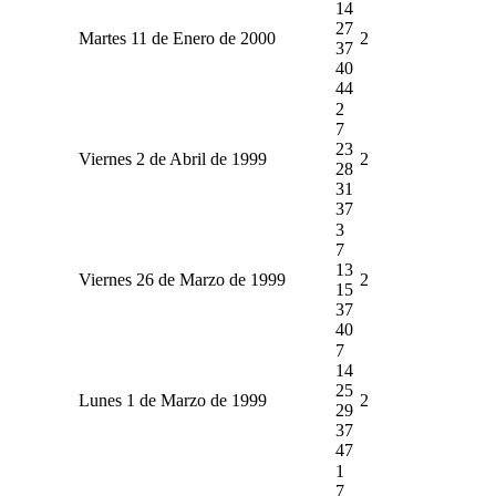
14
27
Martes 11 de Enero de 2000
2
37
40
44
2
7
23
Viernes 2 de Abril de 1999
2
28
31
37
3
7
13
Viernes 26 de Marzo de 1999
2
15
37
40
7
14
25
Lunes 1 de Marzo de 1999
2
29
37
47
1
7