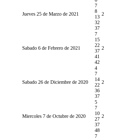
7
8
Jueves 25 de Marzo de 2021
2
13
32
37
7
15
22
Sabado 6 de Febrero de 2021
2
37
41
42
4
7
14
Sabado 26 de Diciembre de 2020
2
22
36
37
5
7
10
Miercoles 7 de Octubre de 2020
2
27
37
48
7