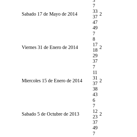
3
7
33
Sabado 17 de Mayo de 2014
2
37
47
49
7
8
17
Viernes 31 de Enero de 2014
2
18
29
37
7
11
31
Miercoles 15 de Enero de 2014
2
37
38
43
6
7
12
Sabado 5 de Octubre de 2013
2
23
37
49
7