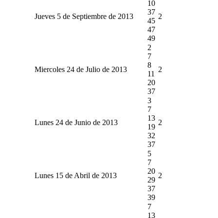
10
37
Jueves 5 de Septiembre de 2013
2
45
47
49
2
7
8
Miercoles 24 de Julio de 2013
2
11
20
37
3
7
13
Lunes 24 de Junio de 2013
2
19
32
37
5
7
20
Lunes 15 de Abril de 2013
2
29
37
39
7
13