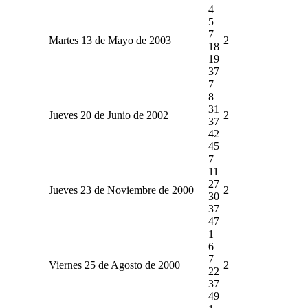
4
5
7
Martes 13 de Mayo de 2003
2
18
19
37
7
8
31
Jueves 20 de Junio de 2002
2
37
42
45
7
11
27
Jueves 23 de Noviembre de 2000
2
30
37
47
1
6
7
Viernes 25 de Agosto de 2000
2
22
37
49