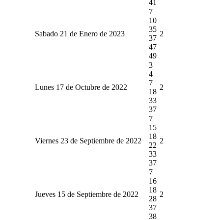
41
7
10
35
Sabado 21 de Enero de 2023
2
37
47
49
3
4
7
Lunes 17 de Octubre de 2022
2
18
33
37
7
15
18
Viernes 23 de Septiembre de 2022
2
22
33
37
7
16
18
Jueves 15 de Septiembre de 2022
2
28
37
38