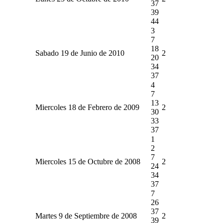
37
39
44
3
7
18
Sabado 19 de Junio de 2010
2
20
34
37
4
7
13
Miercoles 18 de Febrero de 2009
2
30
33
37
1
2
7
Miercoles 15 de Octubre de 2008
2
24
34
37
7
26
37
Martes 9 de Septiembre de 2008
2
39