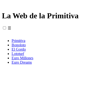
La Web de la Primitiva
☰
Primitiva
Bonoloto
El Gordo
Lototurf
Euro Millones
Euro Dreams