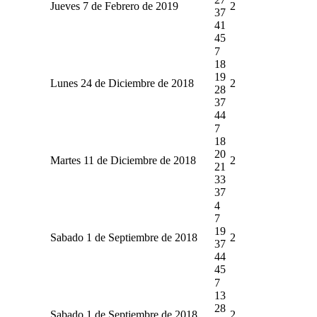
Jueves 7 de Febrero de 2019
2
37
41
45
7
18
19
Lunes 24 de Diciembre de 2018
2
28
37
44
7
18
20
Martes 11 de Diciembre de 2018
2
21
33
37
4
7
19
Sabado 1 de Septiembre de 2018
2
37
44
45
7
13
28
Sabado 1 de Septiembre de 2018
2