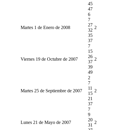
45
47
6
7
27
Martes 1 de Enero de 2008
2
32
35
37
7
15
26
Viernes 19 de Octubre de 2007
2
37
39
49
2
7
11
Martes 25 de Septiembre de 2007
2
15
21
37
7
9
20
Lunes 21 de Mayo de 2007
2
31