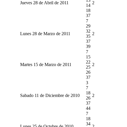
13
Jueves 28 de Abril de 2011
2
14
18
37
7
29
32
Lunes 28 de Marzo de 2011
2
35
37
39
7
15
22
Martes 15 de Marzo de 2011
2
25
26
37
3
7
18
Sabado 11 de Diciembre de 2010
2
26
37
44
7
18
34
Lunes 25 de Octubre de 2010
2