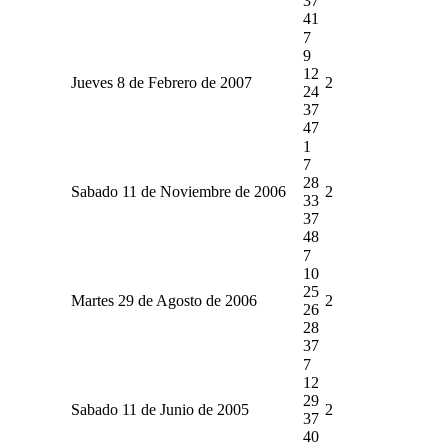
37
41
7
9
12
Jueves 8 de Febrero de 2007
2
24
37
47
1
7
28
Sabado 11 de Noviembre de 2006
2
33
37
48
7
10
25
Martes 29 de Agosto de 2006
2
26
28
37
7
12
29
Sabado 11 de Junio de 2005
2
37
40