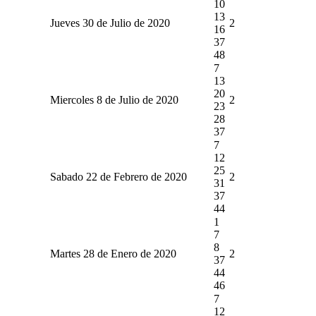
10
13
Jueves 30 de Julio de 2020
2
16
37
48
7
13
20
Miercoles 8 de Julio de 2020
2
23
28
37
7
12
25
Sabado 22 de Febrero de 2020
2
31
37
44
1
7
8
Martes 28 de Enero de 2020
2
37
44
46
7
12