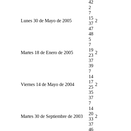
42
2
7
15
Lunes 30 de Mayo de 2005
2
37
47
48
5
7
19
Martes 18 de Enero de 2005
2
23
37
39
7
14
17
Viernes 14 de Mayo de 2004
2
25
35
37
7
14
20
Martes 30 de Septiembre de 2003
2
33
37
46