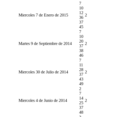
7
10
12
Miercoles 7 de Enero de 2015
2
36
37
45
7
10
20
Martes 9 de Septiembre de 2014
2
37
38
46
7
11
28
Miercoles 30 de Julio de 2014
2
37
43
49
2
7
14
Miercoles 4 de Junio de 2014
2
25
37
48