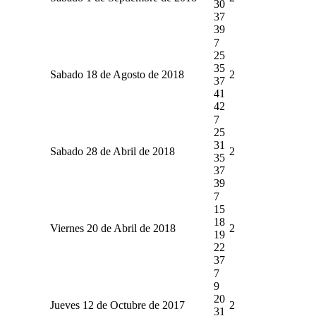
30
37
39
7
25
35
Sabado 18 de Agosto de 2018
2
37
41
42
7
25
31
Sabado 28 de Abril de 2018
2
35
37
39
7
15
18
Viernes 20 de Abril de 2018
2
19
22
37
7
9
20
Jueves 12 de Octubre de 2017
2
31