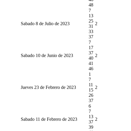
48
7
13
25
Sabado 8 de Julio de 2023
2
31
33
37
7
17
37
Sabado 10 de Junio de 2023
2
40
41
46
1
7
11
Jueves 23 de Febrero de 2023
2
15
26
37
6
7
13
Sabado 11 de Febrero de 2023
2
37
39