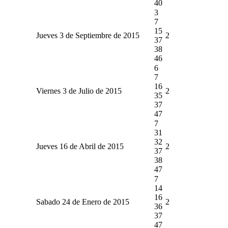
40
3
7
15
Jueves 3 de Septiembre de 2015
2
37
38
46
6
7
16
Viernes 3 de Julio de 2015
2
35
37
47
7
31
32
Jueves 16 de Abril de 2015
2
37
38
47
7
14
16
Sabado 24 de Enero de 2015
2
36
37
47