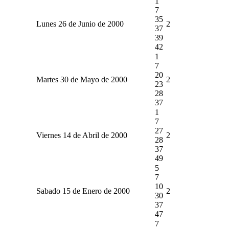
1
7
35
Lunes 26 de Junio de 2000
2
37
39
42
1
7
20
Martes 30 de Mayo de 2000
2
23
28
37
1
7
27
Viernes 14 de Abril de 2000
2
28
37
49
5
7
10
Sabado 15 de Enero de 2000
2
30
37
47
7