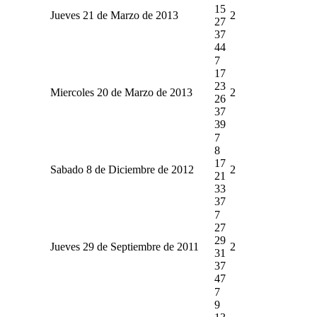
15
Jueves 21 de Marzo de 2013
2
27
37
44
7
17
23
Miercoles 20 de Marzo de 2013
2
26
37
39
7
8
17
Sabado 8 de Diciembre de 2012
2
21
33
37
7
27
29
Jueves 29 de Septiembre de 2011
2
31
37
47
7
9