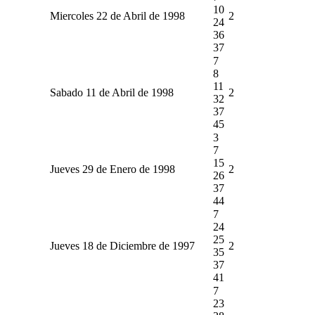
10
Miercoles 22 de Abril de 1998
2
24
36
37
7
8
11
Sabado 11 de Abril de 1998
2
32
37
45
3
7
15
Jueves 29 de Enero de 1998
2
26
37
44
7
24
25
Jueves 18 de Diciembre de 1997
2
35
37
41
7
23