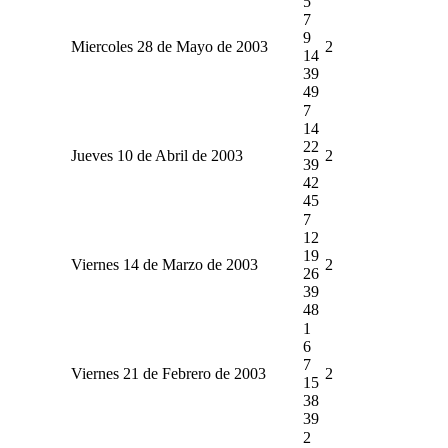
5
7
9
Miercoles 28 de Mayo de 2003
2
14
39
49
7
14
22
Jueves 10 de Abril de 2003
2
39
42
45
7
12
19
Viernes 14 de Marzo de 2003
2
26
39
48
1
6
7
Viernes 21 de Febrero de 2003
2
15
38
39
2