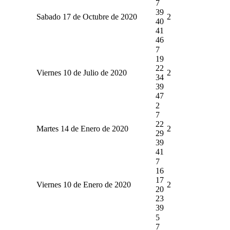
7
39
Sabado 17 de Octubre de 2020
2
40
41
46
7
19
22
Viernes 10 de Julio de 2020
2
34
39
47
2
7
22
Martes 14 de Enero de 2020
2
29
39
41
7
16
17
Viernes 10 de Enero de 2020
2
20
23
39
5
7