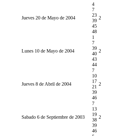
4
7
23
Jueves 20 de Mayo de 2004
2
39
45
48
1
7
39
Lunes 10 de Mayo de 2004
2
40
43
44
7
10
17
Jueves 8 de Abril de 2004
2
21
39
46
7
13
19
Sabado 6 de Septiembre de 2003
2
38
39
46