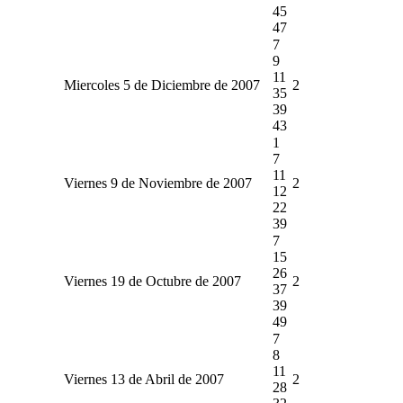
45
47
7
9
11
Miercoles 5 de Diciembre de 2007
2
35
39
43
1
7
11
Viernes 9 de Noviembre de 2007
2
12
22
39
7
15
26
Viernes 19 de Octubre de 2007
2
37
39
49
7
8
11
Viernes 13 de Abril de 2007
2
28