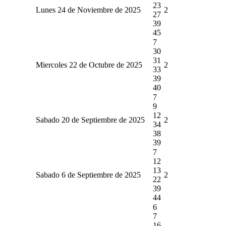
23
Lunes 24 de Noviembre de 2025
2
27
39
45
7
30
31
Miercoles 22 de Octubre de 2025
2
33
39
40
7
9
12
Sabado 20 de Septiembre de 2025
2
34
38
39
7
12
13
Sabado 6 de Septiembre de 2025
2
22
39
44
6
7
16