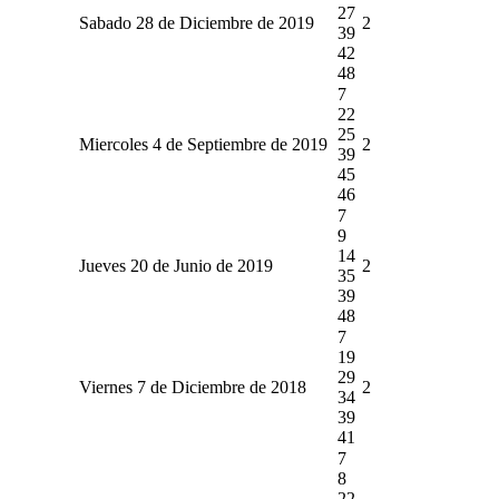
27
Sabado 28 de Diciembre de 2019
2
39
42
48
7
22
25
Miercoles 4 de Septiembre de 2019
2
39
45
46
7
9
14
Jueves 20 de Junio de 2019
2
35
39
48
7
19
29
Viernes 7 de Diciembre de 2018
2
34
39
41
7
8
22