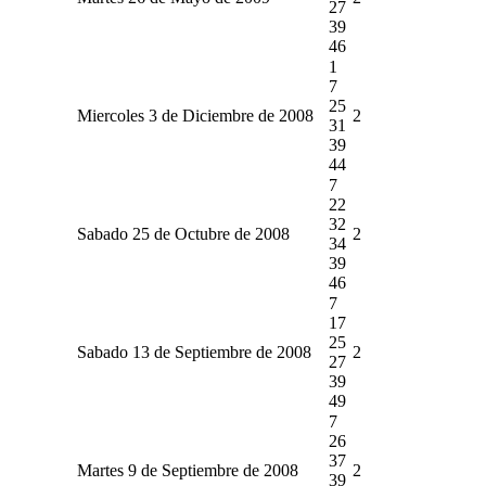
27
39
46
1
7
25
Miercoles 3 de Diciembre de 2008
2
31
39
44
7
22
32
Sabado 25 de Octubre de 2008
2
34
39
46
7
17
25
Sabado 13 de Septiembre de 2008
2
27
39
49
7
26
37
Martes 9 de Septiembre de 2008
2
39