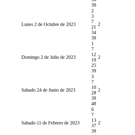
39
2
3
7
Lunes 2 de Octubre de 2023
2
21
34
39
1
7
12
Domingo 2 de Julio de 2023
2
19
25
39
3
7
10
Sabado 24 de Junio de 2023
2
28
39
48
6
7
13
Sabado 11 de Febrero de 2023
2
37
39