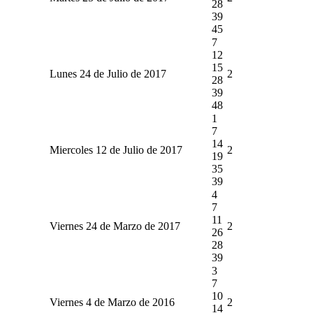
28
39
45
7
12
15
Lunes 24 de Julio de 2017
2
28
39
48
1
7
14
Miercoles 12 de Julio de 2017
2
19
35
39
4
7
11
Viernes 24 de Marzo de 2017
2
26
28
39
3
7
10
Viernes 4 de Marzo de 2016
2
14