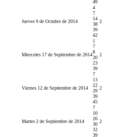
49
4
7
14
Jueves 9 de Octubre de 2014
2
38
39
42
1
7
8
Miercoles 17 de Septiembre de 2014
2
20
23
39
7
13
22
Viernes 12 de Septiembre de 2014
2
29
39
45
7
10
26
Martes 2 de Septiembre de 2014
2
30
32
39