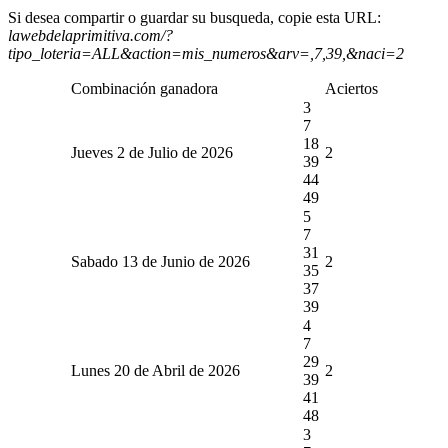
Si desea compartir o guardar su busqueda, copie esta URL:
lawebdelaprimitiva.com/?
tipo_loteria=ALL&action=mis_numeros&arv=,7,39,&naci=2
Combinación ganadora
Aciertos
3
7
18
Jueves 2 de Julio de 2026
2
39
44
49
5
7
31
Sabado 13 de Junio de 2026
2
35
37
39
4
7
29
Lunes 20 de Abril de 2026
2
39
41
48
3