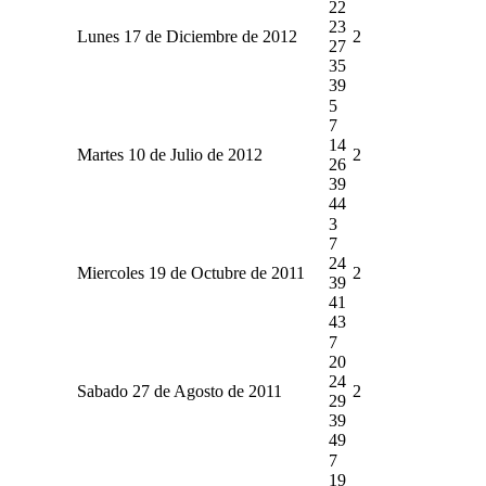
22
23
Lunes 17 de Diciembre de 2012
2
27
35
39
5
7
14
Martes 10 de Julio de 2012
2
26
39
44
3
7
24
Miercoles 19 de Octubre de 2011
2
39
41
43
7
20
24
Sabado 27 de Agosto de 2011
2
29
39
49
7
19