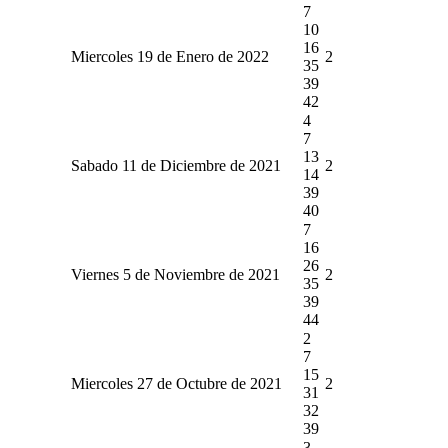
7
10
16
Miercoles 19 de Enero de 2022
2
35
39
42
4
7
13
Sabado 11 de Diciembre de 2021
2
14
39
40
7
16
26
Viernes 5 de Noviembre de 2021
2
35
39
44
2
7
15
Miercoles 27 de Octubre de 2021
2
31
32
39
3