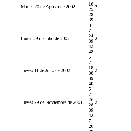
18
Martes 20 de Agosto de 2002
2
25
28
39
3
7
24
Lunes 29 de Julio de 2002
2
39
42
48
5
7
18
Jueves 11 de Julio de 2002
2
38
39
40
5
7
26
Jueves 29 de Noviembre de 2001
2
28
39
42
7
20