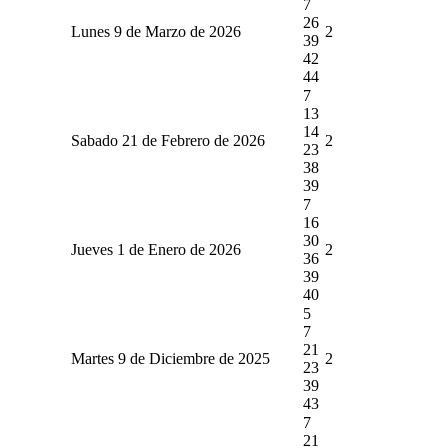
7
26
Lunes 9 de Marzo de 2026
2
39
42
44
7
13
14
Sabado 21 de Febrero de 2026
2
23
38
39
7
16
30
Jueves 1 de Enero de 2026
2
36
39
40
5
7
21
Martes 9 de Diciembre de 2025
2
23
39
43
7
21