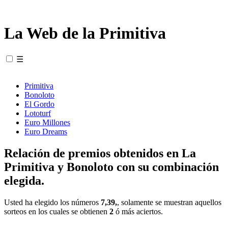
La Web de la Primitiva
☰
Primitiva
Bonoloto
El Gordo
Lototurf
Euro Millones
Euro Dreams
Relación de premios obtenidos en La
Primitiva y Bonoloto con su combinación
elegida.
Usted ha elegido los números
7,39,
, solamente se muestran aquellos
sorteos en los cuales se obtienen
2
ó más aciertos.