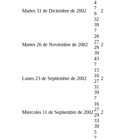
4
7
Martes 31 de Diciembre de 2002
2
9
32
39
7
26
27
Martes 26 de Noviembre de 2002
2
29
39
43
7
15
16
Lunes 23 de Septiembre de 2002
2
27
31
39
7
16
27
Miercoles 11 de Septiembre de 2002
2
29
33
39
5
7