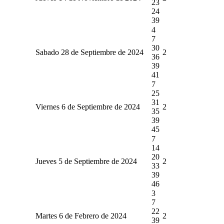
23
24
39
4
7
30
Sabado 28 de Septiembre de 2024
2
36
39
41
7
25
31
Viernes 6 de Septiembre de 2024
2
35
39
45
7
14
20
Jueves 5 de Septiembre de 2024
2
33
39
46
3
7
22
Martes 6 de Febrero de 2024
2
39