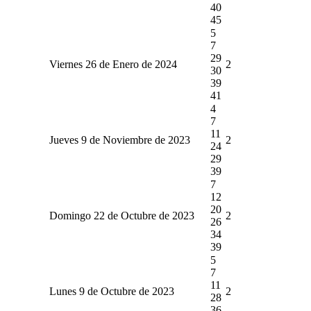
40
45
5
7
29
Viernes 26 de Enero de 2024
2
30
39
41
4
7
11
Jueves 9 de Noviembre de 2023
2
24
29
39
7
12
20
Domingo 22 de Octubre de 2023
2
26
34
39
5
7
11
Lunes 9 de Octubre de 2023
2
28
36