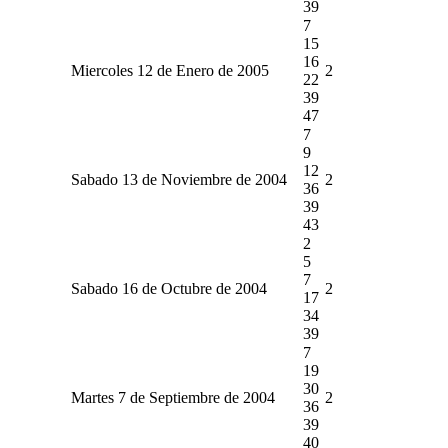
39
7
15
16
Miercoles 12 de Enero de 2005
2
22
39
47
7
9
12
Sabado 13 de Noviembre de 2004
2
36
39
43
2
5
7
Sabado 16 de Octubre de 2004
2
17
34
39
7
19
30
Martes 7 de Septiembre de 2004
2
36
39
40