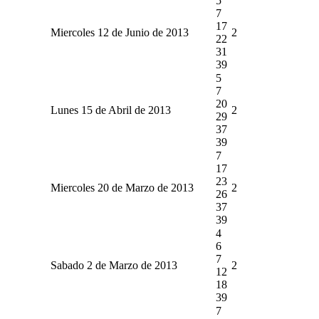
5
7
17
Miercoles 12 de Junio de 2013
2
22
31
39
5
7
20
Lunes 15 de Abril de 2013
2
29
37
39
7
17
23
Miercoles 20 de Marzo de 2013
2
26
37
39
4
6
7
Sabado 2 de Marzo de 2013
2
12
18
39
7