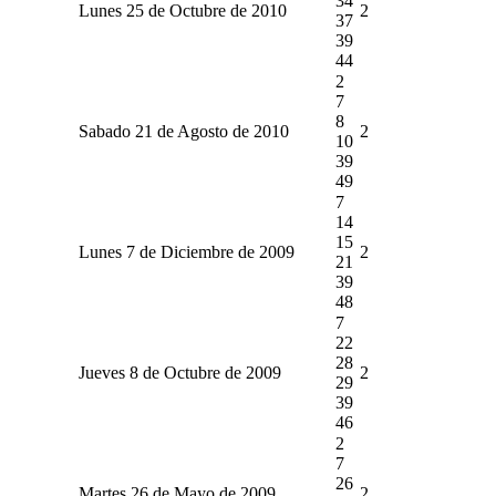
34
Lunes 25 de Octubre de 2010
2
37
39
44
2
7
8
Sabado 21 de Agosto de 2010
2
10
39
49
7
14
15
Lunes 7 de Diciembre de 2009
2
21
39
48
7
22
28
Jueves 8 de Octubre de 2009
2
29
39
46
2
7
26
Martes 26 de Mayo de 2009
2