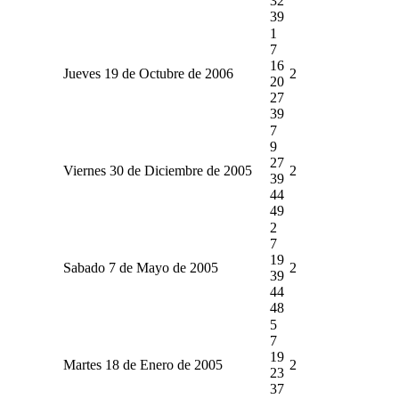
32
39
1
7
16
Jueves 19 de Octubre de 2006
2
20
27
39
7
9
27
Viernes 30 de Diciembre de 2005
2
39
44
49
2
7
19
Sabado 7 de Mayo de 2005
2
39
44
48
5
7
19
Martes 18 de Enero de 2005
2
23
37