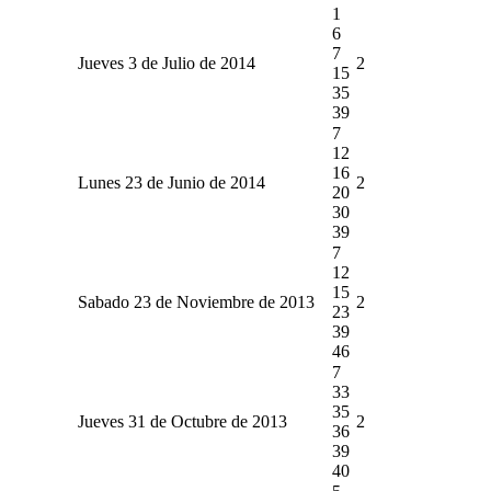
1
6
7
Jueves 3 de Julio de 2014
2
15
35
39
7
12
16
Lunes 23 de Junio de 2014
2
20
30
39
7
12
15
Sabado 23 de Noviembre de 2013
2
23
39
46
7
33
35
Jueves 31 de Octubre de 2013
2
36
39
40