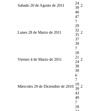
24
Sabado 20 de Agosto de 2011
2
39
46
47
7
29
32
Lunes 28 de Marzo de 2011
2
35
37
39
7
18
21
Viernes 4 de Marzo de 2011
2
24
38
39
6
7
19
Miercoles 29 de Diciembre de 2010
2
39
43
49
7
18