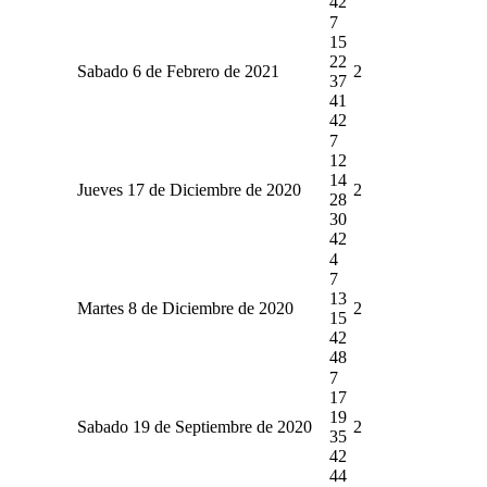
42
7
15
22
Sabado 6 de Febrero de 2021
2
37
41
42
7
12
14
Jueves 17 de Diciembre de 2020
2
28
30
42
4
7
13
Martes 8 de Diciembre de 2020
2
15
42
48
7
17
19
Sabado 19 de Septiembre de 2020
2
35
42
44