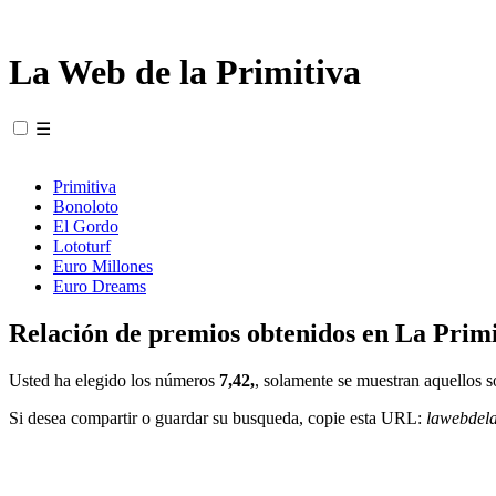
La Web de la Primitiva
☰
Primitiva
Bonoloto
El Gordo
Lototurf
Euro Millones
Euro Dreams
Relación de premios obtenidos en La Primi
Usted ha elegido los números
7,42,
, solamente se muestran aquellos s
Si desea compartir o guardar su busqueda, copie esta URL:
lawebdel