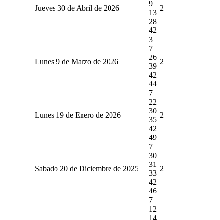
9
Jueves 30 de Abril de 2026
2
13
28
42
3
7
26
Lunes 9 de Marzo de 2026
2
39
42
44
7
22
30
Lunes 19 de Enero de 2026
2
35
42
49
7
30
31
Sabado 20 de Diciembre de 2025
2
33
42
46
7
12
14