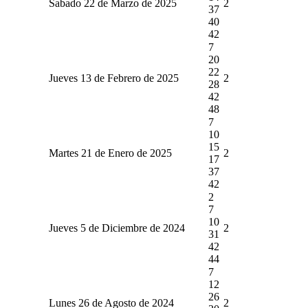
Sabado 22 de Marzo de 2025
2
37
40
42
7
20
22
Jueves 13 de Febrero de 2025
2
28
42
48
7
10
15
Martes 21 de Enero de 2025
2
17
37
42
2
7
10
Jueves 5 de Diciembre de 2024
2
31
42
44
7
12
26
Lunes 26 de Agosto de 2024
2