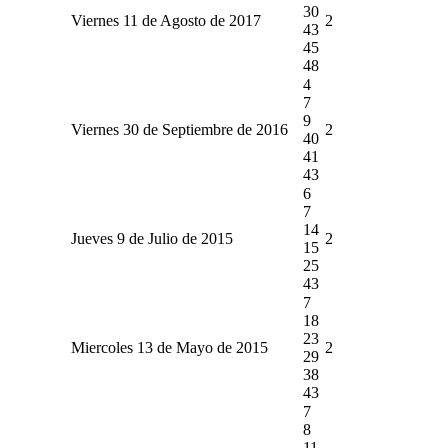
30
Viernes 11 de Agosto de 2017
2
43
45
48
4
7
9
Viernes 30 de Septiembre de 2016
2
40
41
43
6
7
14
Jueves 9 de Julio de 2015
2
15
25
43
7
18
23
Miercoles 13 de Mayo de 2015
2
29
38
43
7
8
11