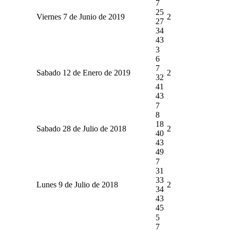
7
25
Viernes 7 de Junio de 2019
2
27
34
43
3
6
7
Sabado 12 de Enero de 2019
2
32
41
43
7
8
18
Sabado 28 de Julio de 2018
2
40
43
49
7
31
33
Lunes 9 de Julio de 2018
2
34
43
45
5
7