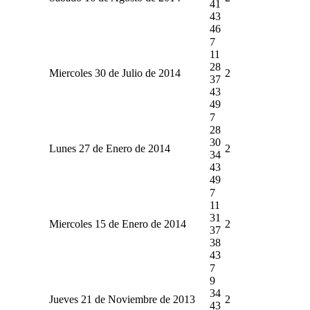
41
43
46
7
11
28
Miercoles 30 de Julio de 2014
2
37
43
49
7
28
30
Lunes 27 de Enero de 2014
2
34
43
49
7
11
31
Miercoles 15 de Enero de 2014
2
37
38
43
7
9
34
Jueves 21 de Noviembre de 2013
2
43