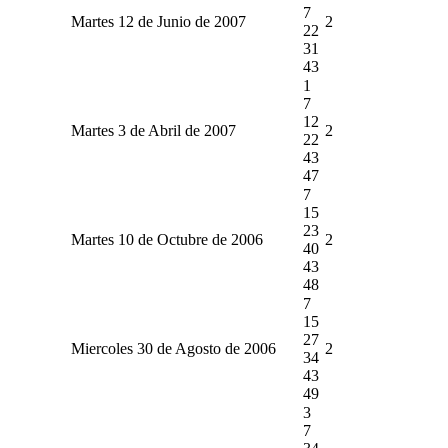
7
Martes 12 de Junio de 2007
2
22
31
43
1
7
12
Martes 3 de Abril de 2007
2
22
43
47
7
15
23
Martes 10 de Octubre de 2006
2
40
43
48
7
15
27
Miercoles 30 de Agosto de 2006
2
34
43
49
3
7