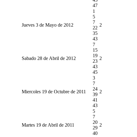
47
1
5
7
Jueves 3 de Mayo de 2012
2
22
35
43
7
15
19
Sabado 28 de Abril de 2012
2
23
43
45
3
7
24
Miercoles 19 de Octubre de 2011
2
39
41
43
5
7
20
Martes 19 de Abril de 2011
2
29
40