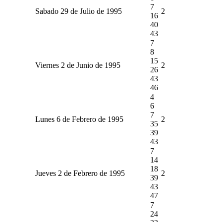
7
Sabado 29 de Julio de 1995
2
16
40
43
7
8
15
Viernes 2 de Junio de 1995
2
26
43
46
4
6
7
Lunes 6 de Febrero de 1995
2
35
39
43
7
14
18
Jueves 2 de Febrero de 1995
2
39
43
47
7
24