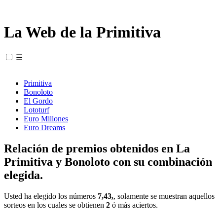
La Web de la Primitiva
☰
Primitiva
Bonoloto
El Gordo
Lototurf
Euro Millones
Euro Dreams
Relación de premios obtenidos en La
Primitiva y Bonoloto con su combinación
elegida.
Usted ha elegido los números
7,43,
, solamente se muestran aquellos
sorteos en los cuales se obtienen
2
ó más aciertos.