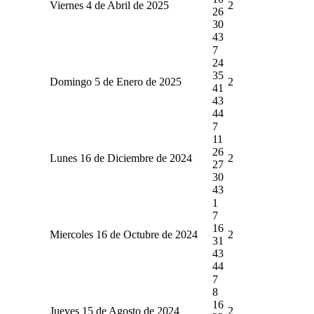
Viernes 4 de Abril de 2025
2
26
30
43
7
24
35
Domingo 5 de Enero de 2025
2
41
43
44
7
11
26
Lunes 16 de Diciembre de 2024
2
27
30
43
1
7
16
Miercoles 16 de Octubre de 2024
2
31
43
44
7
8
16
Jueves 15 de Agosto de 2024
2