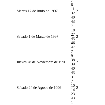
7
8
11
Martes 17 de Junio de 1997
2
32
40
43
7
18
27
Sabado 1 de Marzo de 1997
2
43
46
47
7
9
38
Jueves 28 de Noviembre de 1996
2
39
40
43
3
7
10
Sabado 24 de Agosto de 1996
2
14
23
43
1