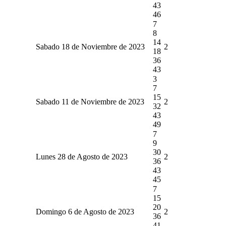
43
46
7
8
14
Sabado 18 de Noviembre de 2023
2
18
36
43
3
7
15
Sabado 11 de Noviembre de 2023
2
32
43
49
7
9
30
Lunes 28 de Agosto de 2023
2
36
43
45
7
15
20
Domingo 6 de Agosto de 2023
2
36
41