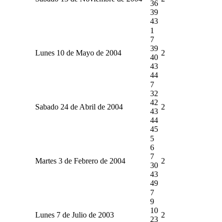
36
39
43
1
7
39
Lunes 10 de Mayo de 2004
2
40
43
44
7
32
42
Sabado 24 de Abril de 2004
2
43
44
45
5
6
7
Martes 3 de Febrero de 2004
2
30
43
49
7
9
10
Lunes 7 de Julio de 2003
2
23