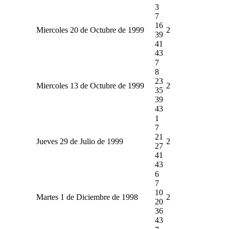
3
7
16
Miercoles 20 de Octubre de 1999
2
39
41
43
7
8
23
Miercoles 13 de Octubre de 1999
2
35
39
43
1
7
21
Jueves 29 de Julio de 1999
2
27
41
43
6
7
10
Martes 1 de Diciembre de 1998
2
20
36
43