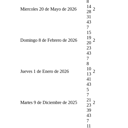
8
14
Miercoles 20 de Mayo de 2026
2
28
31
43
7
15
19
Domingo 8 de Febrero de 2026
2
20
23
43
7
8
10
Jueves 1 de Enero de 2026
2
13
41
43
5
7
21
Martes 9 de Diciembre de 2025
2
23
39
43
7
11