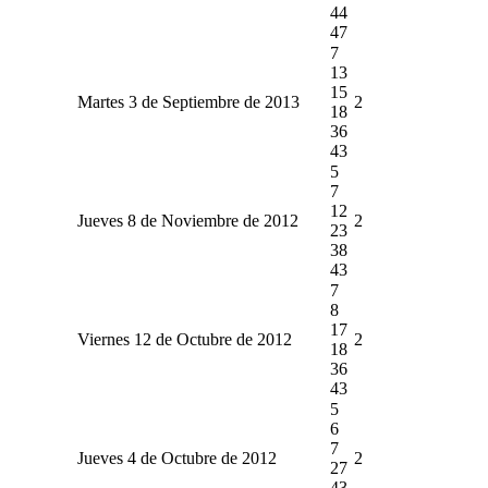
44
47
7
13
15
Martes 3 de Septiembre de 2013
2
18
36
43
5
7
12
Jueves 8 de Noviembre de 2012
2
23
38
43
7
8
17
Viernes 12 de Octubre de 2012
2
18
36
43
5
6
7
Jueves 4 de Octubre de 2012
2
27
43