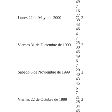
49
7
16
27
Lunes 22 de Mayo de 2000
2
38
43
46
4
7
25
Viernes 31 de Diciembre de 1999
2
30
43
49
6
7
20
Sabado 6 de Noviembre de 1999
2
40
43
45
6
7
21
Viernes 22 de Octubre de 1999
2
28
34
43