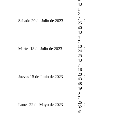
43
1
2
7
Sabado 29 de Julio de 2023
2
25
40
43
4
7
10
Martes 18 de Julio de 2023
2
24
25
43
7
16
20
Jueves 15 de Junio de 2023
2
43
48
49
3
7
26
Lunes 22 de Mayo de 2023
2
32
41