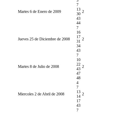
3
7
13
Martes 6 de Enero de 2009
2
30
43
44
7
16
17
Jueves 25 de Diciembre de 2008
2
31
34
43
7
10
22
Martes 8 de Julio de 2008
2
43
47
48
4
7
13
Miercoles 2 de Abril de 2008
2
14
17
43
7