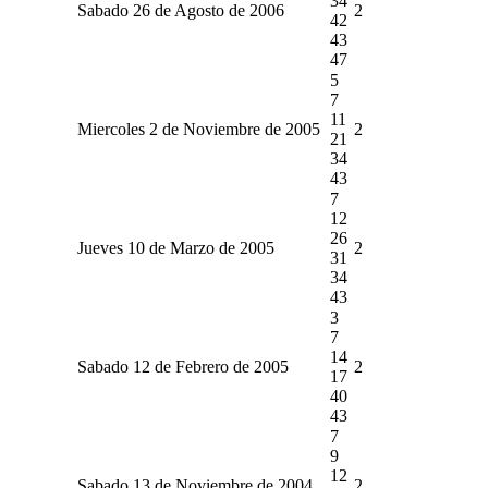
34
Sabado 26 de Agosto de 2006
2
42
43
47
5
7
11
Miercoles 2 de Noviembre de 2005
2
21
34
43
7
12
26
Jueves 10 de Marzo de 2005
2
31
34
43
3
7
14
Sabado 12 de Febrero de 2005
2
17
40
43
7
9
12
Sabado 13 de Noviembre de 2004
2