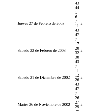
43
44
1
6
7
Jueves 27 de Febrero de 2003
2
11
43
47
7
17
28
Sabado 22 de Febrero de 2003
2
32
38
43
7
11
12
Sabado 21 de Diciembre de 2002
2
26
43
47
7
26
27
Martes 26 de Noviembre de 2002
2
29