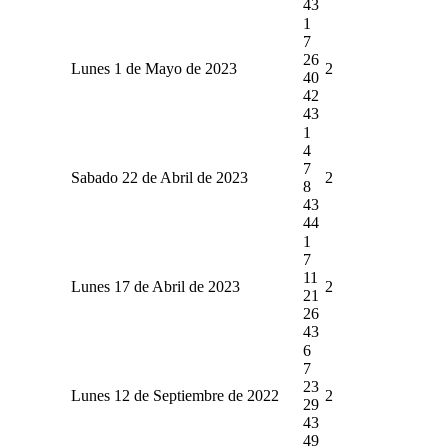
43
1
7
26
Lunes 1 de Mayo de 2023
2
40
42
43
1
4
7
Sabado 22 de Abril de 2023
2
8
43
44
1
7
11
Lunes 17 de Abril de 2023
2
21
26
43
6
7
23
Lunes 12 de Septiembre de 2022
2
29
43
49