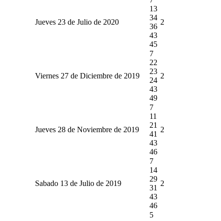
13
34
Jueves 23 de Julio de 2020
2
36
43
45
7
22
23
Viernes 27 de Diciembre de 2019
2
24
43
49
7
11
21
Jueves 28 de Noviembre de 2019
2
41
43
46
7
14
29
Sabado 13 de Julio de 2019
2
31
43
46
5