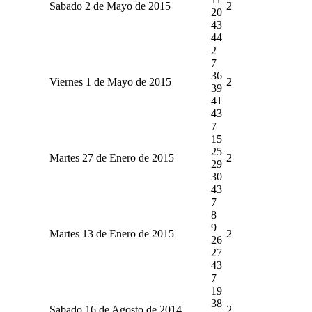
Sabado 2 de Mayo de 2015
2
20
43
44
2
7
36
Viernes 1 de Mayo de 2015
2
39
41
43
7
15
25
Martes 27 de Enero de 2015
2
29
30
43
7
8
9
Martes 13 de Enero de 2015
2
26
27
43
7
19
38
Sabado 16 de Agosto de 2014
2