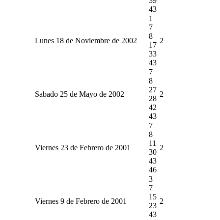
39
43
1
7
8
Lunes 18 de Noviembre de 2002
2
17
33
43
7
8
27
Sabado 25 de Mayo de 2002
2
28
42
43
7
8
11
Viernes 23 de Febrero de 2001
2
30
43
46
3
7
15
Viernes 9 de Febrero de 2001
2
23
43