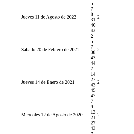
5
7
8
Jueves 11 de Agosto de 2022
2
31
40
43
2
5
7
Sabado 20 de Febrero de 2021
2
38
43
44
7
14
27
Jueves 14 de Enero de 2021
2
43
45
47
7
9
13
Miercoles 12 de Agosto de 2020
2
21
27
43
7