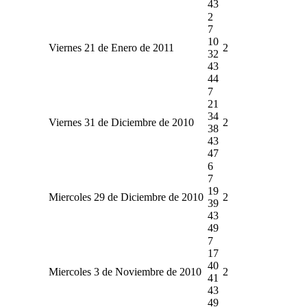
43
2
7
10
Viernes 21 de Enero de 2011
2
32
43
44
7
21
34
Viernes 31 de Diciembre de 2010
2
38
43
47
6
7
19
Miercoles 29 de Diciembre de 2010
2
39
43
49
7
17
40
Miercoles 3 de Noviembre de 2010
2
41
43
49