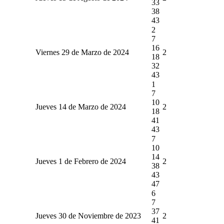
33
38
43
2
7
16
Viernes 29 de Marzo de 2024
2
18
32
43
1
7
10
Jueves 14 de Marzo de 2024
2
18
41
43
7
10
14
Jueves 1 de Febrero de 2024
2
38
43
47
6
7
37
Jueves 30 de Noviembre de 2023
2
41