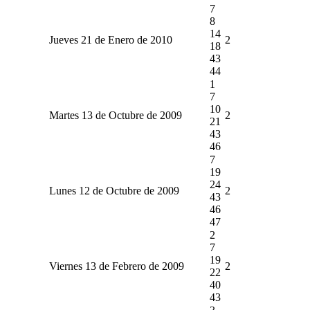
7
8
14
Jueves 21 de Enero de 2010
2
18
43
44
1
7
10
Martes 13 de Octubre de 2009
2
21
43
46
7
19
24
Lunes 12 de Octubre de 2009
2
43
46
47
2
7
19
Viernes 13 de Febrero de 2009
2
22
40
43