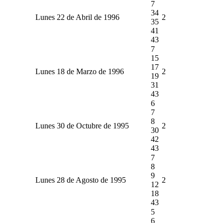
7
34
Lunes 22 de Abril de 1996
2
35
41
43
7
15
17
Lunes 18 de Marzo de 1996
2
19
31
43
6
7
8
Lunes 30 de Octubre de 1995
2
30
42
43
7
8
9
Lunes 28 de Agosto de 1995
2
12
18
43
5
6