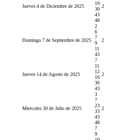
19
Jueves 4 de Diciembre de 2025
2
30
43
48
2
6
7
Domingo 7 de Septiembre de 2025
2
9
11
43
7
11
12
Jueves 14 de Agosto de 2025
2
16
36
43
3
7
23
Miercoles 30 de Julio de 2025
2
33
43
48
7
9
10