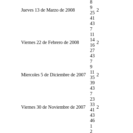
8
9
Jueves 13 de Marzo de 2008
2
25
41
43
7
11
14
Viernes 22 de Febrero de 2008
2
16
27
43
7
9
11
Miercoles 5 de Diciembre de 2007
2
35
39
43
7
23
33
Viernes 30 de Noviembre de 2007
2
41
43
46
1
2