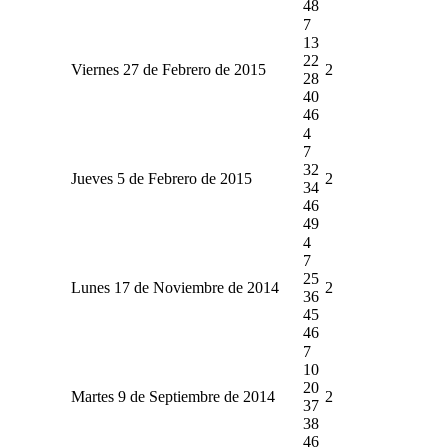
48
7
13
22
Viernes 27 de Febrero de 2015
2
28
40
46
4
7
32
Jueves 5 de Febrero de 2015
2
34
46
49
4
7
25
Lunes 17 de Noviembre de 2014
2
36
45
46
7
10
20
Martes 9 de Septiembre de 2014
2
37
38
46