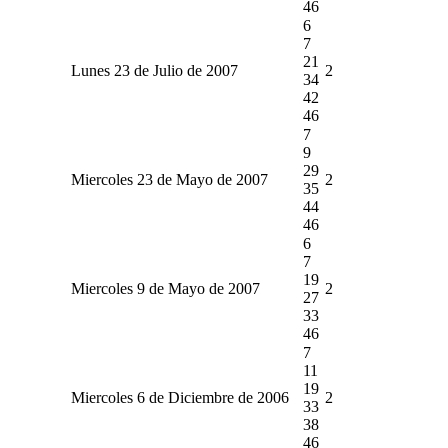
46
6
7
21
Lunes 23 de Julio de 2007
2
34
42
46
7
9
29
Miercoles 23 de Mayo de 2007
2
35
44
46
6
7
19
Miercoles 9 de Mayo de 2007
2
27
33
46
7
11
19
Miercoles 6 de Diciembre de 2006
2
33
38
46