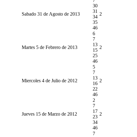
7
30
31
Sabado 31 de Agosto de 2013
2
34
35
46
6
7
13
Martes 5 de Febrero de 2013
2
15
25
46
5
7
13
Miercoles 4 de Julio de 2012
2
16
22
46
2
7
17
Jueves 15 de Marzo de 2012
2
23
34
46
7