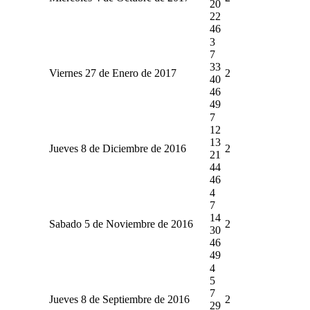
20
22
46
3
7
33
Viernes 27 de Enero de 2017
2
40
46
49
7
12
13
Jueves 8 de Diciembre de 2016
2
21
44
46
4
7
14
Sabado 5 de Noviembre de 2016
2
30
46
49
4
5
7
Jueves 8 de Septiembre de 2016
2
29