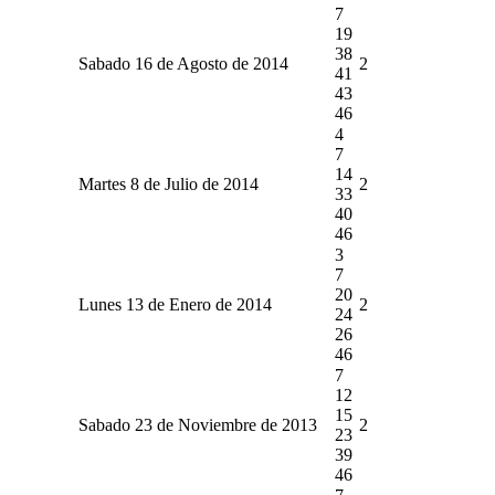
7
19
38
Sabado 16 de Agosto de 2014
2
41
43
46
4
7
14
Martes 8 de Julio de 2014
2
33
40
46
3
7
20
Lunes 13 de Enero de 2014
2
24
26
46
7
12
15
Sabado 23 de Noviembre de 2013
2
23
39
46