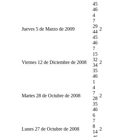
45
46
4
7
29
Jueves 5 de Marzo de 2009
2
44
45
46
7
15
32
Viernes 12 de Diciembre de 2008
2
34
35
46
1
4
7
Martes 28 de Octubre de 2008
2
28
35
46
6
7
8
Lunes 27 de Octubre de 2008
2
14