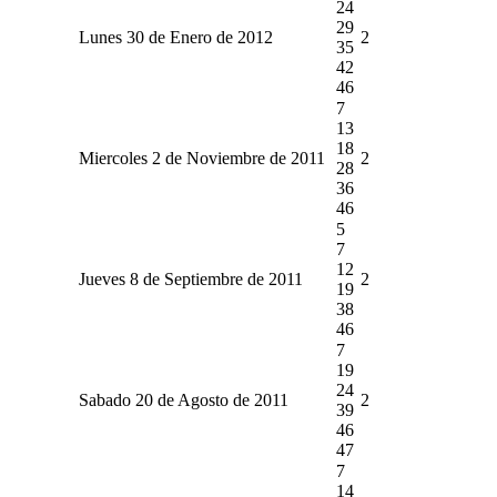
24
29
Lunes 30 de Enero de 2012
2
35
42
46
7
13
18
Miercoles 2 de Noviembre de 2011
2
28
36
46
5
7
12
Jueves 8 de Septiembre de 2011
2
19
38
46
7
19
24
Sabado 20 de Agosto de 2011
2
39
46
47
7
14