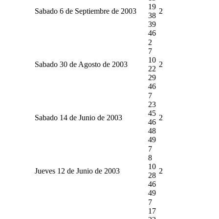
19
Sabado 6 de Septiembre de 2003
2
38
39
46
2
7
10
Sabado 30 de Agosto de 2003
2
22
29
46
7
23
45
Sabado 14 de Junio de 2003
2
46
48
49
7
8
10
Jueves 12 de Junio de 2003
2
28
46
49
7
17