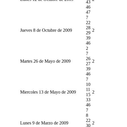
43
46
47
7
22
28
Jueves 8 de Octubre de 2009
2
29
39
46
2
7
26
Martes 26 de Mayo de 2009
2
27
39
46
7
10
11
Miercoles 13 de Mayo de 2009
2
15
33
46
7
8
22
Lunes 9 de Marzo de 2009
2
30