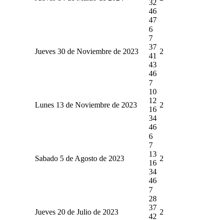
32
46
47
6
7
37
Jueves 30 de Noviembre de 2023
2
41
43
46
7
10
12
Lunes 13 de Noviembre de 2023
2
16
34
46
6
7
13
Sabado 5 de Agosto de 2023
2
16
34
46
7
28
37
Jueves 20 de Julio de 2023
2
42