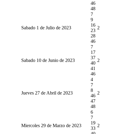
46
48
7
9
16
Sabado 1 de Julio de 2023
2
23
28
46
7
17
37
Sabado 10 de Junio de 2023
2
40
41
46
4
7
8
Jueves 27 de Abril de 2023
2
46
47
48
6
7
19
Miercoles 29 de Marzo de 2023
2
33
40