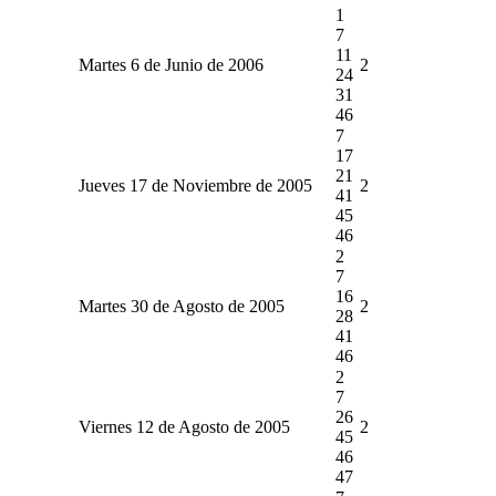
1
7
11
Martes 6 de Junio de 2006
2
24
31
46
7
17
21
Jueves 17 de Noviembre de 2005
2
41
45
46
2
7
16
Martes 30 de Agosto de 2005
2
28
41
46
2
7
26
Viernes 12 de Agosto de 2005
2
45
46
47