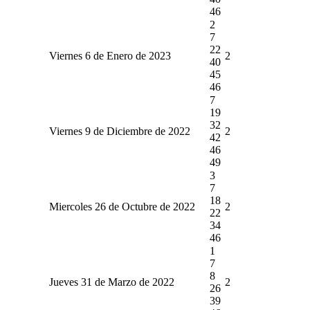
46
2
7
22
Viernes 6 de Enero de 2023
2
40
45
46
7
19
32
Viernes 9 de Diciembre de 2022
2
42
46
49
3
7
18
Miercoles 26 de Octubre de 2022
2
22
34
46
1
7
8
Jueves 31 de Marzo de 2022
2
26
39