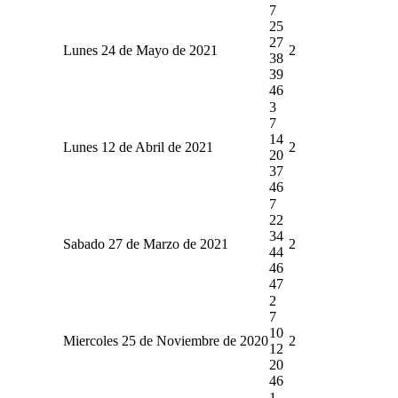
7
25
27
Lunes 24 de Mayo de 2021
2
38
39
46
3
7
14
Lunes 12 de Abril de 2021
2
20
37
46
7
22
34
Sabado 27 de Marzo de 2021
2
44
46
47
2
7
10
Miercoles 25 de Noviembre de 2020
2
12
20
46
1