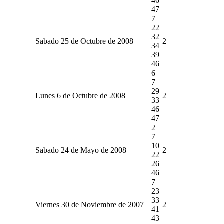
46
47
7
22
32
Sabado 25 de Octubre de 2008
2
34
39
46
6
7
29
Lunes 6 de Octubre de 2008
2
33
46
47
2
7
10
Sabado 24 de Mayo de 2008
2
22
26
46
7
23
33
Viernes 30 de Noviembre de 2007
2
41
43