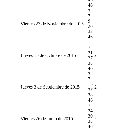
46
3
7
9
Viernes 27 de Noviembre de 2015
2
20
32
46
1
7
21
Jueves 15 de Octubre de 2015
2
27
38
46
3
7
15
Jueves 3 de Septiembre de 2015
2
37
38
46
7
24
30
Viernes 26 de Junio de 2015
2
38
46