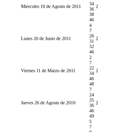
34
Miercoles 10 de Agosto de 2011
2
36
38
46
4
7
26
Lunes 20 de Junio de 2011
2
31
32
46
2
7
22
Viernes 11 de Marzo de 2011
2
34
46
48
7
24
35
Jueves 26 de Agosto de 2010
2
36
46
49
5
7