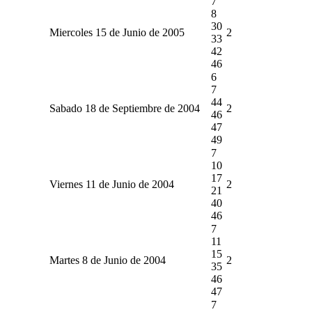
7
8
30
Miercoles 15 de Junio de 2005
2
33
42
46
6
7
44
Sabado 18 de Septiembre de 2004
2
46
47
49
7
10
17
Viernes 11 de Junio de 2004
2
21
40
46
7
11
15
Martes 8 de Junio de 2004
2
35
46
47
7