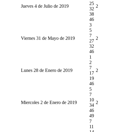
25
Jueves 4 de Julio de 2019
2
32
38
46
3
5
7
Viernes 31 de Mayo de 2019
2
27
32
46
1
2
7
Lunes 28 de Enero de 2019
2
17
19
46
5
7
10
Miercoles 2 de Enero de 2019
2
34
46
49
7
11
14