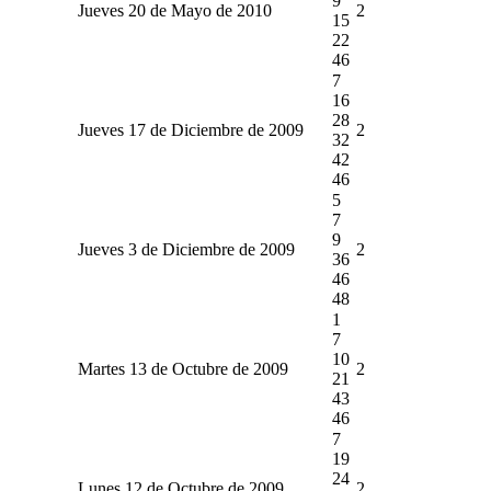
9
Jueves 20 de Mayo de 2010
2
15
22
46
7
16
28
Jueves 17 de Diciembre de 2009
2
32
42
46
5
7
9
Jueves 3 de Diciembre de 2009
2
36
46
48
1
7
10
Martes 13 de Octubre de 2009
2
21
43
46
7
19
24
Lunes 12 de Octubre de 2009
2