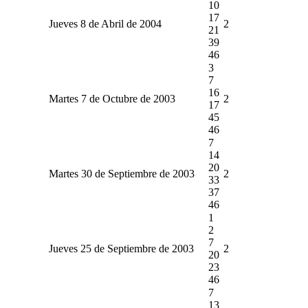
10
17
Jueves 8 de Abril de 2004
2
21
39
46
3
7
16
Martes 7 de Octubre de 2003
2
17
45
46
7
14
20
Martes 30 de Septiembre de 2003
2
33
37
46
1
2
7
Jueves 25 de Septiembre de 2003
2
20
23
46
7
13