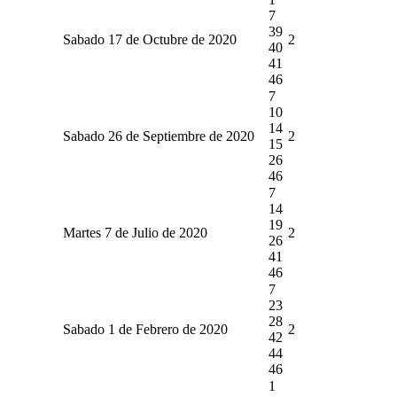
7
39
Sabado 17 de Octubre de 2020
2
40
41
46
7
10
14
Sabado 26 de Septiembre de 2020
2
15
26
46
7
14
19
Martes 7 de Julio de 2020
2
26
41
46
7
23
28
Sabado 1 de Febrero de 2020
2
42
44
46
1