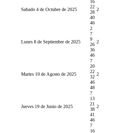
16
22
Sabado 4 de Octubre de 2025
2
28
40
46
2
7
9
Lunes 8 de Septiembre de 2025
2
26
36
46
7
20
22
Martes 19 de Agosto de 2025
2
32
46
48
7
13
21
Jueves 19 de Junio de 2025
2
38
41
46
7
16