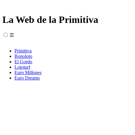
La Web de la Primitiva
☰
Primitiva
Bonoloto
El Gordo
Lototurf
Euro Millones
Euro Dreams