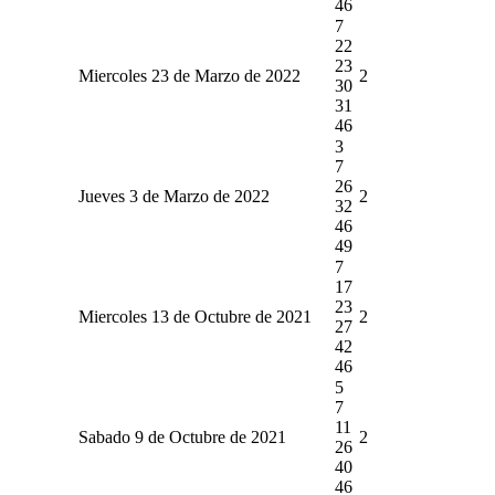
46
7
22
23
Miercoles 23 de Marzo de 2022
2
30
31
46
3
7
26
Jueves 3 de Marzo de 2022
2
32
46
49
7
17
23
Miercoles 13 de Octubre de 2021
2
27
42
46
5
7
11
Sabado 9 de Octubre de 2021
2
26
40
46