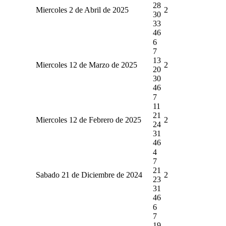
28
Miercoles 2 de Abril de 2025
2
30
33
46
6
7
13
Miercoles 12 de Marzo de 2025
2
20
30
46
7
11
21
Miercoles 12 de Febrero de 2025
2
24
31
46
4
7
21
Sabado 21 de Diciembre de 2024
2
23
31
46
6
7
19