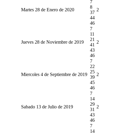
7
8
Martes 28 de Enero de 2020
2
37
44
46
7
11
21
Jueves 28 de Noviembre de 2019
2
41
43
46
7
22
25
Miercoles 4 de Septiembre de 2019
2
39
45
46
7
14
29
Sabado 13 de Julio de 2019
2
31
43
46
7
14