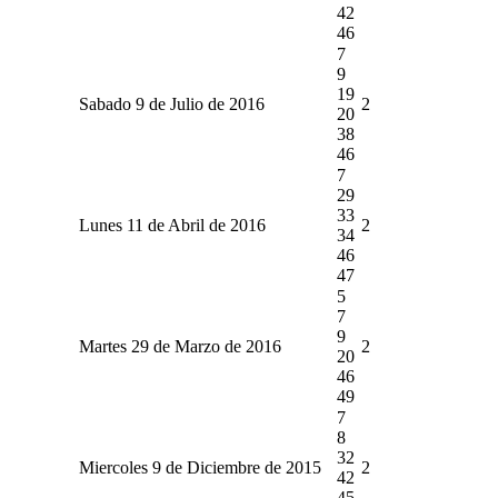
42
46
7
9
19
Sabado 9 de Julio de 2016
2
20
38
46
7
29
33
Lunes 11 de Abril de 2016
2
34
46
47
5
7
9
Martes 29 de Marzo de 2016
2
20
46
49
7
8
32
Miercoles 9 de Diciembre de 2015
2
42
45