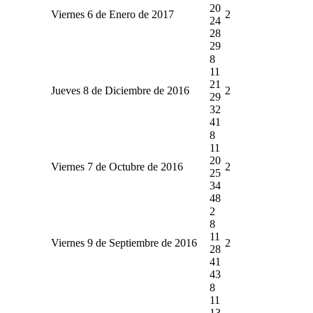
20
Viernes 6 de Enero de 2017
2
24
28
29
8
11
21
Jueves 8 de Diciembre de 2016
2
29
32
41
8
11
20
Viernes 7 de Octubre de 2016
2
25
34
48
2
8
11
Viernes 9 de Septiembre de 2016
2
28
41
43
8
11
13