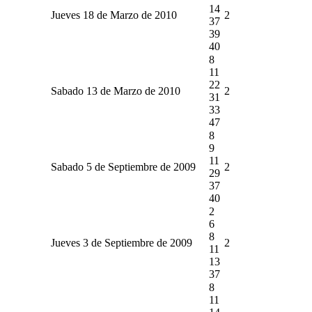
14
Jueves 18 de Marzo de 2010
2
37
39
40
8
11
22
Sabado 13 de Marzo de 2010
2
31
33
47
8
9
11
Sabado 5 de Septiembre de 2009
2
29
37
40
2
6
8
Jueves 3 de Septiembre de 2009
2
11
13
37
8
11