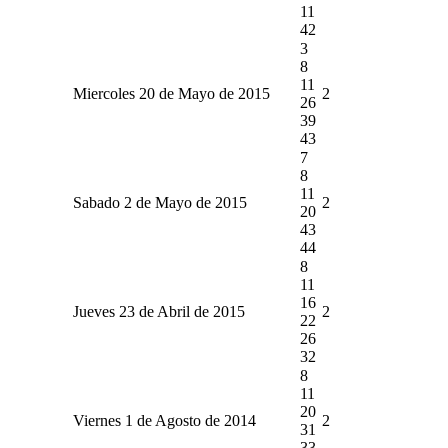
11
42
3
8
11
Miercoles 20 de Mayo de 2015
2
26
39
43
7
8
11
Sabado 2 de Mayo de 2015
2
20
43
44
8
11
16
Jueves 23 de Abril de 2015
2
22
26
32
8
11
20
Viernes 1 de Agosto de 2014
2
31
33