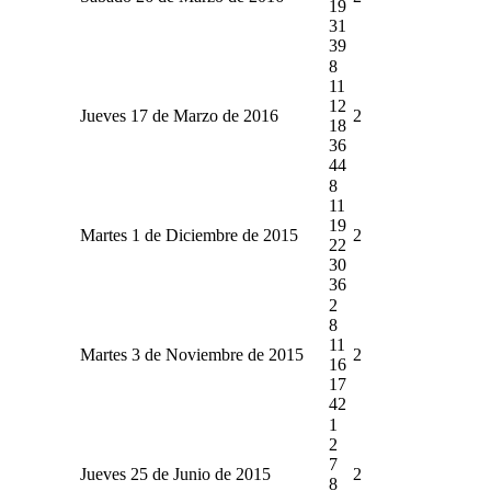
19
31
39
8
11
12
Jueves 17 de Marzo de 2016
2
18
36
44
8
11
19
Martes 1 de Diciembre de 2015
2
22
30
36
2
8
11
Martes 3 de Noviembre de 2015
2
16
17
42
1
2
7
Jueves 25 de Junio de 2015
2
8