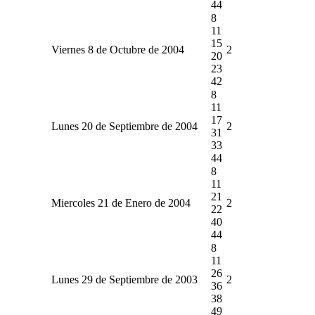
44
8
11
15
Viernes 8 de Octubre de 2004
2
20
23
42
8
11
17
Lunes 20 de Septiembre de 2004
2
31
33
44
8
11
21
Miercoles 21 de Enero de 2004
2
22
40
44
8
11
26
Lunes 29 de Septiembre de 2003
2
36
38
49