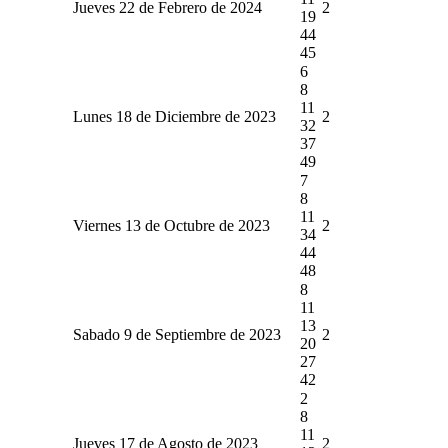
Jueves 22 de Febrero de 2024
2
19
44
45
6
8
11
Lunes 18 de Diciembre de 2023
2
32
37
49
7
8
11
Viernes 13 de Octubre de 2023
2
34
44
48
8
11
13
Sabado 9 de Septiembre de 2023
2
20
27
42
2
8
11
Jueves 17 de Agosto de 2023
2