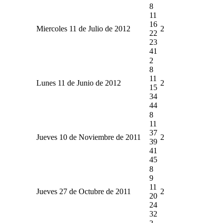
8
11
16
Miercoles 11 de Julio de 2012
2
22
23
41
2
8
11
Lunes 11 de Junio de 2012
2
15
34
44
8
11
37
Jueves 10 de Noviembre de 2011
2
39
41
45
8
9
11
Jueves 27 de Octubre de 2011
2
20
24
32