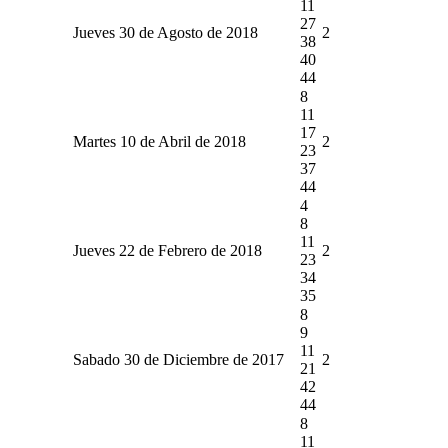
11
27
Jueves 30 de Agosto de 2018
2
38
40
44
8
11
17
Martes 10 de Abril de 2018
2
23
37
44
4
8
11
Jueves 22 de Febrero de 2018
2
23
34
35
8
9
11
Sabado 30 de Diciembre de 2017
2
21
42
44
8
11