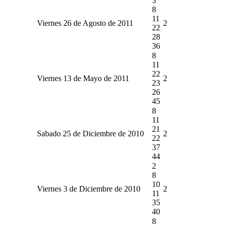
3
8
11
Viernes 26 de Agosto de 2011
2
22
28
36
8
11
22
Viernes 13 de Mayo de 2011
2
23
26
45
8
11
21
Sabado 25 de Diciembre de 2010
2
22
37
44
2
8
10
Viernes 3 de Diciembre de 2010
2
11
35
40
8