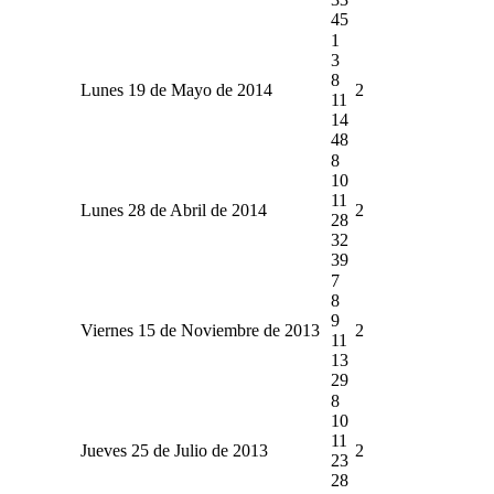
45
1
3
8
Lunes 19 de Mayo de 2014
2
11
14
48
8
10
11
Lunes 28 de Abril de 2014
2
28
32
39
7
8
9
Viernes 15 de Noviembre de 2013
2
11
13
29
8
10
11
Jueves 25 de Julio de 2013
2
23
28