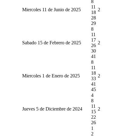
8
11
Miercoles 11 de Junio de 2025
2
18
28
29
8
11
17
Sabado 15 de Febrero de 2025
2
26
30
41
8
11
18
Miercoles 1 de Enero de 2025
2
33
41
45
4
8
11
Jueves 5 de Diciembre de 2024
2
15
22
26
1
2