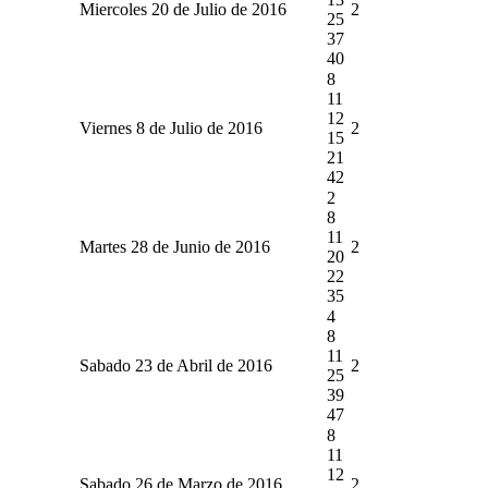
Miercoles 20 de Julio de 2016
2
25
37
40
8
11
12
Viernes 8 de Julio de 2016
2
15
21
42
2
8
11
Martes 28 de Junio de 2016
2
20
22
35
4
8
11
Sabado 23 de Abril de 2016
2
25
39
47
8
11
12
Sabado 26 de Marzo de 2016
2