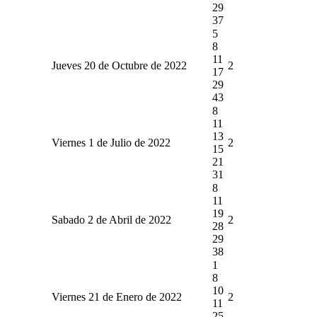
29
37
5
8
11
Jueves 20 de Octubre de 2022
2
17
29
43
8
11
13
Viernes 1 de Julio de 2022
2
15
21
31
8
11
19
Sabado 2 de Abril de 2022
2
28
29
38
1
8
10
Viernes 21 de Enero de 2022
2
11
25