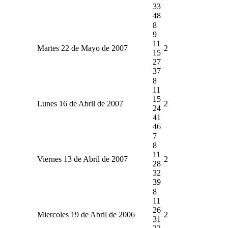
33
48
8
9
11
Martes 22 de Mayo de 2007
2
15
27
37
8
11
15
Lunes 16 de Abril de 2007
2
24
41
46
7
8
11
Viernes 13 de Abril de 2007
2
28
32
39
8
11
26
Miercoles 19 de Abril de 2006
2
31