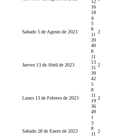
12
16
18
4
5
8
Sabado 5 de Agosto de 2023
2
11
20
40
8
11
13
Jueves 13 de Abril de 2023
2
31
39
42
5
8
11
Lunes 13 de Febrero de 2023
2
19
36
49
1
3
8
Sabado 28 de Enero de 2023
2
11