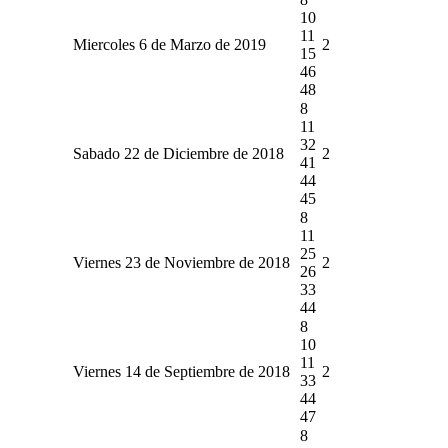
10
11
Miercoles 6 de Marzo de 2019
2
15
46
48
8
11
32
Sabado 22 de Diciembre de 2018
2
41
44
45
8
11
25
Viernes 23 de Noviembre de 2018
2
26
33
44
8
10
11
Viernes 14 de Septiembre de 2018
2
33
44
47
8