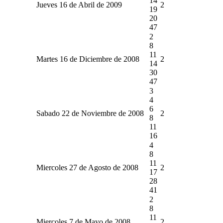
14
Jueves 16 de Abril de 2009
2
19
20
47
2
8
11
Martes 16 de Diciembre de 2008
2
14
30
47
3
4
6
Sabado 22 de Noviembre de 2008
2
8
11
16
4
8
11
Miercoles 27 de Agosto de 2008
2
17
28
41
2
8
11
Miercoles 7 de Mayo de 2008
2