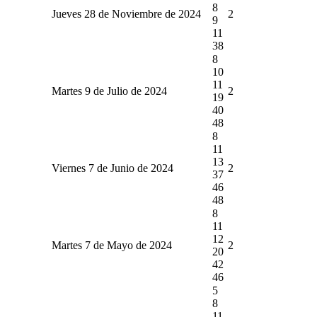
8
Jueves 28 de Noviembre de 2024
2
9
11
38
8
10
11
Martes 9 de Julio de 2024
2
19
40
48
8
11
13
Viernes 7 de Junio de 2024
2
37
46
48
8
11
12
Martes 7 de Mayo de 2024
2
20
42
46
5
8
11