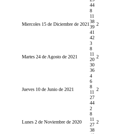
44
8
11
38
Miercoles 15 de Diciembre de 2021
2
39
41
42
3
8
11
Martes 24 de Agosto de 2021
2
20
30
36
4
6
8
Jueves 10 de Junio de 2021
2
11
27
44
2
8
11
Lunes 2 de Noviembre de 2020
2
27
38