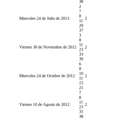
38
2
7
8
Miercoles 24 de Julio de 2013
2
11
20
37
3
8
11
Viernes 30 de Noviembre de 2012
2
23
33
39
6
8
10
Miercoles 24 de Octubre de 2012
2
11
15
21
7
8
11
Viernes 10 de Agosto de 2012
2
23
35
38