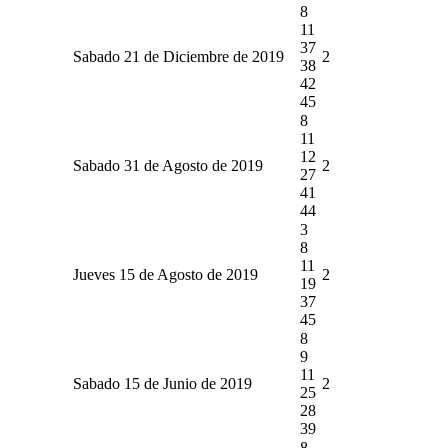
8
11
37
Sabado 21 de Diciembre de 2019
2
38
42
45
8
11
12
Sabado 31 de Agosto de 2019
2
27
41
44
3
8
11
Jueves 15 de Agosto de 2019
2
19
37
45
8
9
11
Sabado 15 de Junio de 2019
2
25
28
39
8