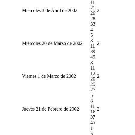
11
21
Miercoles 3 de Abril de 2002
2
26
28
33
4
5
8
Miercoles 20 de Marzo de 2002
2
11
39
49
8
11
12
Viernes 1 de Marzo de 2002
2
20
25
27
5
8
11
Jueves 21 de Febrero de 2002
2
16
37
45
1
5