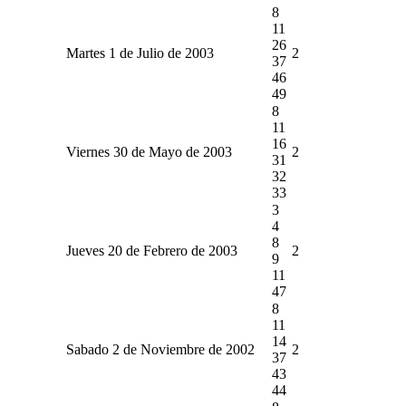
8
11
26
Martes 1 de Julio de 2003
2
37
46
49
8
11
16
Viernes 30 de Mayo de 2003
2
31
32
33
3
4
8
Jueves 20 de Febrero de 2003
2
9
11
47
8
11
14
Sabado 2 de Noviembre de 2002
2
37
43
44