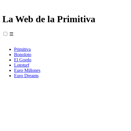
La Web de la Primitiva
☰
Primitiva
Bonoloto
El Gordo
Lototurf
Euro Millones
Euro Dreams