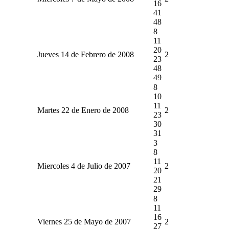
16
41
48
8
11
20
Jueves 14 de Febrero de 2008
2
23
48
49
8
10
11
Martes 22 de Enero de 2008
2
23
30
31
3
8
11
Miercoles 4 de Julio de 2007
2
20
21
29
8
11
16
Viernes 25 de Mayo de 2007
2
27