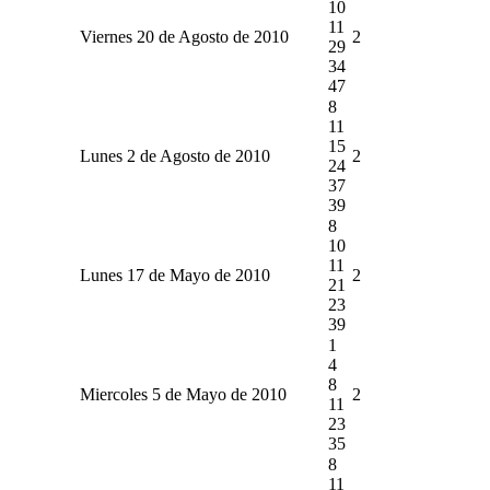
10
11
Viernes 20 de Agosto de 2010
2
29
34
47
8
11
15
Lunes 2 de Agosto de 2010
2
24
37
39
8
10
11
Lunes 17 de Mayo de 2010
2
21
23
39
1
4
8
Miercoles 5 de Mayo de 2010
2
11
23
35
8
11