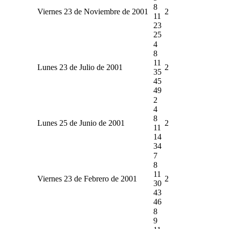
8
Viernes 23 de Noviembre de 2001
2
11
23
25
4
8
11
Lunes 23 de Julio de 2001
2
35
45
49
2
4
8
Lunes 25 de Junio de 2001
2
11
14
34
7
8
11
Viernes 23 de Febrero de 2001
2
30
43
46
8
9