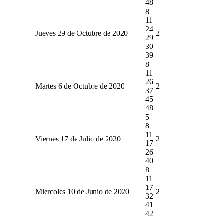
48
8
11
24
Jueves 29 de Octubre de 2020
2
29
30
39
8
11
26
Martes 6 de Octubre de 2020
2
37
45
48
5
8
11
Viernes 17 de Julio de 2020
2
17
26
40
8
11
17
Miercoles 10 de Junio de 2020
2
32
41
42