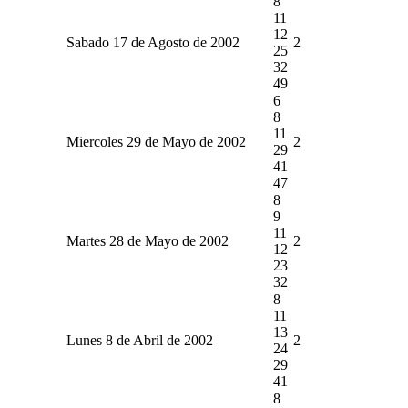
8
11
12
Sabado 17 de Agosto de 2002
2
25
32
49
6
8
11
Miercoles 29 de Mayo de 2002
2
29
41
47
8
9
11
Martes 28 de Mayo de 2002
2
12
23
32
8
11
13
Lunes 8 de Abril de 2002
2
24
29
41
8