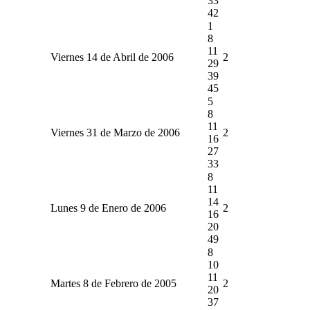
33
42
1
8
11
Viernes 14 de Abril de 2006
2
29
39
45
5
8
11
Viernes 31 de Marzo de 2006
2
16
27
33
8
11
14
Lunes 9 de Enero de 2006
2
16
20
49
8
10
11
Martes 8 de Febrero de 2005
2
20
37