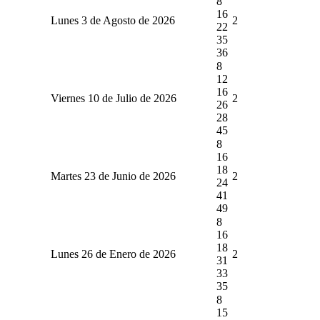
8
16
Lunes 3 de Agosto de 2026
2
22
35
36
8
12
16
Viernes 10 de Julio de 2026
2
26
28
45
8
16
18
Martes 23 de Junio de 2026
2
24
41
49
8
16
18
Lunes 26 de Enero de 2026
2
31
33
35
8
15