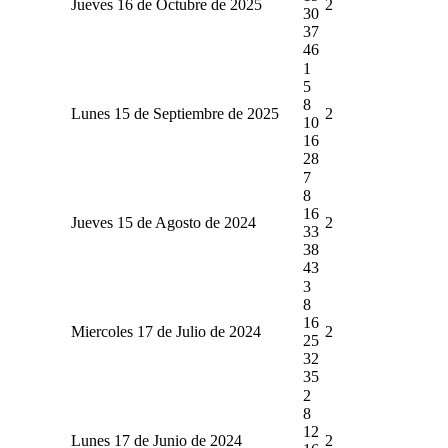
Jueves 16 de Octubre de 2025
2
30
37
46
1
5
8
Lunes 15 de Septiembre de 2025
2
10
16
28
7
8
16
Jueves 15 de Agosto de 2024
2
33
38
43
3
8
16
Miercoles 17 de Julio de 2024
2
25
32
35
2
8
12
Lunes 17 de Junio de 2024
2