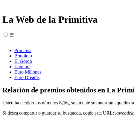
La Web de la Primitiva
☰
Primitiva
Bonoloto
El Gordo
Lototurf
Euro Millones
Euro Dreams
Relación de premios obtenidos en La Primi
Usted ha elegido los números
8,16,
, solamente se muestran aquellos s
Si desea compartir o guardar su busqueda, copie esta URL:
lawebdel