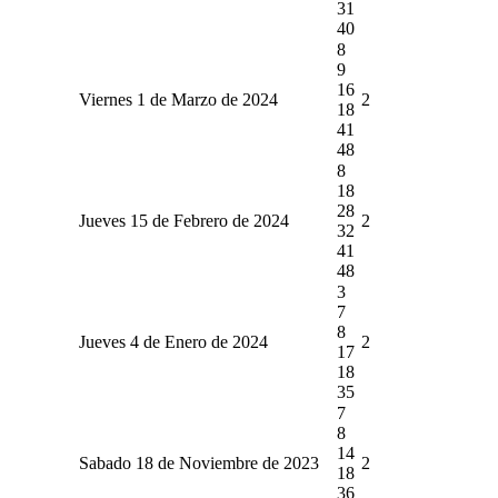
31
40
8
9
16
Viernes 1 de Marzo de 2024
2
18
41
48
8
18
28
Jueves 15 de Febrero de 2024
2
32
41
48
3
7
8
Jueves 4 de Enero de 2024
2
17
18
35
7
8
14
Sabado 18 de Noviembre de 2023
2
18
36