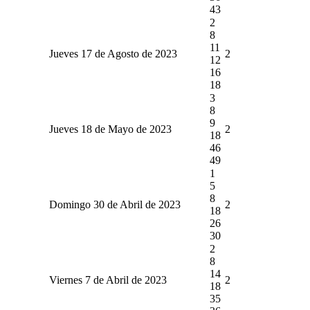
43
2
8
11
Jueves 17 de Agosto de 2023
2
12
16
18
3
8
9
Jueves 18 de Mayo de 2023
2
18
46
49
1
5
8
Domingo 30 de Abril de 2023
2
18
26
30
2
8
14
Viernes 7 de Abril de 2023
2
18
35