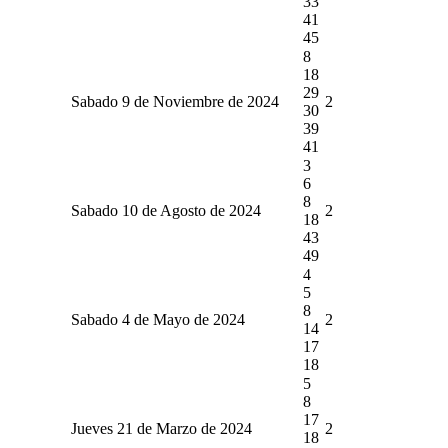
33
41
45
8
18
29
Sabado 9 de Noviembre de 2024
2
30
39
41
3
6
8
Sabado 10 de Agosto de 2024
2
18
43
49
4
5
8
Sabado 4 de Mayo de 2024
2
14
17
18
5
8
17
Jueves 21 de Marzo de 2024
2
18