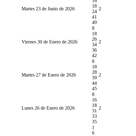
16
18
Martes 23 de Junio de 2026
2
24
41
49
8
18
26
Viernes 30 de Enero de 2026
2
34
36
42
8
18
28
Martes 27 de Enero de 2026
2
39
44
45
8
16
18
Lunes 26 de Enero de 2026
2
31
33
35
1
6