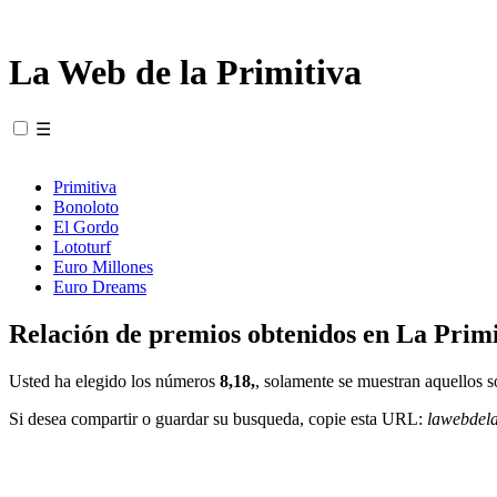
La Web de la Primitiva
☰
Primitiva
Bonoloto
El Gordo
Lototurf
Euro Millones
Euro Dreams
Relación de premios obtenidos en La Primi
Usted ha elegido los números
8,18,
, solamente se muestran aquellos s
Si desea compartir o guardar su busqueda, copie esta URL:
lawebdel