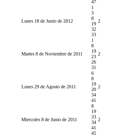
47
1
3
8
Lunes 18 de Junio de 2012
2
19
32
33
1
8
19
Martes 8 de Noviembre de 2011
2
23
26
31
6
8
19
Lunes 29 de Agosto de 2011
2
20
34
41
8
19
33
Miercoles 8 de Junio de 2011
2
34
41
45