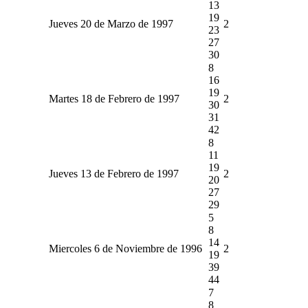
13
19
Jueves 20 de Marzo de 1997
2
23
27
30
8
16
19
Martes 18 de Febrero de 1997
2
30
31
42
8
11
19
Jueves 13 de Febrero de 1997
2
20
27
29
5
8
14
Miercoles 6 de Noviembre de 1996
2
19
39
44
7
8