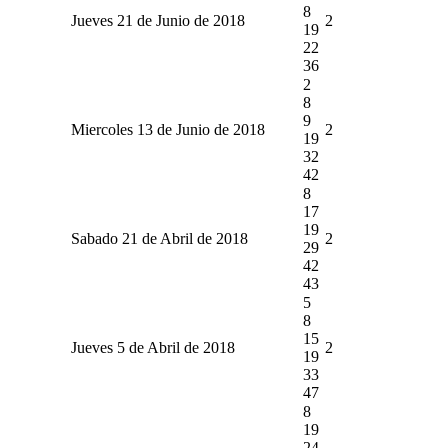
8
Jueves 21 de Junio de 2018
2
19
22
36
2
8
9
Miercoles 13 de Junio de 2018
2
19
32
42
8
17
19
Sabado 21 de Abril de 2018
2
29
42
43
5
8
15
Jueves 5 de Abril de 2018
2
19
33
47
8
19
24