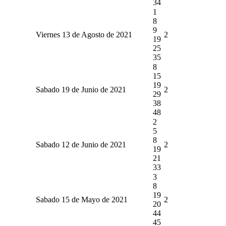
34
1
8
9
Viernes 13 de Agosto de 2021
2
19
25
35
8
15
19
Sabado 19 de Junio de 2021
2
29
38
48
2
5
8
Sabado 12 de Junio de 2021
2
19
21
33
3
8
19
Sabado 15 de Mayo de 2021
2
20
44
45