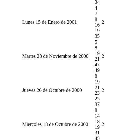
34
4
7
8
Lunes 15 de Enero de 2001
2
16
19
35
5
8
19
Martes 28 de Noviembre de 2000
2
21
47
49
8
19
21
Jueves 26 de Octubre de 2000
2
23
25
37
8
14
18
Miercoles 18 de Octubre de 2000
2
19
31
45