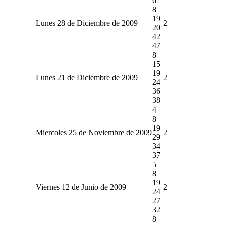
6
8
19
Lunes 28 de Diciembre de 2009
2
20
42
47
8
15
19
Lunes 21 de Diciembre de 2009
2
24
36
38
4
8
19
Miercoles 25 de Noviembre de 2009
2
29
34
37
5
8
19
Viernes 12 de Junio de 2009
2
24
27
32
8