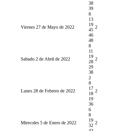
38
39
8
13
19
Viernes 27 de Mayo de 2022
2
45
46
48
8
11
19
Sabado 2 de Abril de 2022
2
28
29
38
2
8
17
Lunes 28 de Febrero de 2022
2
18
19
36
6
8
19
Miercoles 5 de Enero de 2022
2
32
43