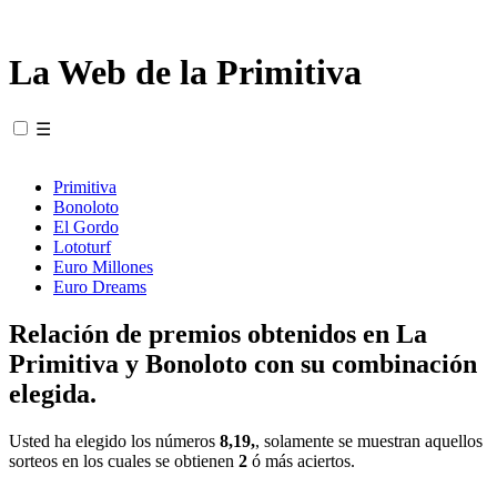
La Web de la Primitiva
☰
Primitiva
Bonoloto
El Gordo
Lototurf
Euro Millones
Euro Dreams
Relación de premios obtenidos en La
Primitiva y Bonoloto con su combinación
elegida.
Usted ha elegido los números
8,19,
, solamente se muestran aquellos
sorteos en los cuales se obtienen
2
ó más aciertos.