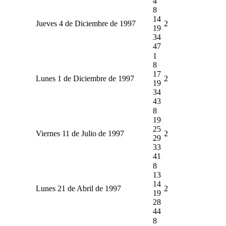
4
8
14
Jueves 4 de Diciembre de 1997
2
19
34
47
1
8
17
Lunes 1 de Diciembre de 1997
2
19
34
43
8
19
25
Viernes 11 de Julio de 1997
2
29
33
41
8
13
14
Lunes 21 de Abril de 1997
2
19
28
44
8