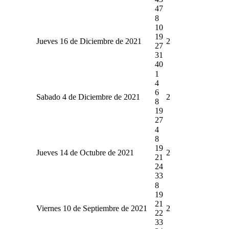
47
8
10
19
Jueves 16 de Diciembre de 2021
2
27
31
40
1
4
6
Sabado 4 de Diciembre de 2021
2
8
19
27
4
8
19
Jueves 14 de Octubre de 2021
2
21
24
33
8
19
21
Viernes 10 de Septiembre de 2021
2
22
33