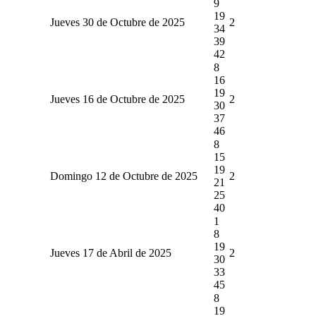
9
19
Jueves 30 de Octubre de 2025
2
34
39
42
8
16
19
Jueves 16 de Octubre de 2025
2
30
37
46
8
15
19
Domingo 12 de Octubre de 2025
2
21
25
40
1
8
19
Jueves 17 de Abril de 2025
2
30
33
45
8
19