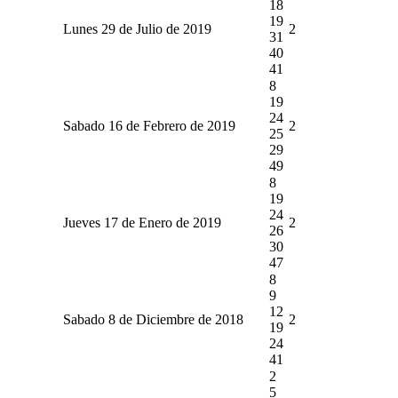
18
19
Lunes 29 de Julio de 2019
2
31
40
41
8
19
24
Sabado 16 de Febrero de 2019
2
25
29
49
8
19
24
Jueves 17 de Enero de 2019
2
26
30
47
8
9
12
Sabado 8 de Diciembre de 2018
2
19
24
41
2
5