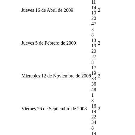
11
14
Jueves 16 de Abril de 2009
2
19
20
47
3
8
13
Jueves 5 de Febrero de 2009
2
19
20
27
8
17
19
Miercoles 12 de Noviembre de 2008
2
33
36
48
1
8
16
Viernes 26 de Septiembre de 2008
2
19
22
34
8
19