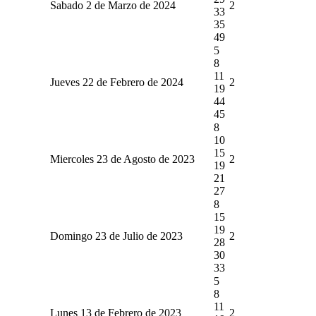
Sabado 2 de Marzo de 2024
2
33
35
49
5
8
11
Jueves 22 de Febrero de 2024
2
19
44
45
8
10
15
Miercoles 23 de Agosto de 2023
2
19
21
27
8
15
19
Domingo 23 de Julio de 2023
2
28
30
33
5
8
11
Lunes 13 de Febrero de 2023
2