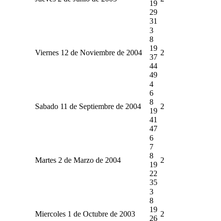
19
29
31
3
8
19
Viernes 12 de Noviembre de 2004
2
37
44
49
4
6
8
Sabado 11 de Septiembre de 2004
2
19
41
47
6
7
8
Martes 2 de Marzo de 2004
2
19
22
35
3
8
19
Miercoles 1 de Octubre de 2003
2
26