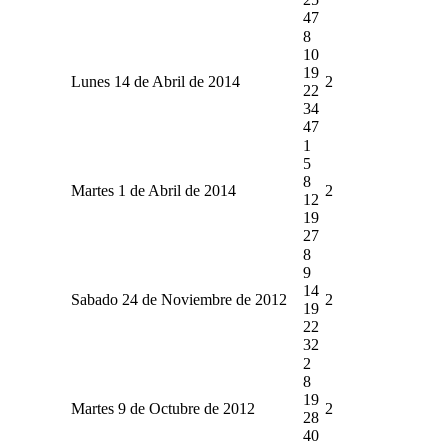
47
8
10
19
Lunes 14 de Abril de 2014
2
22
34
47
1
5
8
Martes 1 de Abril de 2014
2
12
19
27
8
9
14
Sabado 24 de Noviembre de 2012
2
19
22
32
2
8
19
Martes 9 de Octubre de 2012
2
28
40