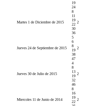
19
24
8
11
19
Martes 1 de Diciembre de 2015
2
22
30
36
5
6
8
Jueves 24 de Septiembre de 2015
2
19
38
47
4
8
13
Jueves 30 de Julio de 2015
2
19
32
46
8
16
19
Miercoles 11 de Junio de 2014
2
22
25