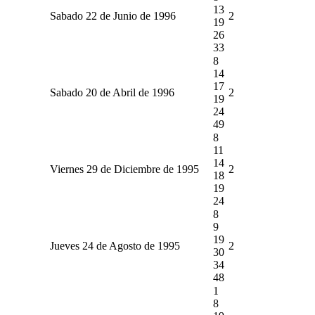
13
Sabado 22 de Junio de 1996
2
19
26
33
8
14
17
Sabado 20 de Abril de 1996
2
19
24
49
8
11
14
Viernes 29 de Diciembre de 1995
2
18
19
24
8
9
19
Jueves 24 de Agosto de 1995
2
30
34
48
1
8