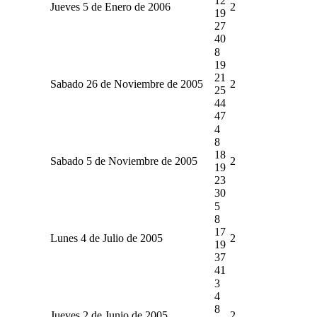
12
Jueves 5 de Enero de 2006
2
19
27
40
8
19
21
Sabado 26 de Noviembre de 2005
2
25
44
47
4
8
18
Sabado 5 de Noviembre de 2005
2
19
23
30
5
8
17
Lunes 4 de Julio de 2005
2
19
37
41
3
4
8
Jueves 2 de Junio de 2005
2