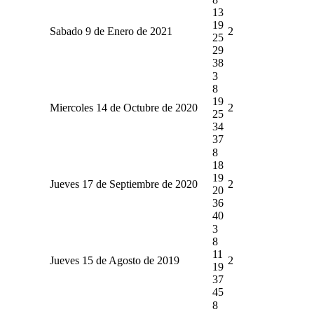
13
19
Sabado 9 de Enero de 2021
2
25
29
38
3
8
19
Miercoles 14 de Octubre de 2020
2
25
34
37
8
18
19
Jueves 17 de Septiembre de 2020
2
20
36
40
3
8
11
Jueves 15 de Agosto de 2019
2
19
37
45
8