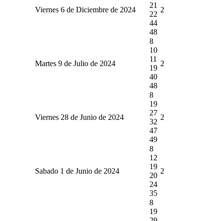
21
Viernes 6 de Diciembre de 2024
2
22
44
48
8
10
11
Martes 9 de Julio de 2024
2
19
40
48
8
19
27
Viernes 28 de Junio de 2024
2
32
47
49
8
12
19
Sabado 1 de Junio de 2024
2
20
24
35
8
19
29