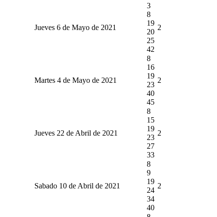
3
8
19
Jueves 6 de Mayo de 2021
2
20
25
42
8
16
19
Martes 4 de Mayo de 2021
2
23
40
45
8
15
19
Jueves 22 de Abril de 2021
2
23
27
33
8
9
19
Sabado 10 de Abril de 2021
2
24
34
40
8