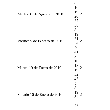
8
16
19
Martes 31 de Agosto de 2010
2
20
37
38
8
19
31
Viernes 5 de Febrero de 2010
2
34
40
41
8
10
18
Martes 19 de Enero de 2010
2
19
32
43
5
8
19
Sabado 16 de Enero de 2010
2
34
35
47