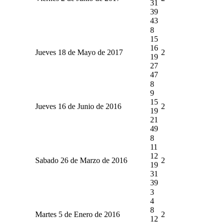
31
39
43
8
15
16
Jueves 18 de Mayo de 2017
2
19
27
47
8
9
15
Jueves 16 de Junio de 2016
2
19
21
49
8
11
12
Sabado 26 de Marzo de 2016
2
19
31
39
3
4
8
Martes 5 de Enero de 2016
2
12