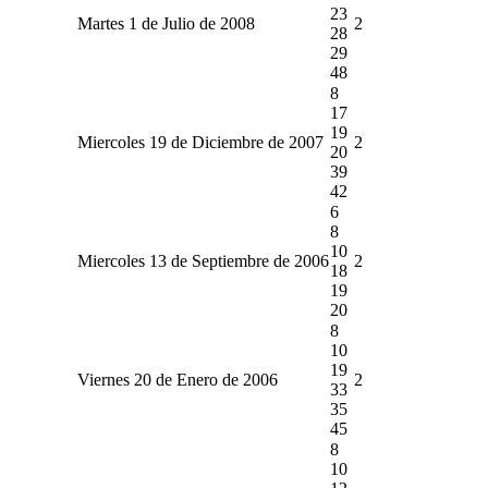
23
Martes 1 de Julio de 2008
2
28
29
48
8
17
19
Miercoles 19 de Diciembre de 2007
2
20
39
42
6
8
10
Miercoles 13 de Septiembre de 2006
2
18
19
20
8
10
19
Viernes 20 de Enero de 2006
2
33
35
45
8
10