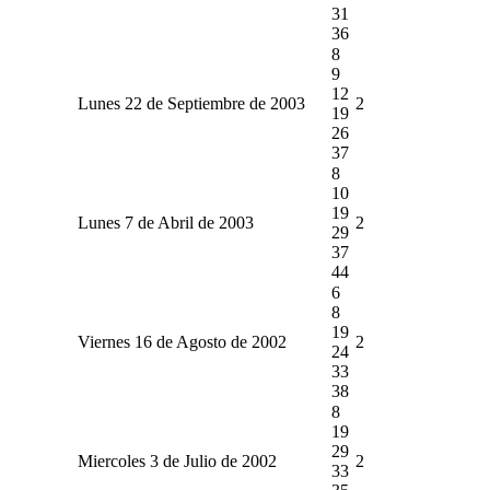
31
36
8
9
12
Lunes 22 de Septiembre de 2003
2
19
26
37
8
10
19
Lunes 7 de Abril de 2003
2
29
37
44
6
8
19
Viernes 16 de Agosto de 2002
2
24
33
38
8
19
29
Miercoles 3 de Julio de 2002
2
33