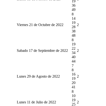
19
36
49
8
14
19
Viernes 21 de Octubre de 2022
2
28
38
48
8
19
22
Sabado 17 de Septiembre de 2022
2
34
40
44
7
8
16
Lunes 29 de Agosto de 2022
2
19
20
41
8
10
19
Lunes 11 de Julio de 2022
2
25