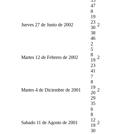
35
47
8
19
23
Jueves 27 de Junio de 2002
2
30
38
46
2
5
8
Martes 12 de Febrero de 2002
2
19
23
41
7
8
19
Martes 4 de Diciembre de 2001
2
20
29
35
6
8
12
Sabado 11 de Agosto de 2001
2
19
30