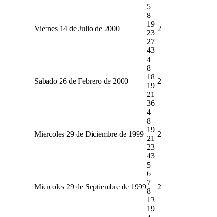
5
8
19
Viernes 14 de Julio de 2000
2
23
27
43
4
8
18
Sabado 26 de Febrero de 2000
2
19
21
36
4
8
19
Miercoles 29 de Diciembre de 1999
2
21
23
43
5
6
7
Miercoles 29 de Septiembre de 1999
2
8
13
19