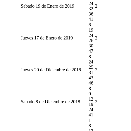
24
Sabado 19 de Enero de 2019
2
32
36
41
8
19
24
Jueves 17 de Enero de 2019
2
26
30
47
8
24
25
Jueves 20 de Diciembre de 2018
2
31
43
46
8
9
12
Sabado 8 de Diciembre de 2018
2
19
24
41
1
8
12