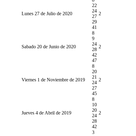
22
24
Lunes 27 de Julio de 2020
2
27
29
41
8
9
24
Sabado 20 de Junio de 2020
2
28
42
47
8
20
21
Viernes 1 de Noviembre de 2019
2
24
27
45
8
10
20
Jueves 4 de Abril de 2019
2
24
28
42
3