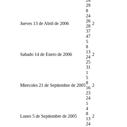
24
29
8
24
26
Jueves 13 de Abril de 2006
2
28
37
47
5
8
13
Sabado 14 de Enero de 2006
2
24
25
31
1
5
8
Miercoles 21 de Septiembre de 2005
2
16
23
24
1
4
8
Lunes 5 de Septiembre de 2005
2
13
24