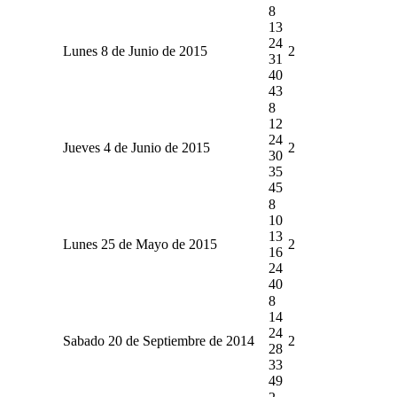
8
13
24
Lunes 8 de Junio de 2015
2
31
40
43
8
12
24
Jueves 4 de Junio de 2015
2
30
35
45
8
10
13
Lunes 25 de Mayo de 2015
2
16
24
40
8
14
24
Sabado 20 de Septiembre de 2014
2
28
33
49