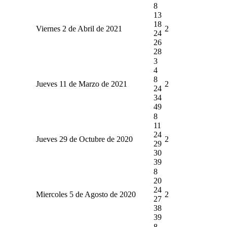
8
13
18
Viernes 2 de Abril de 2021
2
24
26
28
3
4
8
Jueves 11 de Marzo de 2021
2
24
34
49
8
11
24
Jueves 29 de Octubre de 2020
2
29
30
39
8
20
24
Miercoles 5 de Agosto de 2020
2
27
38
39
8