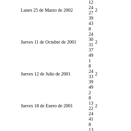
12
24
Lunes 25 de Marzo de 2002
2
27
39
43
8
24
30
Jueves 11 de Octubre de 2001
2
31
37
49
1
8
24
Jueves 12 de Julio de 2001
2
33
39
49
2
8
13
Jueves 18 de Enero de 2001
2
22
24
41
8
13