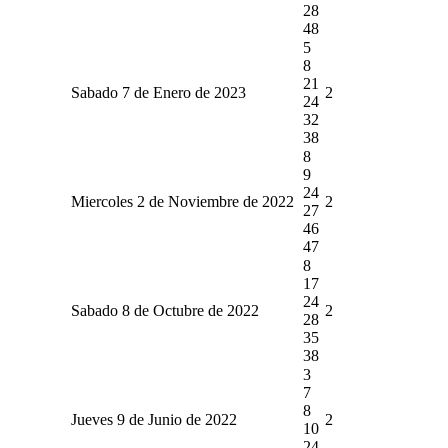
28
48
5
8
21
Sabado 7 de Enero de 2023
2
24
32
38
8
9
24
Miercoles 2 de Noviembre de 2022
2
27
46
47
8
17
24
Sabado 8 de Octubre de 2022
2
28
35
38
3
7
8
Jueves 9 de Junio de 2022
2
10
24