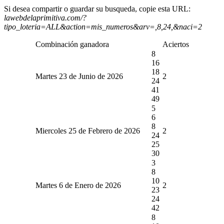
Si desea compartir o guardar su busqueda, copie esta URL:
lawebdelaprimitiva.com/?
tipo_loteria=ALL&action=mis_numeros&arv=,8,24,&naci=2
Combinación ganadora
Aciertos
8
16
18
Martes 23 de Junio de 2026
2
24
41
49
5
6
8
Miercoles 25 de Febrero de 2026
2
24
25
30
3
8
10
Martes 6 de Enero de 2026
2
23
24
42
8