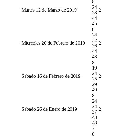
8
24
Martes 12 de Marzo de 2019
2
28
44
45
8
24
32
Miercoles 20 de Febrero de 2019
2
36
44
48
8
19
24
Sabado 16 de Febrero de 2019
2
25
29
49
8
24
34
Sabado 26 de Enero de 2019
2
37
43
48
7
8