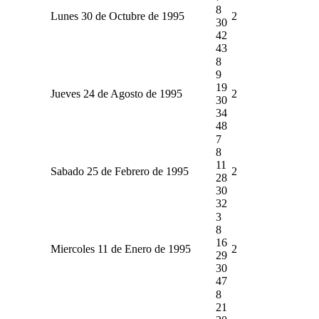
8
Lunes 30 de Octubre de 1995
2
30
42
43
8
9
19
Jueves 24 de Agosto de 1995
2
30
34
48
7
8
11
Sabado 25 de Febrero de 1995
2
28
30
32
3
8
16
Miercoles 11 de Enero de 1995
2
29
30
47
8
21