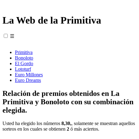
La Web de la Primitiva
☰
Primitiva
Bonoloto
El Gordo
Lototurf
Euro Millones
Euro Dreams
Relación de premios obtenidos en La
Primitiva y Bonoloto con su combinación
elegida.
Usted ha elegido los números
8,30,
, solamente se muestran aquellos
sorteos en los cuales se obtienen
2
ó más aciertos.