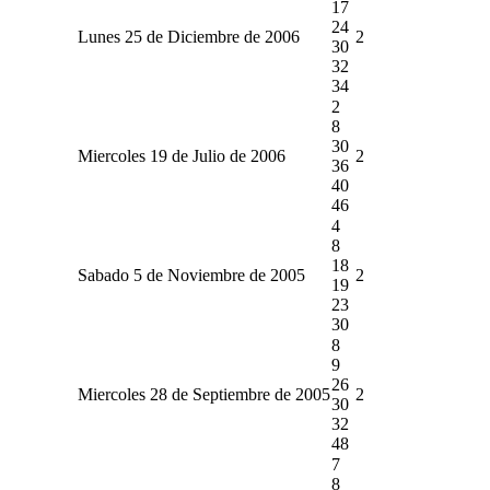
17
24
Lunes 25 de Diciembre de 2006
2
30
32
34
2
8
30
Miercoles 19 de Julio de 2006
2
36
40
46
4
8
18
Sabado 5 de Noviembre de 2005
2
19
23
30
8
9
26
Miercoles 28 de Septiembre de 2005
2
30
32
48
7
8