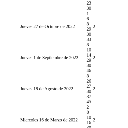
23
30
1
6
8
Jueves 27 de Octubre de 2022
2
29
30
33
8
10
14
Jueves 1 de Septiembre de 2022
2
29
30
46
8
26
27
Jueves 18 de Agosto de 2022
2
30
37
45
2
8
10
Miercoles 16 de Marzo de 2022
2
16
30