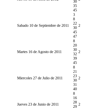
30
35
45
3
8
22
Sabado 10 de Septiembre de 2011
2
30
45
47
8
20
30
Martes 16 de Agosto de 2011
2
32
39
45
8
21
23
Miercoles 27 de Julio de 2011
2
30
31
40
8
16
28
Jueves 23 de Junio de 2011
2
29