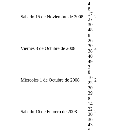
4
8
17
Sabado 15 de Noviembre de 2008
2
27
30
48
8
26
30
Viernes 3 de Octubre de 2008
2
38
40
49
3
8
16
Miercoles 1 de Octubre de 2008
2
25
30
39
8
14
22
Sabado 16 de Febrero de 2008
2
30
36
43