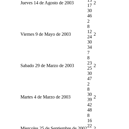
13
Jueves 14 de Agosto de 2003
2
17
30
46
2
8
12
Viernes 9 de Mayo de 2003
2
24
30
34
7
8
23
Sabado 29 de Marzo de 2003
2
25
30
47
2
8
30
Martes 4 de Marzo de 2003
2
39
42
48
8
16
22
Miercoles 25 de Septiembre de 2002
2