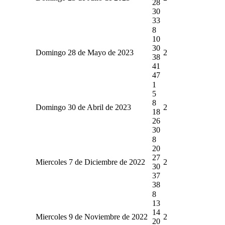
28
30
33
8
10
30
Domingo 28 de Mayo de 2023
2
38
41
47
1
5
8
Domingo 30 de Abril de 2023
2
18
26
30
8
20
27
Miercoles 7 de Diciembre de 2022
2
30
37
38
8
13
14
Miercoles 9 de Noviembre de 2022
2
20