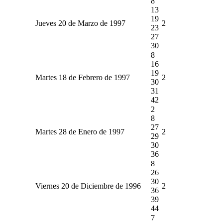
8
13
19
Jueves 20 de Marzo de 1997
2
23
27
30
8
16
19
Martes 18 de Febrero de 1997
2
30
31
42
2
8
27
Martes 28 de Enero de 1997
2
29
30
36
8
26
30
Viernes 20 de Diciembre de 1996
2
36
39
44
7