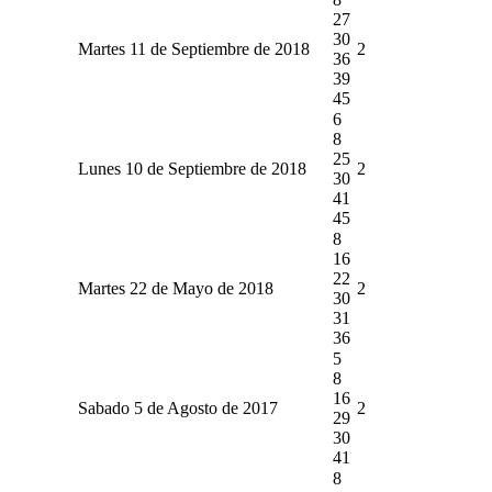
27
30
Martes 11 de Septiembre de 2018
2
36
39
45
6
8
25
Lunes 10 de Septiembre de 2018
2
30
41
45
8
16
22
Martes 22 de Mayo de 2018
2
30
31
36
5
8
16
Sabado 5 de Agosto de 2017
2
29
30
41
8