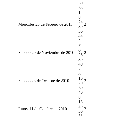
30
33
1
8
24
Miercoles 23 de Febrero de 2011
2
30
36
44
2
7
8
Sabado 20 de Noviembre de 2010
2
26
30
40
7
8
10
Sabado 23 de Octubre de 2010
2
20
30
40
8
18
29
Lunes 11 de Octubre de 2010
2
30
31