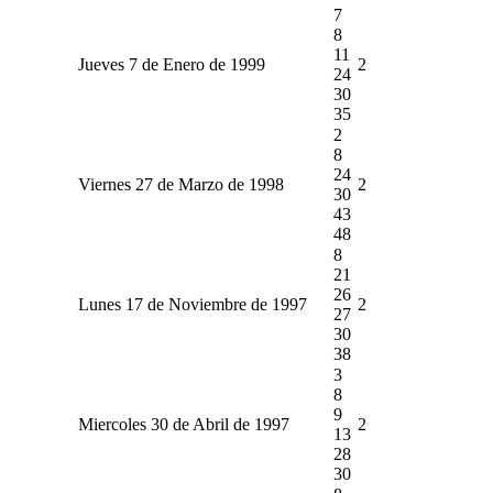
7
8
11
Jueves 7 de Enero de 1999
2
24
30
35
2
8
24
Viernes 27 de Marzo de 1998
2
30
43
48
8
21
26
Lunes 17 de Noviembre de 1997
2
27
30
38
3
8
9
Miercoles 30 de Abril de 1997
2
13
28
30