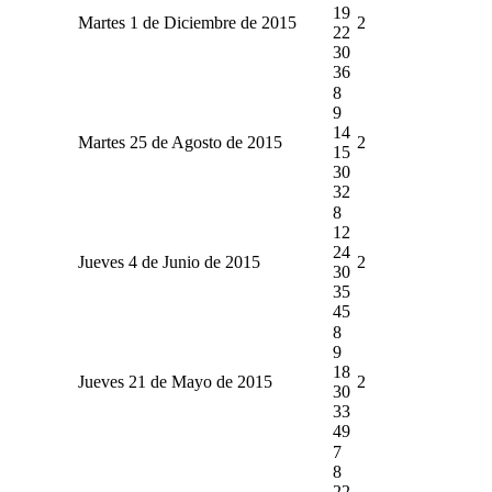
19
Martes 1 de Diciembre de 2015
2
22
30
36
8
9
14
Martes 25 de Agosto de 2015
2
15
30
32
8
12
24
Jueves 4 de Junio de 2015
2
30
35
45
8
9
18
Jueves 21 de Mayo de 2015
2
30
33
49
7
8
22