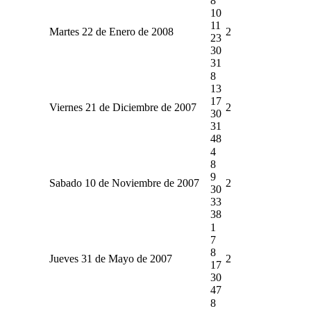
8
10
11
Martes 22 de Enero de 2008
2
23
30
31
8
13
17
Viernes 21 de Diciembre de 2007
2
30
31
48
4
8
9
Sabado 10 de Noviembre de 2007
2
30
33
38
1
7
8
Jueves 31 de Mayo de 2007
2
17
30
47
8