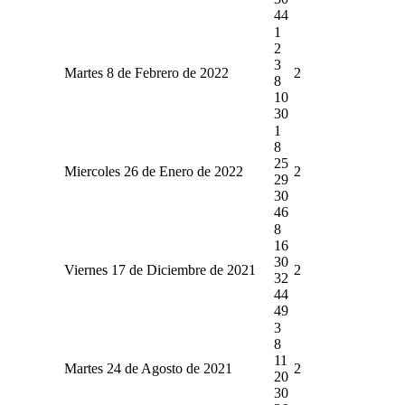
44
1
2
3
Martes 8 de Febrero de 2022
2
8
10
30
1
8
25
Miercoles 26 de Enero de 2022
2
29
30
46
8
16
30
Viernes 17 de Diciembre de 2021
2
32
44
49
3
8
11
Martes 24 de Agosto de 2021
2
20
30