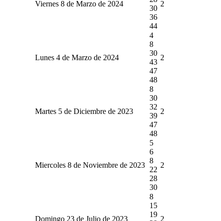
Viernes 8 de Marzo de 2024
2
30
36
44
4
8
30
Lunes 4 de Marzo de 2024
2
43
47
48
8
30
32
Martes 5 de Diciembre de 2023
2
39
47
48
5
6
8
Miercoles 8 de Noviembre de 2023
2
22
28
30
8
15
19
Domingo 23 de Julio de 2023
2