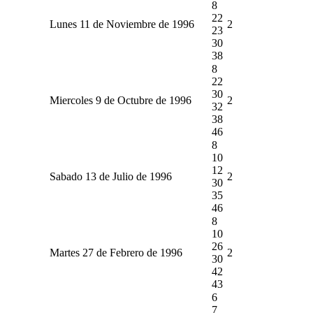
8
22
Lunes 11 de Noviembre de 1996
2
23
30
38
8
22
30
Miercoles 9 de Octubre de 1996
2
32
38
46
8
10
12
Sabado 13 de Julio de 1996
2
30
35
46
8
10
26
Martes 27 de Febrero de 1996
2
30
42
43
6
7