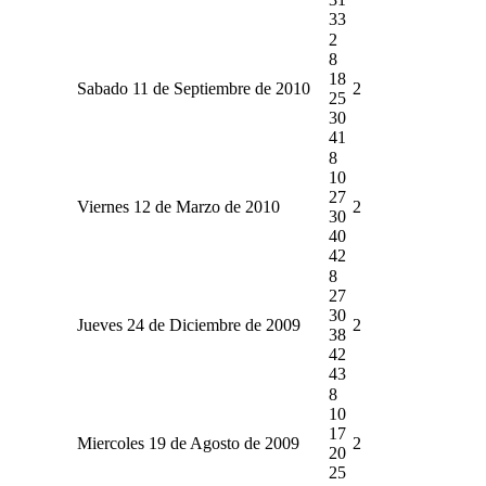
33
2
8
18
Sabado 11 de Septiembre de 2010
2
25
30
41
8
10
27
Viernes 12 de Marzo de 2010
2
30
40
42
8
27
30
Jueves 24 de Diciembre de 2009
2
38
42
43
8
10
17
Miercoles 19 de Agosto de 2009
2
20
25