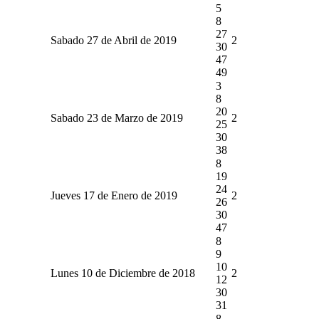
5
8
27
Sabado 27 de Abril de 2019
2
30
47
49
3
8
20
Sabado 23 de Marzo de 2019
2
25
30
38
8
19
24
Jueves 17 de Enero de 2019
2
26
30
47
8
9
10
Lunes 10 de Diciembre de 2018
2
12
30
31
8