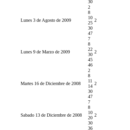
30
2
8
10
Lunes 3 de Agosto de 2009
2
25
30
47
7
8
22
Lunes 9 de Marzo de 2009
2
30
45
46
2
8
11
Martes 16 de Diciembre de 2008
2
14
30
47
7
8
10
Sabado 13 de Diciembre de 2008
2
20
30
36