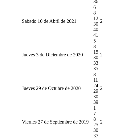
36
6
8
12
Sabado 10 de Abril de 2021
2
30
40
41
5
8
15
Jueves 3 de Diciembre de 2020
2
30
33
35
8
11
24
Jueves 29 de Octubre de 2020
2
29
30
39
1
7
8
Viernes 27 de Septiembre de 2019
2
25
30
37