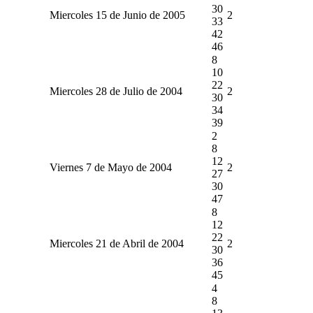
30
Miercoles 15 de Junio de 2005
2
33
42
46
8
10
22
Miercoles 28 de Julio de 2004
2
30
34
39
2
8
12
Viernes 7 de Mayo de 2004
2
27
30
47
8
12
22
Miercoles 21 de Abril de 2004
2
30
36
45
4
8