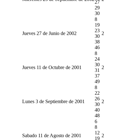
27
29
30
8
19
23
Jueves 27 de Junio de 2002
2
30
38
46
8
24
30
Jueves 11 de Octubre de 2001
2
31
37
49
8
22
26
Lunes 3 de Septiembre de 2001
2
30
40
48
6
8
12
Sabado 11 de Agosto de 2001
2
19