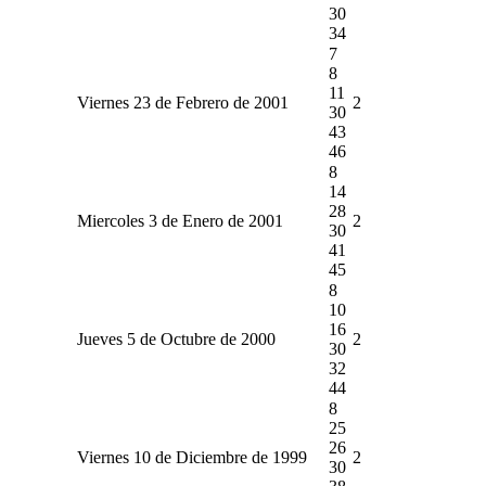
30
34
7
8
11
Viernes 23 de Febrero de 2001
2
30
43
46
8
14
28
Miercoles 3 de Enero de 2001
2
30
41
45
8
10
16
Jueves 5 de Octubre de 2000
2
30
32
44
8
25
26
Viernes 10 de Diciembre de 1999
2
30