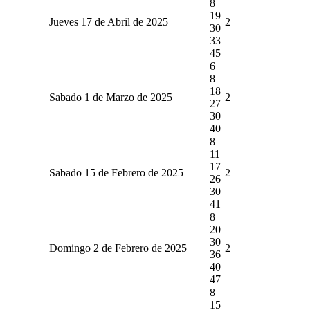
8
19
Jueves 17 de Abril de 2025
2
30
33
45
6
8
18
Sabado 1 de Marzo de 2025
2
27
30
40
8
11
17
Sabado 15 de Febrero de 2025
2
26
30
41
8
20
30
Domingo 2 de Febrero de 2025
2
36
40
47
8
15