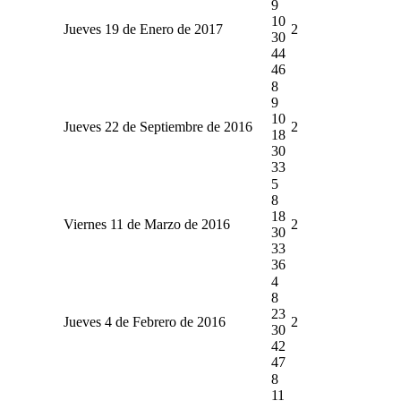
9
10
Jueves 19 de Enero de 2017
2
30
44
46
8
9
10
Jueves 22 de Septiembre de 2016
2
18
30
33
5
8
18
Viernes 11 de Marzo de 2016
2
30
33
36
4
8
23
Jueves 4 de Febrero de 2016
2
30
42
47
8
11