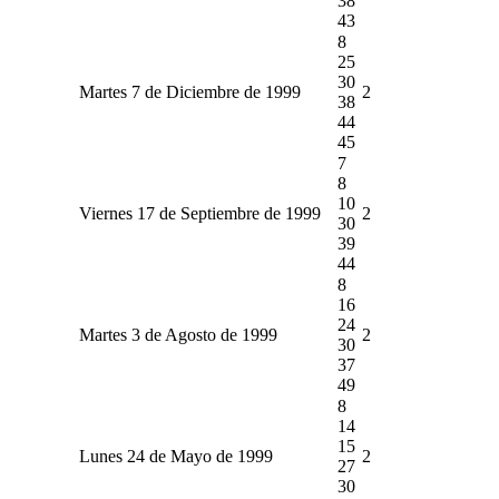
38
43
8
25
30
Martes 7 de Diciembre de 1999
2
38
44
45
7
8
10
Viernes 17 de Septiembre de 1999
2
30
39
44
8
16
24
Martes 3 de Agosto de 1999
2
30
37
49
8
14
15
Lunes 24 de Mayo de 1999
2
27
30