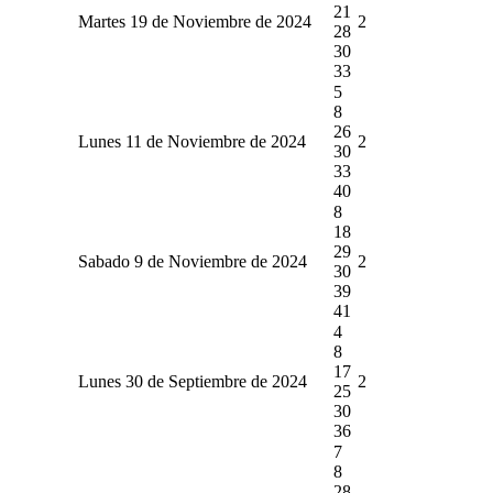
21
Martes 19 de Noviembre de 2024
2
28
30
33
5
8
26
Lunes 11 de Noviembre de 2024
2
30
33
40
8
18
29
Sabado 9 de Noviembre de 2024
2
30
39
41
4
8
17
Lunes 30 de Septiembre de 2024
2
25
30
36
7
8
28