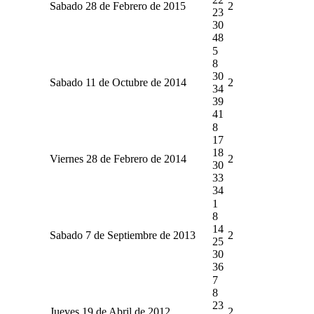
Sabado 28 de Febrero de 2015
2
23
30
48
5
8
30
Sabado 11 de Octubre de 2014
2
34
39
41
8
17
18
Viernes 28 de Febrero de 2014
2
30
33
34
1
8
14
Sabado 7 de Septiembre de 2013
2
25
30
36
7
8
23
Jueves 19 de Abril de 2012
2