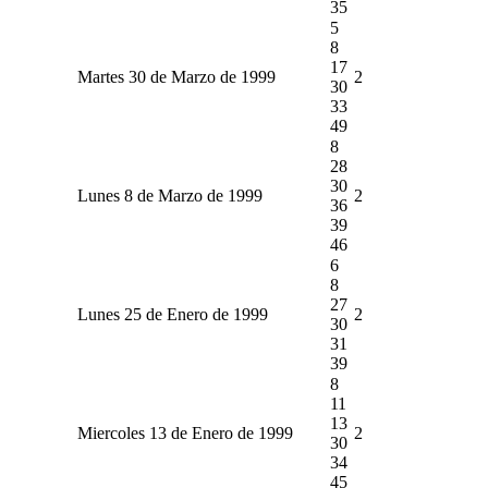
35
5
8
17
Martes 30 de Marzo de 1999
2
30
33
49
8
28
30
Lunes 8 de Marzo de 1999
2
36
39
46
6
8
27
Lunes 25 de Enero de 1999
2
30
31
39
8
11
13
Miercoles 13 de Enero de 1999
2
30
34
45