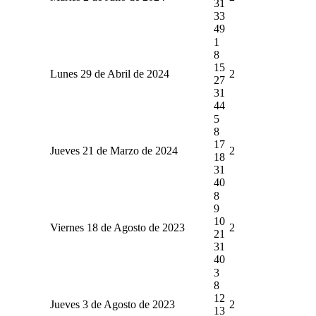
31
33
49
1
8
15
Lunes 29 de Abril de 2024
2
27
31
44
5
8
17
Jueves 21 de Marzo de 2024
2
18
31
40
8
9
10
Viernes 18 de Agosto de 2023
2
21
31
40
3
8
12
Jueves 3 de Agosto de 2023
2
13