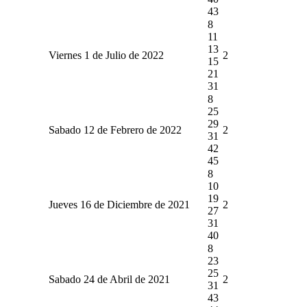
43
8
11
13
Viernes 1 de Julio de 2022
2
15
21
31
8
25
29
Sabado 12 de Febrero de 2022
2
31
42
45
8
10
19
Jueves 16 de Diciembre de 2021
2
27
31
40
8
23
25
Sabado 24 de Abril de 2021
2
31
43