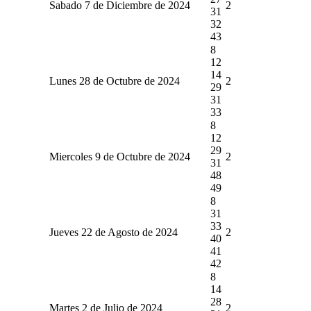
Sabado 7 de Diciembre de 2024
2
31
32
43
8
12
14
Lunes 28 de Octubre de 2024
2
29
31
33
8
12
29
Miercoles 9 de Octubre de 2024
2
31
48
49
8
31
33
Jueves 22 de Agosto de 2024
2
40
41
42
8
14
28
Martes 2 de Julio de 2024
2