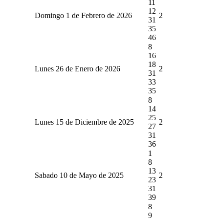
11
12
Domingo 1 de Febrero de 2026
2
31
35
46
8
16
18
Lunes 26 de Enero de 2026
2
31
33
35
8
14
25
Lunes 15 de Diciembre de 2025
2
27
31
36
1
8
13
Sabado 10 de Mayo de 2025
2
23
31
39
8
9