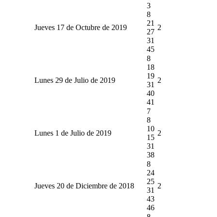
3
8
21
Jueves 17 de Octubre de 2019
2
27
31
45
8
18
19
Lunes 29 de Julio de 2019
2
31
40
41
7
8
10
Lunes 1 de Julio de 2019
2
15
31
38
8
24
25
Jueves 20 de Diciembre de 2018
2
31
43
46
8