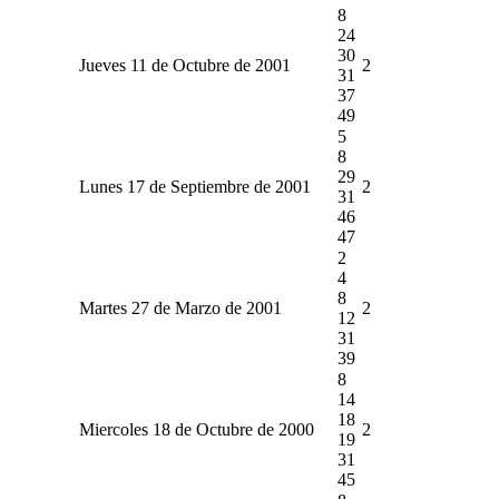
8
24
30
Jueves 11 de Octubre de 2001
2
31
37
49
5
8
29
Lunes 17 de Septiembre de 2001
2
31
46
47
2
4
8
Martes 27 de Marzo de 2001
2
12
31
39
8
14
18
Miercoles 18 de Octubre de 2000
2
19
31
45