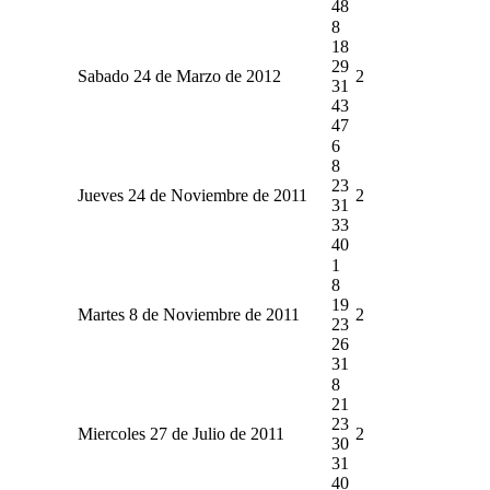
48
8
18
29
Sabado 24 de Marzo de 2012
2
31
43
47
6
8
23
Jueves 24 de Noviembre de 2011
2
31
33
40
1
8
19
Martes 8 de Noviembre de 2011
2
23
26
31
8
21
23
Miercoles 27 de Julio de 2011
2
30
31
40