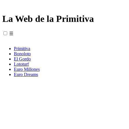
La Web de la Primitiva
☰
Primitiva
Bonoloto
El Gordo
Lototurf
Euro Millones
Euro Dreams