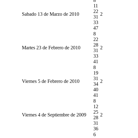
8
11
22
Sabado 13 de Marzo de 2010
2
31
33
47
8
22
28
Martes 23 de Febrero de 2010
2
31
33
41
8
19
31
Viernes 5 de Febrero de 2010
2
34
40
41
8
12
25
Viernes 4 de Septiembre de 2009
2
28
31
36
6