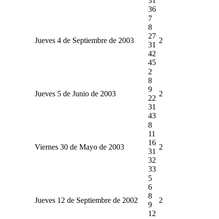
31
36
7
8
27
Jueves 4 de Septiembre de 2003
2
31
42
45
2
8
9
Jueves 5 de Junio de 2003
2
22
31
43
8
11
16
Viernes 30 de Mayo de 2003
2
31
32
33
5
6
8
Jueves 12 de Septiembre de 2002
2
9
12