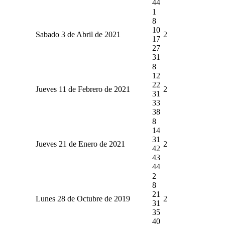
44
1
8
10
Sabado 3 de Abril de 2021
2
17
27
31
8
12
22
Jueves 11 de Febrero de 2021
2
31
33
38
8
14
31
Jueves 21 de Enero de 2021
2
42
43
44
2
8
21
Lunes 28 de Octubre de 2019
2
31
35
40