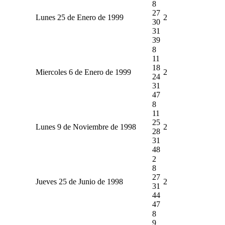
8
27
Lunes 25 de Enero de 1999
2
30
31
39
8
11
18
Miercoles 6 de Enero de 1999
2
24
31
47
8
11
25
Lunes 9 de Noviembre de 1998
2
28
31
48
2
8
27
Jueves 25 de Junio de 1998
2
31
44
47
8
9