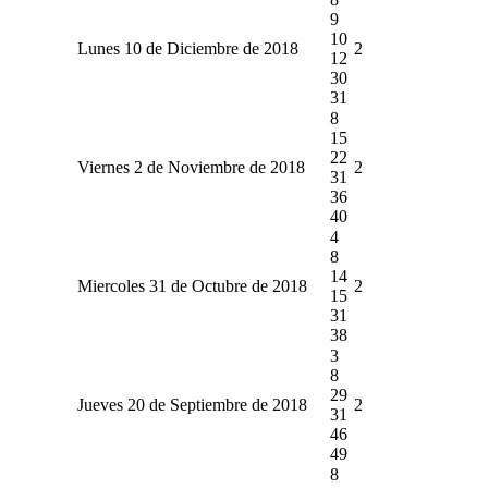
9
10
Lunes 10 de Diciembre de 2018
2
12
30
31
8
15
22
Viernes 2 de Noviembre de 2018
2
31
36
40
4
8
14
Miercoles 31 de Octubre de 2018
2
15
31
38
3
8
29
Jueves 20 de Septiembre de 2018
2
31
46
49
8