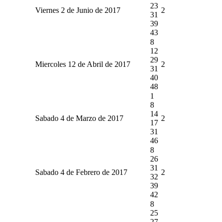
23
Viernes 2 de Junio de 2017
2
31
39
43
8
12
29
Miercoles 12 de Abril de 2017
2
31
40
48
1
8
14
Sabado 4 de Marzo de 2017
2
17
31
46
8
26
31
Sabado 4 de Febrero de 2017
2
32
39
42
8
25
27