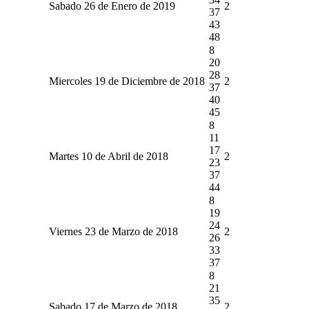
Sabado 26 de Enero de 2019
2
37
43
48
8
20
28
Miercoles 19 de Diciembre de 2018
2
37
40
45
8
11
17
Martes 10 de Abril de 2018
2
23
37
44
8
19
24
Viernes 23 de Marzo de 2018
2
26
33
37
8
21
35
Sabado 17 de Marzo de 2018
2