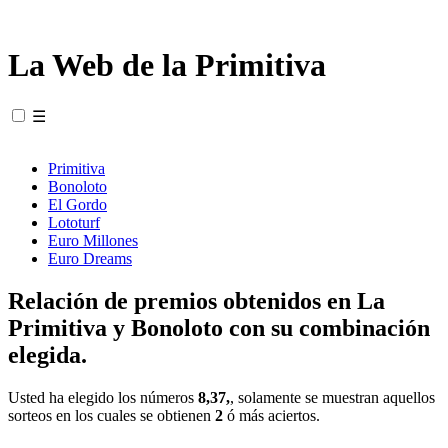
La Web de la Primitiva
☰
Primitiva
Bonoloto
El Gordo
Lototurf
Euro Millones
Euro Dreams
Relación de premios obtenidos en La
Primitiva y Bonoloto con su combinación
elegida.
Usted ha elegido los números
8,37,
, solamente se muestran aquellos
sorteos en los cuales se obtienen
2
ó más aciertos.