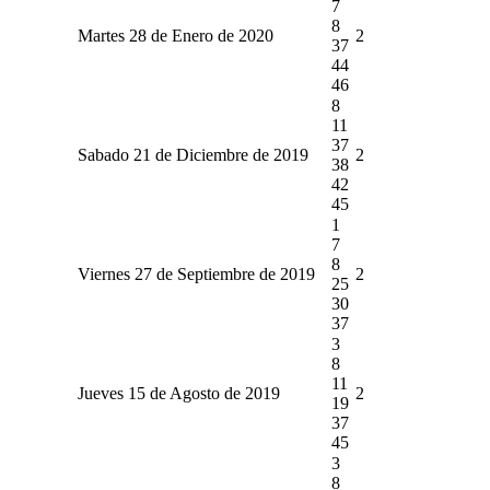
7
8
Martes 28 de Enero de 2020
2
37
44
46
8
11
37
Sabado 21 de Diciembre de 2019
2
38
42
45
1
7
8
Viernes 27 de Septiembre de 2019
2
25
30
37
3
8
11
Jueves 15 de Agosto de 2019
2
19
37
45
3
8