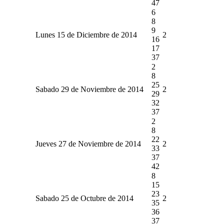
47
6
8
9
Lunes 15 de Diciembre de 2014
2
16
17
37
2
8
25
Sabado 29 de Noviembre de 2014
2
29
32
37
2
8
22
Jueves 27 de Noviembre de 2014
2
33
37
42
8
15
23
Sabado 25 de Octubre de 2014
2
35
36
37