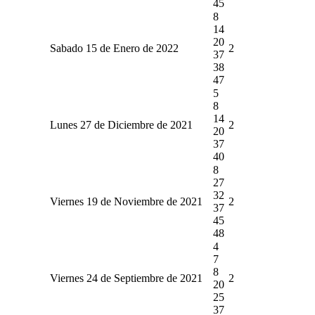
45
8
14
20
Sabado 15 de Enero de 2022
2
37
38
47
5
8
14
Lunes 27 de Diciembre de 2021
2
20
37
40
8
27
32
Viernes 19 de Noviembre de 2021
2
37
45
48
4
7
8
Viernes 24 de Septiembre de 2021
2
20
25
37