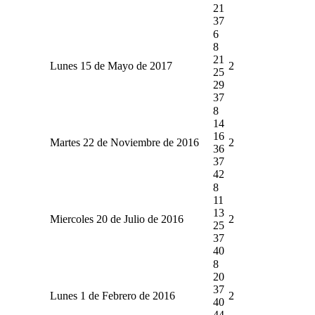
21
37
6
8
21
Lunes 15 de Mayo de 2017
2
25
29
37
8
14
16
Martes 22 de Noviembre de 2016
2
36
37
42
8
11
13
Miercoles 20 de Julio de 2016
2
25
37
40
8
20
37
Lunes 1 de Febrero de 2016
2
40
44