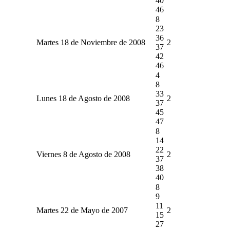
40
46
8
23
36
Martes 18 de Noviembre de 2008
2
37
42
46
4
8
33
Lunes 18 de Agosto de 2008
2
37
45
47
8
14
22
Viernes 8 de Agosto de 2008
2
37
38
40
8
9
11
Martes 22 de Mayo de 2007
2
15
27