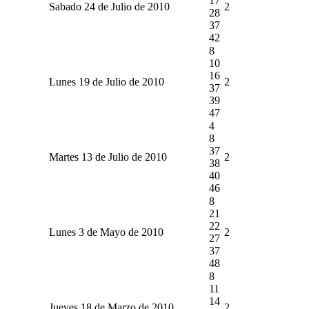
17
Sabado 24 de Julio de 2010
2
28
37
42
8
10
16
Lunes 19 de Julio de 2010
2
37
39
47
4
8
37
Martes 13 de Julio de 2010
2
38
40
46
8
21
22
Lunes 3 de Mayo de 2010
2
27
37
48
8
11
14
Jueves 18 de Marzo de 2010
2