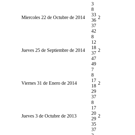
3
8
33
Miercoles 22 de Octubre de 2014
2
36
37
42
8
12
18
Jueves 25 de Septiembre de 2014
2
37
47
49
7
8
17
Viernes 31 de Enero de 2014
2
18
29
37
8
17
20
Jueves 3 de Octubre de 2013
2
29
35
37