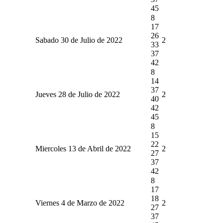
45
8
17
26
Sabado 30 de Julio de 2022
2
33
37
42
8
14
37
Jueves 28 de Julio de 2022
2
40
42
45
8
15
22
Miercoles 13 de Abril de 2022
2
27
37
42
8
17
18
Viernes 4 de Marzo de 2022
2
27
37