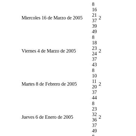
8
16
21
Miercoles 16 de Marzo de 2005
2
37
39
49
8
18
23
Viernes 4 de Marzo de 2005
2
24
37
43
8
10
11
Martes 8 de Febrero de 2005
2
20
37
44
8
23
32
Jueves 6 de Enero de 2005
2
36
37
49