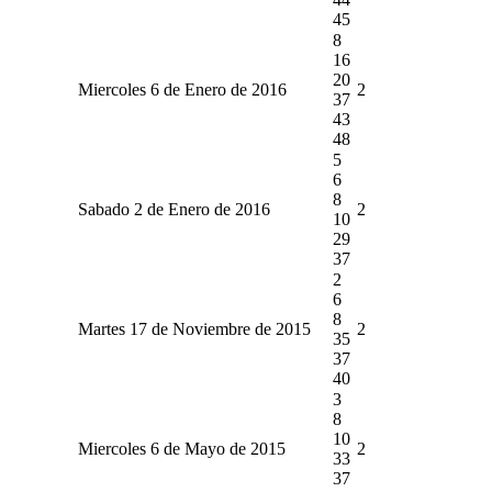
45
8
16
20
Miercoles 6 de Enero de 2016
2
37
43
48
5
6
8
Sabado 2 de Enero de 2016
2
10
29
37
2
6
8
Martes 17 de Noviembre de 2015
2
35
37
40
3
8
10
Miercoles 6 de Mayo de 2015
2
33
37