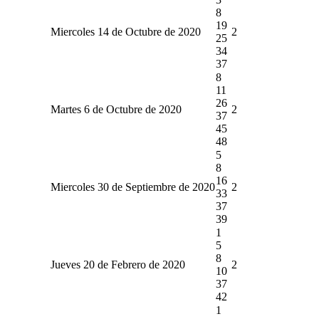
8
19
Miercoles 14 de Octubre de 2020
2
25
34
37
8
11
26
Martes 6 de Octubre de 2020
2
37
45
48
5
8
16
Miercoles 30 de Septiembre de 2020
2
33
37
39
1
5
8
Jueves 20 de Febrero de 2020
2
10
37
42
1