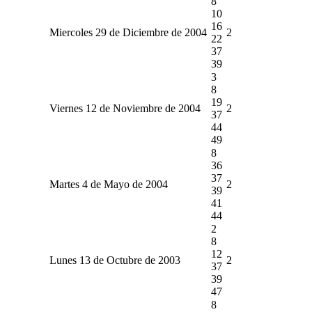
8
10
16
Miercoles 29 de Diciembre de 2004
2
22
37
39
3
8
19
Viernes 12 de Noviembre de 2004
2
37
44
49
8
36
37
Martes 4 de Mayo de 2004
2
39
41
44
2
8
12
Lunes 13 de Octubre de 2003
2
37
39
47
8