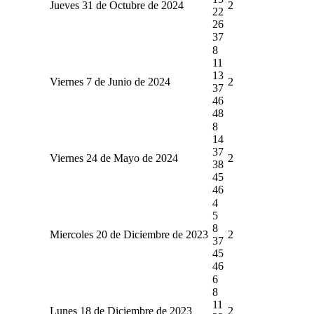
Jueves 31 de Octubre de 2024
2
22
26
37
8
11
13
Viernes 7 de Junio de 2024
2
37
46
48
8
14
37
Viernes 24 de Mayo de 2024
2
38
45
46
4
5
8
Miercoles 20 de Diciembre de 2023
2
37
45
46
6
8
11
Lunes 18 de Diciembre de 2023
2