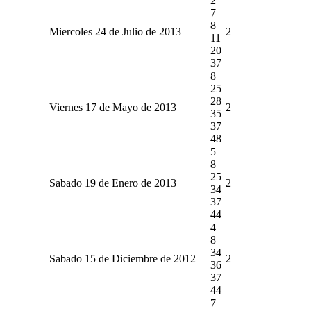
2
7
8
Miercoles 24 de Julio de 2013
2
11
20
37
8
25
28
Viernes 17 de Mayo de 2013
2
35
37
48
5
8
25
Sabado 19 de Enero de 2013
2
34
37
44
4
8
34
Sabado 15 de Diciembre de 2012
2
36
37
44
7