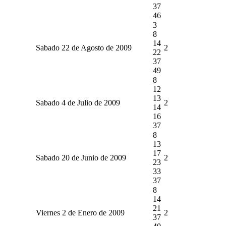
37
46
3
8
14
Sabado 22 de Agosto de 2009
2
22
37
49
8
12
13
Sabado 4 de Julio de 2009
2
14
16
37
8
13
17
Sabado 20 de Junio de 2009
2
23
33
37
8
14
21
Viernes 2 de Enero de 2009
2
37