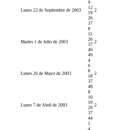
9
12
Lunes 22 de Septiembre de 2003
2
19
26
37
8
11
26
Martes 1 de Julio de 2003
2
37
46
49
4
6
8
Lunes 26 de Mayo de 2003
2
18
37
48
8
10
19
Lunes 7 de Abril de 2003
2
29
37
44
1
4