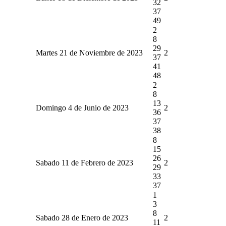
32
37
49
2
8
29
Martes 21 de Noviembre de 2023
2
37
41
48
2
8
13
Domingo 4 de Junio de 2023
2
36
37
38
8
15
26
Sabado 11 de Febrero de 2023
2
29
33
37
1
3
8
Sabado 28 de Enero de 2023
2
11