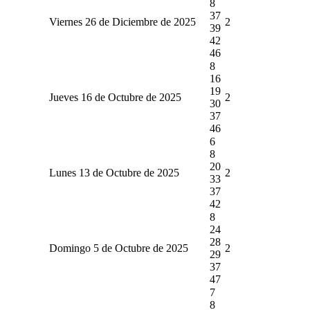
8
37
Viernes 26 de Diciembre de 2025
2
39
42
46
8
16
19
Jueves 16 de Octubre de 2025
2
30
37
46
6
8
20
Lunes 13 de Octubre de 2025
2
33
37
42
8
24
28
Domingo 5 de Octubre de 2025
2
29
37
47
7
8