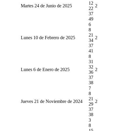
12
Martes 24 de Junio de 2025
2
22
37
49
6
8
21
Lunes 10 de Febrero de 2025
2
34
37
41
8
31
32
Lunes 6 de Enero de 2025
2
36
37
38
7
8
21
Jueves 21 de Noviembre de 2024
2
29
37
38
3
8
15