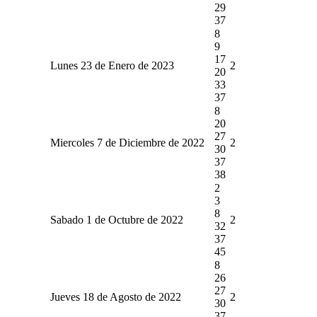
29
37
8
9
17
Lunes 23 de Enero de 2023
2
20
33
37
8
20
27
Miercoles 7 de Diciembre de 2022
2
30
37
38
2
3
8
Sabado 1 de Octubre de 2022
2
32
37
45
8
26
27
Jueves 18 de Agosto de 2022
2
30
37