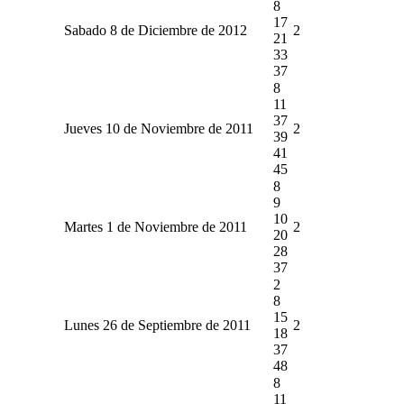
8
17
Sabado 8 de Diciembre de 2012
2
21
33
37
8
11
37
Jueves 10 de Noviembre de 2011
2
39
41
45
8
9
10
Martes 1 de Noviembre de 2011
2
20
28
37
2
8
15
Lunes 26 de Septiembre de 2011
2
18
37
48
8
11