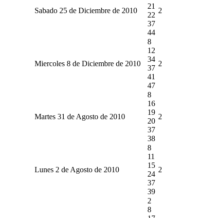
21
Sabado 25 de Diciembre de 2010
2
22
37
44
8
12
34
Miercoles 8 de Diciembre de 2010
2
37
41
47
8
16
19
Martes 31 de Agosto de 2010
2
20
37
38
8
11
15
Lunes 2 de Agosto de 2010
2
24
37
39
2
8