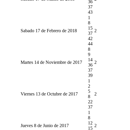
36
37
43
1
8
15
Sabado 17 de Febrero de 2018
2
37
42
44
8
9
14
Martes 14 de Noviembre de 2017
2
36
37
39
1
2
5
Viernes 13 de Octubre de 2017
2
8
22
37
1
8
12
Jueves 8 de Junio de 2017
2
15