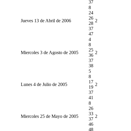
37
8
24
26
Jueves 13 de Abril de 2006
2
28
37
47
4
8
25
Miercoles 3 de Agosto de 2005
2
36
37
38
5
8
17
Lunes 4 de Julio de 2005
2
19
37
41
8
26
33
Miercoles 25 de Mayo de 2005
2
37
46
48