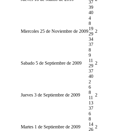
37
39
40
4
8
19
Miercoles 25 de Noviembre de 2009
2
29
34
37
8
9
11
Sabado 5 de Septiembre de 2009
2
29
37
40
2
6
8
Jueves 3 de Septiembre de 2009
2
11
13
37
6
8
14
Martes 1 de Septiembre de 2009
2
26