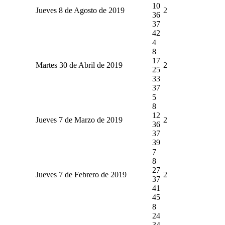
10
Jueves 8 de Agosto de 2019
2
36
37
42
4
8
17
Martes 30 de Abril de 2019
2
25
33
37
5
8
12
Jueves 7 de Marzo de 2019
2
36
37
39
7
8
27
Jueves 7 de Febrero de 2019
2
37
41
45
8
24
34