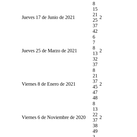
8
15
21
Jueves 17 de Junio de 2021
2
25
37
42
6
7
8
Jueves 25 de Marzo de 2021
2
13
32
37
8
21
37
Viernes 8 de Enero de 2021
2
45
47
48
8
13
22
Viernes 6 de Noviembre de 2020
2
37
38
49
3