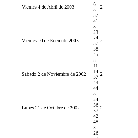
6
Viernes 4 de Abril de 2003
2
8
37
41
8
23
24
Viernes 10 de Enero de 2003
2
37
38
45
8
11
14
Sabado 2 de Noviembre de 2002
2
37
43
44
8
24
36
Lunes 21 de Octubre de 2002
2
37
42
48
8
26