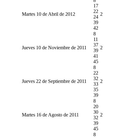
8
17
22
Martes 10 de Abril de 2012
2
24
39
42
8
11
37
Jueves 10 de Noviembre de 2011
2
39
41
45
8
22
32
Jueves 22 de Septiembre de 2011
2
33
35
39
8
20
30
Martes 16 de Agosto de 2011
2
32
39
45
8