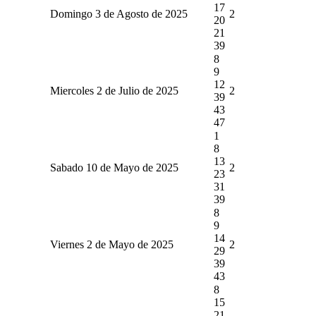
17
Domingo 3 de Agosto de 2025
2
20
21
39
8
9
12
Miercoles 2 de Julio de 2025
2
39
43
47
1
8
13
Sabado 10 de Mayo de 2025
2
23
31
39
8
9
14
Viernes 2 de Mayo de 2025
2
29
39
43
8
15
21