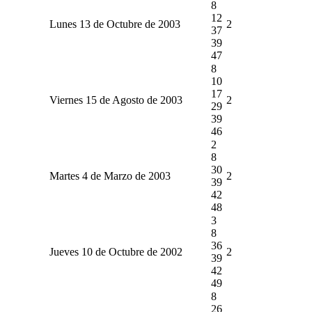
8
12
Lunes 13 de Octubre de 2003
2
37
39
47
8
10
17
Viernes 15 de Agosto de 2003
2
29
39
46
2
8
30
Martes 4 de Marzo de 2003
2
39
42
48
3
8
36
Jueves 10 de Octubre de 2002
2
39
42
49
8
26