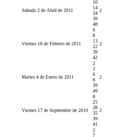
10
14
Sabado 2 de Abril de 2011
2
34
39
48
6
8
13
Viernes 18 de Febrero de 2011
2
22
39
42
2
3
6
Martes 4 de Enero de 2011
2
8
39
49
8
25
28
Viernes 17 de Septiembre de 2010
2
35
39
41
2
7