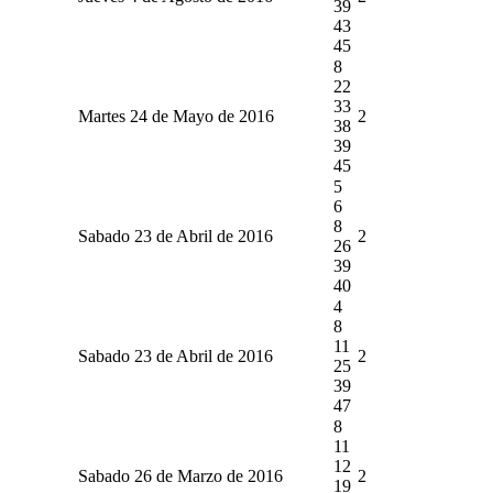
39
43
45
8
22
33
Martes 24 de Mayo de 2016
2
38
39
45
5
6
8
Sabado 23 de Abril de 2016
2
26
39
40
4
8
11
Sabado 23 de Abril de 2016
2
25
39
47
8
11
12
Sabado 26 de Marzo de 2016
2
19