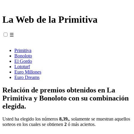
La Web de la Primitiva
☰
Primitiva
Bonoloto
El Gordo
Lototurf
Euro Millones
Euro Dreams
Relación de premios obtenidos en La
Primitiva y Bonoloto con su combinación
elegida.
Usted ha elegido los números
8,39,
, solamente se muestran aquellos
sorteos en los cuales se obtienen
2
ó más aciertos.