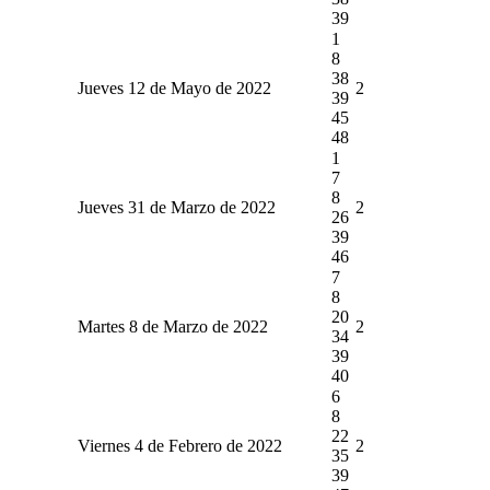
39
1
8
38
Jueves 12 de Mayo de 2022
2
39
45
48
1
7
8
Jueves 31 de Marzo de 2022
2
26
39
46
7
8
20
Martes 8 de Marzo de 2022
2
34
39
40
6
8
22
Viernes 4 de Febrero de 2022
2
35
39