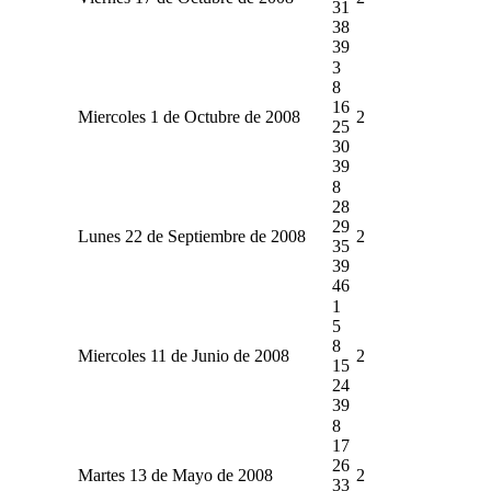
31
38
39
3
8
16
Miercoles 1 de Octubre de 2008
2
25
30
39
8
28
29
Lunes 22 de Septiembre de 2008
2
35
39
46
1
5
8
Miercoles 11 de Junio de 2008
2
15
24
39
8
17
26
Martes 13 de Mayo de 2008
2
33