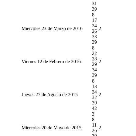
31
39
8
17
24
Miercoles 23 de Marzo de 2016
2
26
33
39
8
22
28
Viernes 12 de Febrero de 2016
2
29
34
39
8
13
24
Jueves 27 de Agosto de 2015
2
32
39
42
3
8
11
Miercoles 20 de Mayo de 2015
2
26
39