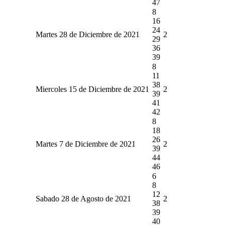
47
8
16
24
Martes 28 de Diciembre de 2021
2
29
36
39
8
11
38
Miercoles 15 de Diciembre de 2021
2
39
41
42
8
18
26
Martes 7 de Diciembre de 2021
2
39
44
46
6
8
12
Sabado 28 de Agosto de 2021
2
38
39
40