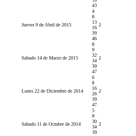
43
4
8
13
Jueves 9 de Abril de 2015
2
16
39
46
8
9
32
Sabado 14 de Marzo de 2015
2
34
39
47
6
8
16
Lunes 22 de Diciembre de 2014
2
26
39
47
5
8
30
Sabado 11 de Octubre de 2014
2
34
39