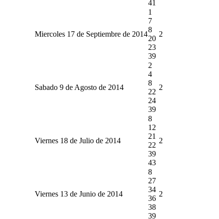
41
1
7
8
Miercoles 17 de Septiembre de 2014
2
20
23
39
2
4
8
Sabado 9 de Agosto de 2014
2
22
24
39
8
12
21
Viernes 18 de Julio de 2014
2
22
39
43
8
27
34
Viernes 13 de Junio de 2014
2
36
38
39