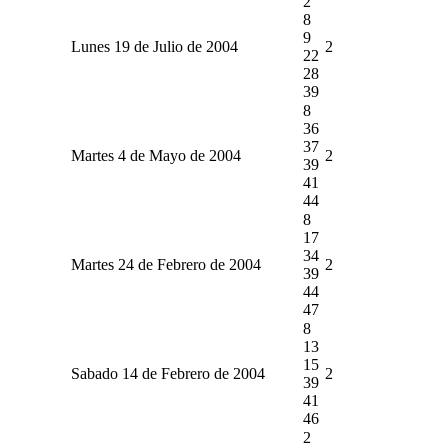
2
8
9
Lunes 19 de Julio de 2004
2
22
28
39
8
36
37
Martes 4 de Mayo de 2004
2
39
41
44
8
17
34
Martes 24 de Febrero de 2004
2
39
44
47
8
13
15
Sabado 14 de Febrero de 2004
2
39
41
46
2