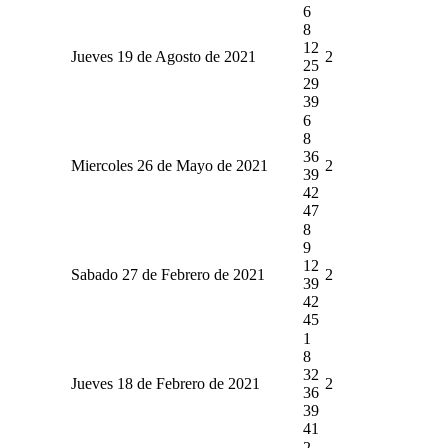
6
8
12
Jueves 19 de Agosto de 2021
2
25
29
39
6
8
36
Miercoles 26 de Mayo de 2021
2
39
42
47
8
9
12
Sabado 27 de Febrero de 2021
2
39
42
45
1
8
32
Jueves 18 de Febrero de 2021
2
36
39
41
2