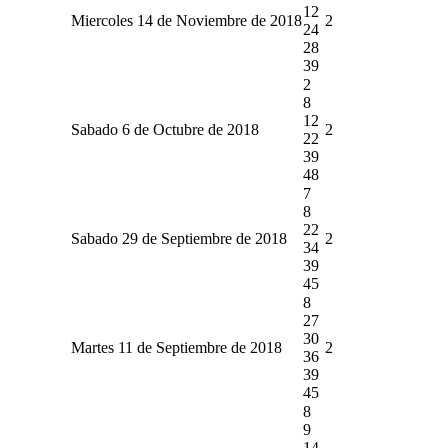
12
Miercoles 14 de Noviembre de 2018
2
24
28
39
2
8
12
Sabado 6 de Octubre de 2018
2
22
39
48
7
8
22
Sabado 29 de Septiembre de 2018
2
34
39
45
8
27
30
Martes 11 de Septiembre de 2018
2
36
39
45
8
9
14