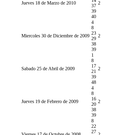
14
Jueves 18 de Marzo de 2010
2
37
39
40
4
8
23
Miercoles 30 de Diciembre de 2009
2
29
38
39
1
8
17
Sabado 25 de Abril de 2009
2
21
39
48
4
8
16
Jueves 19 de Febrero de 2009
2
20
38
39
8
22
27
Viernes 17 de Octubre de 2008
2