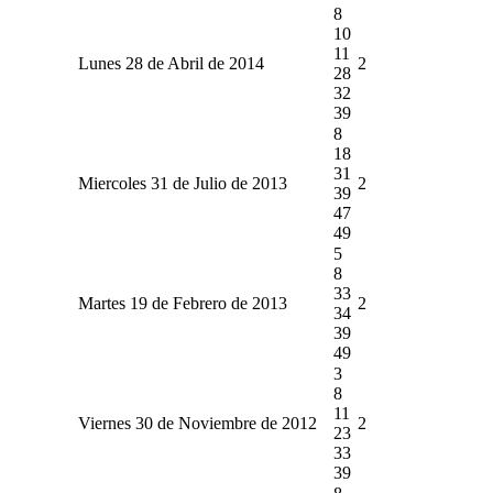
8
10
11
Lunes 28 de Abril de 2014
2
28
32
39
8
18
31
Miercoles 31 de Julio de 2013
2
39
47
49
5
8
33
Martes 19 de Febrero de 2013
2
34
39
49
3
8
11
Viernes 30 de Noviembre de 2012
2
23
33
39