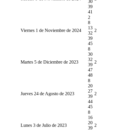
30
39
41
2
8
13
Viernes 1 de Noviembre de 2024
2
32
39
45
8
30
32
Martes 5 de Diciembre de 2023
2
39
47
48
8
20
27
Jueves 24 de Agosto de 2023
2
39
44
45
8
16
20
Lunes 3 de Julio de 2023
2
39