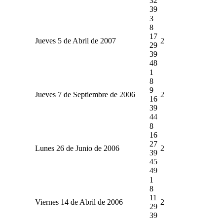
32
39
3
8
17
Jueves 5 de Abril de 2007
2
29
39
48
1
8
9
Jueves 7 de Septiembre de 2006
2
16
39
44
8
16
27
Lunes 26 de Junio de 2006
2
39
45
49
1
8
11
Viernes 14 de Abril de 2006
2
29
39