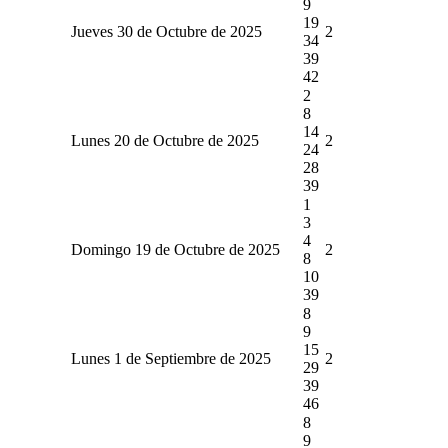
9
19
Jueves 30 de Octubre de 2025
2
34
39
42
2
8
14
Lunes 20 de Octubre de 2025
2
24
28
39
1
3
4
Domingo 19 de Octubre de 2025
2
8
10
39
8
9
15
Lunes 1 de Septiembre de 2025
2
29
39
46
8
9