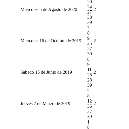
20
24
Miercoles 5 de Agosto de 2020
2
27
38
39
3
8
9
Miercoles 16 de Octubre de 2019
2
25
27
39
8
9
11
Sabado 15 de Junio de 2019
2
25
28
39
5
8
12
Jueves 7 de Marzo de 2019
2
36
37
39
1
8