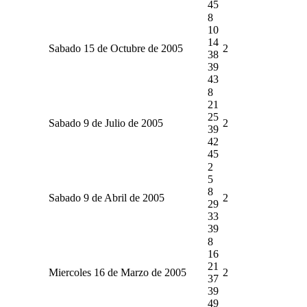
45
8
10
14
Sabado 15 de Octubre de 2005
2
38
39
43
8
21
25
Sabado 9 de Julio de 2005
2
39
42
45
2
5
8
Sabado 9 de Abril de 2005
2
29
33
39
8
16
21
Miercoles 16 de Marzo de 2005
2
37
39
49