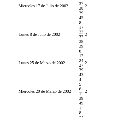
37
Miercoles 17 de Julio de 2002
2
38
39
45
8
17
23
Lunes 8 de Julio de 2002
2
37
38
39
8
12
24
Lunes 25 de Marzo de 2002
2
27
39
43
4
5
8
Miercoles 20 de Marzo de 2002
2
11
39
49
1
8