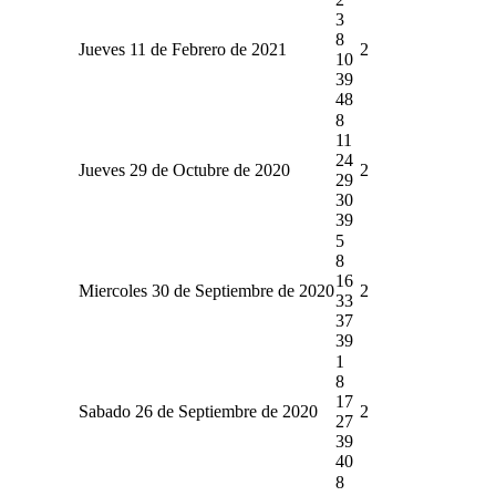
3
8
Jueves 11 de Febrero de 2021
2
10
39
48
8
11
24
Jueves 29 de Octubre de 2020
2
29
30
39
5
8
16
Miercoles 30 de Septiembre de 2020
2
33
37
39
1
8
17
Sabado 26 de Septiembre de 2020
2
27
39
40
8