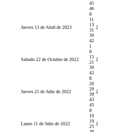
45
46
8
11
13
Jueves 13 de Abril de 2023
2
31
39
42
1
8
15
Sabado 22 de Octubre de 2022
2
21
39
42
8
20
29
Jueves 21 de Julio de 2022
2
39
43
45
8
10
19
Lunes 11 de Julio de 2022
2
25
38