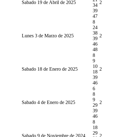
Sabado 19 de Abril de 2025
2
34
39
47
8
24
38
Lunes 3 de Marzo de 2025
2
39
46
48
8
9
10
Sabado 18 de Enero de 2025
2
18
39
46
6
8
9
Sabado 4 de Enero de 2025
2
29
39
46
8
18
29
Sabado 9 de Noviembre de 2024
2