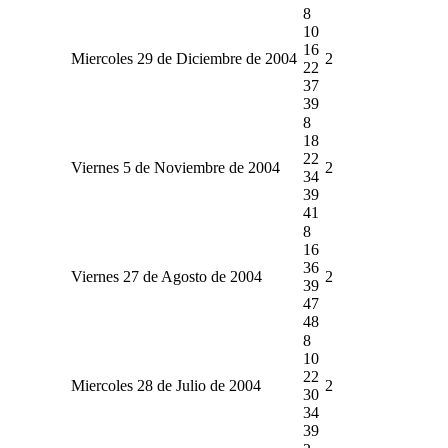
8
10
16
Miercoles 29 de Diciembre de 2004
2
22
37
39
8
18
22
Viernes 5 de Noviembre de 2004
2
34
39
41
8
16
36
Viernes 27 de Agosto de 2004
2
39
47
48
8
10
22
Miercoles 28 de Julio de 2004
2
30
34
39