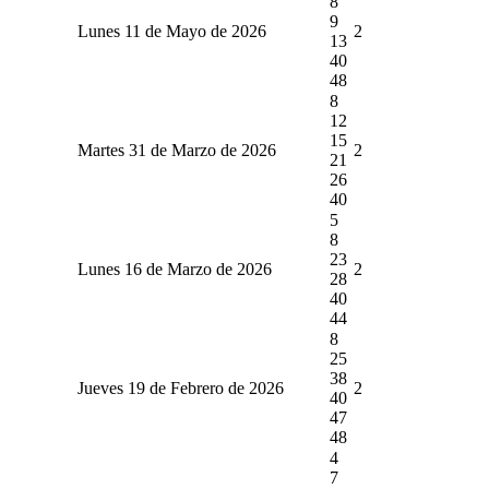
8
9
Lunes 11 de Mayo de 2026
2
13
40
48
8
12
15
Martes 31 de Marzo de 2026
2
21
26
40
5
8
23
Lunes 16 de Marzo de 2026
2
28
40
44
8
25
38
Jueves 19 de Febrero de 2026
2
40
47
48
4
7