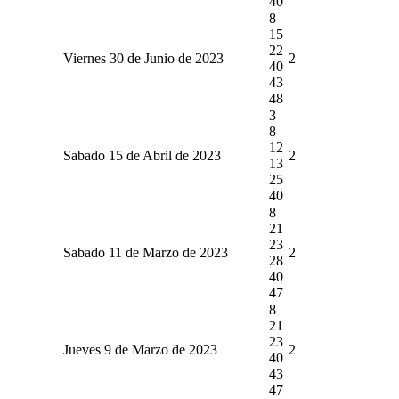
40
8
15
22
Viernes 30 de Junio de 2023
2
40
43
48
3
8
12
Sabado 15 de Abril de 2023
2
13
25
40
8
21
23
Sabado 11 de Marzo de 2023
2
28
40
47
8
21
23
Jueves 9 de Marzo de 2023
2
40
43
47