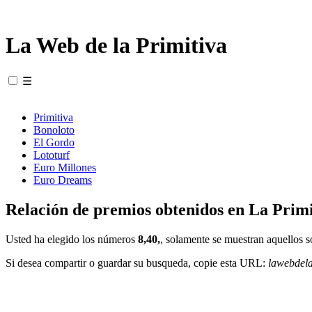
La Web de la Primitiva
☰
Primitiva
Bonoloto
El Gordo
Lototurf
Euro Millones
Euro Dreams
Relación de premios obtenidos en La Primi
Usted ha elegido los números
8,40,
, solamente se muestran aquellos s
Si desea compartir o guardar su busqueda, copie esta URL:
lawebdel