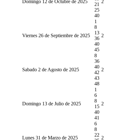
Domingo 12 de Octubre de 2025
2
21
25
40
1
8
13
Viernes 26 de Septiembre de 2025
2
36
40
45
8
36
40
Sabado 2 de Agosto de 2025
2
42
43
48
1
6
8
Domingo 13 de Julio de 2025
2
15
40
41
6
8
22
Lunes 31 de Marzo de 2025
2