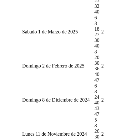
25
32
40
6
8
18
Sabado 1 de Marzo de 2025
2
27
30
40
8
20
30
Domingo 2 de Febrero de 2025
2
36
40
47
6
8
24
Domingo 8 de Diciembre de 2024
2
40
43
47
5
8
26
Lunes 11 de Noviembre de 2024
2
30