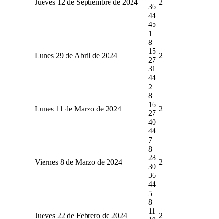
Jueves 12 de Septiembre de 2024
2
36
44
45
1
8
15
Lunes 29 de Abril de 2024
2
27
31
44
2
8
16
Lunes 11 de Marzo de 2024
2
27
40
44
7
8
28
Viernes 8 de Marzo de 2024
2
30
36
44
5
8
11
Jueves 22 de Febrero de 2024
2