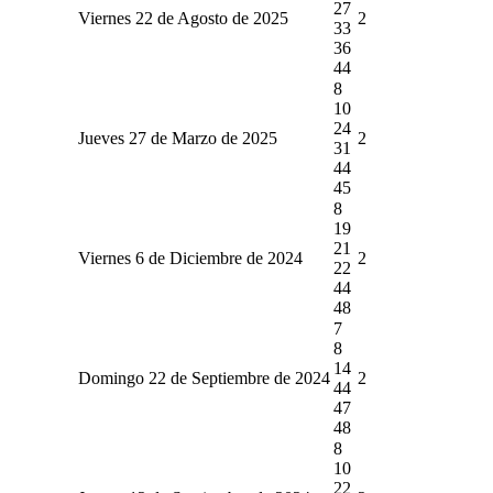
27
Viernes 22 de Agosto de 2025
2
33
36
44
8
10
24
Jueves 27 de Marzo de 2025
2
31
44
45
8
19
21
Viernes 6 de Diciembre de 2024
2
22
44
48
7
8
14
Domingo 22 de Septiembre de 2024
2
44
47
48
8
10
22