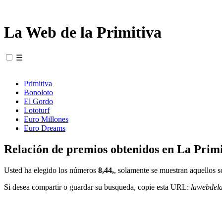
La Web de la Primitiva
☰
Primitiva
Bonoloto
El Gordo
Lototurf
Euro Millones
Euro Dreams
Relación de premios obtenidos en La Primi
Usted ha elegido los números
8,44,
, solamente se muestran aquellos s
Si desea compartir o guardar su busqueda, copie esta URL:
lawebdel