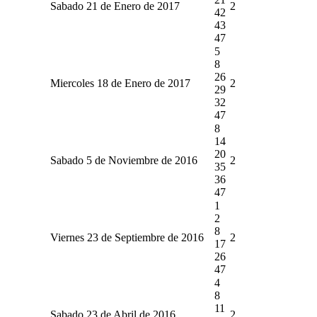
Sabado 21 de Enero de 2017
2
42
43
47
5
8
26
Miercoles 18 de Enero de 2017
2
29
32
47
8
14
20
Sabado 5 de Noviembre de 2016
2
35
36
47
1
2
8
Viernes 23 de Septiembre de 2016
2
17
26
47
4
8
11
Sabado 23 de Abril de 2016
2