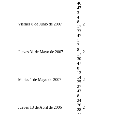
46
47
3
4
8
Viernes 8 de Junio de 2007
2
17
33
47
1
7
8
Jueves 31 de Mayo de 2007
2
17
30
47
8
12
14
Martes 1 de Mayo de 2007
2
25
27
47
8
24
26
Jueves 13 de Abril de 2006
2
28