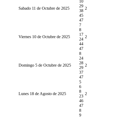
10
29
Sabado 11 de Octubre de 2025
2
38
45
47
7
8
17
Viernes 10 de Octubre de 2025
2
24
44
47
8
24
28
Domingo 5 de Octubre de 2025
2
29
37
47
5
6
8
Lunes 18 de Agosto de 2025
2
23
46
47
8
9