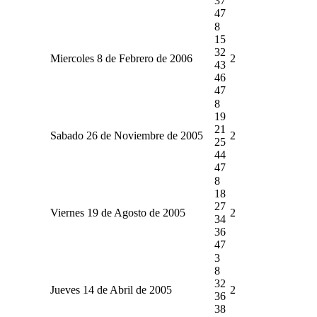
37
47
8
15
32
Miercoles 8 de Febrero de 2006
2
43
46
47
8
19
21
Sabado 26 de Noviembre de 2005
2
25
44
47
8
18
27
Viernes 19 de Agosto de 2005
2
34
36
47
3
8
32
Jueves 14 de Abril de 2005
2
36
38