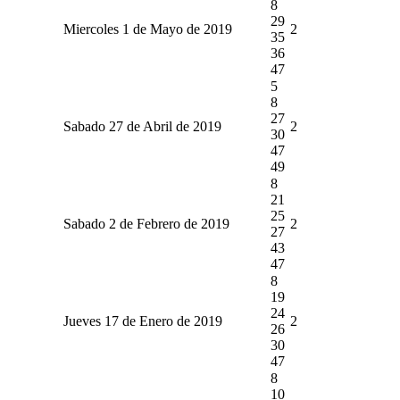
8
29
Miercoles 1 de Mayo de 2019
2
35
36
47
5
8
27
Sabado 27 de Abril de 2019
2
30
47
49
8
21
25
Sabado 2 de Febrero de 2019
2
27
43
47
8
19
24
Jueves 17 de Enero de 2019
2
26
30
47
8
10