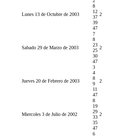
2
8
12
Lunes 13 de Octubre de 2003
2
37
39
47
7
8
23
Sabado 29 de Marzo de 2003
2
25
30
47
3
4
8
Jueves 20 de Febrero de 2003
2
9
11
47
8
19
29
Miercoles 3 de Julio de 2002
2
33
35
47
6