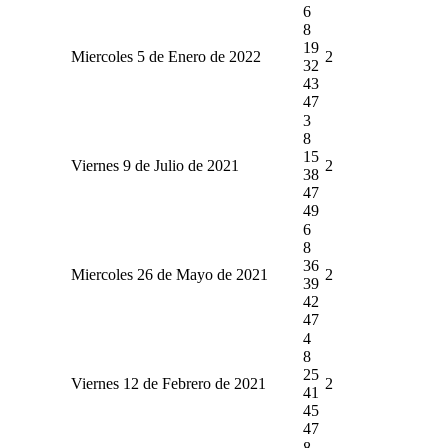
6
8
19
Miercoles 5 de Enero de 2022
2
32
43
47
3
8
15
Viernes 9 de Julio de 2021
2
38
47
49
6
8
36
Miercoles 26 de Mayo de 2021
2
39
42
47
4
8
25
Viernes 12 de Febrero de 2021
2
41
45
47
8