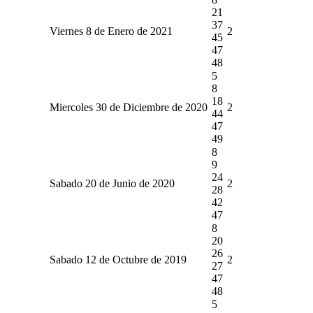
21
37
Viernes 8 de Enero de 2021
2
45
47
48
5
8
18
Miercoles 30 de Diciembre de 2020
2
44
47
49
8
9
24
Sabado 20 de Junio de 2020
2
28
42
47
8
20
26
Sabado 12 de Octubre de 2019
2
27
47
48
5