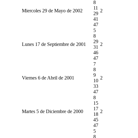
8
11
Miercoles 29 de Mayo de 2002
2
29
41
47
5
8
29
Lunes 17 de Septiembre de 2001
2
31
46
47
7
8
9
Viernes 6 de Abril de 2001
2
10
33
47
8
15
17
Martes 5 de Diciembre de 2000
2
18
45
47
5
8