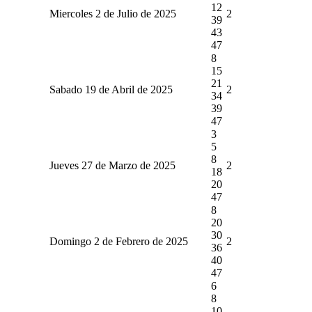
12
Miercoles 2 de Julio de 2025
2
39
43
47
8
15
21
Sabado 19 de Abril de 2025
2
34
39
47
3
5
8
Jueves 27 de Marzo de 2025
2
18
20
47
8
20
30
Domingo 2 de Febrero de 2025
2
36
40
47
6
8
10