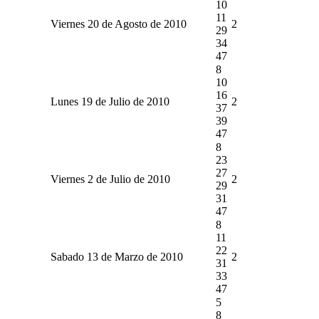
10
11
Viernes 20 de Agosto de 2010
2
29
34
47
8
10
16
Lunes 19 de Julio de 2010
2
37
39
47
8
23
27
Viernes 2 de Julio de 2010
2
29
31
47
8
11
22
Sabado 13 de Marzo de 2010
2
31
33
47
5
8