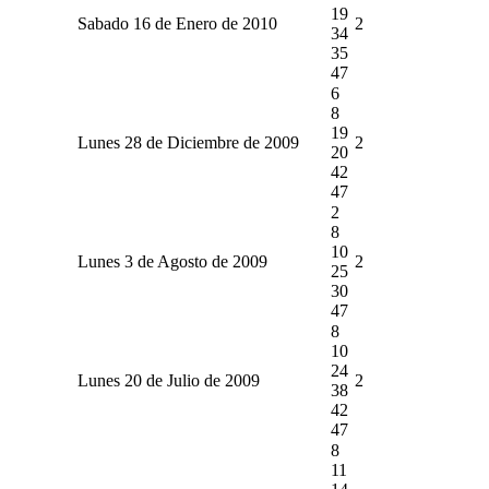
19
Sabado 16 de Enero de 2010
2
34
35
47
6
8
19
Lunes 28 de Diciembre de 2009
2
20
42
47
2
8
10
Lunes 3 de Agosto de 2009
2
25
30
47
8
10
24
Lunes 20 de Julio de 2009
2
38
42
47
8
11