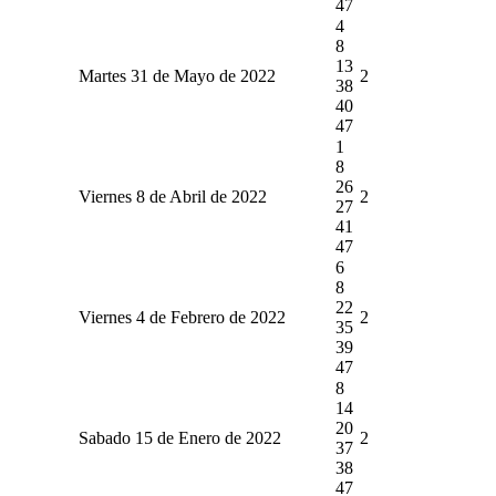
47
4
8
13
Martes 31 de Mayo de 2022
2
38
40
47
1
8
26
Viernes 8 de Abril de 2022
2
27
41
47
6
8
22
Viernes 4 de Febrero de 2022
2
35
39
47
8
14
20
Sabado 15 de Enero de 2022
2
37
38
47