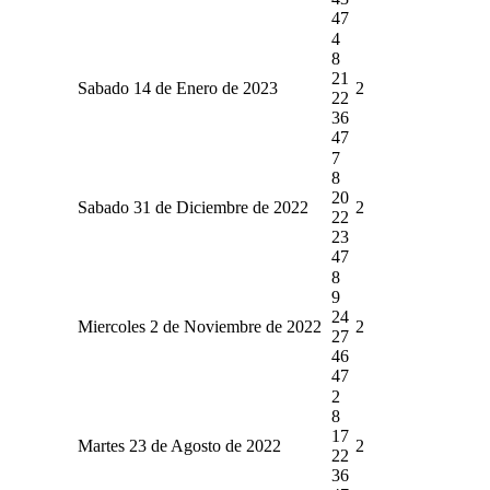
47
4
8
21
Sabado 14 de Enero de 2023
2
22
36
47
7
8
20
Sabado 31 de Diciembre de 2022
2
22
23
47
8
9
24
Miercoles 2 de Noviembre de 2022
2
27
46
47
2
8
17
Martes 23 de Agosto de 2022
2
22
36