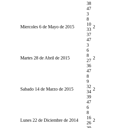
38
47
3
8
10
Miercoles 6 de Mayo de 2015
2
33
37
47
3
6
8
Martes 28 de Abril de 2015
2
27
36
47
8
9
32
Sabado 14 de Marzo de 2015
2
34
39
47
6
8
16
Lunes 22 de Diciembre de 2014
2
26
39