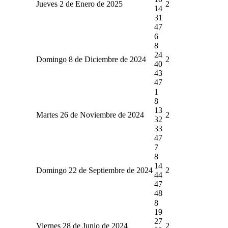
Jueves 2 de Enero de 2025
2
14
31
47
6
8
24
Domingo 8 de Diciembre de 2024
2
40
43
47
1
8
13
Martes 26 de Noviembre de 2024
2
32
33
47
7
8
14
Domingo 22 de Septiembre de 2024
2
44
47
48
8
19
27
Viernes 28 de Junio de 2024
2