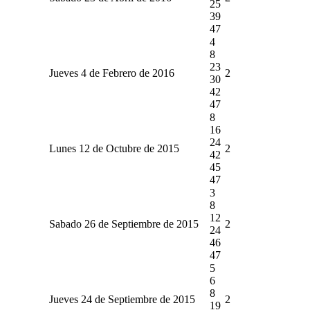
25
39
47
4
8
23
Jueves 4 de Febrero de 2016
2
30
42
47
8
16
24
Lunes 12 de Octubre de 2015
2
42
45
47
3
8
12
Sabado 26 de Septiembre de 2015
2
24
46
47
5
6
8
Jueves 24 de Septiembre de 2015
2
19