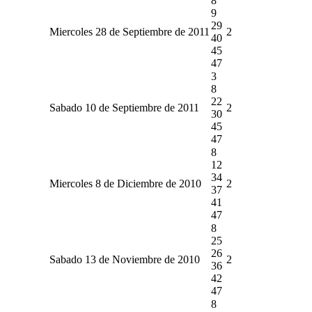
8
9
29
Miercoles 28 de Septiembre de 2011
2
40
45
47
3
8
22
Sabado 10 de Septiembre de 2011
2
30
45
47
8
12
34
Miercoles 8 de Diciembre de 2010
2
37
41
47
8
25
26
Sabado 13 de Noviembre de 2010
2
36
42
47
8