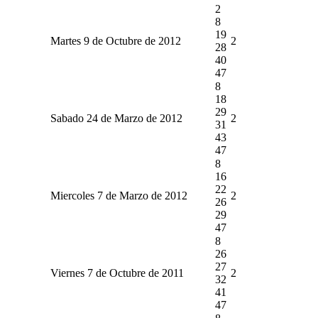
2
8
19
Martes 9 de Octubre de 2012
2
28
40
47
8
18
29
Sabado 24 de Marzo de 2012
2
31
43
47
8
16
22
Miercoles 7 de Marzo de 2012
2
26
29
47
8
26
27
Viernes 7 de Octubre de 2011
2
32
41
47