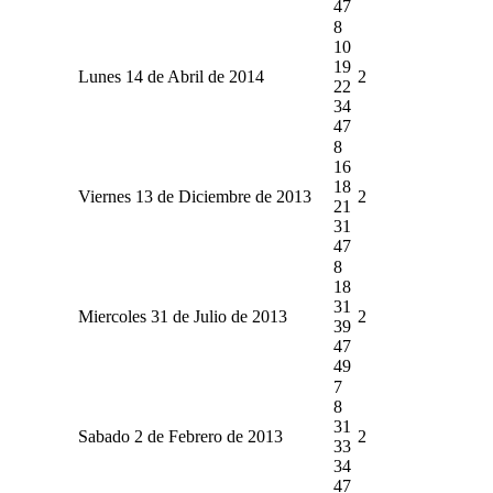
47
8
10
19
Lunes 14 de Abril de 2014
2
22
34
47
8
16
18
Viernes 13 de Diciembre de 2013
2
21
31
47
8
18
31
Miercoles 31 de Julio de 2013
2
39
47
49
7
8
31
Sabado 2 de Febrero de 2013
2
33
34
47