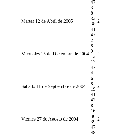
47
3
8
32
Martes 12 de Abril de 2005
2
38
41
47
2
8
9
Miercoles 15 de Diciembre de 2004
2
12
13
47
4
6
8
Sabado 11 de Septiembre de 2004
2
19
41
47
8
16
36
Viernes 27 de Agosto de 2004
2
39
47
48