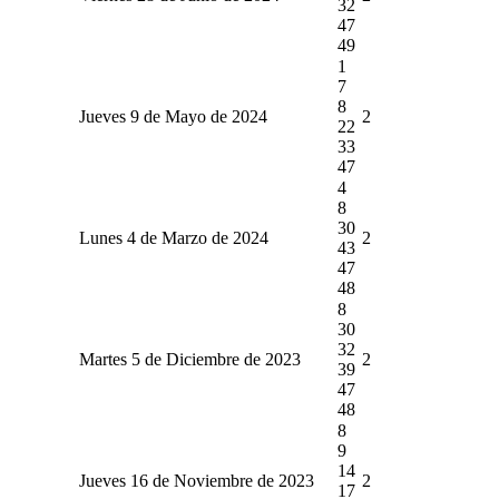
32
47
49
1
7
8
Jueves 9 de Mayo de 2024
2
22
33
47
4
8
30
Lunes 4 de Marzo de 2024
2
43
47
48
8
30
32
Martes 5 de Diciembre de 2023
2
39
47
48
8
9
14
Jueves 16 de Noviembre de 2023
2
17