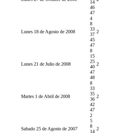
14
46
47
4
8
33
Lunes 18 de Agosto de 2008
2
37
45
47
8
15
25
Lunes 21 de Julio de 2008
2
40
47
48
8
33
35
Martes 1 de Abril de 2008
2
36
42
47
2
5
8
Sabado 25 de Agosto de 2007
2
14