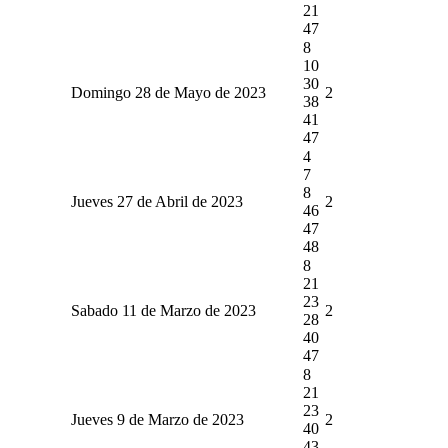
21
47
8
10
30
Domingo 28 de Mayo de 2023
2
38
41
47
4
7
8
Jueves 27 de Abril de 2023
2
46
47
48
8
21
23
Sabado 11 de Marzo de 2023
2
28
40
47
8
21
23
Jueves 9 de Marzo de 2023
2
40
43