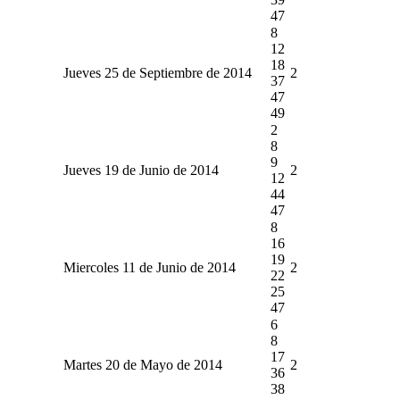
47
8
12
18
Jueves 25 de Septiembre de 2014
2
37
47
49
2
8
9
Jueves 19 de Junio de 2014
2
12
44
47
8
16
19
Miercoles 11 de Junio de 2014
2
22
25
47
6
8
17
Martes 20 de Mayo de 2014
2
36
38