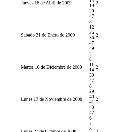
14
Jueves 16 de Abril de 2009
2
19
20
47
8
12
26
Sabado 31 de Enero de 2009
2
36
47
49
2
8
11
Martes 16 de Diciembre de 2008
2
14
30
47
8
29
40
Lunes 17 de Noviembre de 2008
2
41
43
47
6
7
8
Lunes 27 de Octubre de 2008
2