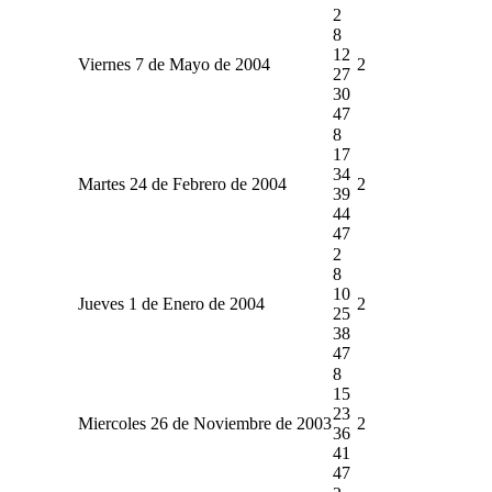
2
8
12
Viernes 7 de Mayo de 2004
2
27
30
47
8
17
34
Martes 24 de Febrero de 2004
2
39
44
47
2
8
10
Jueves 1 de Enero de 2004
2
25
38
47
8
15
23
Miercoles 26 de Noviembre de 2003
2
36
41
47