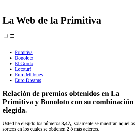
La Web de la Primitiva
☰
Primitiva
Bonoloto
El Gordo
Lototurf
Euro Millones
Euro Dreams
Relación de premios obtenidos en La
Primitiva y Bonoloto con su combinación
elegida.
Usted ha elegido los números
8,47,
, solamente se muestran aquellos
sorteos en los cuales se obtienen
2
ó más aciertos.